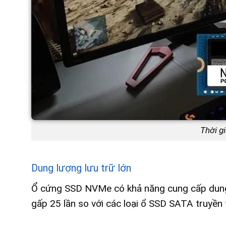
Thời g
Dung lượng lưu trữ lớn
Ổ cứng SSD NVMe có khả năng cung cấp dung lư
gấp 25 lần so với các loại ổ SSD SATA truyền 