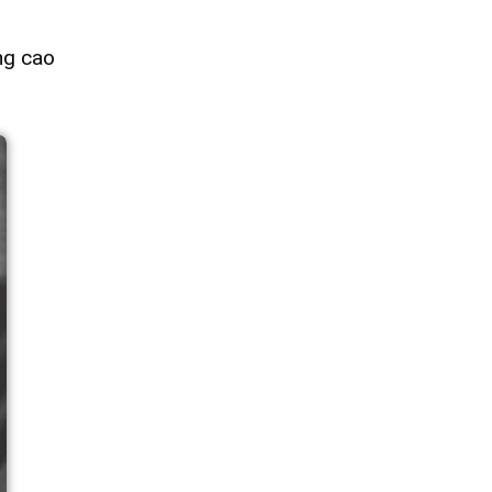
ng cao