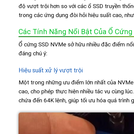
độ vượt trội hơn so với các ổ SSD truyền thố
trong các ứng dụng đòi hỏi hiệu suất cao, như
Các Tính Năng Nổi Bật Của Ổ Cứn
Ổ cứng SSD NVMe sở hữu nhiều đặc điểm nổi 
đáng chú ý:
Hiệu suất xử lý vượt trội
Một trong những ưu điểm lớn nhất của NVMe l
cao, cho phép thực hiện nhiều tác vụ cùng lúc
chứa đến 64K lệnh, giúp tối ưu hóa quá trình g