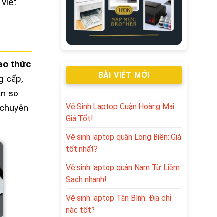
viết
iao thức
BÀI VIẾT MỚI
g cấp,
ần so
Vệ Sinh Laptop Quận Hoàng Mai
 chuyên
Giá Tốt!
Vệ sinh laptop quận Long Biên: Giá
tốt nhất?
Vệ sinh laptop quận Nam Từ Liêm
Sạch nhanh!
Vệ sinh laptop Tân Bình: Địa chỉ
nào tốt?