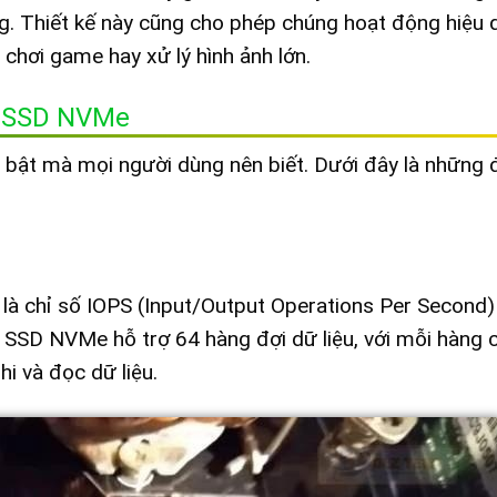
ng. Thiết kế này cũng cho phép chúng hoạt động hiệu 
 chơi game hay xử lý hình ảnh lớn.
g SSD NVMe
bật mà mọi người dùng nên biết. Dưới đây là những 
à chỉ số IOPS (Input/Output Operations Per Second)
. SSD NVMe hỗ trợ 64 hàng đợi dữ liệu, với mỗi hàng 
hi và đọc dữ liệu.