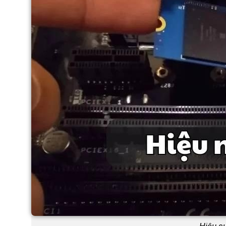
Hiệu su