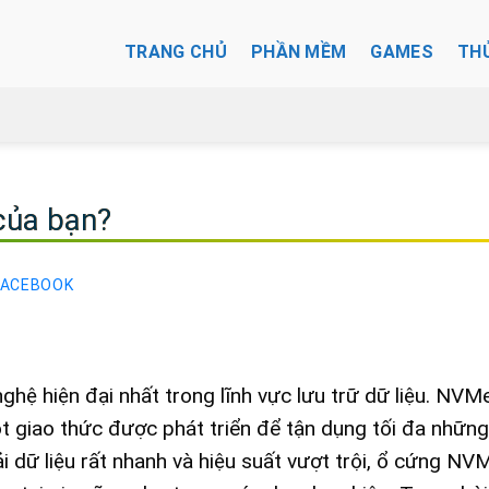
TRANG CHỦ
PHẦN MỀM
GAMES
TH
của bạn?
FACEBOOK
hệ hiện đại nhất trong lĩnh vực lưu trữ dữ liệu. NVMe
 giao thức được phát triển để tận dụng tối đa những 
ải dữ liệu rất nhanh và hiệu suất vượt trội, ổ cứng N