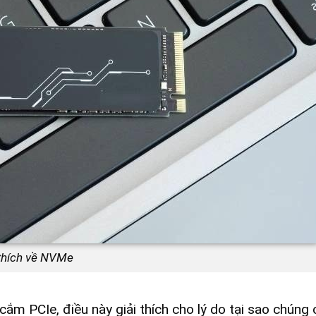
 thích về NVMe
m PCIe, điều này giải thích cho lý do tại sao chúng 