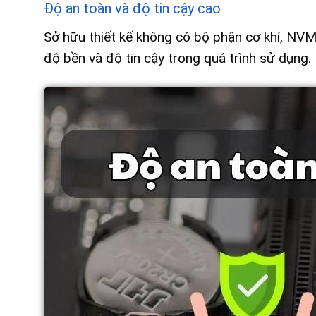
Độ an toàn và độ tin cậy cao
Sở hữu thiết kế không có bộ phận cơ khí, NVM
độ bền và độ tin cậy trong quá trình sử dụng.