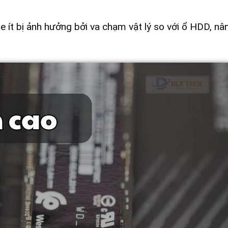
e ít bị ảnh hưởng bởi va chạm vật lý so với ổ HDD, nâ