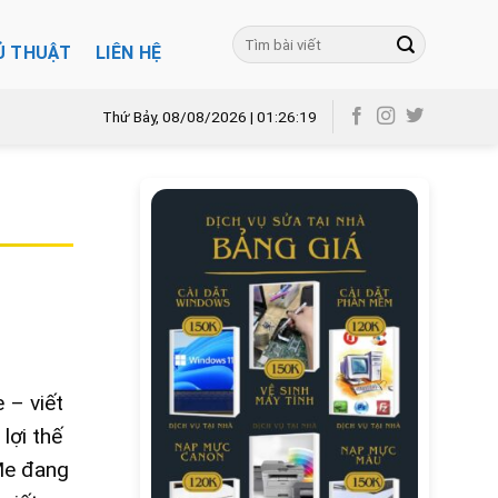
Ủ THUẬT
LIÊN HỆ
Thứ Bảy, 08/08/2026 | 01:26:20
 – viết
lợi thế
VMe đang