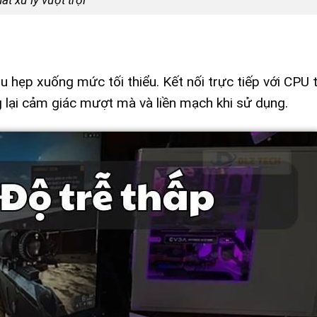
u hẹp xuống mức tối thiểu. Kết nối trực tiếp với CPU
 lại cảm giác mượt mà và liền mạch khi sử dụng.