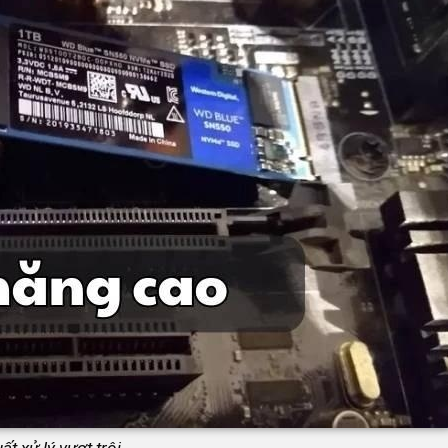
ất xử lý vượt trội