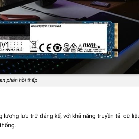
ian phản hồi thấp
ợng lưu trữ đáng kể, với khả năng truyền tải dữ liệ
thống.