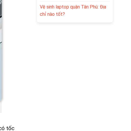
Vệ sinh laptop quận Tân Phú: Địa
chỉ nào tốt?
có tốc