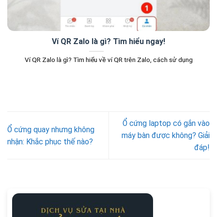
Ví QR Zalo là gì? Tìm hiểu ngay!
Ví QR Zalo là gì? Tìm hiểu về ví QR trên Zalo, cách sử dụng
Ổ cứng laptop có gắn vào
Ổ cứng quay nhưng không
máy bàn được không? Giải
nhận: Khắc phục thế nào?
đáp!