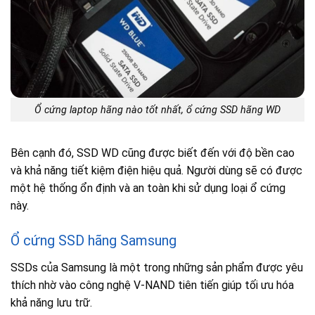
Ổ cứng laptop hãng nào tốt nhất, ổ cứng SSD hãng WD
Bên cạnh đó, SSD WD cũng được biết đến với độ bền cao
và khả năng tiết kiệm điện hiệu quả. Người dùng sẽ có được
một hệ thống ổn định và an toàn khi sử dụng loại ổ cứng
này.
Ổ cứng SSD hãng Samsung
SSDs của Samsung là một trong những sản phẩm được yêu
thích nhờ vào công nghệ V-NAND tiên tiến giúp tối ưu hóa
khả năng lưu trữ.