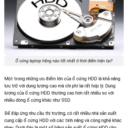
Ổ cứng laptop hãng nào tốt nhất ở thời điểm hiện tại?
Một trong những ưu điểm lớn của ổ cứng HDD là khả năng
lưu trữ với dung lượng cao mà chi phí lại rất hợp lý. Dung
lượng của ổ cứng HDD thường cao hơn rất nhiều so với
nhiều dòng ổ cứng khác như SSD.
Để đáp ứng nhu cầu thị trường, có rất nhiều nhà sản xuất
cung cấp ổ cứng HDD với các tính năng và công nghệ khác
nhau. Dưới đây là một số hãng sản xuất ổ cứng HDD cho