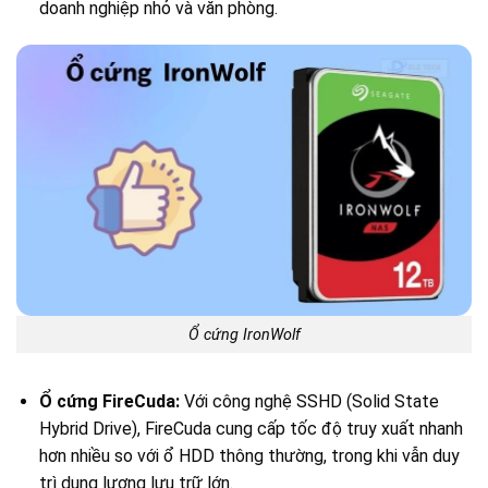
doanh nghiệp nhỏ và văn phòng.
Ổ cứng IronWolf
Ổ cứng FireCuda:
Với công nghệ SSHD (Solid State
Hybrid Drive), FireCuda cung cấp tốc độ truy xuất nhanh
hơn nhiều so với ổ HDD thông thường, trong khi vẫn duy
trì dung lượng lưu trữ lớn.