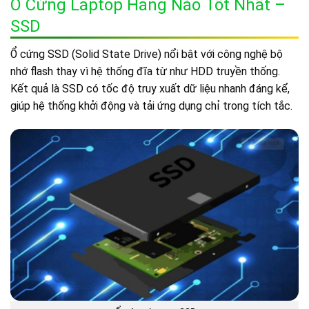
Ổ Cứng Laptop Hãng Nào Tốt Nhất –
SSD
Ổ cứng SSD (Solid State Drive) nổi bật với công nghệ bộ
nhớ flash thay vì hệ thống đĩa từ như HDD truyền thống.
Kết quả là SSD có tốc độ truy xuất dữ liệu nhanh đáng kể,
giúp hệ thống khởi động và tải ứng dụng chỉ trong tích tắc.