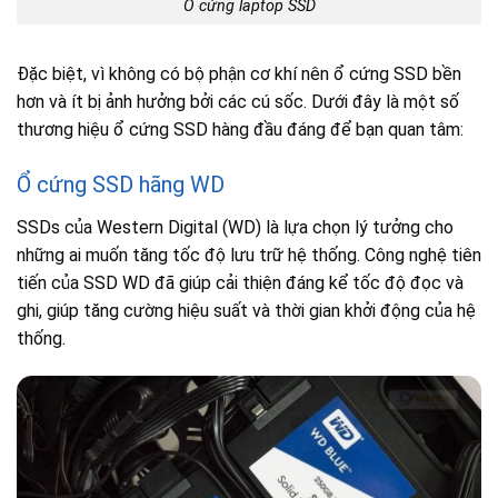
Ổ cứng laptop SSD
Đặc biệt, vì không có bộ phận cơ khí nên ổ cứng SSD bền
hơn và ít bị ảnh hưởng bởi các cú sốc. Dưới đây là một số
thương hiệu ổ cứng SSD hàng đầu đáng để bạn quan tâm:
Ổ cứng SSD hãng WD
SSDs của Western Digital (WD) là lựa chọn lý tưởng cho
những ai muốn tăng tốc độ lưu trữ hệ thống. Công nghệ tiên
tiến của SSD WD đã giúp cải thiện đáng kể tốc độ đọc và
ghi, giúp tăng cường hiệu suất và thời gian khởi động của hệ
thống.