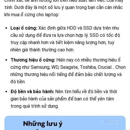
chính xác sẽ ảnh hưởng lớn đến hiệu suất làm việc của máy
tính. Dưới đây là một số lưu ý quan trọng bạn cần cân nhắc
khi mua ổ cứng cho laptop:
Loại ổ cứng:
Xác định giữa HDD và SSD dựa trên nhu
cầu sử dụng để đưa ra lựa chọn hợp lý. SSD có tốc độ
truy cập nhanh hơn và tiết kiệm năng lượng hơn, tuy
nhiên giá thành thường cao hơn.
Thương hiệu ổ cứng:
Hiện nay có nhiều thương hiệu ổ
cứng như Samsung, WD, Seagate, Toshiba, Crucial… Chọn
những thương hiệu nổi tiếng để đảm bảo chất lượng và
độ bền.
Độ bền và bảo hành:
Nên tìm hiểu về độ bền và thời
gian bảo hành của sản phẩm để bạn có thể yên tâm
trong quá trình sử dụng.