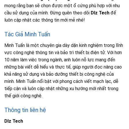
mong rằng bạn sẽ chọn được một ổ cứng phù hợp với nhu
cầu sử dụng của mình. Đừng quên theo dõi
Dlz Tech
để
luôn cập nhật các thông tin mới mẻ nhé!
Tác Giả Minh Tuấn
Minh Tuấn là một chuyên gia dày dặn kinh nghiệm trong lĩnh
vực công nghệ thông tin và bảo trì thiết bị điện tử. Với hơn
10 năm làm việc trong ngành, anh luôn nỗ lực mang đến
những bài viết dễ hiểu và thực tế, giúp người đọc nâng cao
khả năng sử dụng và bảo dưỡng thiết bị công nghệ của
mình. Minh Tuấn nổi bật với phong cách viết mạch lạc, dễ
tiếp cận và luôn cập nhật những xu hướng mới nhất trong
thế giới công nghệ.
Thông tin liên hệ
Dlz Tech