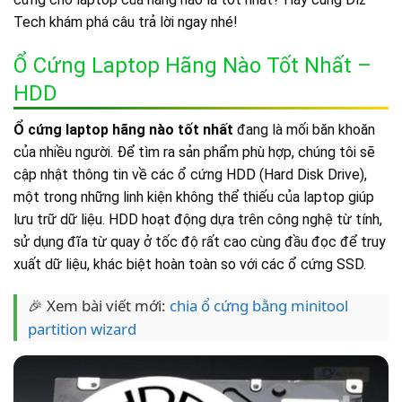
Tech khám phá câu trả lời ngay nhé!
Ổ Cứng Laptop Hãng Nào Tốt Nhất –
HDD
Ổ cứng laptop hãng nào tốt nhất
đang là mối băn khoăn
của nhiều người. Để tìm ra sản phẩm phù hợp, chúng tôi sẽ
cập nhật thông tin về các ổ cứng HDD (Hard Disk Drive),
một trong những linh kiện không thể thiếu của laptop giúp
lưu trữ dữ liệu. HDD hoạt động dựa trên công nghệ từ tính,
sử dụng đĩa từ quay ở tốc độ rất cao cùng đầu đọc để truy
xuất dữ liệu, khác biệt hoàn toàn so với các ổ cứng SSD.
🎉 Xem bài viết mới:
chia ổ cứng bằng minitool
partition wizard