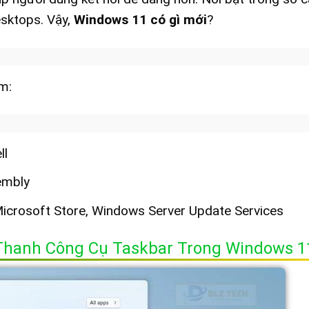
sktops. Vậy,
Windows 11 có gì mới
?
m:
ll
embly
icrosoft Store, Windows Server Update Services
Thanh Công Cụ Taskbar Trong Windows 1