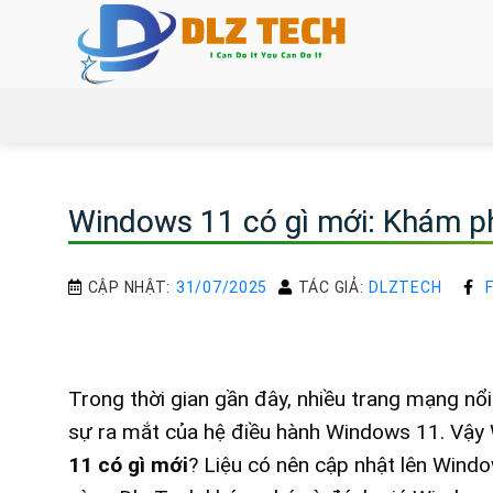
Bỏ
qua
nội
dung
Windows 11 có gì mới: Khám phá
CẬP NHẬT:
31/07/2025
TÁC GIẢ:
DLZTECH
Trong thời gian gần đây, nhiều trang mạng nổi
sự ra mắt của hệ điều hành Windows 11. Vậy
11 có gì mới
? Liệu có nên cập nhật lên Win