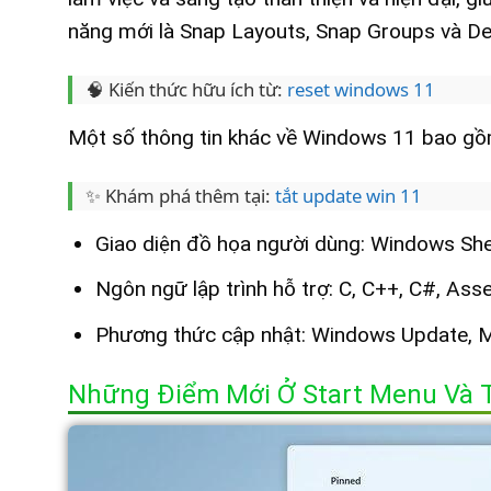
năng mới là Snap Layouts, Snap Groups và De
🧠 Kiến thức hữu ích từ:
reset windows 11
Một số thông tin khác về Windows 11 bao gồ
✨ Khám phá thêm tại:
tắt update win 11
Giao diện đồ họa người dùng: Windows She
Ngôn ngữ lập trình hỗ trợ: C, C++, C#, Ass
Phương thức cập nhật: Windows Update, M
Những Điểm Mới Ở Start Menu Và 