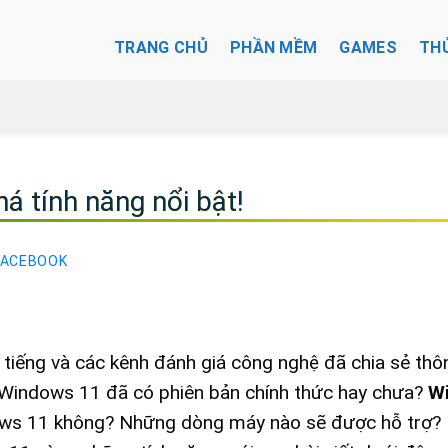
TRANG CHỦ
PHẦN MỀM
GAMES
TH
 tính năng nổi bật!
FACEBOOK
 tiếng và các kênh đánh giá công nghệ đã chia sẻ thôn
 Windows 11 đã có phiên bản chính thức hay chưa?
W
dows 11 không? Những dòng máy nào sẽ được hỗ trợ?