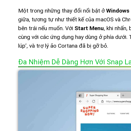
Một trong những thay đổi nổi bật ở
Windows 
giữa, tương tự như thiết kế của macOS và Ch
bên trái nếu muốn. Với
Start Menu
, khi nhấn
cùng với các ứng dụng hay dùng ở phía dưới. 
lúp’, và trợ lý ảo Cortana đã bị gỡ bỏ.
Đa Nhiệm Dễ Dàng Hơn Với Snap L