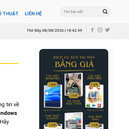
Ủ THUẬT
LIÊN HỆ
Thứ Bảy, 08/08/2026 | 18:42:41
g tin về
indows
 Hãy