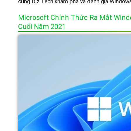
cùng Dlz Tech khám phá và đánh giá Windows 
Microsoft Chính Thức Ra Mắt Wind
Cuối Năm 2021