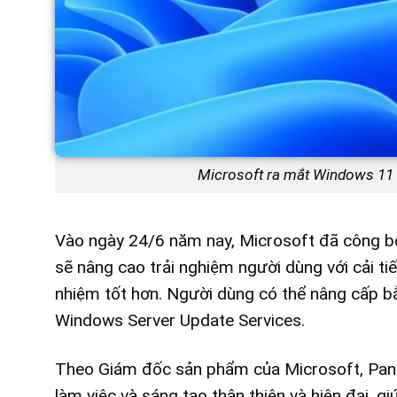
Microsoft ra mắt Windows 11 v
Vào ngày 24/6 năm nay, Microsoft đã công b
sẽ nâng cao trải nghiệm người dùng với cải ti
nhiệm tốt hơn. Người dùng có thể nâng cấp 
Windows Server Update Services.
Theo Giám đốc sản phẩm của Microsoft, Pan
làm việc và sáng tạo thân thiện và hiện đại, g