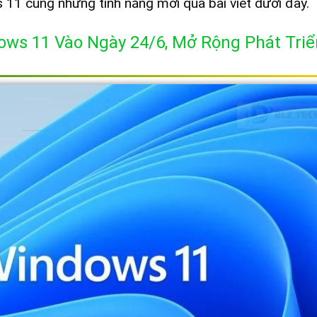
11 cùng những tính năng mới qua bài viết dưới đây.
ows 11 Vào Ngày 24/6, Mở Rộng Phát Triể