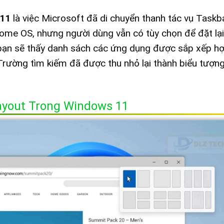
11
là việc Microsoft đã di chuyển thanh tác vụ Taskb
rome OS, nhưng người dùng vẫn có tùy chọn để đặt lạ
, bạn sẽ thấy danh sách các ứng dụng được sắp xếp hợp
Trường tìm kiếm đã được thu nhỏ lại thành biểu tượng
ayout Trong Windows 11