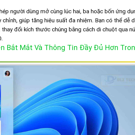
hép người dùng mở cùng lúc hai, ba hoặc bốn ứng dụ
 chỉnh, giúp tăng hiệu suất đa nhiệm. Bạn có thể dễ 
 thay đổi kích thước chúng bằng cách di chuột qua n
0.
ện Bắt Mắt Và Thông Tin Đầy Đủ Hơn Tro