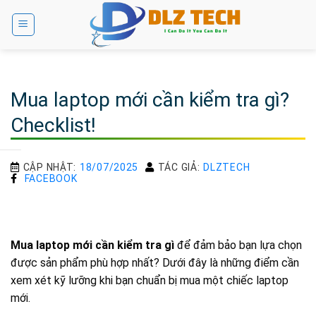
Bỏ
qua
nội
dung
Mua laptop mới cần kiểm tra gì?
Checklist!
CẬP NHẬT:
18/07/2025
TÁC GIẢ:
DLZTECH
FACEBOOK
Mua laptop mới cần kiểm tra gì
để đảm bảo bạn lựa chọn
được sản phẩm phù hợp nhất? Dưới đây là những điểm cần
xem xét kỹ lưỡng khi bạn chuẩn bị mua một chiếc laptop
mới.