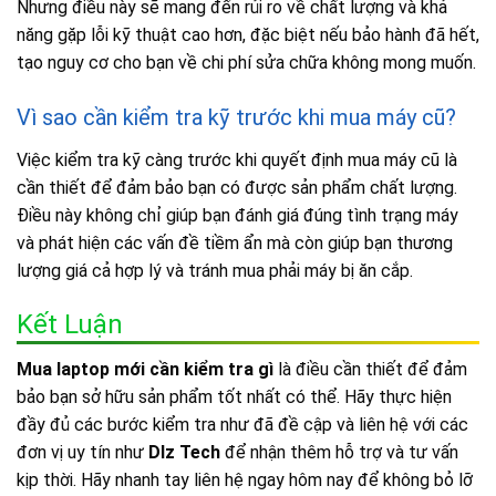
Nhưng điều này sẽ mang đến rủi ro về chất lượng và khả
năng gặp lỗi kỹ thuật cao hơn, đặc biệt nếu bảo hành đã hết,
tạo nguy cơ cho bạn về chi phí sửa chữa không mong muốn.
Vì sao cần kiểm tra kỹ trước khi mua máy cũ?
Việc kiểm tra kỹ càng trước khi quyết định mua máy cũ là
cần thiết để đảm bảo bạn có được sản phẩm chất lượng.
Điều này không chỉ giúp bạn đánh giá đúng tình trạng máy
và phát hiện các vấn đề tiềm ẩn mà còn giúp bạn thương
lượng giá cả hợp lý và tránh mua phải máy bị ăn cắp.
Kết Luận
Mua laptop mới cần kiểm tra gì
là điều cần thiết để đảm
bảo bạn sở hữu sản phẩm tốt nhất có thể. Hãy thực hiện
đầy đủ các bước kiểm tra như đã đề cập và liên hệ với các
đơn vị uy tín như
Dlz Tech
để nhận thêm hỗ trợ và tư vấn
kịp thời. Hãy nhanh tay liên hệ ngay hôm nay để không bỏ lỡ