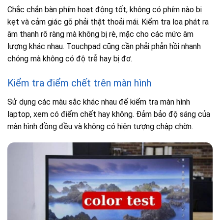
Chắc chắn bàn phím hoạt động tốt, không có phím nào bị
kẹt và cảm giác gõ phải thật thoải mái. Kiểm tra loa phát ra
âm thanh rõ ràng mà không bị rè, mặc cho các mức âm
lượng khác nhau. Touchpad cũng cần phải phản hồi nhanh
chóng mà không có độ trễ hay bị đơ.
Kiểm tra điểm chết trên màn hình
Sử dụng các màu sắc khác nhau để kiểm tra màn hình
laptop, xem có điểm chết hay không. Đảm bảo độ sáng của
màn hình đồng đều và không có hiện tượng chập chờn.