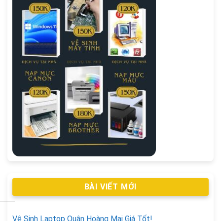
BÀI VIẾT MỚI
Vệ Sinh Laptop Quận Hoàng Mai Giá Tốt!