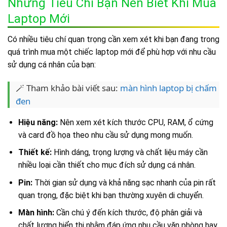
Những Tiêu Chí Bạn Nên Biết Khi Mua
Laptop Mới
Có nhiều tiêu chí quan trọng cần xem xét khi bạn đang trong
quá trình mua một chiếc laptop mới để phù hợp với nhu cầu
sử dụng cá nhân của bạn:
🪄 Tham khảo bài viết sau:
màn hình laptop bị chấm
đen
Hiệu năng:
Nên xem xét kích thước CPU, RAM, ổ cứng
và card đồ họa theo nhu cầu sử dụng mong muốn.
Thiết kế:
Hình dáng, trọng lượng và chất liệu máy cần
nhiều loại cần thiết cho mục đích sử dụng cá nhân.
Pin:
Thời gian sử dụng và khả năng sạc nhanh của pin rất
quan trọng, đặc biệt khi bạn thường xuyên di chuyển.
Màn hình:
Cần chú ý đến kích thước, độ phân giải và
chất lượng hiển thị nhằm đáp ứng nhu cầu văn phòng hay