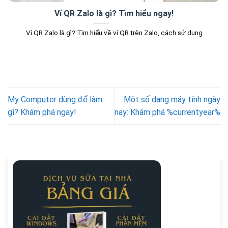
Ví QR Zalo là gì? Tìm hiểu ngay!
Ví QR Zalo là gì? Tìm hiểu về ví QR trên Zalo, cách sử dụng
My Computer dùng để làm
Một số dạng máy tính ngày
gì? Khám phá ngay!
nay: Khám phá %currentyear%