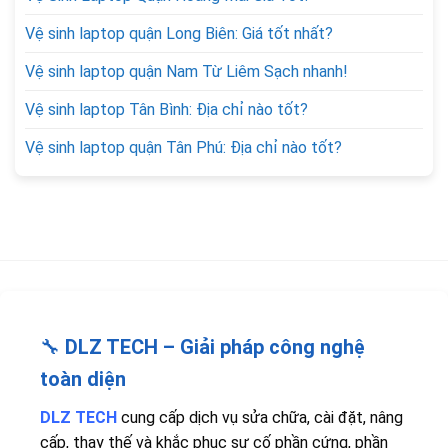
Vệ sinh laptop quận Long Biên: Giá tốt nhất?
Vệ sinh laptop quận Nam Từ Liêm Sạch nhanh!
Vệ sinh laptop Tân Bình: Địa chỉ nào tốt?
Vệ sinh laptop quận Tân Phú: Địa chỉ nào tốt?
🔧
DLZ TECH – Giải pháp công nghệ
toàn diện
DLZ TECH
cung cấp dịch vụ sửa chữa, cài đặt, nâng
cấp, thay thế và khắc phục sự cố phần cứng, phần