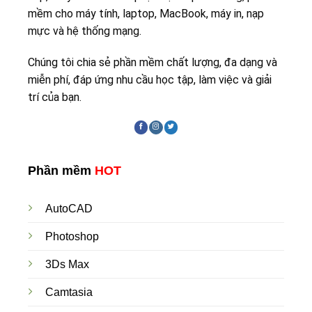
mềm cho máy tính, laptop, MacBook, máy in, nạp
mực và hệ thống mạng.
Chúng tôi chia sẻ phần mềm chất lượng, đa dạng và
miễn phí, đáp ứng nhu cầu học tập, làm việc và giải
trí của bạn.
Phần mềm
HOT
AutoCAD
Photoshop
3Ds Max
Camtasia