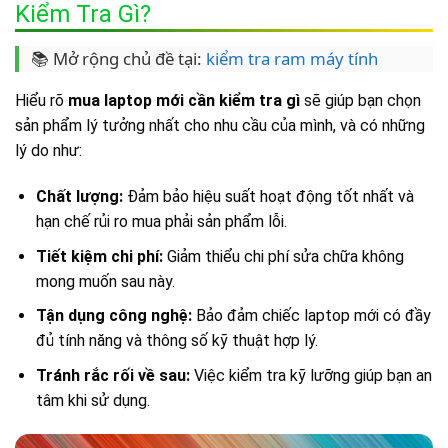
Kiểm Tra Gì?
📚 Mở rộng chủ đề tại:
kiểm tra ram máy tính
Hiểu rõ
mua laptop mới cần kiểm tra gì
sẽ giúp bạn chọn
sản phẩm lý tưởng nhất cho nhu cầu của mình, và có những
lý do như:
Chất lượng:
Đảm bảo hiệu suất hoạt động tốt nhất và
hạn chế rủi ro mua phải sản phẩm lỗi.
Tiết kiệm chi phí:
Giảm thiểu chi phí sửa chữa không
mong muốn sau này.
Tận dụng công nghệ:
Bảo đảm chiếc laptop mới có đầy
đủ tính năng và thông số kỹ thuật hợp lý.
Tránh rắc rối về sau:
Việc kiểm tra kỹ lưỡng giúp bạn an
tâm khi sử dụng.