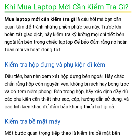
Khi Mua Laptop Mới Cần Kiểm Tra Gì?
Mua laptop mới cần kiểm tra gì
là câu hỏi mà bạn cần
quan tâm để tránh những phiền phức sau này. Trước khi
hoàn tất giao dịch, hãy kiểm tra kỹ lưỡng mọi chi tiết bên
ngoài lẫn bên trong chiếc laptop để bảo đảm rằng nó hoàn
toàn mới và hoạt động tốt.
Kiểm tra hộp đựng và phụ kiện đi kèm
Đầu tiên, bạn nên xem xét hộp đựng bên ngoài. Hãy chắc
chắn rằng hộp còn nguyên vẹn, không bị rách hay bong tróc
và có tem niêm phong. Bên trong hộp, hãy xác định đầy đủ
các phụ kiện cần thiết như sạc, cáp, hướng dẫn sử dụng, và
các linh kiện khác để đảm bảo không thiếu hụt gì cả.
Kiểm tra bề mặt máy
Một bước quan trọng tiếp theo là kiểm tra bề mặt bên