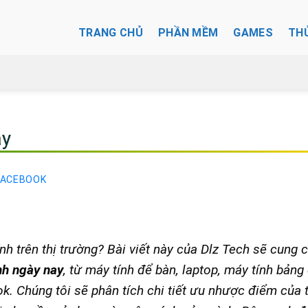
TRANG CHỦ
PHẦN MỀM
GAMES
TH
ay
FACEBOOK
nh trên thị trường? Bài viết này của Dlz Tech sẽ cung 
nh ngày nay
, từ máy tính để bàn, laptop, máy tính bảng
 Chúng tôi sẽ phân tích chi tiết ưu nhược điểm của 