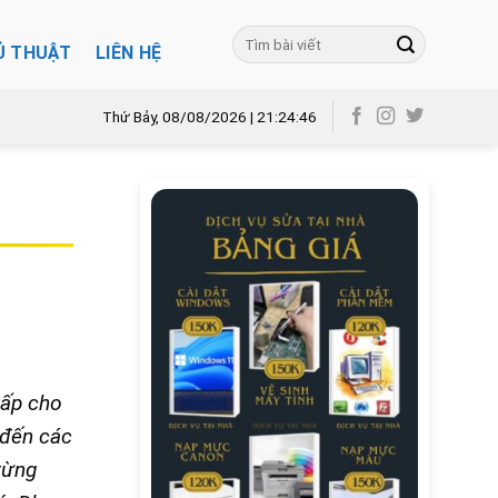
Ủ THUẬT
LIÊN HỆ
Thứ Bảy, 08/08/2026 | 21:24:48
cấp cho
 đến các
từng