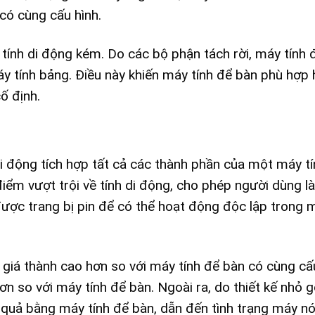
 có cùng cấu hình.
 tính di động kém. Do các bộ phận tách rời, máy tính 
 tính bảng. Điều này khiến máy tính để bàn phù hợp 
ố định.
 di động tích hợp tất cả các thành phần của một máy t
iểm vượt trội về tính di động, cho phép người dùng l
được trang bị pin để có thể hoạt động độc lập trong 
 giá thành cao hơn so với máy tính để bàn có cùng cấu
 so với máy tính để bàn. Ngoài ra, do thiết kế nhỏ g
 quả bằng máy tính để bàn, dẫn đến tình trạng máy nó