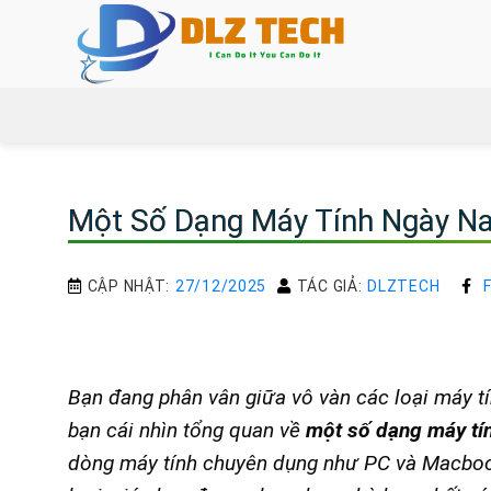
Bỏ
qua
nội
dung
Một Số Dạng Máy Tính Ngày N
CẬP NHẬT:
27/12/2025
TÁC GIẢ:
DLZTECH
Bạn đang phân vân giữa vô vàn các loại máy tí
bạn cái nhìn tổng quan về
một số dạng máy tí
dòng máy tính chuyên dụng như PC và Macbook.