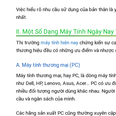
Việc hiểu rõ nhu cầu sử dụng của bản thân là 
nhất.
II. Một Số Dạng Máy Tính Ngày Na
Thị trường
máy tính hiện nay
chứng kiến sự cạ
thương hiệu đều có những ưu điểm và nhược đ
A. Máy tính thương mại (PC)
Máy tính thương mại, hay PC, là dòng máy tính
như Dell, HP, Lenovo, Asus, Acer… PC có ưu đ
nhiều đối tượng người dùng khác nhau. Người
cầu và ngân sách của mình.
Các hãng sản xuất PC cũng thường xuyên cập