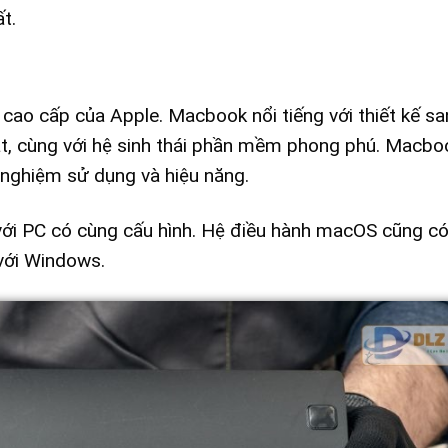
t.
cao cấp của Apple. Macbook nổi tiếng với thiết kế s
t, cùng với hệ sinh thái phần mềm phong phú. Macbo
 nghiệm sử dụng và hiệu năng.
với PC có cùng cấu hình. Hệ điều hành macOS cũng có
với Windows.