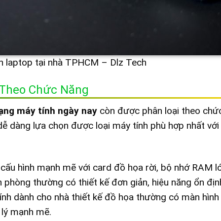
nh laptop tại nhà TPHCM – Dlz Tech
y Theo Chức Năng
ạng máy tính ngày nay
còn được phân loại theo chứ
dễ dàng lựa chọn được loại máy tính phù hợp nhất với
 cấu hình mạnh mẽ với card đồ họa rời, bộ nhớ RAM l
n phòng thường có thiết kế đơn giản, hiệu năng ổn địn
y tính dành cho nhà thiết kế đồ họa thường có màn hình
 lý mạnh mẽ.