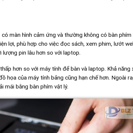
n, có màn hình cảm ứng và thường không có bàn phím v
iện lợi, phù hợp cho việc đọc sách, xem phim, lướt we
lượng pin lâu hơn so với laptop.
thấp hơn so với máy tính để bàn và laptop. Khả năng 
 đồ họa của máy tính bảng cũng hạn chế hơn. Ngoài ra,
ải mái bằng bàn phím vật lý.