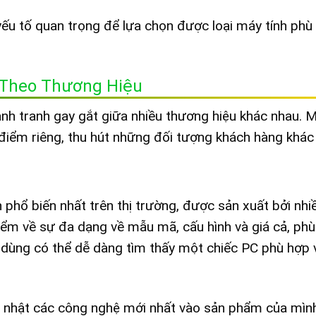
yếu tố quan trọng để lựa chọn được loại máy tính phù
y Theo Thương Hiệu
nh tranh gay gắt giữa nhiều thương hiệu khác nhau. M
iểm riêng, thu hút những đối tượng khách hàng khác
 phổ biến nhất trên thị trường, được sản xuất bởi nhi
iểm về sự đa dạng về mẫu mã, cấu hình và giá cả, phù
 dùng có thể dễ dàng tìm thấy một chiếc PC phù hợp 
 nhật các công nghệ mới nhất vào sản phẩm của mìn