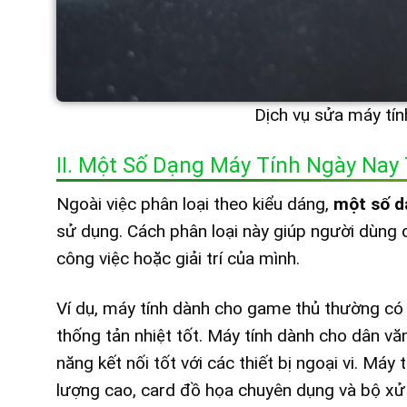
Dịch vụ sửa máy tí
II. Một Số Dạng Máy Tính Ngày Na
Ngoài việc phân loại theo kiểu dáng,
một số d
sử dụng. Cách phân loại này giúp người dùng 
công việc hoặc giải trí của mình.
Ví dụ, máy tính dành cho game thủ thường có
thống tản nhiệt tốt. Máy tính dành cho dân vă
năng kết nối tốt với các thiết bị ngoại vi. Má
lượng cao, card đồ họa chuyên dụng và bộ xử