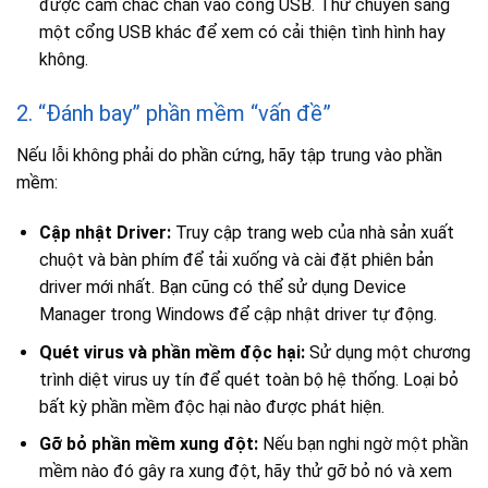
được cắm chắc chắn vào cổng USB. Thử chuyển sang
một cổng USB khác để xem có cải thiện tình hình hay
không.
2. “Đánh bay” phần mềm “vấn đề”
Nếu lỗi không phải do phần cứng, hãy tập trung vào phần
mềm:
Cập nhật Driver:
Truy cập trang web của nhà sản xuất
chuột và bàn phím để tải xuống và cài đặt phiên bản
driver mới nhất. Bạn cũng có thể sử dụng Device
Manager trong Windows để cập nhật driver tự động.
Quét virus và phần mềm độc hại:
Sử dụng một chương
trình diệt virus uy tín để quét toàn bộ hệ thống. Loại bỏ
bất kỳ phần mềm độc hại nào được phát hiện.
Gỡ bỏ phần mềm xung đột:
Nếu bạn nghi ngờ một phần
mềm nào đó gây ra xung đột, hãy thử gỡ bỏ nó và xem