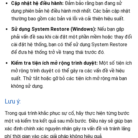
Cập nhật hệ điều hành:
Đảm bảo rằng bạn đang sử
dụng phiên bản hệ điều hành mới nhất. Các bản cập nhật
thường bao gồm các bản vá lỗi và cải thiện hiệu suất.
Sử dụng System Restore (Windows):
Nếu bạn gặp
phải vấn đề sau khi cài đặt một phần mềm hoặc thay đổi
cài đặt hệ thống, bạn có thể sử dụng System Restore
để đưa hệ thống trở về trạng thái trước đó.
Kiểm tra tiện ích mở rộng trình duyệt:
Một số tiện ích
mở rộng trình duyệt có thể gây ra các vấn đề về hiệu
suất. Thử tắt hoặc gỡ bỏ các tiện ích mở rộng mà bạn
không sử dụng.
Lưu ý:
Trong quá trình khắc phục sự cố, hãy thực hiện từng bước
một và kiểm tra kết quả sau mỗi bước. Điều này sẽ giúp bạn
xác định chính xác nguyên nhân gây ra vấn đề và tránh lãng
phí thời gian vào các giải pháp không hiệu quả.