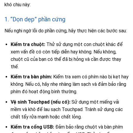
khó chịu này:
1. “Dọn dẹp” phần cứng
Nếu nghi ngờ lỗi do phần cứng, hãy thực hiện các bước sau:
Kiểm tra chuột:
Thử sử dụng một con chuột khác để
xem vấn đề có còn tiếp diễn hay không. Nếu không,
chuột cũ của bạn có thể đã bị hỏng và cần được thay
thế.
Kiểm tra bàn phím:
Kiểm tra xem có phím nào bị kẹt hay
không. Nếu có, hãy nhẹ nhàng làm sạch và đảm bảo rằng
phím đó hoạt động bình thường.
Vệ sinh Touchpad (nếu có):
Sử dụng một miếng vải
mềm và khô để lau sạch Touchpad. Tránh sử dụng các
chất tẩy rửa mạnh hoặc chất lỏng.
Kiểm tra cổng USB:
Đảm bảo rằng chuột và bàn phím