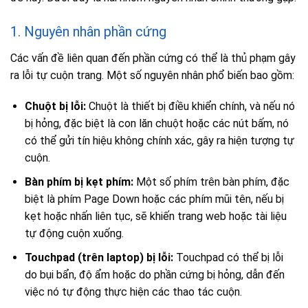
1. Nguyên nhân phần cứng
Các vấn đề liên quan đến phần cứng có thể là thủ phạm gây
ra lỗi tự cuộn trang. Một số nguyên nhân phổ biến bao gồm:
Chuột bị lỗi:
Chuột là thiết bị điều khiển chính, và nếu nó
bị hỏng, đặc biệt là con lăn chuột hoặc các nút bấm, nó
có thể gửi tín hiệu không chính xác, gây ra hiện tượng tự
cuộn.
Bàn phím bị kẹt phím:
Một số phím trên bàn phím, đặc
biệt là phím Page Down hoặc các phím mũi tên, nếu bị
kẹt hoặc nhấn liên tục, sẽ khiến trang web hoặc tài liệu
tự động cuộn xuống.
Touchpad (trên laptop) bị lỗi:
Touchpad có thể bị lỗi
do bụi bẩn, độ ẩm hoặc do phần cứng bị hỏng, dẫn đến
việc nó tự động thực hiện các thao tác cuộn.