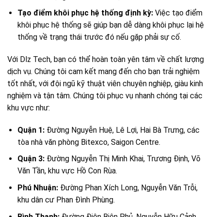
Tạo điểm khôi phục hệ thống định kỳ:
Việc tạo điểm
khôi phục hệ thống sẽ giúp bạn dễ dàng khôi phục lại hệ
thống về trạng thái trước đó nếu gặp phải sự cố.
Với Dlz Tech, bạn có thể hoàn toàn yên tâm về chất lượng
dịch vụ. Chúng tôi cam kết mang đến cho bạn trải nghiệm
tốt nhất, với đội ngũ kỹ thuật viên chuyên nghiệp, giàu kinh
nghiệm và tận tâm. Chúng tôi phục vụ nhanh chóng tại các
khu vực như:
Quận 1:
Đường Nguyễn Huệ, Lê Lợi, Hai Bà Trưng, các
tòa nhà văn phòng Bitexco, Saigon Centre.
Quận 3:
Đường Nguyễn Thị Minh Khai, Trương Định, Võ
Văn Tần, khu vực Hồ Con Rùa.
Phú Nhuận:
Đường Phan Xích Long, Nguyễn Văn Trỗi,
khu dân cư Phan Đình Phùng.
Bình Thạnh:
Đường Điện Biên Phủ, Nguyễn Hữu Cảnh,