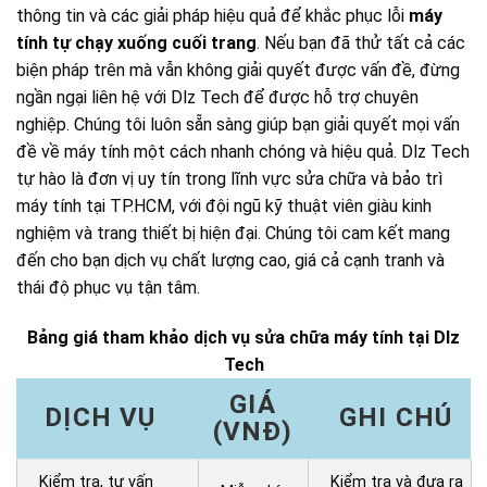
thông tin và các giải pháp hiệu quả để khắc phục lỗi
máy
tính tự chạy xuống cuối trang
. Nếu bạn đã thử tất cả các
biện pháp trên mà vẫn không giải quyết được vấn đề, đừng
ngần ngại liên hệ với Dlz Tech để được hỗ trợ chuyên
nghiệp. Chúng tôi luôn sẵn sàng giúp bạn giải quyết mọi vấn
đề về máy tính một cách nhanh chóng và hiệu quả. Dlz Tech
tự hào là đơn vị uy tín trong lĩnh vực sửa chữa và bảo trì
máy tính tại TP.HCM, với đội ngũ kỹ thuật viên giàu kinh
nghiệm và trang thiết bị hiện đại. Chúng tôi cam kết mang
đến cho bạn dịch vụ chất lượng cao, giá cả cạnh tranh và
thái độ phục vụ tận tâm.
Bảng giá tham khảo dịch vụ sửa chữa máy tính tại Dlz
Tech
GIÁ
DỊCH VỤ
GHI CHÚ
(VNĐ)
Kiểm tra, tư vấn
Kiểm tra và đưa ra