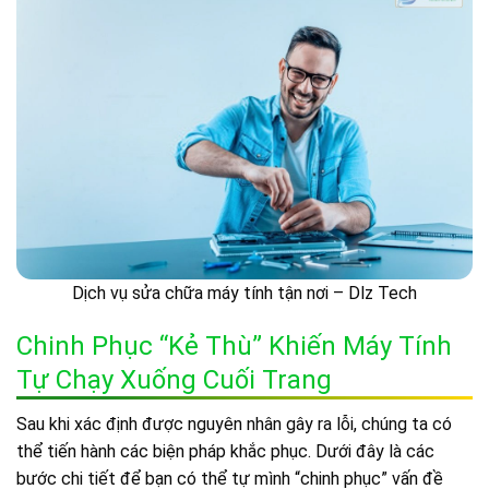
Dịch vụ sửa chữa máy tính tận nơi – Dlz Tech
Chinh Phục “kẻ Thù” Khiến Máy Tính
Tự Chạy Xuống Cuối Trang
Sau khi xác định được nguyên nhân gây ra lỗi, chúng ta có
thể tiến hành các biện pháp khắc phục. Dưới đây là các
bước chi tiết để bạn có thể tự mình “chinh phục” vấn đề