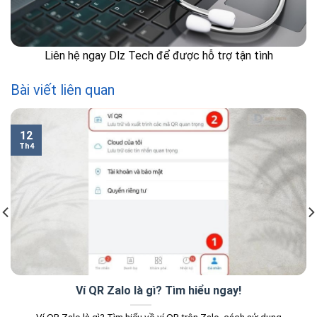
Liên hệ ngay Dlz Tech để được hỗ trợ tận tình
Bài viết liên quan
12
Th4
Ví QR Zalo là gì? Tìm hiểu ngay!