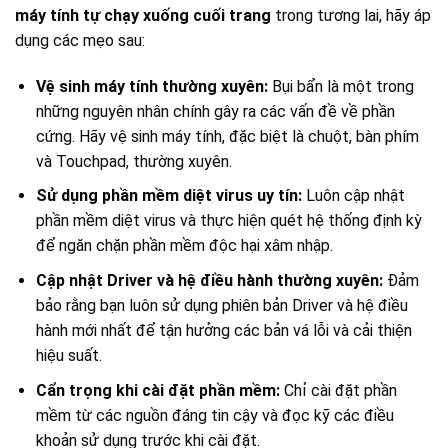
máy tính tự chạy xuống cuối trang
trong tương lai, hãy áp
dụng các mẹo sau:
Vệ sinh máy tính thường xuyên:
Bụi bẩn là một trong
những nguyên nhân chính gây ra các vấn đề về phần
cứng. Hãy vệ sinh máy tính, đặc biệt là chuột, bàn phím
và Touchpad, thường xuyên.
Sử dụng phần mềm diệt virus uy tín:
Luôn cập nhật
phần mềm diệt virus và thực hiện quét hệ thống định kỳ
để ngăn chặn phần mềm độc hại xâm nhập.
Cập nhật Driver và hệ điều hành thường xuyên:
Đảm
bảo rằng bạn luôn sử dụng phiên bản Driver và hệ điều
hành mới nhất để tận hưởng các bản vá lỗi và cải thiện
hiệu suất.
Cẩn trọng khi cài đặt phần mềm:
Chỉ cài đặt phần
mềm từ các nguồn đáng tin cậy và đọc kỹ các điều
khoản sử dụng trước khi cài đặt.