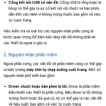
Cổng kết nối USB có vấn đề:
Cổng USB bị lỏng hoặc bị
hỏng có thể gây ra sự cố kết nối với chuột và bàn phím,
dẫn đến các hành vi không mong muốn, bao gồm cả việc
tự cuộn trang.
Việc kiểm tra và loại trừ các nguyên nhân phần cứng là
bước quan trọng để đảm bảo rằng vấn đề không phải do
các thiết bị ngoại vi gây ra.
2. Nguyên nhân phần mềm
Ngoài phần cứng, các vấn đề về phần mềm cũng có thể gây
ra hiện tượng
máy tính tự chạy xuống cuối trang
. Một số
nguyên nhân phổ biến bao gồm:
Driver chuột hoặc bàn phím bị lỗi:
Driver là phần mềm
điều khiển các thiết bị phần cứng. Nếu driver bị lỗi, không
tương thích hoặc đã quá cũ, nó có thể gây ra các vấn đề
về hiệu suất, bao gồm cả việc tự cuộn trang.