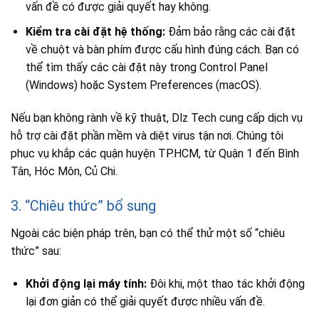
vấn đề có được giải quyết hay không.
Kiểm tra cài đặt hệ thống:
Đảm bảo rằng các cài đặt
về chuột và bàn phím được cấu hình đúng cách. Bạn có
thể tìm thấy các cài đặt này trong Control Panel
(Windows) hoặc System Preferences (macOS).
Nếu bạn không rành về kỹ thuật, Dlz Tech cung cấp dịch vụ
hỗ trợ cài đặt phần mềm và diệt virus tận nơi. Chúng tôi
phục vụ khắp các quận huyện TP.HCM, từ Quận 1 đến Bình
Tân, Hóc Môn, Củ Chi.
3. “Chiêu thức” bổ sung
Ngoài các biện pháp trên, bạn có thể thử một số “chiêu
thức” sau:
Khởi động lại máy tính:
Đôi khi, một thao tác khởi động
lại đơn giản có thể giải quyết được nhiều vấn đề.