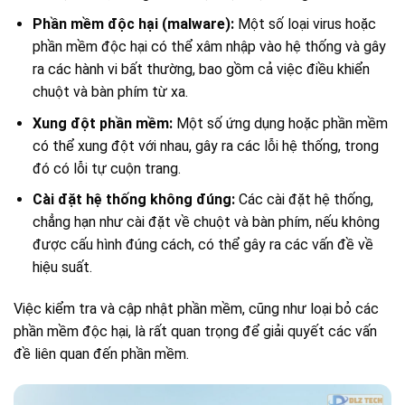
Phần mềm độc hại (malware):
Một số loại virus hoặc
phần mềm độc hại có thể xâm nhập vào hệ thống và gây
ra các hành vi bất thường, bao gồm cả việc điều khiển
chuột và bàn phím từ xa.
Xung đột phần mềm:
Một số ứng dụng hoặc phần mềm
có thể xung đột với nhau, gây ra các lỗi hệ thống, trong
đó có lỗi tự cuộn trang.
Cài đặt hệ thống không đúng:
Các cài đặt hệ thống,
chẳng hạn như cài đặt về chuột và bàn phím, nếu không
được cấu hình đúng cách, có thể gây ra các vấn đề về
hiệu suất.
Việc kiểm tra và cập nhật phần mềm, cũng như loại bỏ các
phần mềm độc hại, là rất quan trọng để giải quyết các vấn
đề liên quan đến phần mềm.