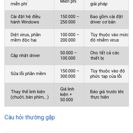
Miễn phí
miễn phí
giải pháp
Cài đặt hệ điều
150.000 –
Bao gồm cài đặt
hành Windows
250.000
driver cơ bản
Diệt virus, phần
100.000 –
Tùy thuộc vào mức
mềm độc hại
200.000
độ nhiễm virus
50.000 –
Cho tất cả các
Cập nhật driver
100.000
thiết bị
150.000 –
Tùy thuộc vào độ
Sửa lỗi phần mềm
300.000
phức tạp của lỗi
Giá linh
Thay thế linh kiện
Báo giá trước khi
kiện +
(chuột, bàn phím,…)
thực hiện
50.000
Câu hỏi thường gặp