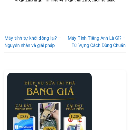
Ví QR Zalo là gì? Tìm hiểu về ví QR trên Zalo, cách sử dụng
Máy tính tự khởi động lại? –
Máy Tính Tiếng Anh Là Gì? –
Nguyên nhân và giải pháp
Từ Vựng Cách Dùng Chuẩn