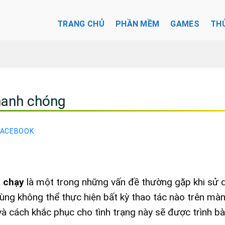
TRANG CHỦ
PHẦN MỀM
GAMES
TH
nhanh chóng
FACEBOOK
n chạy
là một trong những vấn đề thường gặp khi sử 
dùng không thể thực hiện bất kỳ thao tác nào trên màn
và cách khắc phục cho tình trạng này sẽ được trình bà