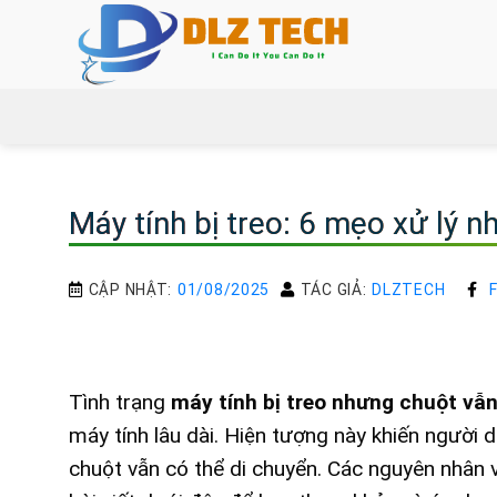
Bỏ
qua
nội
dung
Máy tính bị treo: 6 mẹo xử lý 
CẬP NHẬT:
01/08/2025
TÁC GIẢ:
DLZTECH
Tình trạng
máy tính bị treo nhưng chuột vẫ
máy tính lâu dài. Hiện tượng này khiến người 
chuột vẫn có thể di chuyển. Các nguyên nhân 