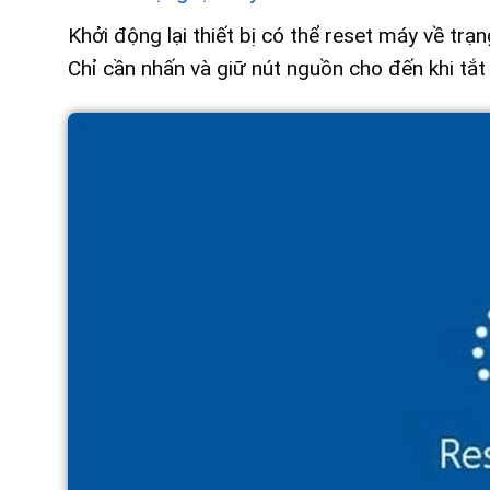
Khởi động lại thiết bị có thể reset máy về trạ
Chỉ cần nhấn và giữ nút nguồn cho đến khi tắt 