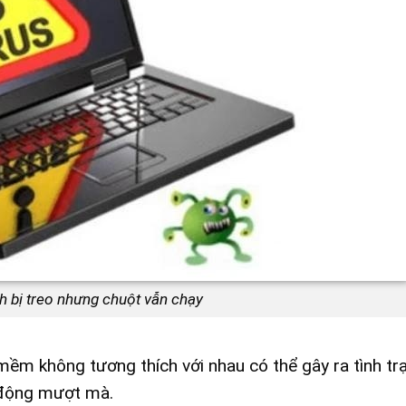
 bị treo nhưng chuột vẫn chạy
ềm không tương thích với nhau có thể gây ra tình tr
 động mượt mà.