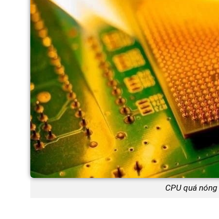
CPU quá nóng l