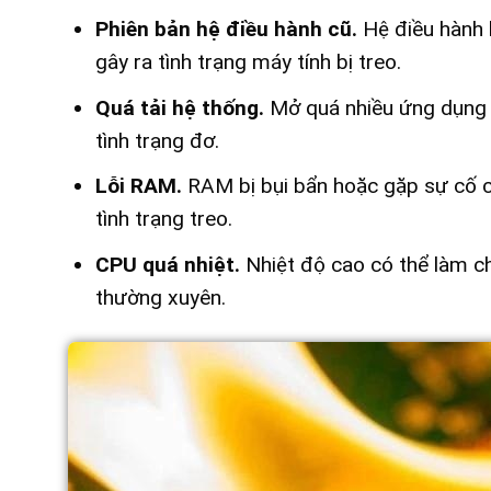
Phiên bản hệ điều hành cũ.
Hệ điều hành 
gây ra tình trạng máy tính bị treo.
Quá tải hệ thống.
Mở quá nhiều ứng dụng 
tình trạng đơ.
Lỗi RAM.
RAM bị bụi bẩn hoặc gặp sự cố c
tình trạng treo.
CPU quá nhiệt.
Nhiệt độ cao có thể làm c
thường xuyên.