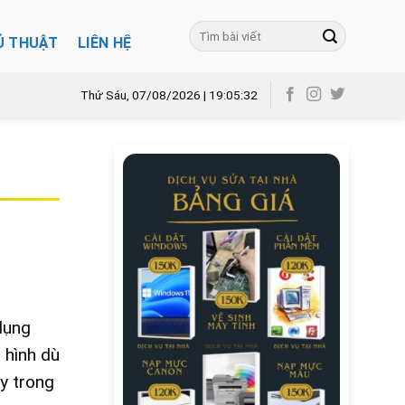
Ủ THUẬT
LIÊN HỆ
Thứ Sáu, 07/08/2026 | 19:05:33
dụng
 hình dù
y trong