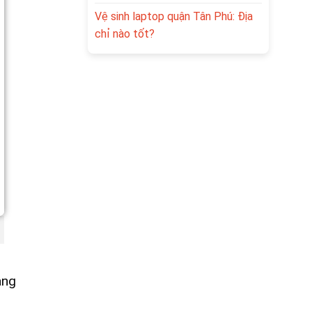
Vệ sinh laptop quận Tân Phú: Địa
chỉ nào tốt?
ạng