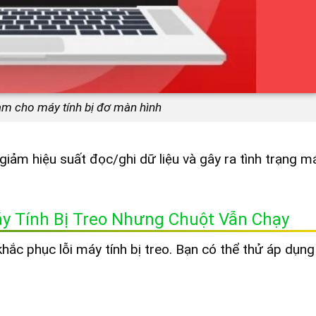
làm cho máy tính bị đơ màn hình
iảm hiệu suất đọc/ghi dữ liệu và gây ra tình trạng má
y Tính Bị Treo Nhưng Chuột Vẫn Chạy
ắc phục lỗi máy tính bị treo. Bạn có thể thử áp dụng