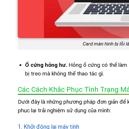
Card màn hình bị lỗi 
Ổ cứng hỏng hư.
Hỏng ổ cứng có thể làm g
bị treo mà không thể thao tác gì.
Các Cách Khắc Phục Tình Trạng Má
Dưới đây là những phương pháp đơn giản để kh
phục lại trải nghiệm sử dụng của mình:
1. Khởi động lại máy tính