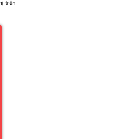
ị trên