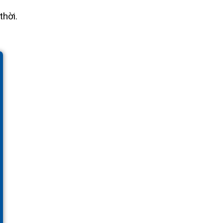
thời.