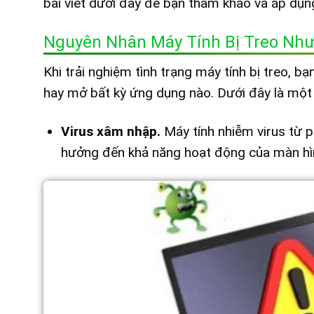
bài viết dưới đây để bạn tham khảo và áp dụn
Nguyên Nhân Máy Tính Bị Treo Nh
Khi trải nghiệm tình trạng máy tính bị treo, 
hay mở bất kỳ ứng dụng nào. Dưới đây là một
Virus xâm nhập.
Máy tính nhiễm virus từ 
hưởng đến khả năng hoạt động của màn hì