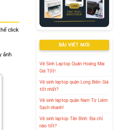
hể click
BÀI VIẾT MỚI
y ảnh
Vệ Sinh Laptop Quận Hoàng Mai
Giá Tốt!
Vệ sinh laptop quận Long Biên: Giá
tốt nhất?
Vệ sinh laptop quận Nam Từ Liêm
Sạch nhanh!
Vệ sinh laptop Tân Bình: Địa chỉ
nào tốt?