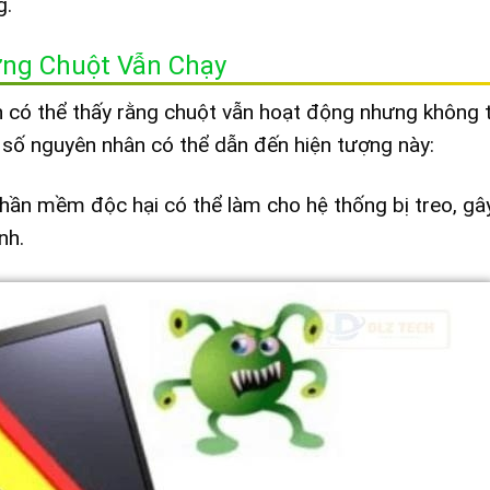
g.
ưng Chuột Vẫn Chạy
bạn có thể thấy rằng chuột vẫn hoạt động nhưng không t
 số nguyên nhân có thể dẫn đến hiện tượng này:
phần mềm độc hại có thể làm cho hệ thống bị treo, gâ
nh.