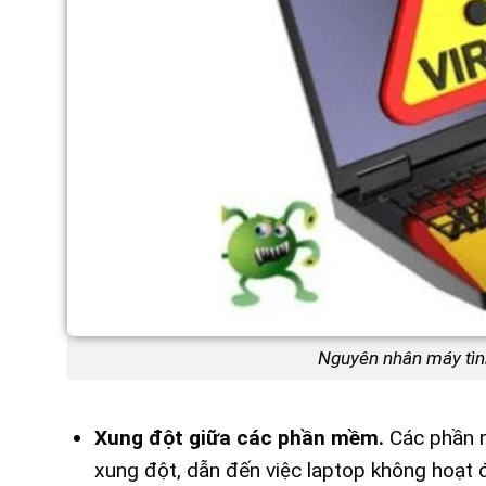
Nguyên nhân máy tình
Xung đột giữa các phần mềm.
Các phần m
xung đột, dẫn đến việc laptop không hoạt