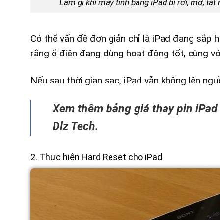
Làm gì khi máy tính bảng iPad bị rơi, mở, t
Có thể vấn đề đơn giản chỉ là iPad đang sắp h
rằng ổ điện đang dùng hoạt động tốt, cùng với
Nếu sau thời gian sạc, iPad vẫn không lên ngu
Xem thêm bảng giá thay pin iPad 
Dlz Tech.
2. Thực hiện Hard Reset cho iPad