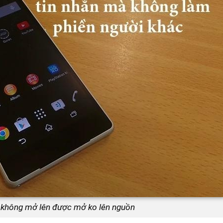
n không mở lên được mở ko lên nguồn