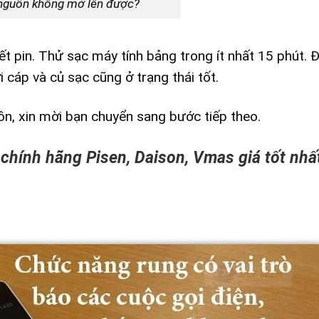
ắt nguồn không mở lên được?
ết pin. Thử sạc máy tính bảng trong ít nhất 15 phút.
 cáp và củ sạc cũng ở trạng thái tốt.
ồn, xin mời bạn chuyển sang bước tiếp theo.
chính hãng Pisen, Daison, Vmas giá tốt nhất