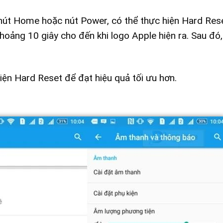
 nút Home hoặc nút Power, có thể thực hiện Hard Res
oảng 10 giây cho đến khi logo Apple hiện ra. Sau đó,
hiện Hard Reset để đạt hiệu quả tối ưu hơn.