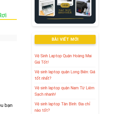
Rơi
BÀI VIẾT MỚI
Vệ Sinh Laptop Quận Hoàng Mai
Giá Tốt!
Vệ sinh laptop quận Long Biên: Giá
tốt nhất?
Vệ sinh laptop quận Nam Từ Liêm
Sạch nhanh!
Vệ sinh laptop Tân Bình: Địa chỉ
ệu bạn
nào tốt?