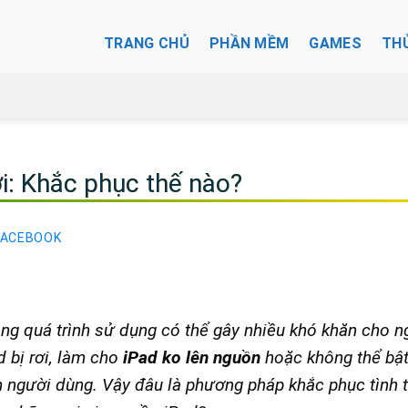
TRANG CHỦ
PHẦN MỀM
GAMES
TH
ơi: Khắc phục thế nào?
FACEBOOK
ong quá trình sử dụng có thể gây nhiều khó khăn cho n
d bị rơi, làm cho
iPad ko lên nguồn
hoặc không thể bật
 người dùng. Vậy đâu là phương pháp khắc phục tình 