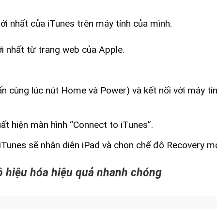
ới nhất của iTunes trên máy tính của mình.
ới nhất từ trang web của Apple.
ấn cùng lúc nút Home và Power) và kết nối với máy tí
ất hiện màn hình “Connect to iTunes”.
 iTunes sẽ nhận diện iPad và chọn chế độ Recovery m
ô hiệu hóa
hiệu quả nhanh chóng