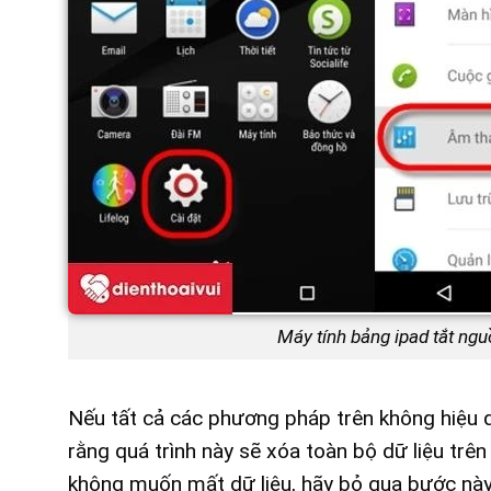
Máy tính bảng ipad tắt ng
Nếu tất cả các phương pháp trên không hiệu q
rằng quá trình này sẽ xóa toàn bộ dữ liệu trê
không muốn mất dữ liệu, hãy bỏ qua bước này