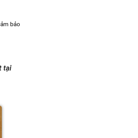
 Đảm bảo
 tại