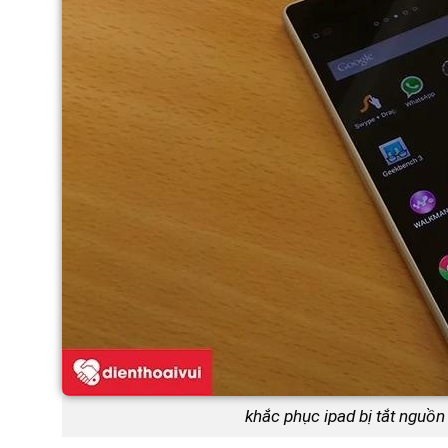
khắc phục ipad bị tắt nguồ