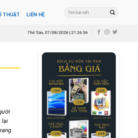
Ủ THUẬT
LIÊN HỆ
Thứ Sáu, 07/08/2026 | 21:26:37
gười
 lại
trạng