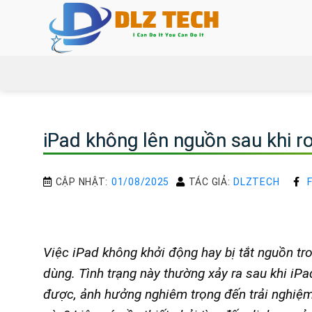
Bỏ
qua
nội
dung
iPad không lên nguồn sau khi r
CẬP NHẬT:
01/08/2025
TÁC GIẢ:
DLZTECH
Việc iPad không khởi động hay bị tắt nguồn tr
dùng. Tình trạng này thường xảy ra sau khi iPa
được, ảnh hưởng nghiêm trọng đến trải nghiệm