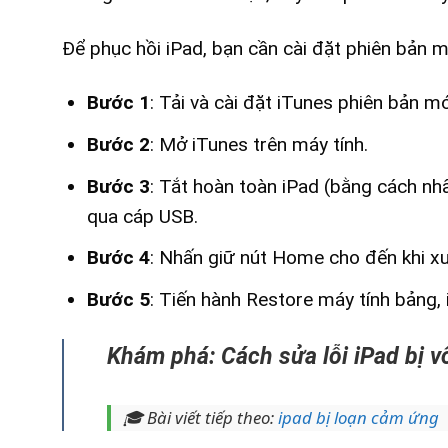
Để phục hồi iPad, bạn cần cài đặt phiên bản m
Bước 1
: Tải và cài đặt iTunes phiên bản m
Bước 2
: Mở iTunes trên máy tính.
Bước 3
: Tắt hoàn toàn iPad (bằng cách nh
qua cáp USB.
Bước 4
: Nhấn giữ nút Home cho đến khi xu
Bước 5
: Tiến hành Restore máy tính bảng,
Khám phá: Cách sửa lỗi
iPad bị v
🎓 Bài viết tiếp theo:
ipad bị loạn cảm ứng