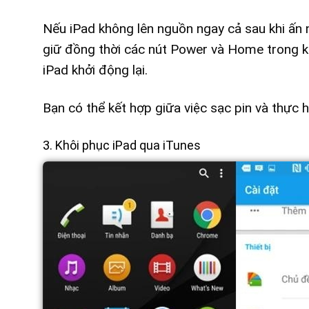
Nếu iPad không lên nguồn ngay cả sau khi ấn
giữ đồng thời các nút Power và Home trong kh
iPad khởi động lại.
Bạn có thể kết hợp giữa việc sạc pin và thực 
3. Khôi phục iPad qua iTunes