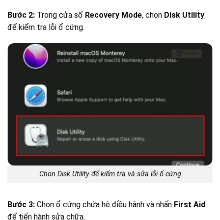
Bước 2:
Trong cửa sổ
Recovery Mode
, chọn
Disk Utility
để kiểm tra lỗi ổ cứng.
Chọn Disk Utility để kiểm tra và sửa lỗi ổ cứng
Bước 3:
Chọn ổ cứng chứa hệ điều hành và nhấn
First Aid
để tiến hành sửa chữa.