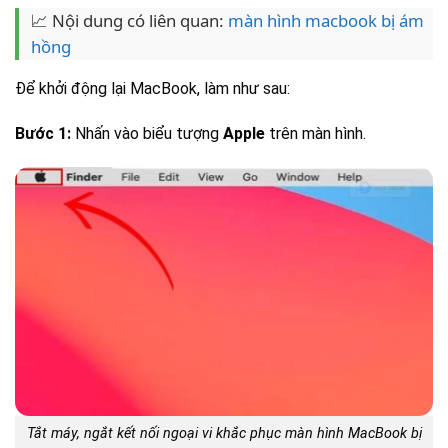
📈 Nội dung có liên quan:
màn hình macbook bị ám
hồng
Để khởi động lại MacBook, làm như sau:
Bước 1:
Nhấn vào biểu tượng
Apple
trên màn hình.
Tắt máy, ngắt kết nối ngoại vi khắc phục màn hình MacBook bị