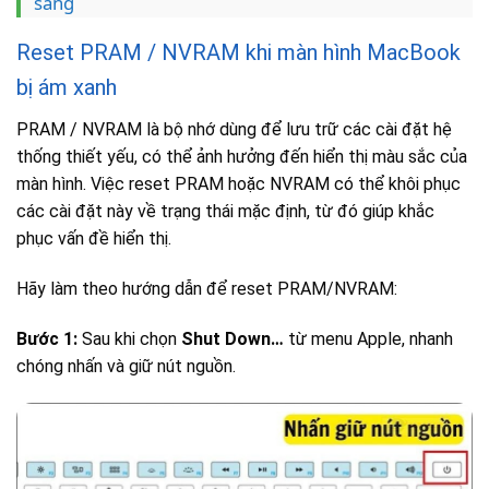
sáng
Reset PRAM / NVRAM khi màn hình MacBook
bị ám xanh
PRAM / NVRAM là bộ nhớ dùng để lưu trữ các cài đặt hệ
thống thiết yếu, có thể ảnh hưởng đến hiển thị màu sắc của
màn hình. Việc reset PRAM hoặc NVRAM có thể khôi phục
các cài đặt này về trạng thái mặc định, từ đó giúp khắc
phục vấn đề hiển thị.
Hãy làm theo hướng dẫn để reset PRAM/NVRAM:
Bước 1:
Sau khi chọn
Shut Down…
từ menu Apple, nhanh
chóng nhấn và giữ nút nguồn.