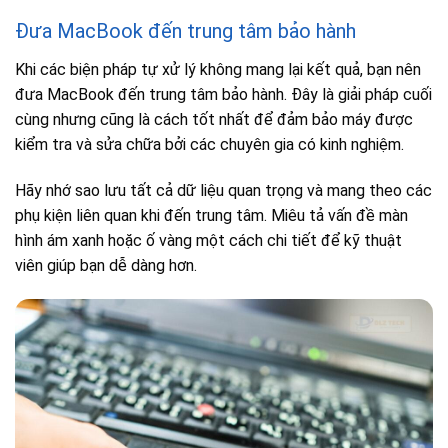
Đưa MacBook đến trung tâm bảo hành
Khi các biện pháp tự xử lý không mang lại kết quả, bạn nên
đưa MacBook đến trung tâm bảo hành. Đây là giải pháp cuối
cùng nhưng cũng là cách tốt nhất để đảm bảo máy được
kiểm tra và sửa chữa bởi các chuyên gia có kinh nghiệm.
Hãy nhớ sao lưu tất cả dữ liệu quan trọng và mang theo các
phụ kiện liên quan khi đến trung tâm. Miêu tả vấn đề màn
hình ám xanh hoặc ố vàng một cách chi tiết để kỹ thuật
viên giúp bạn dễ dàng hơn.