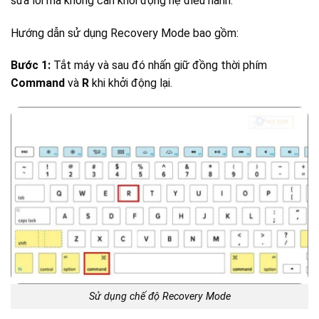
sửa lỗi mà không cần khởi động hệ điều hành.
Hướng dẫn sử dụng Recovery Mode bao gồm:
Bước 1:
Tắt máy và sau đó nhấn giữ đồng thời phím
Command
và
R
khi khởi động lại.
Sử dụng chế độ Recovery Mode