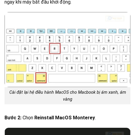
ngay khi máy bắt đầu khởi động.
Cài đặt lại hệ điều hành MacOS cho Macbook bị ám xanh, ám
vàng
Bước 2:
Chọn
Reinstall MacOS Monterey
.