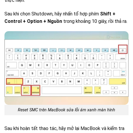
thực hiện:
Sau khi chọn Shutdown, hãy nhấn tổ hợp phím
Shift +
Control + Option + Nguồn
trong khoảng 10 giây, rồi thả ra.
Reset SMC trên MacBook sửa lỗi ám xanh màn hình
Sau khi hoàn tất thao tác, hãy mở lại MacBook và kiểm tra