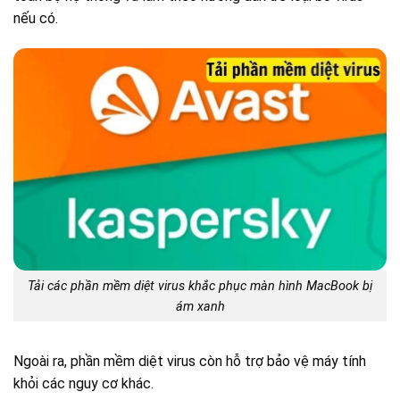
nếu có.
Tải các phần mềm diệt virus khắc phục màn hình MacBook bị
ám xanh
Ngoài ra, phần mềm diệt virus còn hỗ trợ bảo vệ máy tính
khỏi các nguy cơ khác.