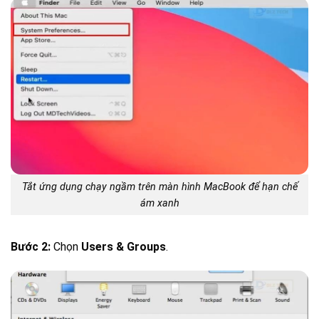
Tắt ứng dụng chạy ngầm trên màn hình MacBook để hạn chế
ám xanh
Bước 2:
Chọn
Users & Groups
.