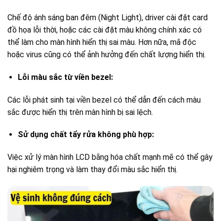
Chế độ ánh sáng ban đêm (Night Light), driver cài đặt card
đồ họa lỗi thời, hoặc các cài đặt màu không chính xác có
thể làm cho màn hình hiển thị sai màu. Hơn nữa, mã độc
hoặc virus cũng có thể ảnh hưởng đến chất lượng hiển thị.
Lỗi màu sắc từ viền bezel:
Các lỗi phát sinh tại viền bezel có thể dẫn đến cách màu
sắc được hiển thị trên màn hình bị sai lệch.
Sử dụng chất tẩy rửa không phù hợp:
Việc xử lý màn hình LCD bằng hóa chất mạnh mẽ có thể gây
hại nghiêm trọng và làm thay đổi màu sắc hiển thị.