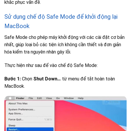
khắc phục vấn đề.
Sử dụng chế độ Safe Mode để khởi động lại
MacBook
Safe Mode cho phép máy khởi động với các cài đặt cơ bản
nhất, giúp loại bỏ các tiện ích không cần thiết và đơn giản
hóa kiểm tra nguyên nhân gây lỗi.
Thực hiện như sau để vào chế độ Safe Mode:
Bước 1:
Chọn
Shut Down…
từ menu để tắt hoàn toàn
MacBook.