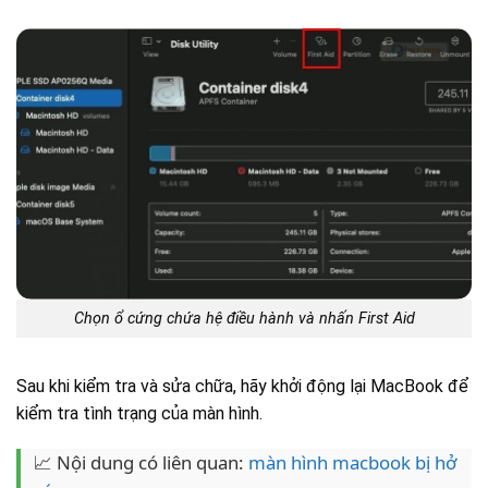
Chọn ổ cứng chứa hệ điều hành và nhấn First Aid
Sau khi kiểm tra và sửa chữa, hãy khởi động lại MacBook để
kiểm tra tình trạng của màn hình.
📈 Nội dung có liên quan:
màn hình macbook bị hở