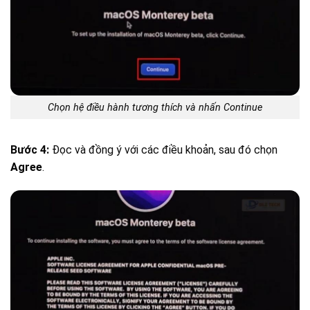
Chọn hệ điều hành tương thích và nhấn Continue
Bước 4:
Đọc và đồng ý với các điều khoản, sau đó chọn
Agree
.