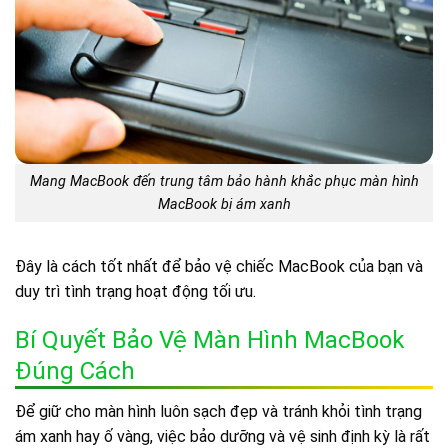
Mang MacBook đến trung tâm bảo hành khắc phục màn hình
MacBook bị ám xanh
Đây là cách tốt nhất để bảo vệ chiếc MacBook của bạn và
duy trì tình trạng hoạt động tối ưu.
Bí Quyết Bảo Vệ Màn Hình MacBook
Đúng Cách
Để giữ cho màn hình luôn sạch đẹp và tránh khỏi tình trạng
ám xanh hay ố vàng, việc bảo dưỡng và vệ sinh định kỳ là rất