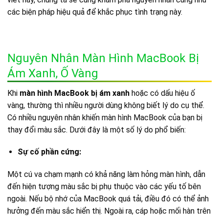
các biện pháp hiệu quả để khắc phục tình trạng này.
Nguyên Nhân Màn Hình MacBook Bị
Ám Xanh, Ố Vàng
Khi
màn hình MacBook bị ám xanh
hoặc có dấu hiệu ố
vàng, thường thì nhiều người dùng không biết lý do cụ thể.
Có nhiều nguyên nhân khiến màn hình MacBook của bạn bị
thay đổi màu sắc. Dưới đây là một số lý do phổ biến:
Sự cố phần cứng:
Một cú va chạm mạnh có khả năng làm hỏng màn hình, dẫn
đến hiện tượng màu sắc bị phụ thuộc vào các yếu tố bên
ngoài. Nếu bộ nhớ của MacBook quá tải, điều đó có thể ảnh
hưởng đến màu sắc hiển thị. Ngoài ra, cáp hoặc mối hàn trên