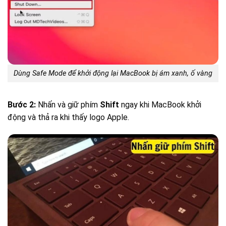
Dùng Safe Mode để khởi động lại MacBook bị ám xanh, ố vàng
Bước 2:
Nhấn và giữ phím
Shift
ngay khi MacBook khởi
động và thả ra khi thấy logo Apple.