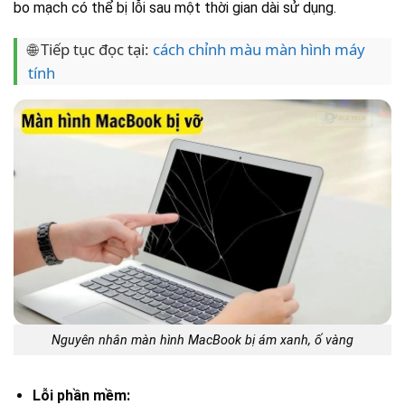
bo mạch có thể bị lỗi sau một thời gian dài sử dụng.
🌐 Tiếp tục đọc tại:
cách chỉnh màu màn hình máy
tính
Nguyên nhân màn hình MacBook bị ám xanh, ố vàng
Lỗi phần mềm: