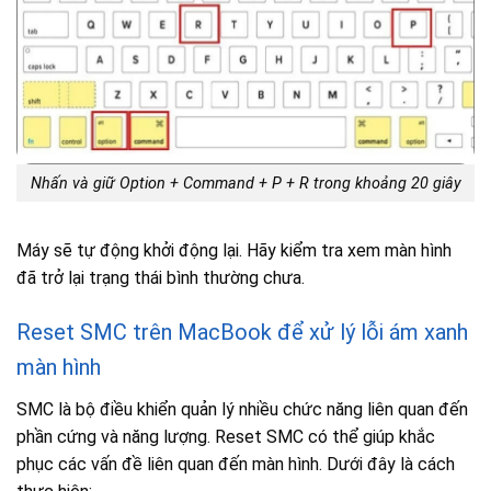
Nhấn và giữ Option + Command + P + R trong khoảng 20 giây
Máy sẽ tự động khởi động lại. Hãy kiểm tra xem màn hình
đã trở lại trạng thái bình thường chưa.
Reset SMC trên MacBook để xử lý lỗi ám xanh
màn hình
SMC là bộ điều khiển quản lý nhiều chức năng liên quan đến
phần cứng và năng lượng. Reset SMC có thể giúp khắc
phục các vấn đề liên quan đến màn hình. Dưới đây là cách