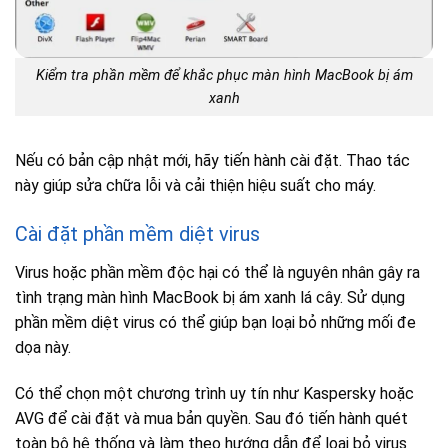
Kiểm tra phần mềm để khắc phục màn hình MacBook bị ám
xanh
Nếu có bản cập nhật mới, hãy tiến hành cài đặt. Thao tác
này giúp sửa chữa lỗi và cải thiện hiệu suất cho máy.
Cài đặt phần mềm diệt virus
Virus hoặc phần mềm độc hại có thể là nguyên nhân gây ra
tình trạng màn hình MacBook bị ám xanh lá cây. Sử dụng
phần mềm diệt virus có thể giúp bạn loại bỏ những mối đe
dọa này.
Có thể chọn một chương trình uy tín như Kaspersky hoặc
AVG để cài đặt và mua bản quyền. Sau đó tiến hành quét
toàn bộ hệ thống và làm theo hướng dẫn để loại bỏ virus