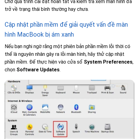
Chờ quá trình cài đặt hoàn tất và kiểm tra xem màn hình đã
trở về trạng thái bình thường hay chưa.
Cập nhật phần mềm để giải quyết vấn đề màn
hình MacBook bị ám xanh
Nếu bạn nghi ngờ rằng một phiên bản phần mềm lỗi thời có
thể là nguyên nhân gây ra lỗi màn hình, hãy thử cập nhật
phần mềm. Để thực hiện vào cửa sổ
System Preferences
,
chọn
Software Updates
.