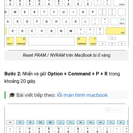
Reset PRAM / NVRAM trên MacBook bị ố vàng
Bước 2:
Nhấn và giữ
Option + Command + P + R
trong
khoảng 20 giây.
🎓 Bài viết tiếp theo:
lỗi màn hình macbook