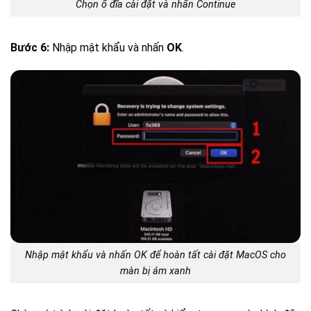
Chọn ổ đĩa cài đặt và nhấn Continue
Bước 6:
Nhập mật khẩu và nhấn
OK
.
Nhập mật khẩu và nhấn OK để hoàn tất cài đặt MacOS cho
màn bị ám xanh