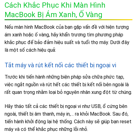
Cách Khắc Phục Khi Màn Hình
MacBook Bị Ám Xanh, Ố Vàng
Nếu màn hình MacBook của bạn gặp vấn đề với hiện tượng
ám xanh hoặc ố vàng, hãy khẩn trương tìm phương pháp
khắc phục để bảo đảm hiệu suất và tuổi thọ máy. Dưới đây
là một số cách hiệu quả:
Tắt máy và rút kết nối các thiết bị ngoại vi
Trước khi tiến hành những biện pháp sửa chữa phức tạp,
việc ngắt nguồn và rút hết các thiết bị kết nối bên ngoài là
rất quan trọng nhằm loại bỏ nguyên nhân xung đột từ chúng.
Hãy tháo tất cả các thiết bị ngoại vi như USB, ổ cứng bên
ngoài, thiết bị âm thanh, máy in,… ra khỏi MacBook. Sau đó,
tiến hành khởi động lại hệ thống. Cách này sẽ giúp bạn reset
máy và có thể khắc phục những lỗi nhỏ.