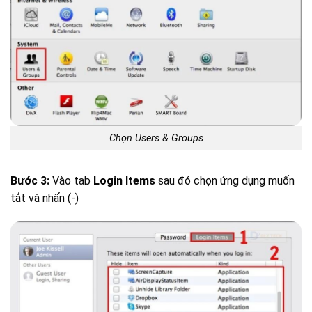
Chọn Users & Groups
Bước 3:
Vào tab
Login Items
sau đó chọn ứng dụng muốn
tắt và nhấn (-)