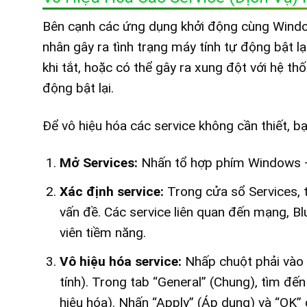
Bên cạnh các ứng dụng khởi động cùng Window
nhân gây ra tình trạng máy tính tự động bật l
khi tắt, hoặc có thể gây ra xung đột với hệ th
động bật lại.
Để vô hiệu hóa các service không cần thiết, b
Mở Services:
Nhấn tổ hợp phím Windows + 
Xác định service:
Trong cửa sổ Services, 
vấn đề. Các service liên quan đến mạng, Bl
viên tiềm năng.
Vô hiệu hóa service:
Nhấp chuột phải vào 
tính). Trong tab “General” (Chung), tìm đế
hiệu hóa). Nhấn “Apply” (Áp dụng) và “OK” 