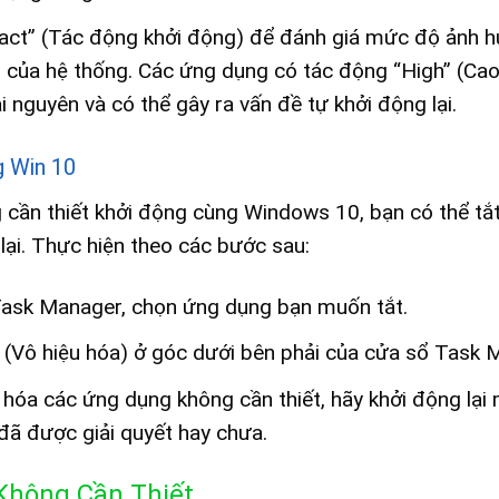
act” (Tác động khởi động) để đánh giá mức độ ảnh 
 của hệ thống. Các ứng dụng có tác động “High” (Cao
 nguyên và có thể gây ra vấn đề tự khởi động lại.
g Win 10
 cần thiết khởi động cùng Windows 10, bạn có thể tắ
lại. Thực hiện theo các bước sau:
Task Manager, chọn ứng dụng bạn muốn tắt.
 (Vô hiệu hóa) ở góc dưới bên phải của cửa sổ Task 
 hóa các ứng dụng không cần thiết, hãy khởi động lại 
 đã được giải quyết hay chưa.
 Không Cần Thiết