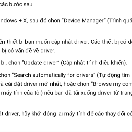
 các bước sau:
dows + X, sau đó chọn “Device Manager” (Trình quả
 thiết bị bạn muốn cập nhật driver. Các thiết bị có d
ị có vấn đề về driver.
bị, chọn “Update driver” (Cập nhật trình điều khiển).
họn “Search automatically for drivers” (Tự động tìm
và cài đặt driver mới nhất, hoặc chọn “Browse my co
ên máy tính của tôi) nếu bạn đã tải xuống driver từ tra
t driver, hãy khởi động lại máy tính để các thay đổi c