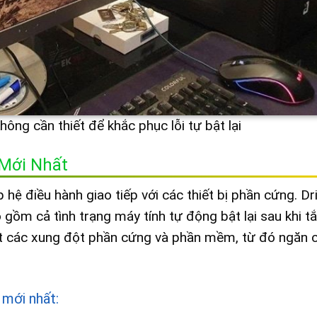
hông cần thiết để khắc phục lỗi tự bật lại
 Mới Nhất
hệ điều hành giao tiếp với các thiết bị phần cứng. Dri
o gồm cả tình trạng máy tính tự động bật lại sau khi tắ
yết các xung đột phần cứng và phần mềm, từ đó ngăn 
 mới nhất: