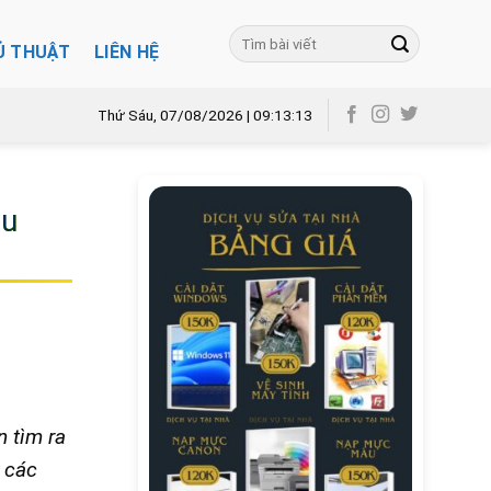
Ủ THUẬT
LIÊN HỆ
Thứ Sáu, 07/08/2026 | 09:13:15
ệu
n tìm ra
a các