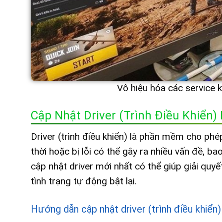
Vô hiệu hóa các service k
Cập Nhật Driver (trình Điều Khiển)
Driver (trình điều khiển) là phần mềm cho phép 
thời hoặc bị lỗi có thể gây ra nhiều vấn đề, ba
cập nhật driver mới nhất có thể giúp giải qu
tình trạng tự động bật lại.
Hướng dẫn cập nhật driver (trình điều khiển)