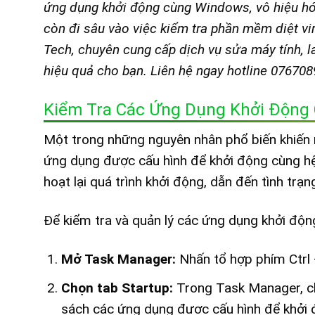
ứng dụng khởi động cùng Windows, vô hiệu hóa
còn đi sâu vào việc kiểm tra phần mềm diệt vi
Tech, chuyên cung cấp dịch vụ sửa máy tính, l
hiệu quả cho bạn. Liên hệ ngay hotline 07670
Kiểm Tra Các Ứng Dụng Khởi Động
Một trong những nguyên nhân phổ biến khiến m
ứng dụng được cấu hình để khởi động cùng hệ
hoạt lại quá trình khởi động, dẫn đến tình trạng
Để kiểm tra và quản lý các ứng dụng khởi độ
Mở Task Manager:
Nhấn tổ hợp phím Ctrl 
Chọn tab Startup:
Trong Task Manager, chọ
sách các ứng dụng được cấu hình để khởi