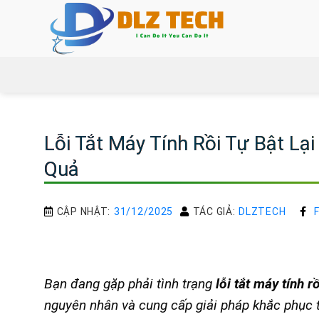
Bỏ
qua
nội
dung
Lỗi Tắt Máy Tính Rồi Tự Bật Lạ
Quả
CẬP NHẬT:
31/12/2025
TÁC GIẢ:
DLZTECH
Bạn đang gặp phải tình trạng
lỗi tắt máy tính r
nguyên nhân và cung cấp giải pháp khắc phục t