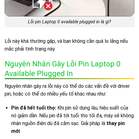
Lỗi pin Laptop 0 available plugged in là gì?
Lỗi này khá thường gặp, và bạn không cần quá lo lắng nếu
mắc phải tình trạng này.
Nguyên Nhân Gây Lỗi Pin Laptop 0
Available Plugged In
Nguyên nhân gây ra lỗi này có thể do các vấn đề với driver
pin, hoặc có thể do nhiều yếu tố khác nhau như:
Pin đã hết tuổi thọ:
Khi pin sử dụng lâu, hiệu suất của
nó giảm dần. Nếu pin đã tới tuổi thọ tối đa, máy sẽ không
nhận nguồn điện dù đã cắm sạc. Giải pháp là
thay pin
mới
.