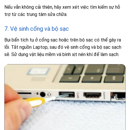
Nếu vẫn không cải thiện, hãy xem xét việc tìm kiếm sự hỗ
trợ từ các trung tâm sửa chữa.
7. Vệ sinh cổng và bộ sạc
Bụi bẩn tích tụ ở cổng sạc hoặc trên bộ sạc có thể gây ra
lỗi. Tắt nguồn Laptop, sau đó vệ sinh cổng và bộ sạc sạch
sẽ. Sử dụng vật liệu mềm và bình xịt nén khí để làm sạch.