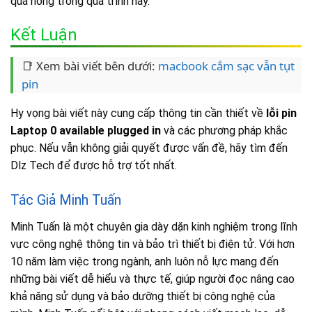
quá nóng trong quá trình này.
Kết Luận
📑 Xem bài viết bên dưới:
macbook cắm sạc vẫn tụt
pin
Hy vọng bài viết này cung cấp thông tin cần thiết về
lỗi pin
Laptop 0 available plugged in
và các phương pháp khắc
phục. Nếu vẫn không giải quyết được vấn đề, hãy tìm đến
Dlz Tech để được hỗ trợ tốt nhất.
Tác Giả Minh Tuấn
Minh Tuấn là một chuyên gia dày dặn kinh nghiệm trong lĩnh
vực công nghệ thông tin và bảo trì thiết bị điện tử. Với hơn
10 năm làm việc trong ngành, anh luôn nỗ lực mang đến
những bài viết dễ hiểu và thực tế, giúp người đọc nâng cao
khả năng sử dụng và bảo dưỡng thiết bị công nghệ của