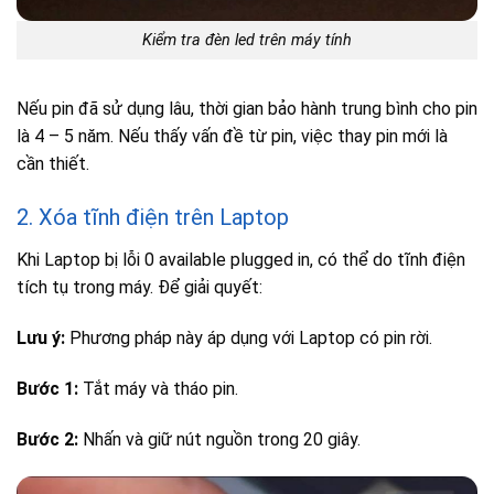
Kiểm tra đèn led trên máy tính
Nếu pin đã sử dụng lâu, thời gian bảo hành trung bình cho pin
là 4 – 5 năm. Nếu thấy vấn đề từ pin, việc thay pin mới là
cần thiết.
2. Xóa tĩnh điện trên Laptop
Khi Laptop bị lỗi 0 available plugged in, có thể do tĩnh điện
tích tụ trong máy. Để giải quyết:
Lưu ý:
Phương pháp này áp dụng với Laptop có pin rời.
Bước 1:
Tắt máy và tháo pin.
Bước 2:
Nhấn và giữ nút nguồn trong 20 giây.