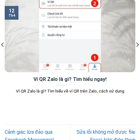
12
Th4
Ví QR Zalo là gì? Tìm hiểu ngay!
Ví QR Zalo là gì? Tìm hiểu về ví QR trên Zalo, cách sử dụng
Cảnh giác lừa đảo qua
Sửa lỗi không mở được file
Facebook Messenger!
Excel trên điện thoại