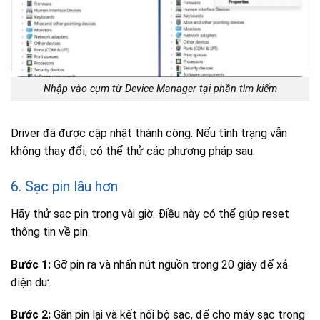
Nhập vào cụm từ Device Manager tại phần tìm kiếm
Driver đã được cập nhật thành công. Nếu tình trạng vẫn
không thay đổi, có thể thử các phương pháp sau.
6. Sạc pin lâu hơn
Hãy thử sạc pin trong vài giờ. Điều này có thể giúp reset
thông tin về pin:
Bước 1:
Gỡ pin ra và nhấn nút nguồn trong 20 giây để xả
điện dư.
Bước 2:
Gắn pin lại và kết nối bộ sạc, để cho máy sạc trong