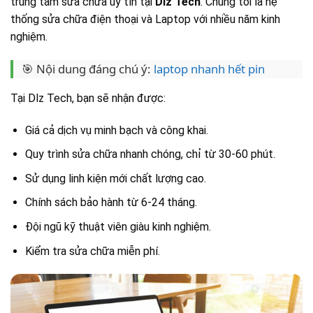
trung tâm sửa chữa uy tín tại
Dlz Tech
. Chúng tôi là hệ
thống sửa chữa điện thoại và Laptop với nhiều năm kinh
nghiệm.
🎯 Nội dung đáng chú ý:
laptop nhanh hết pin
Tại Dlz Tech, bạn sẽ nhận được:
Giá cả dịch vụ minh bạch và công khai.
Quy trình sửa chữa nhanh chóng, chỉ từ 30-60 phút.
Sử dụng linh kiện mới chất lượng cao.
Chính sách bảo hành từ 6-24 tháng.
Đội ngũ kỹ thuật viên giàu kinh nghiệm.
Kiểm tra sửa chữa miễn phí.