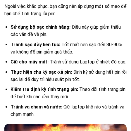
Ngoài việc khắc phục, bạn cũng nên áp dụng một số mẹo để
hạn chế tình trạng lỗi pin:
Sử dụng bộ sạc chính hãng:
Điều này giúp giảm thiểu
các vấn đề về pin.
Tránh sạc đầy liên tục:
Tốt nhất nên sạc đến 80-90%
và không để pin giảm quá thấp.
Giữ cho máy mát:
Tránh sử dụng Laptop ở nhiệt độ cao.
Thực hiện chu kỳ sạc-xả pin:
Định kỳ sử dụng hết pin rồi
sạc lại để duy trì hiệu suất pin tốt.
Kiểm tra định kỳ tình trạng pin:
Theo dõi tình trạng pin
để biết khi nào cần thay mới.
Tránh va chạm và nước:
Giữ laptop khô ráo và tránh va
chạm mạnh.