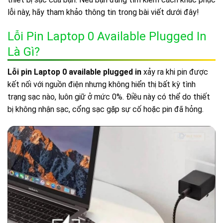
lỗi này, hãy tham khảo thông tin trong bài viết dưới đây!
Lỗi Pin Laptop 0 Available Plugged In
Là Gì?
Lỗi pin Laptop 0 available plugged in
xảy ra khi pin được
kết nối với nguồn điện nhưng không hiển thị bất kỳ tình
trạng sạc nào, luôn giữ ở mức 0%. Điều này có thể do thiết
bị không nhận sạc, cổng sạc gặp sự cố hoặc pin đã hỏng.