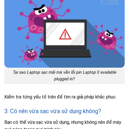
Tại sao Laptop sạc mãi mà vẫn lỗi pin Laptop 0 available
plugged in?
Kiểm tra từng yếu tố trên để tìm ra giải pháp khắc phục.
3. Có nên vừa sạc vừa sử dụng không?
Bạn có thể vừa sạc vừa sử dụng, nhưng không nên để máy