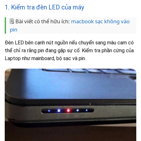
1. Kiểm tra đèn LED của máy
🗒️ Bài viết có thể hữu ích:
macbook sạc không vào
pin
Đèn LED bên cạnh nút nguồn nếu chuyển sang màu cam có
thể chỉ ra rằng pin đang gặp sự cố. Kiểm tra phần cứng của
Laptop như mainboard, bộ sạc và pin.