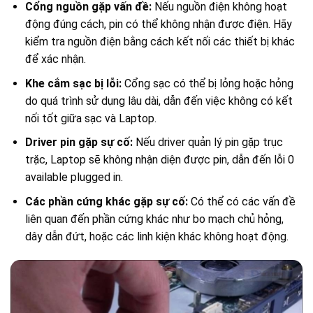
Cổng nguồn gặp vấn đề:
Nếu nguồn điện không hoạt
động đúng cách, pin có thể không nhận được điện. Hãy
kiểm tra nguồn điện bằng cách kết nối các thiết bị khác
để xác nhận.
Khe cắm sạc bị lỗi:
Cổng sạc có thể bị lỏng hoặc hỏng
do quá trình sử dụng lâu dài, dẫn đến việc không có kết
nối tốt giữa sạc và Laptop.
Driver pin gặp sự cố:
Nếu driver quản lý pin gặp trục
trặc, Laptop sẽ không nhận diện được pin, dẫn đến lỗi 0
available plugged in.
Các phần cứng khác gặp sự cố:
Có thể có các vấn đề
liên quan đến phần cứng khác như bo mạch chủ hỏng,
dây dẫn đứt, hoặc các linh kiện khác không hoạt động.