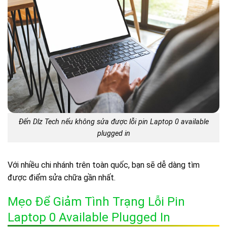
Đến Dlz Tech nếu không sửa được lỗi pin Laptop 0 available
plugged in
Với nhiều chi nhánh trên toàn quốc, bạn sẽ dễ dàng tìm
được điểm sửa chữa gần nhất.
Mẹo Để Giảm Tình Trạng Lỗi Pin
Laptop 0 Available Plugged In