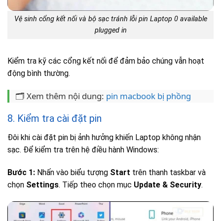
Vệ sinh cổng kết nối và bộ sạc tránh lỗi pin Laptop 0 available
plugged in
Kiểm tra kỹ các cổng kết nối để đảm bảo chúng vẫn hoạt
động bình thường.
🗂️ Xem thêm nội dung:
pin macbook bị phồng
8. Kiểm tra cài đặt pin
Đôi khi cài đặt pin bị ảnh hưởng khiến Laptop không nhận
sạc. Để kiểm tra trên hệ điều hành Windows:
Bước 1:
Nhấn vào biểu tượng
Start
trên thanh taskbar và
chọn
Settings
. Tiếp theo chọn mục
Update & Security
.