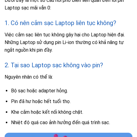
Dưới đây là một số câu hỏi phổ biến liên quan đến lỗi pin
Laptop sạc mãi vẫn 0:
1. Có nên cắm sạc Laptop liên tục không?
Việc cắm sạc liên tục không gây hại cho Laptop hiện đại.
Những Laptop sử dụng pin Li-ion thường có khả năng tự
ngắt nguồn khi pin đầy.
2. Tại sao Laptop sạc không vào pin?
Nguyên nhân có thể là:
Bộ sạc hoặc adapter hỏng.
Pin đã hư hoặc hết tuổi thọ.
Khe cắm hoặc kết nối không chặt.
Nhiệt độ quá cao ảnh hưởng đến quá trình sạc.