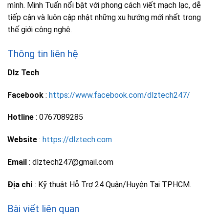
mình. Minh Tuấn nổi bật với phong cách viết mạch lạc, dễ
tiếp cận và luôn cập nhật những xu hướng mới nhất trong
thế giới công nghệ.
Thông tin liên hệ
Dlz Tech
Facebook
:
https://www.facebook.com/dlztech247/
Hotline
: 0767089285
Website
:
https://dlztech.com
Email
: dlztech247@gmail.com
Địa chỉ
: Kỹ thuật Hỗ Trợ 24 Quận/Huyện Tại TPHCM.
Bài viết liên quan