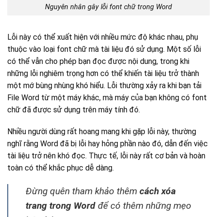
Nguyên nhân gây lỗi font chữ trong Word
Lỗi này có thể xuất hiện với nhiều mức độ khác nhau, phụ
thuộc vào loại font chữ mà tài liệu đó sử dụng. Một số lỗi
có thể vẫn cho phép bạn đọc được nội dung, trong khi
những lỗi nghiêm trọng hơn có thể khiến tài liệu trở thành
một mớ bùng nhùng khó hiểu. Lỗi thường xảy ra khi bạn tải
File Word từ một máy khác, mà máy của bạn không có font
chữ đã được sử dụng trên máy tính đó.
Nhiều người dùng rất hoang mang khi gặp lỗi này, thường
nghĩ rằng Word đã bị lỗi hay hỏng phần nào đó, dẫn đến việc
tài liệu trở nên khó đọc. Thực tế, lỗi này rất cơ bản và hoàn
toàn có thể khắc phục dễ dàng.
Đừng quên tham khảo thêm
cách xóa
trang trong Word
để có thêm những mẹo