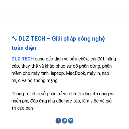
🔧
DLZ TECH – Giải pháp công nghệ
toàn diện
DLZ TECH
cung cấp dịch vụ sửa chữa, cài đặt, nâng
cấp, thay thế và khắc phục sự cố phần cứng, phần
mềm cho máy tính, laptop, MacBook, máy in, nạp
mực và hệ thống mạng.
Chúng tôi chia sẻ phần mềm chất lượng, đa dạng và
miễn phí, đáp ứng nhu cầu học tập, làm việc và giải
trí của bạn.