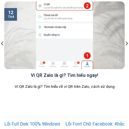
12
Th4
Ví QR Zalo là gì? Tìm hiểu ngay!
Ví QR Zalo là gì? Tìm hiểu về ví QR trên Zalo, cách sử dụng
Lỗi Full Disk 100% Windows
Lỗi Font Chữ Facebook: Khắc