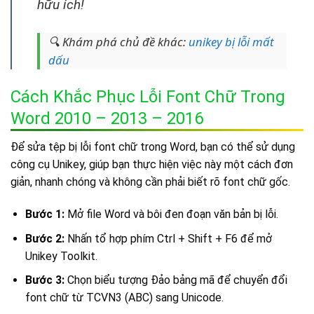
hữu ích!
🔍 Khám phá chủ đề khác:
unikey bị lỗi mất
dấu
Cách Khắc Phục Lỗi Font Chữ Trong
Word 2010 – 2013 – 2016
Để sửa tệp bị lỗi font chữ trong Word, bạn có thể sử dụng
công cụ Unikey, giúp bạn thực hiện việc này một cách đơn
giản, nhanh chóng và không cần phải biết rõ font chữ gốc.
Bước 1:
Mở file Word và bôi đen đoạn văn bản bị lỗi.
Bước 2:
Nhấn tổ hợp phím Ctrl + Shift + F6 để mở
Unikey Toolkit.
Bước 3:
Chọn biểu tượng Đảo bảng mã để chuyển đổi
font chữ từ TCVN3 (ABC) sang Unicode.