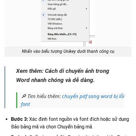
Nhấn vào biểu tượng Unikey dưới thanh công cụ
Xem thêm: Cách di chuyển ảnh trong
Word nhanh chóng và dễ dàng.
🔎 Tìm hiểu thêm:
chuyển pdf sang word bị lỗi
font
Bước 3:
Xác định font nguồn và font đích hoặc sử dụng
Đảo bảng mã và chọn Chuyển bảng mã.