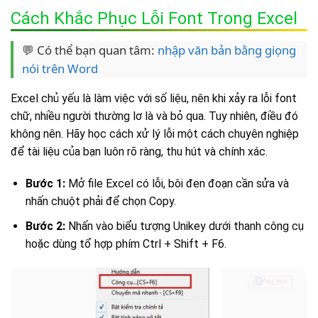
Cách Khắc Phục Lỗi Font Trong Excel
💬 Có thể bạn quan tâm:
nhập văn bản bằng giọng
nói trên Word
Excel chủ yếu là làm việc với số liệu, nên khi xảy ra lỗi font
chữ, nhiều người thường lơ là và bỏ qua. Tuy nhiên, điều đó
không nên. Hãy học cách xử lý lỗi một cách chuyên nghiệp
để tài liệu của bạn luôn rõ ràng, thu hút và chính xác.
Bước 1:
Mở file Excel có lỗi, bôi đen đoạn cần sửa và
nhấn chuột phải để chọn Copy.
Bước 2:
Nhấn vào biểu tượng Unikey dưới thanh công cụ
hoặc dùng tổ hợp phím Ctrl + Shift + F6.