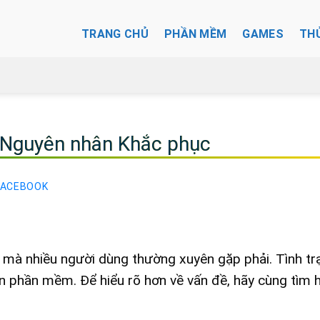
TRANG CHỦ
PHẦN MỀM
GAMES
TH
: Nguyên nhân Khắc phục
FACEBOOK
 mà nhiều người dùng thường xuyên gặp phải. Tình tr
n phần mềm. Để hiểu rõ hơn về vấn đề, hãy cùng tìm h