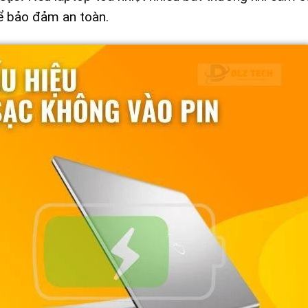
ể bảo đảm an toàn.