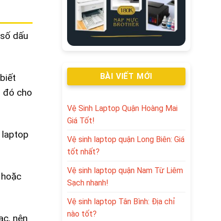
 số dấu
BÀI VIẾT MỚI
biết
u đó cho
Vệ Sinh Laptop Quận Hoàng Mai
Giá Tốt!
 laptop
Vệ sinh laptop quận Long Biên: Giá
tốt nhất?
Vệ sinh laptop quận Nam Từ Liêm
h hoặc
Sạch nhanh!
Vệ sinh laptop Tân Bình: Địa chỉ
nào tốt?
ạc, nên