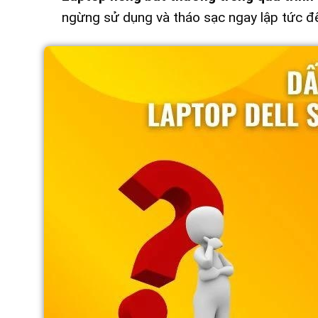
ngừng sử dụng và tháo sạc ngay lập tức đ