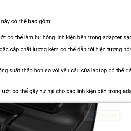
g này có thể bao gồm:
ớt có thể làm hư hỏng linh kiện bên trong adapter sạc
ặc cáp chất lượng kém có thể dẫn tới hiện tượng hỏn
ng suất thấp hơn so với yêu cầu của laptop có thể d
ướt có thể gây hư hại cho các linh kiện bên trong ada