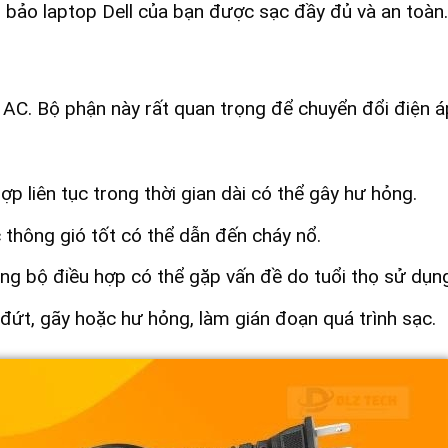
 bảo laptop Dell của bạn được sạc đầy đủ và an toàn.
 AC. Bộ phận này rất quan trọng để chuyển đổi điện á
 liên tục trong thời gian dài có thể gây hư hỏng.
thông gió tốt có thể dẫn đến cháy nổ.
ong bộ điều hợp có thể gặp vấn đề do tuổi thọ sử dụn
 đứt, gãy hoặc hư hỏng, làm gián đoạn quá trình sạc.