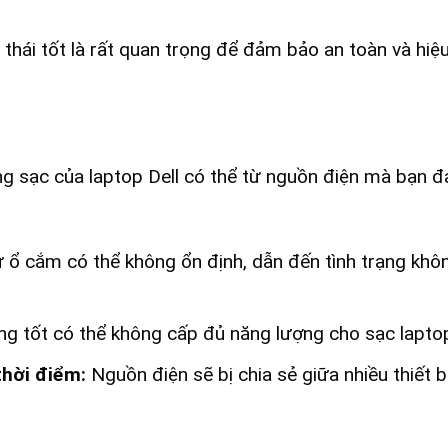
thái tốt là rất quan trọng để đảm bảo an toàn và hiệ
 sạc của laptop Dell có thể từ nguồn điện mà bạn 
 ổ cắm có thể không ổn định, dẫn đến tình trạng khô
 tốt có thể không cấp đủ năng lượng cho sạc lapto
thời điểm:
Nguồn điện sẽ bị chia sẻ giữa nhiều thiết b