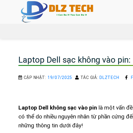
Bỏ
qua
nội
dung
Laptop Dell sạc không vào pin
CẬP NHẬT:
19/07/2025
TÁC GIẢ:
DLZTECH
Laptop Dell không sạc vào pin
là một vấn đề
có thể do nhiều nguyên nhân từ phần cứng đế
những thông tin dưới đây!