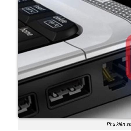
Phụ kiện sạ