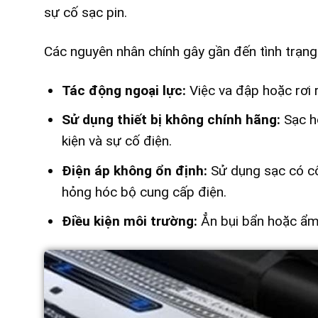
sự cố sạc pin.
Các nguyên nhân chính gây gần đến tình trạn
Tác động ngoại lực:
Việc va đập hoặc rơi r
Sử dụng thiết bị không chính hãng:
Sạc ho
kiện và sự cố điện.
Điện áp không ổn định:
Sử dụng sạc có cô
hỏng hóc bộ cung cấp điện.
Điều kiện môi trường:
Ẳn bụi bẩn hoặc ẩm 