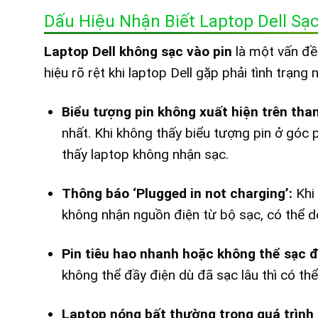
Dấu Hiệu Nhận Biết Laptop Dell Sạ
Laptop Dell không sạc vào pin
là một vấn đề
hiệu rõ rệt khi laptop Dell gặp phải tình trạng n
Biểu tượng pin không xuất hiện trên tha
nhất. Khi không thấy biểu tượng pin ở góc
thấy laptop không nhận sạc.
Thông báo ‘Plugged in not charging’:
Khi
không nhận nguồn điện từ bộ sạc, có thể do 
Pin tiêu hao nhanh hoặc không thể sạc 
không thể đầy điện dù đã sạc lâu thì có thể
Laptop nóng bất thường trong quá trình