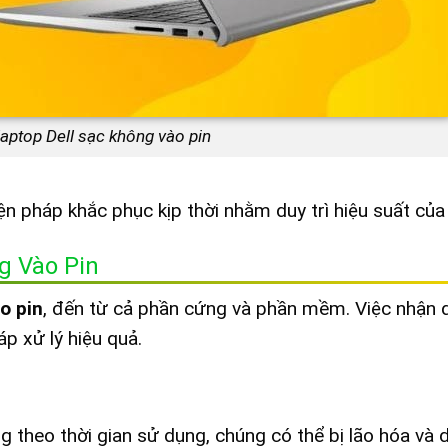
laptop Dell sạc không vào pin
ện pháp khắc phục kịp thời nhằm duy trì hiệu suất của
g Vào Pin
o pin
, đến từ cả phần cứng và phần mềm. Việc nhận 
p xử lý hiệu quả.
g theo thời gian sử dụng, chúng có thể bị lão hóa và 