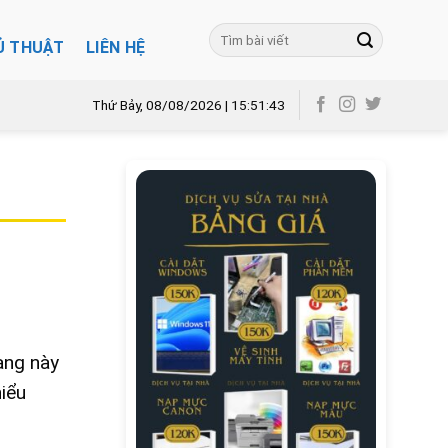
Ủ THUẬT
LIÊN HỆ
Thứ Bảy, 08/08/2026 | 15:51:44
ạng này
iểu