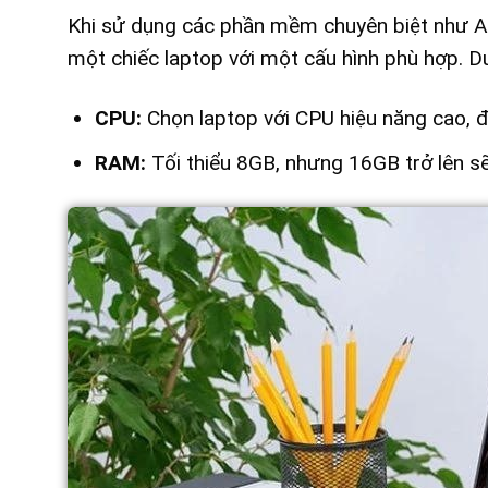
Khi sử dụng các phần mềm chuyên biệt như Ar
một chiếc laptop với một cấu hình phù hợp. Dư
CPU:
Chọn laptop với CPU hiệu năng cao, đ
RAM:
Tối thiểu 8GB, nhưng 16GB trở lên sẽ