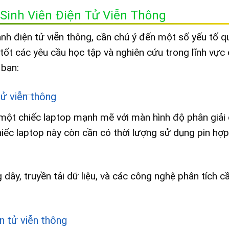
Sinh Viên Điện Tử Viễn Thông
ành điện tử viễn thông, cần chú ý đến một số yếu tố q
tốt các yêu cầu học tập và nghiên cứu trong lĩnh vực
 bạn:
tử viễn thông
ó một chiếc laptop mạnh mẽ với màn hình độ phân giải 
hiếc laptop này còn cần có thời lượng sử dụng pin hợp
ây, truyền tải dữ liệu, và các công nghệ phân tích 
n tử viễn thông