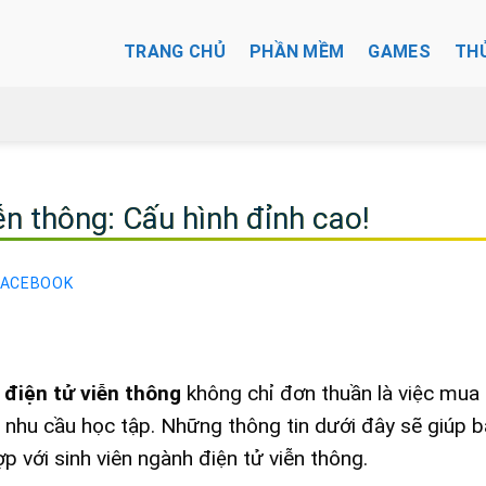
TRANG CHỦ
PHẦN MỀM
GAMES
TH
ễn thông: Cấu hình đỉnh cao!
FACEBOOK
điện tử viễn thông
không chỉ đơn thuần là việc mua
à nhu cầu học tập. Những thông tin dưới đây sẽ giúp 
p với sinh viên ngành điện tử viễn thông.