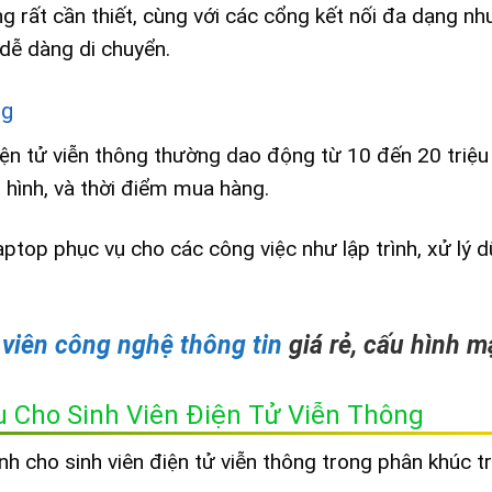
g rất cần thiết, cùng với các cổng kết nối đa dạng n
dễ dàng di chuyển.
ng
ện tử viễn thông thường dao động từ 10 đến 20 triệu
 hình, và thời điểm mua hàng.
aptop phục vụ cho các công việc như lập trình, xử lý d
 viên công nghệ thông tin
giá rẻ, cấu hình 
u Cho Sinh Viên Điện Tử Viễn Thông
h cho sinh viên điện tử viễn thông trong phân khúc t