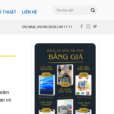
Ủ THUẬT
LIÊN HỆ
Chủ Nhật, 09/08/2026 | 00:11:12
 sắm
bạn có