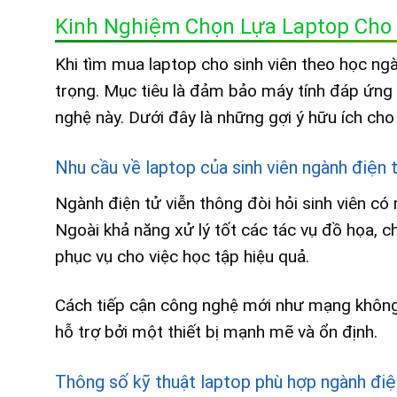
Kinh Nghiệm Chọn Lựa Laptop Cho 
Khi tìm mua laptop cho sinh viên theo học ng
trọng. Mục tiêu là đảm bảo máy tính đáp ứng 
nghệ này. Dưới đây là những gợi ý hữu ích cho
Nhu cầu về laptop của sinh viên ngành điện 
Ngành điện tử viễn thông đòi hỏi sinh viên c
Ngoài khả năng xử lý tốt các tác vụ đồ họa, c
phục vụ cho việc học tập hiệu quả.
Cách tiếp cận công nghệ mới như mạng không d
hỗ trợ bởi một thiết bị mạnh mẽ và ổn định.
Thông số kỹ thuật laptop phù hợp ngành điệ