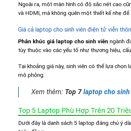
Ngoài ra, một màn hình có độ sắc nét cao cũn
và HDMI, mà không quên một thiết kế nhẹ để 
Giá cả laptop cho sinh viên điện tử viễn thô
Phân khúc giá laptop cho sinh viên
ngành đi
tùy thuộc vào các yếu tố như thương hiệu, cấu
Tại khoảng giá này, sinh viên có thể lựa chọn l
mô phỏng.
Xem thêm:
Top 7
laptop cho sinh
Top 5 Laptop Phù Hợp Trên 20 Triệ
Dưới đây là danh sách 5 laptop đáng chú ý dàn