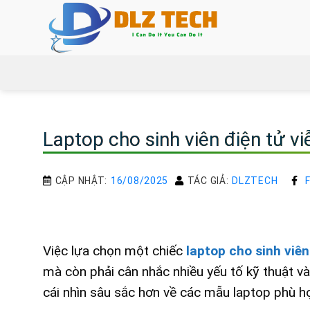
Bỏ
qua
nội
dung
Laptop cho sinh viên điện tử vi
CẬP NHẬT:
16/08/2025
TÁC GIẢ:
DLZTECH
Việc lựa chọn một chiếc
laptop cho sinh viên
mà còn phải cân nhắc nhiều yếu tố kỹ thuật v
cái nhìn sâu sắc hơn về các mẫu laptop phù hợ