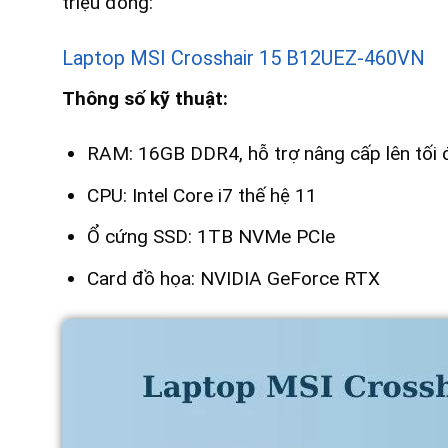
triệu đồng:
Laptop MSI Crosshair 15 B12UEZ-460VN
Thông số kỹ thuật:
RAM: 16GB DDR4, hỗ trợ nâng cấp lên tối
CPU: Intel Core i7 thế hệ 11
Ổ cứng SSD: 1TB NVMe PCIe
Card đồ họa: NVIDIA GeForce RTX