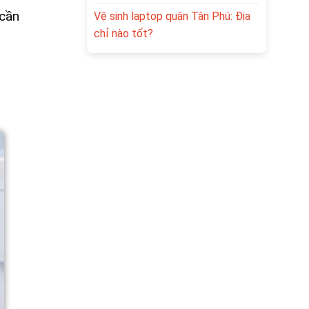
 cần
Vệ sinh laptop quận Tân Phú: Địa
chỉ nào tốt?