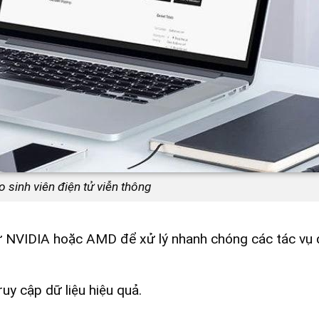
 sinh viên điện tử viễn thông
ư NVIDIA hoặc AMD để xử lý nhanh chóng các tác vụ
uy cập dữ liệu hiệu quả.