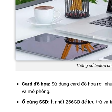
Thông số laptop cho
Card đồ họa:
Sử dụng card đồ họa rời, nh
và mô phỏng.
Ổ cứng SSD:
Ít nhất 256GB để lưu trữ và tr