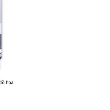
 đồ họa