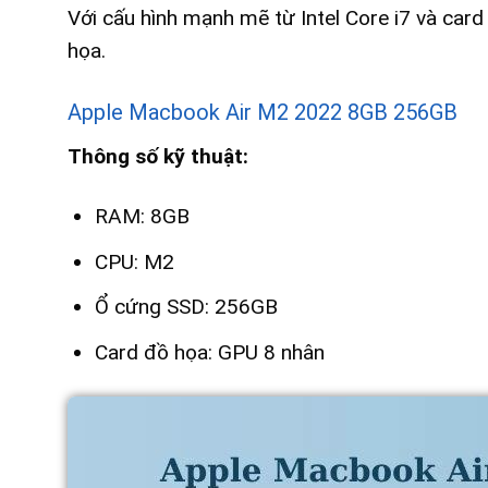
Với cấu hình mạnh mẽ từ Intel Core i7 và card
họa.
Apple Macbook Air M2 2022 8GB 256GB
Thông số kỹ thuật:
RAM: 8GB
CPU: M2
Ổ cứng SSD: 256GB
Card đồ họa: GPU 8 nhân