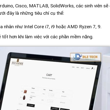
duino, Cisco, MATLAB, SolidWorks, các sinh viên sẽ
ới đây là những tiêu chí cụ thể:
a nhân như Intel Core i7, i9 hoặc AMD Ryzen 7, 9.
 tốt hơn khi làm việc với các phần mềm nặng.