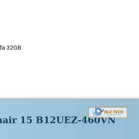
 đa 32GB