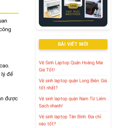
uan
 công
BÀI VIẾT MỚI
Vệ Sinh Laptop Quận Hoàng Mai
cao.
Giá Tốt!
 lý để
Vệ sinh laptop quận Long Biên: Giá
tốt nhất?
cần được
Vệ sinh laptop quận Nam Từ Liêm
Sạch nhanh!
Vệ sinh laptop Tân Bình: Địa chỉ
nào tốt?