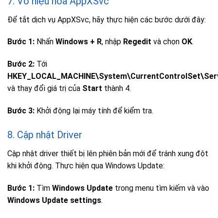
7. Vô hiệu hóa AppXSvc
Để tắt dịch vụ AppXSvc, hãy thực hiện các bước dưới đây:
Bước 1:
Nhấn
Windows + R
, nhập
Regedit
và chọn
OK
.
Bước 2:
Tới
HKEY_LOCAL_MACHINE\System\CurrentControlSet\Ser
và thay đổi giá trị của
Start
thành 4.
Bước 3:
Khởi động lại máy tính để kiểm tra.
8. Cập nhật Driver
Cập nhật driver thiết bị lên phiên bản mới để tránh xung đột
khi khởi động. Thực hiện qua Windows Update:
Bước 1:
Tìm
Windows Update
trong menu tìm kiếm và vào
Windows Update settings
.