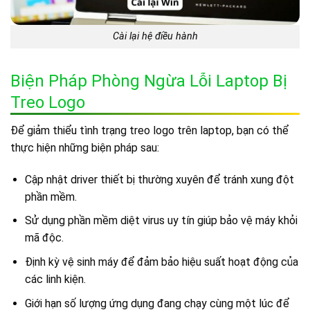
Cài lại hệ điều hành
Biện Pháp Phòng Ngừa Lỗi Laptop Bị
Treo Logo
Để giảm thiểu tình trạng treo logo trên laptop, bạn có thể
thực hiện những biện pháp sau:
Cập nhật driver thiết bị thường xuyên để tránh xung đột
phần mềm.
Sử dụng phần mềm diệt virus uy tín giúp bảo vệ máy khỏi
mã độc.
Định kỳ vệ sinh máy để đảm bảo hiệu suất hoạt động của
các linh kiện.
Giới hạn số lượng ứng dụng đang chạy cùng một lúc để