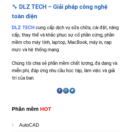
🔧
DLZ TECH – Giải pháp công nghệ
toàn diện
DLZ TECH
cung cấp dịch vụ sửa chữa, cài đặt, nâng
cấp, thay thế và khắc phục sự cố phần cứng, phần
mềm cho máy tính, laptop, MacBook, máy in, nạp
mực và hệ thống mạng.
Chúng tôi chia sẻ phần mềm chất lượng, đa dạng và
miễn phí, đáp ứng nhu cầu học tập, làm việc và giải
trí của bạn.
Phần mềm
HOT
AutoCAD