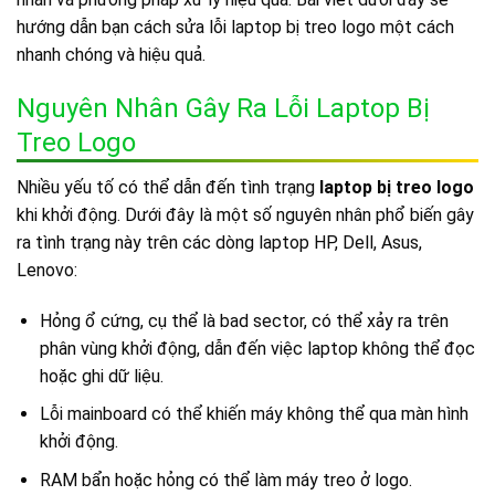
hướng dẫn bạn cách sửa lỗi laptop bị treo logo một cách
nhanh chóng và hiệu quả.
Nguyên Nhân Gây Ra Lỗi Laptop Bị
Treo Logo
Nhiều yếu tố có thể dẫn đến tình trạng
laptop bị treo logo
khi khởi động. Dưới đây là một số nguyên nhân phổ biến gây
ra tình trạng này trên các dòng laptop HP, Dell, Asus,
Lenovo:
Hỏng ổ cứng, cụ thể là bad sector, có thể xảy ra trên
phân vùng khởi động, dẫn đến việc laptop không thể đọc
hoặc ghi dữ liệu.
Lỗi mainboard có thể khiến máy không thể qua màn hình
khởi động.
RAM bẩn hoặc hỏng có thể làm máy treo ở logo.