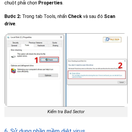
chuột phải chọn
Properties
.
Bước 2:
Trong tab Tools, nhấn
Check
và sau đó
Scan
drive
.
Kiểm tra Bad Sector
6. Sử dụng phần mềm diệt virus