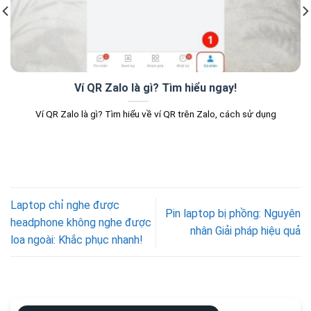
Ví QR Zalo là gì? Tìm hiểu ngay!
Ví QR Zalo là gì? Tìm hiểu về ví QR trên Zalo, cách sử dụng
Laptop chỉ nghe được
Pin laptop bị phồng: Nguyên
headphone không nghe được
nhân Giải pháp hiệu quả
loa ngoài: Khắc phục nhanh!