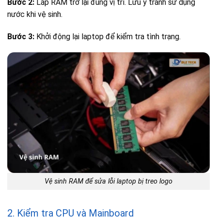
Bước 2:
Lắp RAM trở lại đúng vị trí. Lưu ý tránh sử dụng
nước khi vệ sinh.
Bước 3:
Khởi động lại laptop để kiểm tra tình trạng.
Vệ sinh RAM để sửa lỗi laptop bị treo logo
2. Kiểm tra CPU và Mainboard