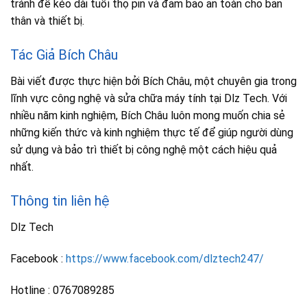
tránh để kéo dài tuổi thọ pin và đảm bảo an toàn cho bản
thân và thiết bị.
Tác Giả Bích Châu
Bài viết được thực hiện bởi Bích Châu, một chuyên gia trong
lĩnh vực công nghệ và sửa chữa máy tính tại Dlz Tech. Với
nhiều năm kinh nghiệm, Bích Châu luôn mong muốn chia sẻ
những kiến thức và kinh nghiệm thực tế để giúp người dùng
sử dụng và bảo trì thiết bị công nghệ một cách hiệu quả
nhất.
Thông tin liên hệ
Dlz Tech
Facebook :
https://www.facebook.com/dlztech247/
Hotline : 0767089285