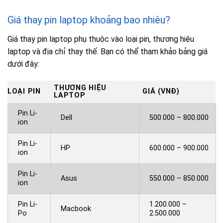
Giá thay pin laptop khoảng bao nhiêu?
Giá thay pin laptop phụ thuộc vào loại pin, thương hiệu
laptop và địa chỉ thay thế. Bạn có thể tham khảo bảng giá
dưới đây:
THƯƠNG HIỆU
LOẠI PIN
GIÁ (VNĐ)
LAPTOP
Pin Li-
Dell
500.000 – 800.000
ion
Pin Li-
HP
600.000 – 900.000
ion
Pin Li-
Asus
550.000 – 850.000
ion
Pin Li-
1.200.000 –
Macbook
Po
2.500.000