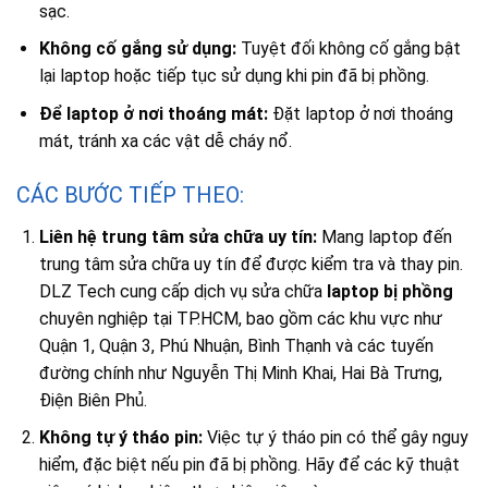
sạc.
Không cố gắng sử dụng:
Tuyệt đối không cố gắng bật
lại laptop hoặc tiếp tục sử dụng khi pin đã bị phồng.
Để laptop ở nơi thoáng mát:
Đặt laptop ở nơi thoáng
mát, tránh xa các vật dễ cháy nổ.
CÁC BƯỚC TIẾP THEO:
Liên hệ trung tâm sửa chữa uy tín:
Mang laptop đến
trung tâm sửa chữa uy tín để được kiểm tra và thay pin.
DLZ Tech cung cấp dịch vụ sửa chữa
laptop bị phồng
chuyên nghiệp tại TP.HCM, bao gồm các khu vực như
Quận 1, Quận 3, Phú Nhuận, Bình Thạnh và các tuyến
đường chính như Nguyễn Thị Minh Khai, Hai Bà Trưng,
Điện Biên Phủ.
Không tự ý tháo pin:
Việc tự ý tháo pin có thể gây nguy
hiểm, đặc biệt nếu pin đã bị phồng. Hãy để các kỹ thuật