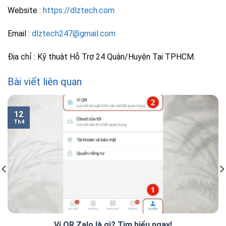
Website :
https://dlztech.com
Email :
dlztech247@gmail.com
Địa chỉ : Kỹ thuật Hỗ Trợ 24 Quận/Huyện Tại TPHCM.
Bài viết liên quan
12
Th4
Ví QR Zalo là gì? Tìm hiểu ngay!