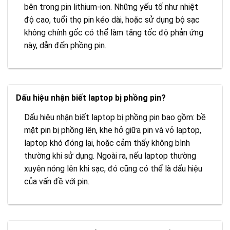
bên trong pin lithium-ion. Những yếu tố như nhiệt
độ cao, tuổi thọ pin kéo dài, hoặc sử dụng bộ sạc
không chính gốc có thể làm tăng tốc độ phản ứng
này, dẫn đến phồng pin.
Dấu hiệu nhận biết laptop bị phồng pin?
Dấu hiệu nhận biết laptop bị phồng pin bao gồm: bề
mặt pin bị phồng lên, khe hở giữa pin và vỏ laptop,
laptop khó đóng lại, hoặc cảm thấy không bình
thường khi sử dụng. Ngoài ra, nếu laptop thường
xuyên nóng lên khi sạc, đó cũng có thể là dấu hiệu
của vấn đề với pin.