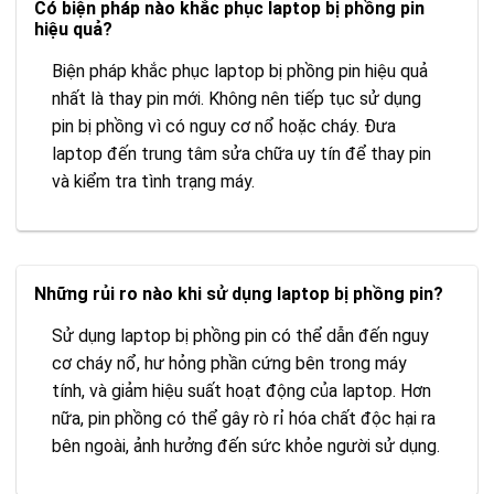
Có biện pháp nào khắc phục laptop bị phồng pin
hiệu quả?
Biện pháp khắc phục laptop bị phồng pin hiệu quả
nhất là thay pin mới. Không nên tiếp tục sử dụng
pin bị phồng vì có nguy cơ nổ hoặc cháy. Đưa
laptop đến trung tâm sửa chữa uy tín để thay pin
và kiểm tra tình trạng máy.
Những rủi ro nào khi sử dụng laptop bị phồng pin?
Sử dụng laptop bị phồng pin có thể dẫn đến nguy
cơ cháy nổ, hư hỏng phần cứng bên trong máy
tính, và giảm hiệu suất hoạt động của laptop. Hơn
nữa, pin phồng có thể gây rò rỉ hóa chất độc hại ra
bên ngoài, ảnh hưởng đến sức khỏe người sử dụng.