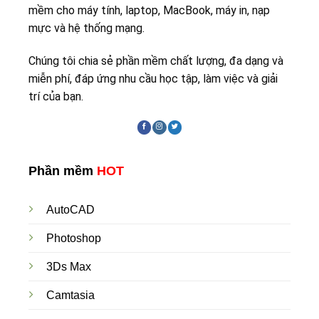
mềm cho máy tính, laptop, MacBook, máy in, nạp
mực và hệ thống mạng.
Chúng tôi chia sẻ phần mềm chất lượng, đa dạng và
miễn phí, đáp ứng nhu cầu học tập, làm việc và giải
trí của bạn.
Phần mềm
HOT
AutoCAD
Photoshop
3Ds Max
Camtasia