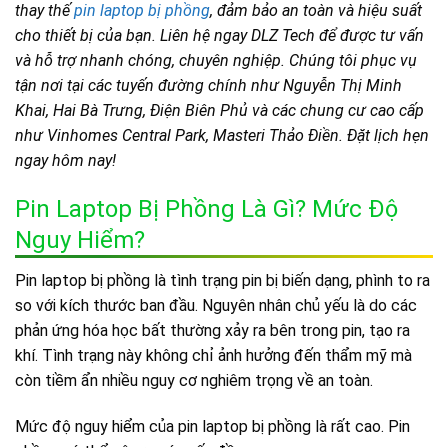
thay thế
pin laptop bị phồng
, đảm bảo an toàn và hiệu suất
cho thiết bị của bạn. Liên hệ ngay DLZ Tech để được tư vấn
và hỗ trợ nhanh chóng, chuyên nghiệp. Chúng tôi phục vụ
tận nơi tại các tuyến đường chính như Nguyễn Thị Minh
Khai, Hai Bà Trưng, Điện Biên Phủ và các chung cư cao cấp
như Vinhomes Central Park, Masteri Thảo Điền. Đặt lịch hẹn
ngay hôm nay!
Pin Laptop Bị Phồng Là Gì? Mức Độ
Nguy Hiểm?
Pin laptop bị phồng là tình trạng pin bị biến dạng, phình to ra
so với kích thước ban đầu. Nguyên nhân chủ yếu là do các
phản ứng hóa học bất thường xảy ra bên trong pin, tạo ra
khí. Tình trạng này không chỉ ảnh hưởng đến thẩm mỹ mà
còn tiềm ẩn nhiều nguy cơ nghiêm trọng về an toàn.
Mức độ nguy hiểm của pin laptop bị phồng là rất cao. Pin