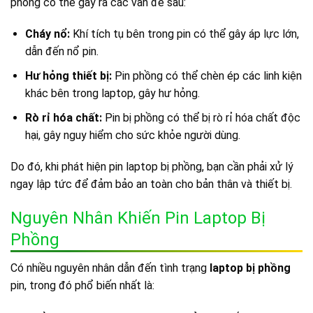
phồng có thể gây ra các vấn đề sau:
Cháy nổ:
Khí tích tụ bên trong pin có thể gây áp lực lớn,
dẫn đến nổ pin.
Hư hỏng thiết bị:
Pin phồng có thể chèn ép các linh kiện
khác bên trong laptop, gây hư hỏng.
Rò rỉ hóa chất:
Pin bị phồng có thể bị rò rỉ hóa chất độc
hại, gây nguy hiểm cho sức khỏe người dùng.
Do đó, khi phát hiện pin laptop bị phồng, bạn cần phải xử lý
ngay lập tức để đảm bảo an toàn cho bản thân và thiết bị.
Nguyên Nhân Khiến Pin Laptop Bị
Phồng
Có nhiều nguyên nhân dẫn đến tình trạng
laptop bị phồng
pin, trong đó phổ biến nhất là: