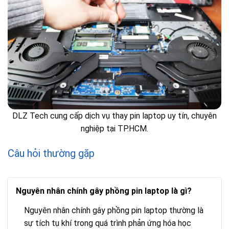
DLZ Tech cung cấp dịch vụ thay pin laptop uy tín, chuyên
nghiệp tại TP.HCM.
Câu hỏi thường gặp
Nguyên nhân chính gây phồng pin laptop là gì?
Nguyên nhân chính gây phồng pin laptop thường là
sự tích tụ khí trong quá trình phản ứng hóa học