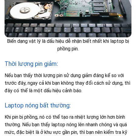
Biến dạng vật lý là dấu hiệu dễ nhận biết nhất khi laptop bị
phồng pin.
Thời lượng pin giảm:
Nếu bạn thấy thời lượng pin sử dụng giảm đáng kể so với
trước đây, ngay cả khi bạn không thay đổi cách sử dụng, thì
đây có thể là một dấu hiệu cảnh báo.
Laptop nóng bất thường:
Khi pin bị phồng, nó có thể tạo ra nhiệt lượng lớn hơn bình
thường. Nếu bạn thấy laptop nóng lên nhanh chóng và quá
mức, đặc biệt là ở khu vực gần pin, thì bạn nên kiểm tra kỹ