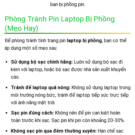
bạn bị phồng pin.
Phòng Tránh Pin Laptop Bị Phồng
(Mẹo Hay)
Để phòng tránh tình trạng pin
laptop bị phồng
, bạn có thể
áp dụng một số mẹo sau:
Sử dụng bộ sạc chính hãng:
Luôn sử dụng bộ sạc đi
kèm với laptop, hoặc bộ sạc được nhà sản xuất khuyến
cáo.
Tránh để laptop quá nóng:
Không sử dụng laptop trong
môi trường nóng bức, tránh để laptop tiếp xúc trực tiếp
với ánh nắng mặt trời.
Sạc pin đúng cách:
Không nên để pin cạn kiệt hoàn
toàn trước khi sạc. Sạc pin khi pin còn khoảng 20-30%.
Không sạc pin qua đêm thường xuyên:
Hạn chế sạc