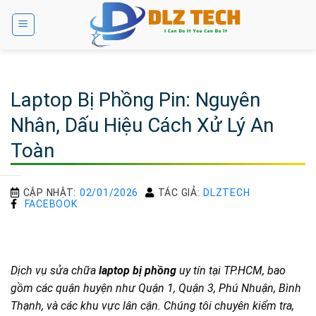
Bỏ
qua
nội
dung
Laptop Bị Phồng Pin: Nguyên
Nhân, Dấu Hiệu Cách Xử Lý An
Toàn
CẬP NHẬT:
02/01/2026
TÁC GIẢ:
DLZTECH
FACEBOOK
Dịch vụ sửa chữa
laptop bị phồng
uy tín tại TP.HCM, bao
gồm các quận huyện như Quận 1, Quận 3, Phú Nhuận, Bình
Thạnh, và các khu vực lân cận. Chúng tôi chuyên kiểm tra,