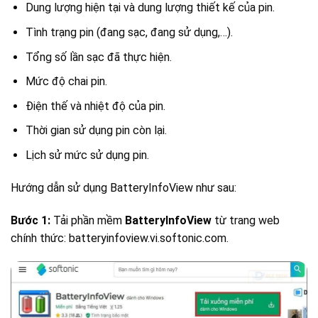
Dung lượng hiện tại và dung lượng thiết kế của pin.
Tình trạng pin (đang sạc, đang sử dụng,…).
Tổng số lần sạc đã thực hiện.
Mức độ chai pin.
Điện thế và nhiệt độ của pin.
Thời gian sử dụng pin còn lại.
Lịch sử mức sử dụng pin.
Hướng dẫn sử dụng BatteryInfoView như sau:
Bước 1:
Tải phần mềm
BatteryInfoView
từ trang web
chính thức:
batteryinfoview.vi.softonic.com.