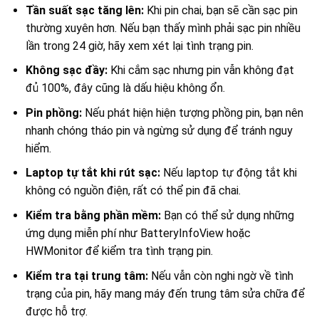
Tần suất sạc tăng lên:
Khi pin chai, bạn sẽ cần sạc pin
thường xuyên hơn. Nếu bạn thấy mình phải sạc pin nhiều
lần trong 24 giờ, hãy xem xét lại tình trạng pin.
Không sạc đầy:
Khi cắm sạc nhưng pin vẫn không đạt
đủ 100%, đây cũng là dấu hiệu không ổn.
Pin phồng:
Nếu phát hiện hiện tượng phồng pin, bạn nên
nhanh chóng tháo pin và ngừng sử dụng để tránh nguy
hiểm.
Laptop tự tắt khi rút sạc:
Nếu laptop tự động tắt khi
không có nguồn điện, rất có thể pin đã chai.
Kiểm tra bằng phần mềm:
Bạn có thể sử dụng những
ứng dụng miễn phí như BatteryInfoView hoặc
HWMonitor để kiểm tra tình trạng pin.
Kiểm tra tại trung tâm:
Nếu vẫn còn nghi ngờ về tình
trạng của pin, hãy mang máy đến trung tâm sửa chữa để
được hỗ trợ.