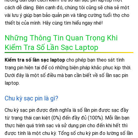
cách dễ dàng. Bên cạnh đó, chúng tôi cũng sẽ chia sẻ một
vài lưu ý giúp bạn bảo quản pin và tăng cường tuổi thọ cho
thiết bị của mình. Hãy cùng tìm hiểu ngay nhé!
Những Thông Tin Quan Trọng Khi
Kiểm Tra Số Lần Sạc Laptop
Kiểm tra số lần sạc laptop
cho phép bạn theo sát tình
trạng pin hiện tại để có những biện pháp khắc phục kịp thời.
Dưới đây là một số điều mà bạn cần biết về số lần sạc pin
laptop.
Chu kỳ sạc pin là gì?
Chu kỳ sạc pin được định nghĩa là số lần pin được sạc đầy
từ trạng thái cạn kiệt (0%) đến đầy đủ (100%). Mỗi lần bạn
thực hiện quá trình sạc và sử dụng pin cho đến khi hết thì
được tính là một chu kỳ. Tổng số chu kỳ pin đo lường số lần