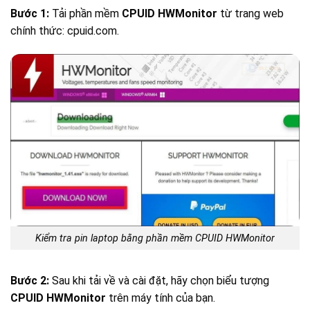
Bước 1:
Tải phần mềm
CPUID HWMonitor
từ trang web
chính thức:
cpuid.com.
Kiểm tra pin laptop bằng phần mềm CPUID HWMonitor
Bước 2:
Sau khi tải về và cài đặt, hãy chọn biểu tượng
CPUID HWMonitor
trên máy tính của bạn.