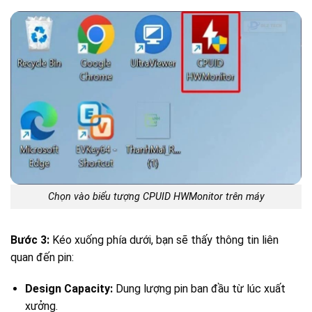
Chọn vào biểu tượng CPUID HWMonitor trên máy
Bước 3:
Kéo xuống phía dưới, bạn sẽ thấy thông tin liên
quan đến pin:
Design Capacity:
Dung lượng pin ban đầu từ lúc xuất
xưởng.