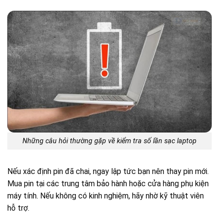
Những câu hỏi thường gặp về kiểm tra số lần sạc laptop
Nếu xác định pin đã chai, ngay lập tức bạn nên thay pin mới.
Mua pin tại các trung tâm bảo hành hoặc cửa hàng phụ kiện
máy tính. Nếu không có kinh nghiệm, hãy nhờ kỹ thuật viên
hỗ trợ.