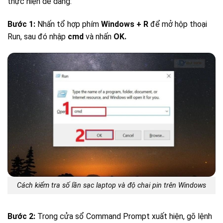
thực hiện dễ dàng:
Bước 1:
Nhấn tổ hợp phím
Windows + R
để mở hộp thoại
Run, sau đó nhập
cmd
và nhấn
OK.
Cách kiểm tra số lần sạc laptop và độ chai pin trên Windows
Bước 2:
Trong cửa sổ Command Prompt xuất hiện, gõ lệnh