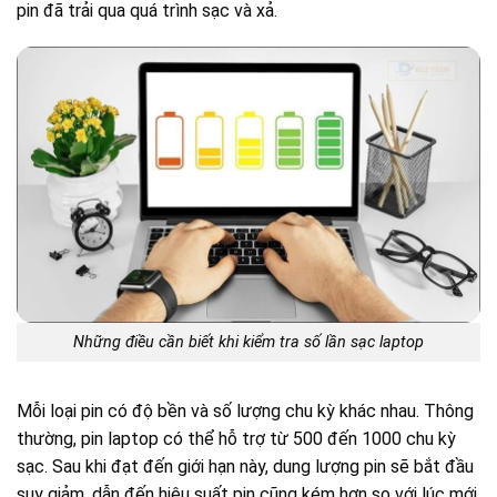
pin đã trải qua quá trình sạc và xả.
Những điều cần biết khi kiểm tra số lần sạc laptop
Mỗi loại pin có độ bền và số lượng chu kỳ khác nhau. Thông
thường, pin laptop có thể hỗ trợ từ 500 đến 1000 chu kỳ
sạc. Sau khi đạt đến giới hạn này, dung lượng pin sẽ bắt đầu
suy giảm, dẫn đến hiệu suất pin cũng kém hơn so với lúc mới.