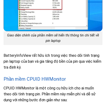
Giao diện chính của phần mềm sẽ hiển thị thông tin chi tiết về
pin laptop
BatteryInfoView rất hữu ích trong việc theo dõi tình trạng
pin laptop của bạn và gia tăng độ bền của pin qua việc kiểm
tra định kỳ.
Phần mềm CPUID HWMonitor
CPUID HWMonitor là một công cụ hữu ích cho ai muốn
theo dõi tình trạng pin. Phần mềm này miễn phí và dễ sử
dụng với những bước đơn giản như sau: