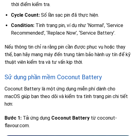
thời điểm kiểm tra.
Cycle Count:
Số lần sạc pin đã thực hiện.
Condition:
Tình trạng pin, ví dụ như ‘Normal’, ‘Service
Recommended’, ‘Replace Now’, ‘Service Battery’.
Nếu thông tin chỉ ra rằng pin cần được phục vụ hoặc thay
thế, bạn hãy mang máy đến trung tâm bảo hành uy tín để kỹ
thuật viên kiểm tra và tư vấn kịp thời.
Sử dụng phần mềm Coconut Battery
Coconut Battery là một ứng dụng miễn phí dành cho
macOS giúp bạn theo dõi và kiểm tra tình trạng pin chi tiết
hơn:
Bước 1:
Tải ứng dụng
Coconut Battery
từ
coconut-
flavour.com.