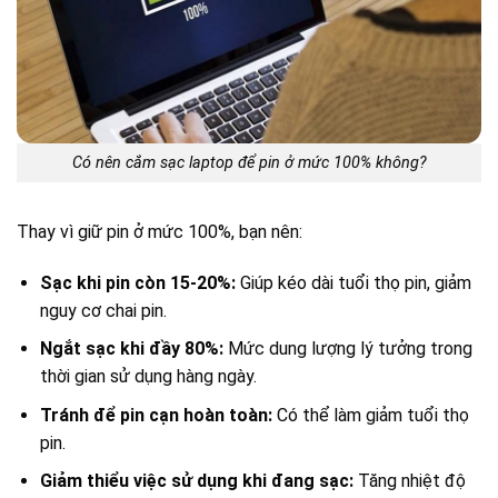
Có nên cắm sạc laptop để pin ở mức 100% không?
Thay vì giữ pin ở mức 100%, bạn nên:
Sạc khi pin còn 15-20%:
Giúp kéo dài tuổi thọ pin, giảm
nguy cơ chai pin.
Ngắt sạc khi đầy 80%:
Mức dung lượng lý tưởng trong
thời gian sử dụng hàng ngày.
Tránh để pin cạn hoàn toàn:
Có thể làm giảm tuổi thọ
pin.
Giảm thiểu việc sử dụng khi đang sạc:
Tăng nhiệt độ