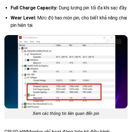
Full Charge Capacity:
Dung lượng pin tối đa khi sạc đầy.
Wear Level:
Mức độ hao mòn pin, cho biết khả năng chai
pin hiện tại.
Xem các thông tin liên quan đến pin
CPUID HWMonitor chỉ hoạt động trên hệ điều hành