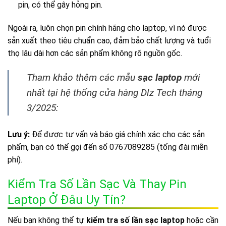
pin, có thể gây hỏng pin.
Ngoài ra, luôn chọn pin chính hãng cho laptop, vì nó được
sản xuất theo tiêu chuẩn cao, đảm bảo chất lượng và tuổi
thọ lâu dài hơn các sản phẩm không rõ nguồn gốc.
Tham khảo thêm các mẫu
sạc laptop
mới
nhất tại hệ thống cửa hàng Dlz Tech tháng
3/2025:
Lưu ý:
Để được tư vấn và báo giá chính xác cho các sản
phẩm, bạn có thể gọi đến số 0767089285 (tổng đài miễn
phí).
Kiểm Tra Số Lần Sạc Và Thay Pin
Laptop Ở Đâu Uy Tín?
Nếu bạn không thể tự
kiểm tra số lần sạc laptop
hoặc cần