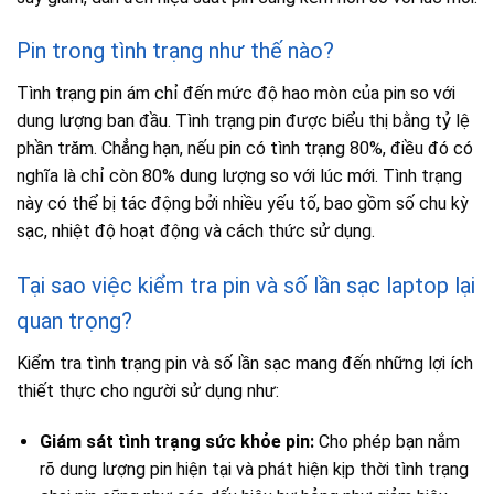
Pin trong tình trạng như thế nào?
Tình trạng pin ám chỉ đến mức độ hao mòn của pin so với
dung lượng ban đầu. Tình trạng pin được biểu thị bằng tỷ lệ
phần trăm. Chẳng hạn, nếu pin có tình trạng 80%, điều đó có
nghĩa là chỉ còn 80% dung lượng so với lúc mới. Tình trạng
này có thể bị tác động bởi nhiều yếu tố, bao gồm số chu kỳ
sạc, nhiệt độ hoạt động và cách thức sử dụng.
Tại sao việc kiểm tra pin và số lần sạc laptop lại
quan trọng?
Kiểm tra tình trạng pin và số lần sạc mang đến những lợi ích
thiết thực cho người sử dụng như:
Giám sát tình trạng sức khỏe pin:
Cho phép bạn nắm
rõ dung lượng pin hiện tại và phát hiện kịp thời tình trạng