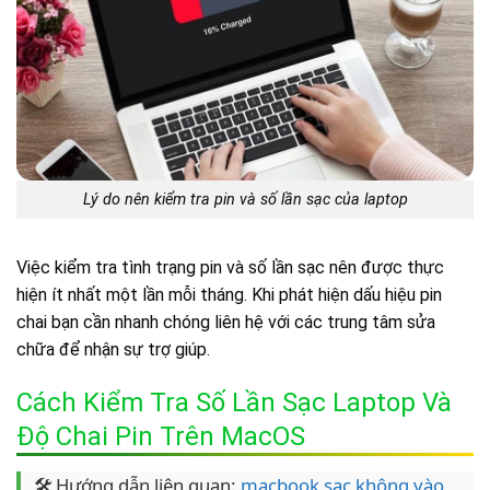
Lý do nên kiểm tra pin và số lần sạc của laptop
Việc kiểm tra tình trạng pin và số lần sạc nên được thực
hiện ít nhất một lần mỗi tháng. Khi phát hiện dấu hiệu pin
chai bạn cần nhanh chóng liên hệ với các trung tâm sửa
chữa để nhận sự trợ giúp.
Cách Kiểm Tra Số Lần Sạc Laptop Và
Độ Chai Pin Trên MacOS
🛠️ Hướng dẫn liên quan:
macbook sạc không vào