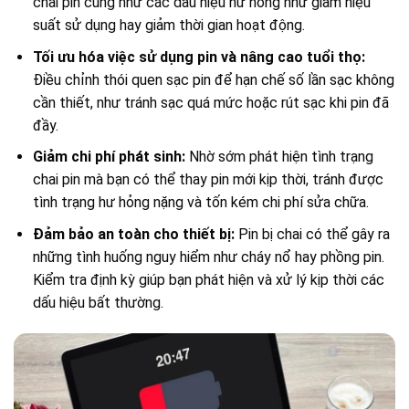
chai pin cũng như các dấu hiệu hư hỏng như giảm hiệu
suất sử dụng hay giảm thời gian hoạt động.
Tối ưu hóa việc sử dụng pin và nâng cao tuổi thọ:
Điều chỉnh thói quen sạc pin để hạn chế số lần sạc không
cần thiết, như tránh sạc quá mức hoặc rút sạc khi pin đã
đầy.
Giảm chi phí phát sinh:
Nhờ sớm phát hiện tình trạng
chai pin mà bạn có thể thay pin mới kịp thời, tránh được
tình trạng hư hỏng nặng và tốn kém chi phí sửa chữa.
Đảm bảo an toàn cho thiết bị:
Pin bị chai có thể gây ra
những tình huống nguy hiểm như cháy nổ hay phồng pin.
Kiểm tra định kỳ giúp bạn phát hiện và xử lý kịp thời các
dấu hiệu bất thường.