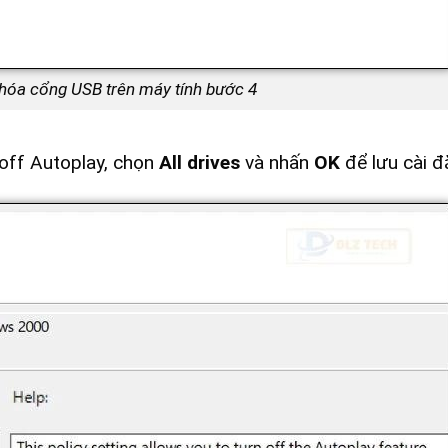
hóa cổng USB trên máy tính bước 4
 off Autoplay, chọn
All drives
và nhấn
OK
để lưu cài đ