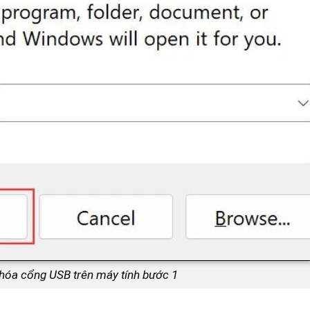
hóa cổng USB trên máy tính bước 1