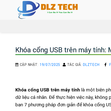
Bỏ
qua
nội
dung
Khóa cổng USB trên máy tính:
CẬP NHẬT:
19/07/2025
TÁC GIẢ:
DLZTECH
Khóa cổng USB trên máy tính
là một biện phá
dữ liệu cá nhân. Để thực hiện việc này, không p
bạn 7 phương pháp đơn giản để khóa cổng USB t