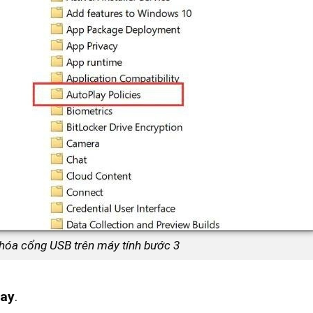
hóa cổng USB trên máy tính bước 3
lay
.