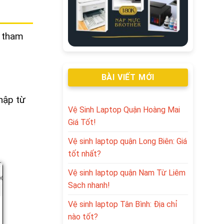
g tham
BÀI VIẾT MỚI
hập từ
Vệ Sinh Laptop Quận Hoàng Mai
Giá Tốt!
Vệ sinh laptop quận Long Biên: Giá
tốt nhất?
Vệ sinh laptop quận Nam Từ Liêm
Sạch nhanh!
Vệ sinh laptop Tân Bình: Địa chỉ
nào tốt?