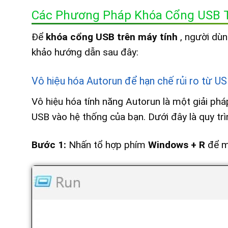
Các Phương Pháp Khóa Cổng USB T
Để
khóa cổng USB trên máy tính
, người dù
khảo hướng dẫn sau đây:
Vô hiệu hóa Autorun để hạn chế rủi ro từ U
Vô hiệu hóa tính năng Autorun là một giải p
USB vào hệ thống của bạn. Dưới đây là quy trìn
Bước 1:
Nhấn tổ hợp phím
Windows + R
để m