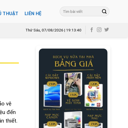
Ủ THUẬT
LIÊN HỆ
Thứ Sáu, 07/08/2026 | 19:13:41
ảo vệ
iệu đến
n thiết.