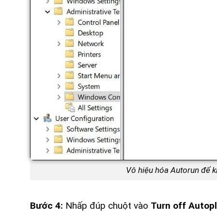
Vô hiệu hóa Autorun để k
Bước 4:
Nhấp đúp chuột vào
Turn off Autop