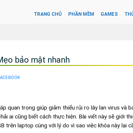
TRANG CHỦ
PHẦN MỀM
GAMES
TH
 Mẹo bảo mật nhanh
FACEBOOK
p quan trọng giúp giảm thiểu rủi ro lây lan virus và b
hải ai cũng biết cách thực hiện. Bài viết này sẽ giới th
rên laptop cùng với lý do vì sao việc khóa này lại cầ