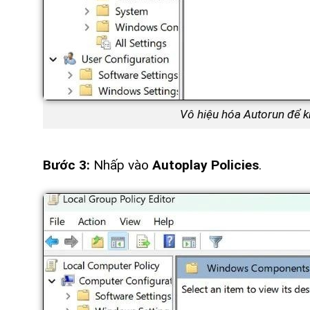
Vô hiệu hóa Autorun để k
Bước 3:
Nhấp vào
Autoplay Policies
.