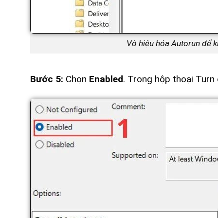
Vô hiệu hóa Autorun để k
Bước 5:
Chọn
Enabled
. Trong hộp thoại Turn