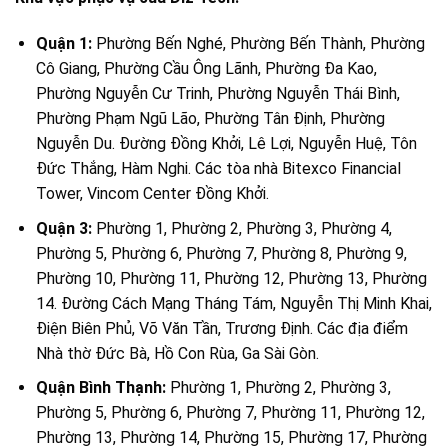
Quận 1:
Phường Bến Nghé, Phường Bến Thành, Phường
Cô Giang, Phường Cầu Ông Lãnh, Phường Đa Kao,
Phường Nguyễn Cư Trinh, Phường Nguyễn Thái Bình,
Phường Phạm Ngũ Lão, Phường Tân Định, Phường
Nguyễn Du. Đường Đồng Khởi, Lê Lợi, Nguyễn Huệ, Tôn
Đức Thắng, Hàm Nghi. Các tòa nhà Bitexco Financial
Tower, Vincom Center Đồng Khởi.
Quận 3:
Phường 1, Phường 2, Phường 3, Phường 4,
Phường 5, Phường 6, Phường 7, Phường 8, Phường 9,
Phường 10, Phường 11, Phường 12, Phường 13, Phường
14. Đường Cách Mạng Tháng Tám, Nguyễn Thị Minh Khai,
Điện Biên Phủ, Võ Văn Tần, Trương Định. Các địa điểm
Nhà thờ Đức Bà, Hồ Con Rùa, Ga Sài Gòn.
Quận Bình Thạnh:
Phường 1, Phường 2, Phường 3,
Phường 5, Phường 6, Phường 7, Phường 11, Phường 12,
Phường 13, Phường 14, Phường 15, Phường 17, Phường