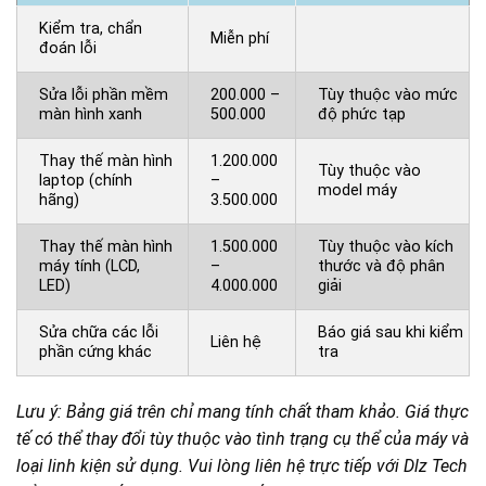
Kiểm tra, chẩn
Miễn phí
đoán lỗi
Sửa lỗi phần mềm
200.000 –
Tùy thuộc vào mức
màn hình xanh
500.000
độ phức tạp
Thay thế màn hình
1.200.000
Tùy thuộc vào
laptop (chính
–
model máy
hãng)
3.500.000
Thay thế màn hình
1.500.000
Tùy thuộc vào kích
máy tính (LCD,
–
thước và độ phân
LED)
4.000.000
giải
Sửa chữa các lỗi
Báo giá sau khi kiểm
Liên hệ
phần cứng khác
tra
Lưu ý: Bảng giá trên chỉ mang tính chất tham khảo. Giá thực
tế có thể thay đổi tùy thuộc vào tình trạng cụ thể của máy và
loại linh kiện sử dụng. Vui lòng liên hệ trực tiếp với Dlz Tech