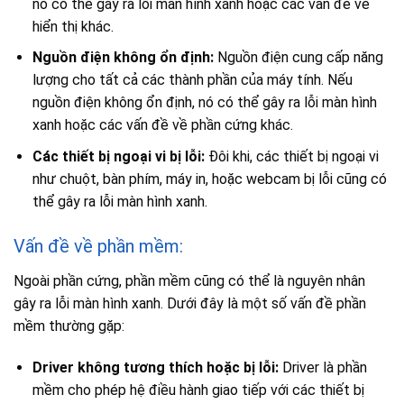
nó có thể gây ra lỗi màn hình xanh hoặc các vấn đề về
hiển thị khác.
Nguồn điện không ổn định:
Nguồn điện cung cấp năng
lượng cho tất cả các thành phần của máy tính. Nếu
nguồn điện không ổn định, nó có thể gây ra lỗi màn hình
xanh hoặc các vấn đề về phần cứng khác.
Các thiết bị ngoại vi bị lỗi:
Đôi khi, các thiết bị ngoại vi
như chuột, bàn phím, máy in, hoặc webcam bị lỗi cũng có
thể gây ra lỗi màn hình xanh.
Vấn đề về phần mềm:
Ngoài phần cứng, phần mềm cũng có thể là nguyên nhân
gây ra lỗi màn hình xanh. Dưới đây là một số vấn đề phần
mềm thường gặp:
Driver không tương thích hoặc bị lỗi:
Driver là phần
mềm cho phép hệ điều hành giao tiếp với các thiết bị