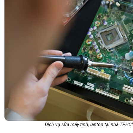
Dịch vụ sửa máy tính, laptop tại nhà TPHC