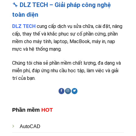
🔧
DLZ TECH – Giải pháp công nghệ
toàn diện
DLZ TECH
cung cấp dịch vụ sửa chữa, cài đặt, nâng
cấp, thay thế và khắc phục sự cố phần cứng, phần
mềm cho máy tính, laptop, MacBook, máy in, nạp
mực và hệ thống mạng.
Chúng tôi chia sẻ phần mềm chất lượng, đa dạng và
miễn phí, đáp ứng nhu cầu học tập, làm việc và giải
trí của bạn.
Phần mềm
HOT
AutoCAD