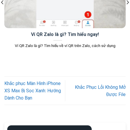
Ví QR Zalo là gì? Tìm hiểu ngay!
Ví QR Zalo là gì? Tìm hiểu về ví QR trên Zalo, cách sử dụng
Khắc phục Màn Hình iPhone
Khắc Phục Lỗi Không Mở
XS Max Bị Sọc Xanh: Hướng
Được File
Dành Cho Bạn