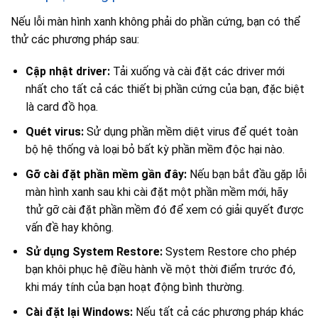
Nếu lỗi màn hình xanh không phải do phần cứng, bạn có thể
thử các phương pháp sau:
Cập nhật driver:
Tải xuống và cài đặt các driver mới
nhất cho tất cả các thiết bị phần cứng của bạn, đặc biệt
là card đồ họa.
Quét virus:
Sử dụng phần mềm diệt virus để quét toàn
bộ hệ thống và loại bỏ bất kỳ phần mềm độc hại nào.
Gỡ cài đặt phần mềm gần đây:
Nếu bạn bắt đầu gặp lỗi
màn hình xanh sau khi cài đặt một phần mềm mới, hãy
thử gỡ cài đặt phần mềm đó để xem có giải quyết được
vấn đề hay không.
Sử dụng System Restore:
System Restore cho phép
bạn khôi phục hệ điều hành về một thời điểm trước đó,
khi máy tính của bạn hoạt động bình thường.
Cài đặt lại Windows:
Nếu tất cả các phương pháp khác