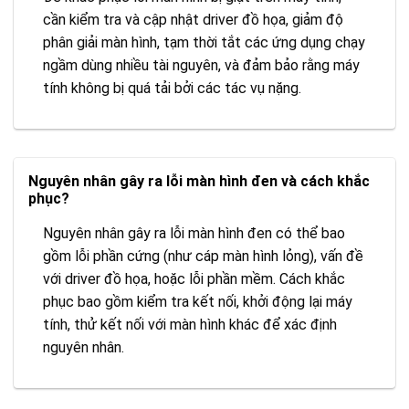
cần kiểm tra và cập nhật driver đồ họa, giảm độ
phân giải màn hình, tạm thời tắt các ứng dụng chạy
ngầm dùng nhiều tài nguyên, và đảm bảo rằng máy
tính không bị quá tải bởi các tác vụ nặng.
Nguyên nhân gây ra lỗi màn hình đen và cách khắc
phục?
Nguyên nhân gây ra lỗi màn hình đen có thể bao
gồm lỗi phần cứng (như cáp màn hình lỏng), vấn đề
với driver đồ họa, hoặc lỗi phần mềm. Cách khắc
phục bao gồm kiểm tra kết nối, khởi động lại máy
tính, thử kết nối với màn hình khác để xác định
nguyên nhân.