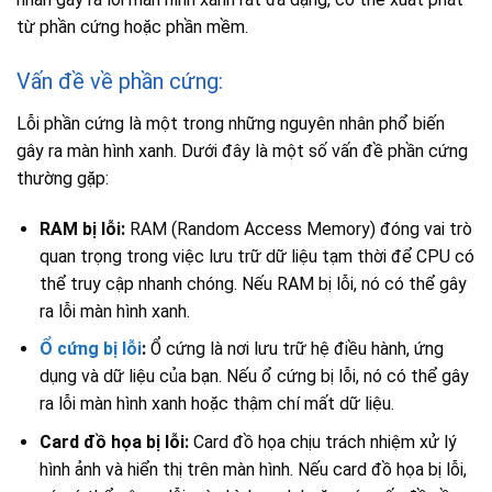
từ phần cứng hoặc phần mềm.
Vấn đề về phần cứng:
Lỗi phần cứng là một trong những nguyên nhân phổ biến
gây ra màn hình xanh. Dưới đây là một số vấn đề phần cứng
thường gặp:
RAM bị lỗi:
RAM (Random Access Memory) đóng vai trò
quan trọng trong việc lưu trữ dữ liệu tạm thời để CPU có
thể truy cập nhanh chóng. Nếu RAM bị lỗi, nó có thể gây
ra lỗi màn hình xanh.
Ổ cứng bị lỗi
:
Ổ cứng là nơi lưu trữ hệ điều hành, ứng
dụng và dữ liệu của bạn. Nếu ổ cứng bị lỗi, nó có thể gây
ra lỗi màn hình xanh hoặc thậm chí mất dữ liệu.
Card đồ họa bị lỗi:
Card đồ họa chịu trách nhiệm xử lý
hình ảnh và hiển thị trên màn hình. Nếu card đồ họa bị lỗi,