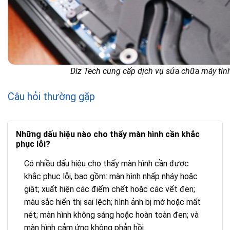
Dlz Tech cung cấp dịch vụ sửa chữa máy tính
Câu hỏi thường gặp
Những dấu hiệu nào cho thấy màn hình cần khắc
phục lỗi?
Có nhiều dấu hiệu cho thấy màn hình cần được
khắc phục lỗi, bao gồm: màn hình nhấp nháy hoặc
giật; xuất hiện các điểm chết hoặc các vết đen;
màu sắc hiển thị sai lệch; hình ảnh bị mờ hoặc mất
nét; màn hình không sáng hoặc hoàn toàn đen; và
màn hình cảm ứng không phản hồi.