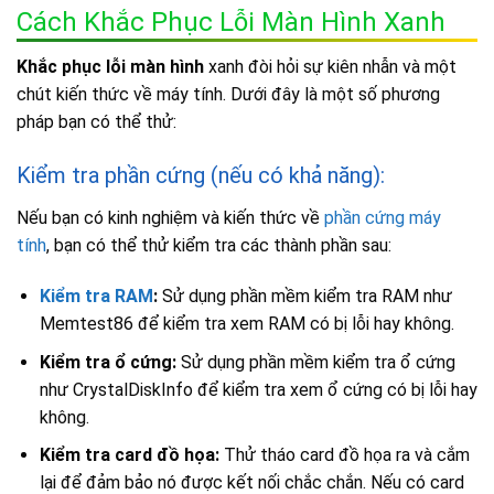
Cách Khắc Phục Lỗi Màn Hình Xanh
Khắc phục lỗi màn hình
xanh đòi hỏi sự kiên nhẫn và một
chút kiến thức về máy tính. Dưới đây là một số phương
pháp bạn có thể thử:
Kiểm tra phần cứng (nếu có khả năng):
Nếu bạn có kinh nghiệm và kiến thức về
phần cứng máy
tính
, bạn có thể thử kiểm tra các thành phần sau:
Kiểm tra RAM
:
Sử dụng phần mềm kiểm tra RAM như
Memtest86 để kiểm tra xem RAM có bị lỗi hay không.
Kiểm tra ổ cứng:
Sử dụng phần mềm kiểm tra ổ cứng
như CrystalDiskInfo để kiểm tra xem ổ cứng có bị lỗi hay
không.
Kiểm tra card đồ họa:
Thử tháo card đồ họa ra và cắm
lại để đảm bảo nó được kết nối chắc chắn. Nếu có card