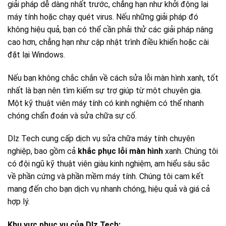
giải pháp dễ dàng nhất trước, chẳng hạn như khởi động lại
máy tính hoặc chạy quét virus. Nếu những giải pháp đó
không hiệu quả, bạn có thể cần phải thử các giải pháp nâng
cao hơn, chẳng hạn như cập nhật trình điều khiển hoặc cài
đặt lại Windows.
Nếu bạn không chắc chắn về cách sửa lỗi màn hình xanh, tốt
nhất là bạn nên tìm kiếm sự trợ giúp từ một chuyên gia.
Một kỹ thuật viên máy tính có kinh nghiệm có thể nhanh
chóng chẩn đoán và sửa chữa sự cố.
Dlz Tech cung cấp dịch vụ sửa chữa máy tính chuyên
nghiệp, bao gồm cả
khắc phục lỗi màn hình
xanh. Chúng tôi
có đội ngũ kỹ thuật viên giàu kinh nghiệm, am hiểu sâu sắc
về phần cứng và phần mềm máy tính. Chúng tôi cam kết
mang đến cho bạn dịch vụ nhanh chóng, hiệu quả và giá cả
hợp lý.
Khu vực phục vụ của Dlz Tech: