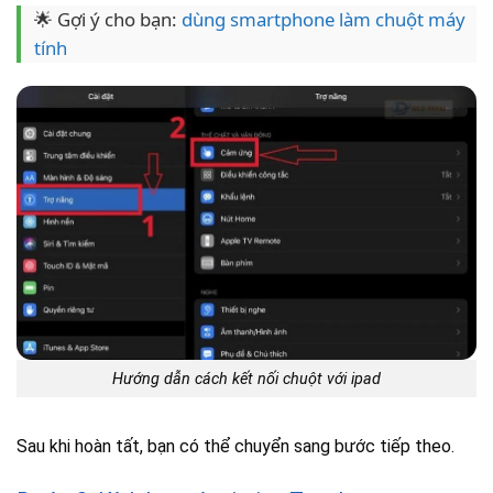
🌟 Gợi ý cho bạn:
dùng smartphone làm chuột máy
tính
Hướng dẫn cách kết nối chuột với ipad
Sau khi hoàn tất, bạn có thể chuyển sang bước tiếp theo.