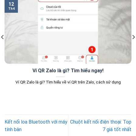
12
Th4
Ví QR Zalo là gì? Tìm hiểu ngay!
Ví QR Zalo là gì? Tìm hiểu về ví QR trên Zalo, cách sử dụng
Kết nối loa Bluetooth với máy
Chuột kết nối điện thoại: Top
tính bàn
7 giá tốt nhất