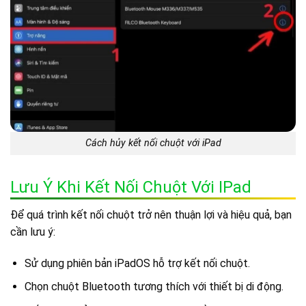
Cách hủy kết nối chuột với iPad
Lưu Ý Khi Kết Nối Chuột Với IPad
Để quá trình kết nối chuột trở nên thuận lợi và hiệu quả, bạn
cần lưu ý:
Sử dụng phiên bản iPadOS hỗ trợ kết nối chuột.
Chọn chuột Bluetooth tương thích với thiết bị di động.