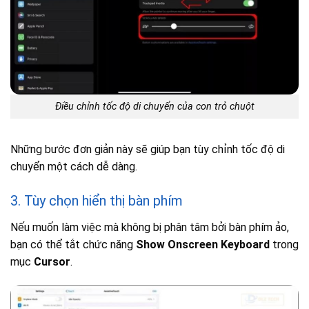
Điều chỉnh tốc độ di chuyển của con trỏ chuột
Những bước đơn giản này sẽ giúp bạn tùy chỉnh tốc độ di
chuyển một cách dễ dàng.
3. Tùy chọn hiển thị bàn phím
Nếu muốn làm việc mà không bị phân tâm bởi bàn phím ảo,
bạn có thể tắt chức năng
Show Onscreen Keyboard
trong
mục
Cursor
.