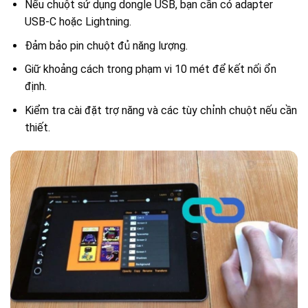
Nếu chuột sử dụng dongle USB, bạn cần có adapter
USB-C hoặc Lightning.
Đảm bảo pin chuột đủ năng lượng.
Giữ khoảng cách trong phạm vi 10 mét để kết nối ổn
định.
Kiểm tra cài đặt trợ năng và các tùy chỉnh chuột nếu cần
thiết.