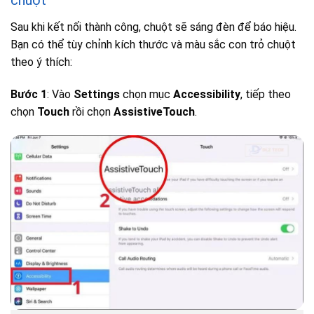
chuột
Sau khi kết nối thành công, chuột sẽ sáng đèn để báo hiệu.
Bạn có thể tùy chỉnh kích thước và màu sắc con trỏ chuột
theo ý thích:
Bước 1
: Vào
Settings
chọn mục
Accessibility
, tiếp theo
chọn
Touch
rồi chọn
AssistiveTouch
.