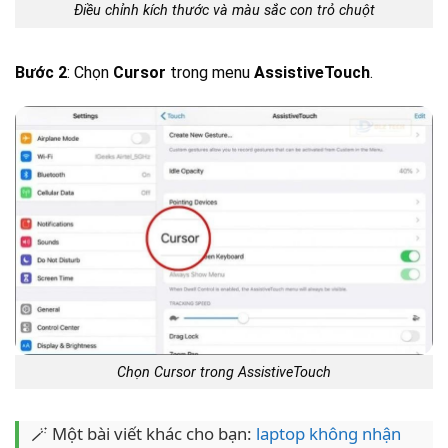
Điều chỉnh kích thước và màu sắc con trỏ chuột
Bước 2
: Chọn
Cursor
trong menu
AssistiveTouch
.
Chọn Cursor trong AssistiveTouch
🪄 Một bài viết khác cho bạn:
laptop không nhận