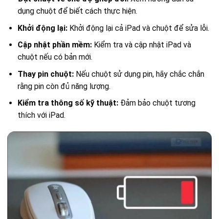
dụng chuột để biết cách thực hiện.
Khởi động lại:
Khởi động lại cả iPad và chuột để sửa lỗi.
Cập nhật phần mềm:
Kiểm tra và cập nhật iPad và
chuột nếu có bản mới.
Thay pin chuột:
Nếu chuột sử dụng pin, hãy chắc chắn
rằng pin còn đủ năng lượng.
Kiểm tra thông số kỹ thuật:
Đảm bảo chuột tương
thích với iPad.