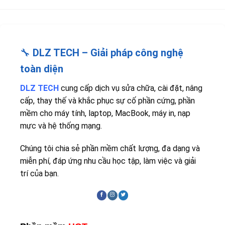
🔧
DLZ TECH – Giải pháp công nghệ
toàn diện
DLZ TECH
cung cấp dịch vụ sửa chữa, cài đặt, nâng
cấp, thay thế và khắc phục sự cố phần cứng, phần
mềm cho máy tính, laptop, MacBook, máy in, nạp
mực và hệ thống mạng.
Chúng tôi chia sẻ phần mềm chất lượng, đa dạng và
miễn phí, đáp ứng nhu cầu học tập, làm việc và giải
trí của bạn.