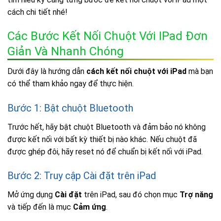
cách chi tiết nhé!
Các Bước Kết Nối Chuột Với IPad Đơn
Giản Và Nhanh Chóng
Dưới đây là hướng dẫn
cách kết nối chuột với iPad
mà bạn
có thể tham khảo ngay để thực hiện.
Bước 1: Bật chuột Bluetooth
Trước hết, hãy bật chuột Bluetooth và đảm bảo nó không
được kết nối với bất kỳ thiết bị nào khác. Nếu chuột đã
được ghép đôi, hãy reset nó để chuẩn bị kết nối với iPad.
Bước 2: Truy cập Cài đặt trên iPad
Mở ứng dụng
Cài đặt
trên iPad, sau đó chọn mục
Trợ năng
và tiếp đến là mục
Cảm ứng
.