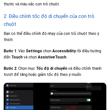
thước và màu sắc con trỏ chuột.
2. Điều chỉnh tốc độ di chuyển của con trỏ
chuột
Bạn có thể điều chỉnh độ nhạy của con trỏ chuột theo ý
thích:
Bước 1
: Vào
Settings
chọn
Accessibility
rồi điều hướng
đến
Touch
và chọn
AssistiveTouch
.
Bước 2
: Chọn mục
Tốc độ di chuyển
và điều chỉnh thanh
trượt để tăng hoặc giảm tốc độ theo ý muốn.