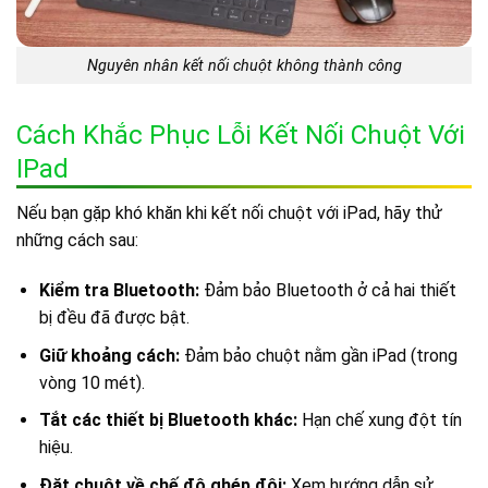
Nguyên nhân kết nối chuột không thành công
Cách Khắc Phục Lỗi Kết Nối Chuột Với
IPad
Nếu bạn gặp khó khăn khi kết nối chuột với iPad, hãy thử
những cách sau:
Kiểm tra Bluetooth:
Đảm bảo Bluetooth ở cả hai thiết
bị đều đã được bật.
Giữ khoảng cách:
Đảm bảo chuột nằm gần iPad (trong
vòng 10 mét).
Tắt các thiết bị Bluetooth khác:
Hạn chế xung đột tín
hiệu.
Đặt chuột về chế độ ghép đôi:
Xem hướng dẫn sử