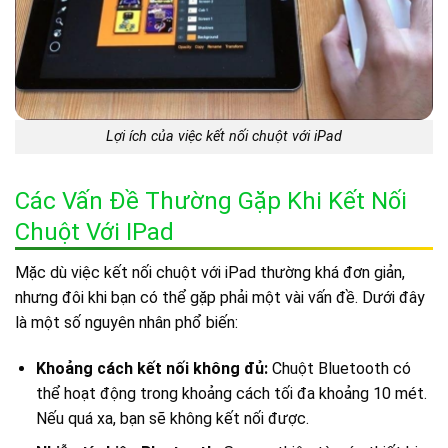
Lợi ích của việc kết nối chuột với iPad
Các Vấn Đề Thường Gặp Khi Kết Nối
Chuột Với IPad
Mặc dù việc kết nối chuột với iPad thường khá đơn giản,
nhưng đôi khi bạn có thể gặp phải một vài vấn đề. Dưới đây
là một số nguyên nhân phổ biến:
Khoảng cách kết nối không đủ:
Chuột Bluetooth có
thể hoạt động trong khoảng cách tối đa khoảng 10 mét.
Nếu quá xa, bạn sẽ không kết nối được.