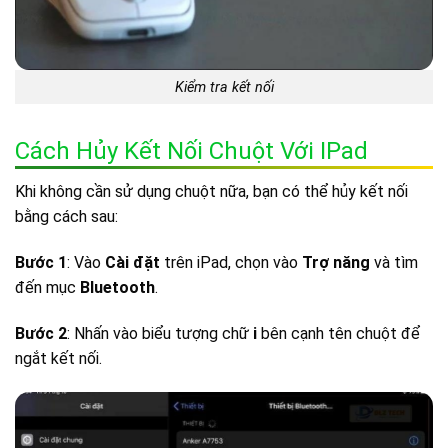
Kiểm tra kết nối
Cách Hủy Kết Nối Chuột Với IPad
Khi không cần sử dụng chuột nữa, bạn có thể hủy kết nối
bằng cách sau:
Bước 1
: Vào
Cài đặt
trên iPad, chọn vào
Trợ năng
và tìm
đến mục
Bluetooth
.
Bước 2
: Nhấn vào biểu tượng chữ
i
bên cạnh tên chuột để
ngắt kết nối.