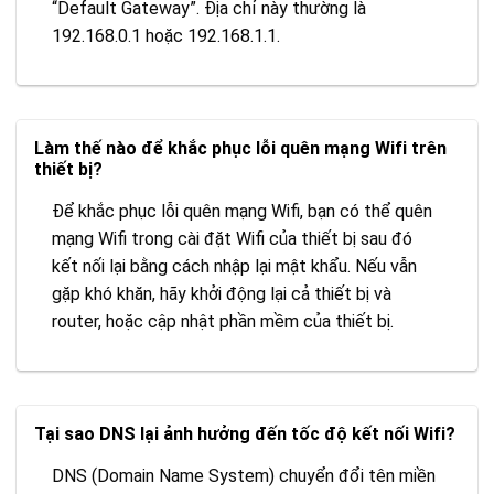
“Default Gateway”. Địa chỉ này thường là
192.168.0.1 hoặc 192.168.1.1.
Làm thế nào để khắc phục lỗi quên mạng Wifi trên
thiết bị?
Để khắc phục lỗi quên mạng Wifi, bạn có thể quên
mạng Wifi trong cài đặt Wifi của thiết bị sau đó
kết nối lại bằng cách nhập lại mật khẩu. Nếu vẫn
gặp khó khăn, hãy khởi động lại cả thiết bị và
router, hoặc cập nhật phần mềm của thiết bị.
Tại sao DNS lại ảnh hưởng đến tốc độ kết nối Wifi?
DNS (Domain Name System) chuyển đổi tên miền