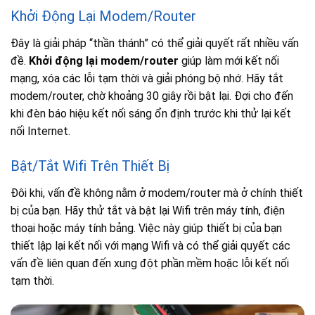
Khởi Động Lại Modem/Router
Đây là giải pháp “thần thánh” có thể giải quyết rất nhiều vấn
đề.
Khởi động lại modem/router
giúp làm mới kết nối
mạng, xóa các lỗi tạm thời và giải phóng bộ nhớ. Hãy tắt
modem/router, chờ khoảng 30 giây rồi bật lại. Đợi cho đến
khi đèn báo hiệu kết nối sáng ổn định trước khi thử lại kết
nối Internet.
Bật/Tắt Wifi Trên Thiết Bị
Đôi khi, vấn đề không nằm ở modem/router mà ở chính thiết
bị của bạn. Hãy thử tắt và bật lại Wifi trên máy tính, điện
thoại hoặc máy tính bảng. Việc này giúp thiết bị của bạn
thiết lập lại kết nối với mạng Wifi và có thể giải quyết các
vấn đề liên quan đến xung đột phần mềm hoặc lỗi kết nối
tạm thời.