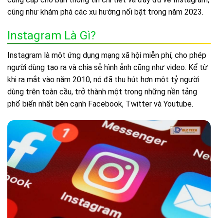
cũng như khám phá các xu hướng nổi bật trong năm 2023.
Instagram Là Gì?
Instagram là một ứng dụng mạng xã hội miễn phí, cho phép
người dùng tạo ra và chia sẻ hình ảnh cũng như video. Kể từ
khi ra mắt vào năm 2010, nó đã thu hút hơn một tỷ người
dùng trên toàn cầu, trở thành một trong những nền tảng
phổ biến nhất bên cạnh Facebook, Twitter và Youtube.