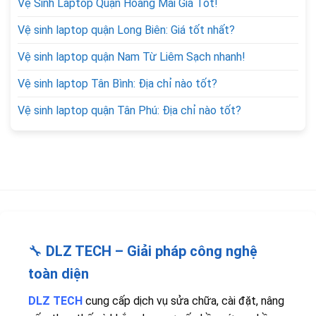
Vệ Sinh Laptop Quận Hoàng Mai Giá Tốt!
Vệ sinh laptop quận Long Biên: Giá tốt nhất?
Vệ sinh laptop quận Nam Từ Liêm Sạch nhanh!
Vệ sinh laptop Tân Bình: Địa chỉ nào tốt?
Vệ sinh laptop quận Tân Phú: Địa chỉ nào tốt?
🔧
DLZ TECH – Giải pháp công nghệ
toàn diện
DLZ TECH
cung cấp dịch vụ sửa chữa, cài đặt, nâng