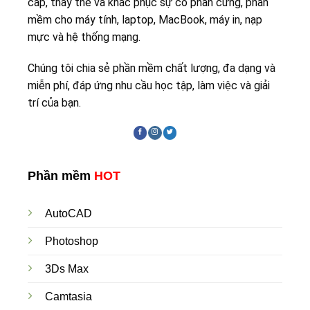
cấp, thay thế và khắc phục sự cố phần cứng, phần
mềm cho máy tính, laptop, MacBook, máy in, nạp
mực và hệ thống mạng.
Chúng tôi chia sẻ phần mềm chất lượng, đa dạng và
miễn phí, đáp ứng nhu cầu học tập, làm việc và giải
trí của bạn.
Phần mềm
HOT
AutoCAD
Photoshop
3Ds Max
Camtasia