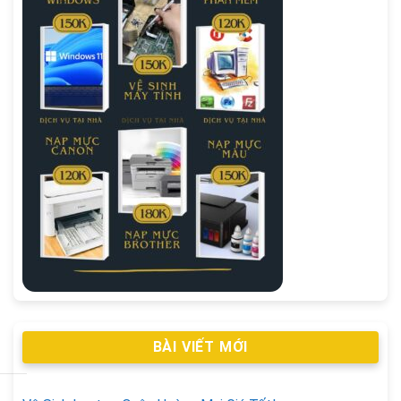
BÀI VIẾT MỚI