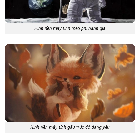
Hình nền máy tính mèo phi hành gia
Hình nền máy tính gấu trúc đỏ đáng yêu