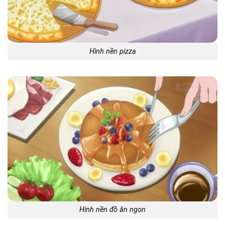
Hình nền pizza
Hình nền đồ ăn ngon