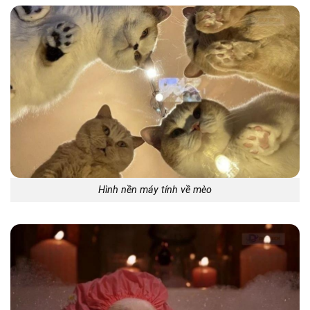
Hình nền máy tính về mèo