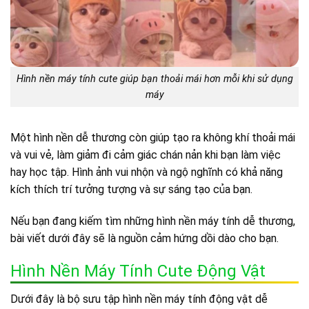
Hình nền máy tính cute giúp bạn thoải mái hơn mỗi khi sử dụng
máy
Một hình nền dễ thương còn giúp tạo ra không khí thoải mái
và vui vẻ, làm giảm đi cảm giác chán nản khi bạn làm việc
hay học tập. Hình ảnh vui nhộn và ngộ nghĩnh có khả năng
kích thích trí tưởng tượng và sự sáng tạo của bạn.
Nếu bạn đang kiếm tìm những hình nền máy tính dễ thương,
bài viết dưới đây sẽ là nguồn cảm hứng dồi dào cho bạn.
Hình Nền Máy Tính Cute Động Vật
Dưới đây là bộ sưu tập hình nền máy tính động vật dễ