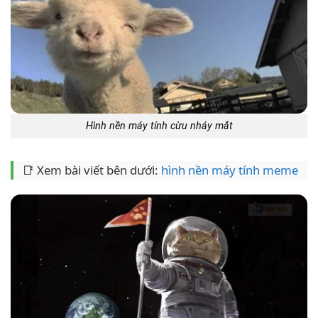
Hình nền máy tính cừu nháy mắt
📑 Xem bài viết bên dưới:
hình nền máy tính meme