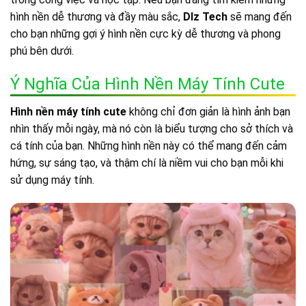
hình nền dễ thương và đầy màu sắc,
Dlz Tech
sẽ mang đến
cho bạn những gợi ý hình nền cực kỳ dễ thương và phong
phú bên dưới.
Ý Nghĩa Của Hình Nền Máy Tính Cute
Hình nền máy tính cute
không chỉ đơn giản là hình ảnh bạn
nhìn thấy mỗi ngày, mà nó còn là biểu tượng cho sở thích và
cá tính của bạn. Những hình nền này có thể mang đến cảm
hứng, sự sáng tạo, và thậm chí là niềm vui cho bạn mỗi khi
sử dụng máy tính.