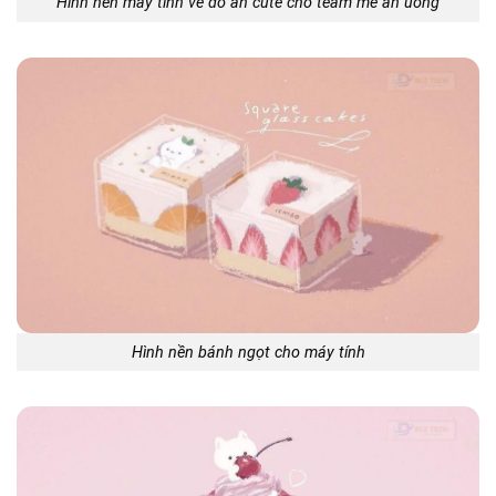
Hình nền máy tính về đồ ăn cute cho team mê ăn uống
Hình nền bánh ngọt cho máy tính