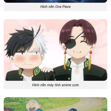
Hình nền One Piece
Hình nền máy tính anime cute