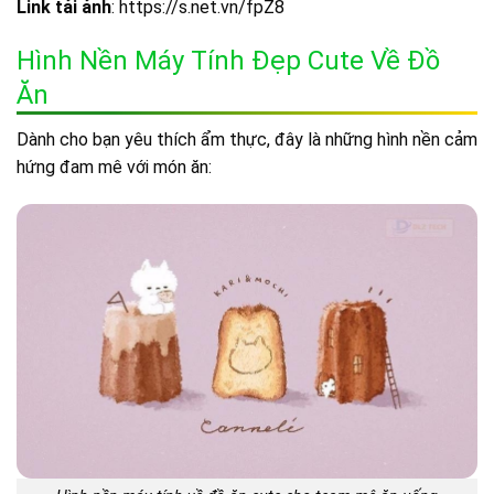
Link tải ảnh
: https://s.net.vn/fpZ8
Hình Nền Máy Tính Đẹp Cute Về Đồ
Ăn
Dành cho bạn yêu thích ẩm thực, đây là những hình nền cảm
hứng đam mê với món ăn: