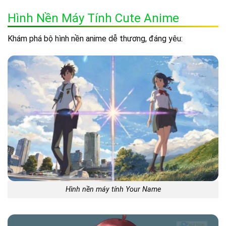
Hình Nền Máy Tính Cute Anime
Khám phá bộ hình nền anime dễ thương, đáng yêu:
Hình nền máy tính Your Name