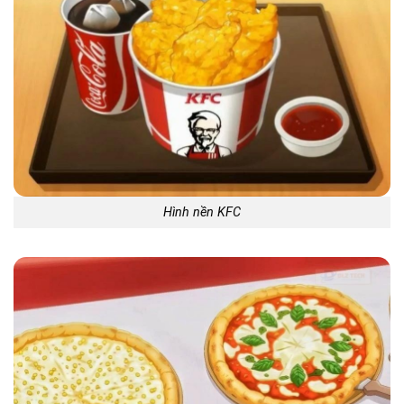
Hình nền KFC