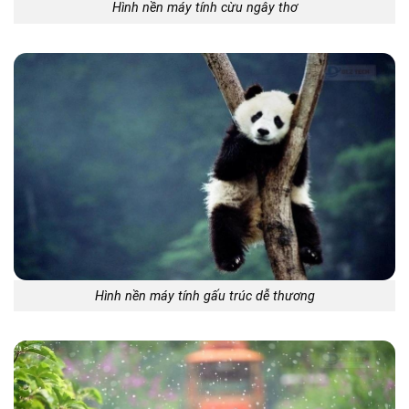
Hình nền máy tính cừu ngây thơ
Hình nền máy tính gấu trúc dễ thương