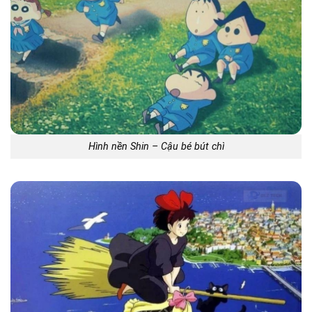
Hình nền Shin – Cậu bé bút chì