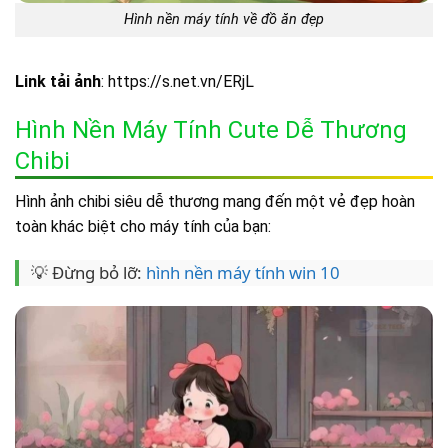
Hình nền máy tính về đồ ăn đẹp
Link tải ảnh
: https://s.net.vn/ERjL
Hình Nền Máy Tính Cute Dễ Thương
Chibi
Hình ảnh chibi siêu dễ thương mang đến một vẻ đẹp hoàn
toàn khác biệt cho máy tính của bạn:
💡 Đừng bỏ lỡ:
hình nền máy tính win 10