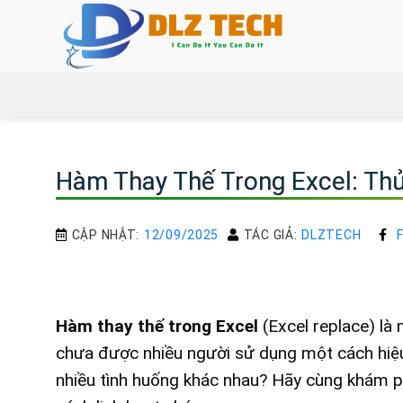
Bỏ
qua
nội
dung
Hàm Thay Thế Trong Excel: Thủ
CẬP NHẬT:
12/09/2025
TÁC GIẢ:
DLZTECH
Hàm thay thế trong Excel
(Excel replace) là
chưa được nhiều người sử dụng một cách hiệu
nhiều tình huống khác nhau? Hãy cùng khám 