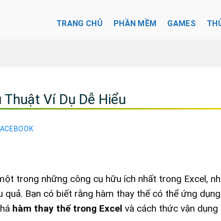
TRANG CHỦ
PHẦN MỀM
GAMES
TH
 Thuật Ví Dụ Dễ Hiểu
FACEBOOK
 một trong những công cụ hữu ích nhất trong Excel, n
 quả. Bạn có biết rằng hàm thay thế có thể ứng dụng
phá
hàm thay thế trong Excel
và cách thức vận dụng