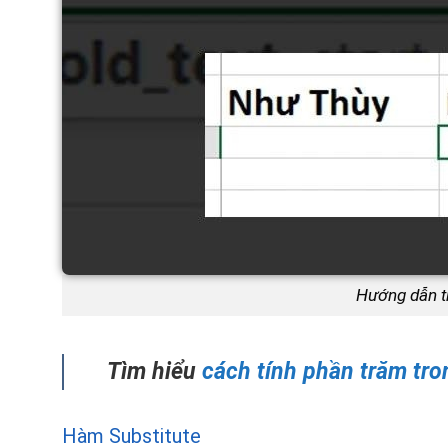
Hướng dẫn t
Tìm hiểu
cách tính phần trăm tro
Hàm Substitute