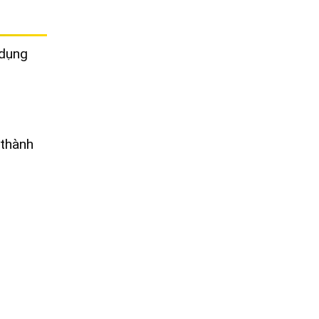
 dụng
 thành