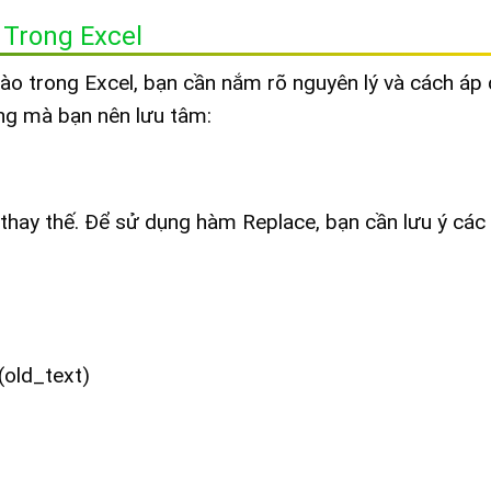
Trong Excel
ào trong Excel, bạn cần nắm rõ nguyên lý và cách áp
ọng mà bạn nên lưu tâm:
thay thế. Để sử dụng hàm Replace, bạn cần lưu ý các
(old_text)