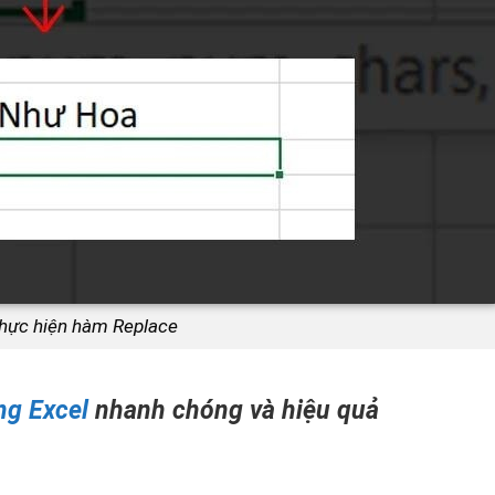
hực hiện hàm Replace
ng Excel
nhanh chóng và hiệu quả