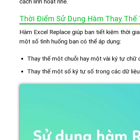
cách linh hoạt nhé.
Thời Điểm Sử Dụng Hàm Thay Thế 
Hàm Excel Replace giúp bạn tiết kiệm thời gian
một số tình huống bạn có thể áp dụng:
Thay thế một chuỗi hay một vài ký tự chữ c
Thay thế một số ký tự số trong các dữ liệu 