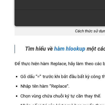
Cách thức sử dụn
Tìm hiểu về
hàm hlookup
một các
Để thực hiện hàm Replace, hãy làm theo các 
Gõ dấu “=” trước khi bắt đầu bất kỳ công t
Nhập tên hàm “Replace”.
Chọn vùng chứa chuỗi ký tự cần thay thế.