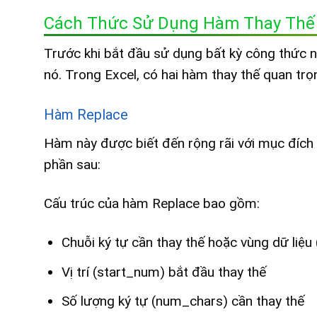
Cách Thức Sử Dụng Hàm Thay Thế 
Trước khi bắt đầu sử dụng bất kỳ công thức n
nó. Trong Excel, có hai hàm thay thế quan tr
Hàm Replace
Hàm này được biết đến rộng rãi với mục đích 
phần sau:
Cấu trúc của hàm Replace bao gồm:
Chuỗi ký tự cần thay thế hoặc vùng dữ liệu 
Vị trí (start_num) bắt đầu thay thế
Số lượng ký tự (num_chars) cần thay thế