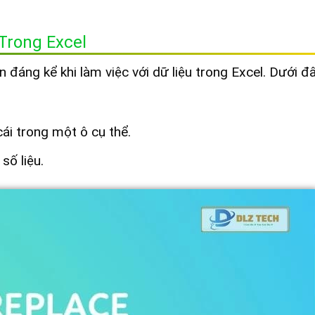
Trong Excel
 đáng kể khi làm việc với dữ liệu trong Excel. Dưới đâ
ái trong một ô cụ thể.
số liệu.