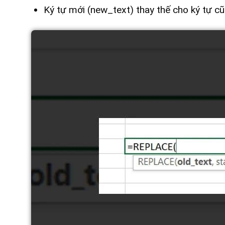
Ký tự mới (new_text) thay thế cho ký tự cũ