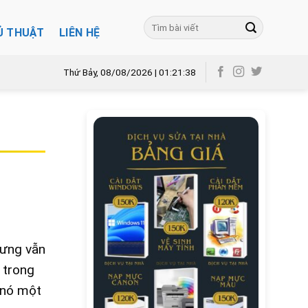
Ủ THUẬT
LIÊN HỆ
Thứ Bảy, 08/08/2026 | 01:21:39
hưng vẫn
 trong
 nó một