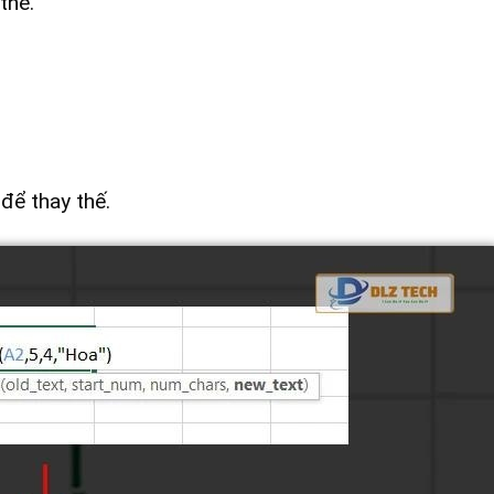
thế.
để thay thế.