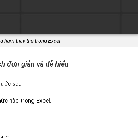
g hàm thay thế trong Excel
h đơn giản và dễ hiểu
bước sau:
hức nào trong Excel.