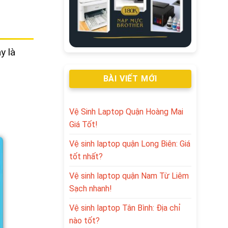
y là
BÀI VIẾT MỚI
Vệ Sinh Laptop Quận Hoàng Mai
Giá Tốt!
Vệ sinh laptop quận Long Biên: Giá
tốt nhất?
Vệ sinh laptop quận Nam Từ Liêm
Sạch nhanh!
Vệ sinh laptop Tân Bình: Địa chỉ
nào tốt?