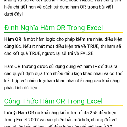
hiểu chi tiết hơn về cách sử dụng hàm OR trong bài viết
dưới đây!
Định Nghĩa Hàm OR Trong Excel
Hàm OR
là một hàm logic cho phép kiểm tra nhiều điều kiện
cùng lúc. Nếu ít nhất một điều kiện trả về TRUE, thì hàm sẽ
cho kết quả TRUE, ngược lại sẽ trả về FALSE.
Hàm OR thường được sử dụng cùng với hàm IF để đưa ra
các quyết định dựa trên nhiều điều kiện khác nhau và có thể
kết hợp với nhiều loại hàm khác nhau để nâng cao khả năng
phân tích dữ liệu.
Công Thức Hàm OR Trong Excel
Lưu ý:
Hàm OR có khả năng kiểm tra tối đa 255 điều kiện
trong Excel 2007 và các phiên bản mới hơn, nhưng đối với
các phiên bản cũ hơn, số điều kiện này chỉ giới hạn ở 30.