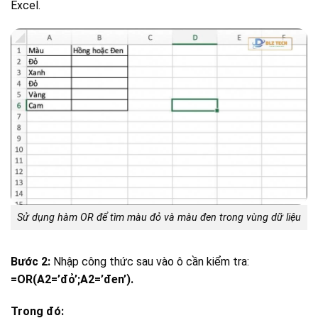
Excel.
Sử dụng hàm OR để tìm màu đỏ và màu đen trong vùng dữ liệu
Bước 2:
Nhập công thức sau vào ô cần kiểm tra:
=OR(A2=’đỏ’;A2=’đen’).
Trong đó: