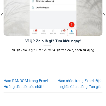
Ví QR Zalo là gì? Tìm hiểu ngay!
Ví QR Zalo là gì? Tìm hiểu về ví QR trên Zalo, cách sử dụng
Hàm RANDOM trong Excel:
Hàm nhân trong Excel: Định
Hướng dẫn dễ hiểu nhất!
nghĩa Cách dùng đơn giản