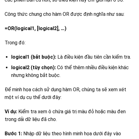
Công thức chung cho hàm OR được định nghĩa như sau:
=OR(logical1, [logical2], …)
Trong đó:
logical1 (bắt buộc):
Là điều kiện đầu tiên cần kiểm tra.
logical2 (tùy chọn):
Có thể thêm nhiều điều kiện khác
nhưng không bắt buộc.
Để minh họa cách sử dụng hàm OR, chúng ta sẽ xem xét
một ví dụ cụ thể dưới đây:
Ví dụ:
Kiểm tra xem ô chứa giá trị màu đỏ hoặc màu đen
trong dải dữ liệu đã cho.
Bước 1:
Nhập dữ liệu theo hình minh họa dưới đây vào