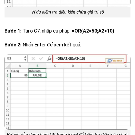
Ví dụ kiểm tra điều kiện chứa giá trị số
Bước 1:
Tại ô C7, nhập cú pháp:
=OR(A2>50;A2<10)
Bước 2:
Nhấn Enter để xem kết quả.
Hướng dẫn dùng hàm OR trong Excel để kiểm tra điều kiện chứa