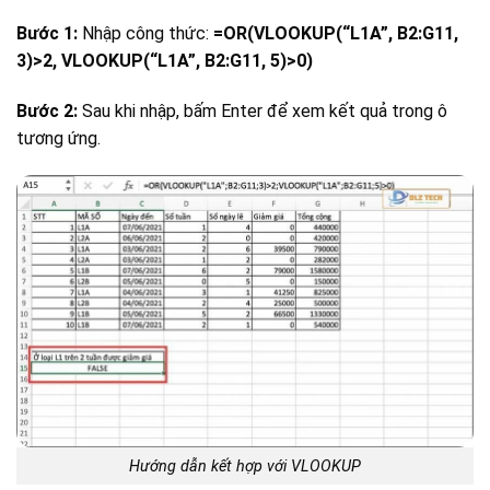
Bước 1:
Nhập công thức:
=OR(VLOOKUP(“L1A”, B2:G11,
3)>2, VLOOKUP(“L1A”, B2:G11, 5)>0)
Bước 2:
Sau khi nhập, bấm Enter để xem kết quả trong ô
tương ứng.
Hướng dẫn kết hợp với VLOOKUP