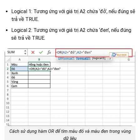
Logical 1: Tương ứng với giá trị A2 chứa ‘đỏ’, nếu đúng sẽ
trả về TRUE.
Logical 2: Tương ứng với giá trị A2 chứa ‘đen’, nếu đúng
sẽ trả về TRUE.
Cách sử dụng hàm OR để tìm màu đỏ và màu đen trong vùng
dữ liệu