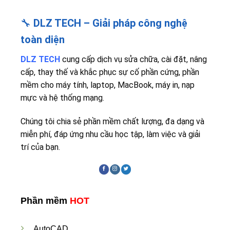
🔧
DLZ TECH – Giải pháp công nghệ
toàn diện
DLZ TECH
cung cấp dịch vụ sửa chữa, cài đặt, nâng
cấp, thay thế và khắc phục sự cố phần cứng, phần
mềm cho máy tính, laptop, MacBook, máy in, nạp
mực và hệ thống mạng.
Chúng tôi chia sẻ phần mềm chất lượng, đa dạng và
miễn phí, đáp ứng nhu cầu học tập, làm việc và giải
trí của bạn.
Phần mềm
HOT
AutoCAD