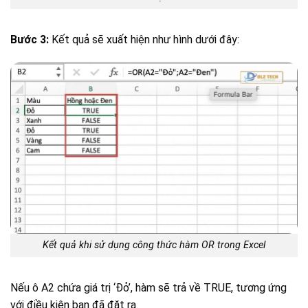
Bước 3:
Kết quả sẽ xuất hiện như hình dưới đây:
Kết quả khi sử dụng công thức hàm OR trong Excel
Nếu ô A2 chứa giá trị ‘Đỏ’, hàm sẽ trả về TRUE, tương ứng
với điều kiện bạn đã đặt ra.