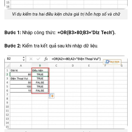
Ví dụ kiểm tra hai điều kiện chứa giá trị hỗn hợp số và chữ
Bước 1:
Nhập công thức:
=OR(B3>80;B3=’Dlz Tech’).
Bước 2:
Kiểm tra kết quả sau khi nhập dữ liệu.