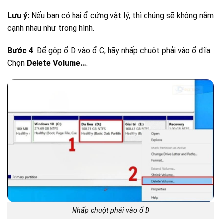
Lưu ý:
Nếu bạn có hai ổ cứng vật lý, thì chúng sẽ không nằm
cạnh nhau như trong hình.
Bước 4
: Để gộp ổ D vào ổ C, hãy nhấp chuột phải vào ổ đĩa.
Chọn
Delete Volume…
.
Nhấp chuột phải vào ổ D