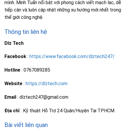
mình. Minh Tuấn nổi bật với phong cách viết mạch lạc, dễ
tiếp cận và luôn cập nhật những xu hướng mới nhất trong
thế giới công nghệ.
Thông tin liên hệ
Dlz Tech
Facebook
:
https://www.facebook.com/dlztech247/
Hotline
: 0767089285
Website
:
https://dlztech.com
Email
: dlztech247@gmail.com
Địa chỉ
: Kỹ thuật Hỗ Trợ 24 Quận/Huyện Tại TPHCM.
Bài viết liên quan