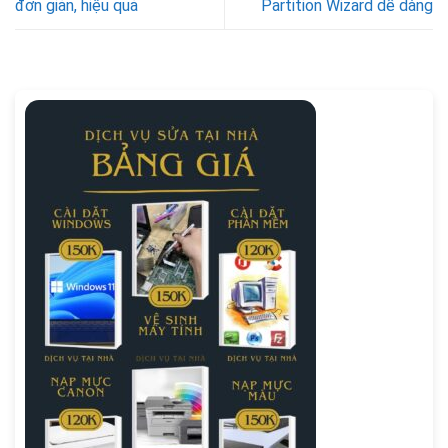
đơn giản, hiệu quả
Partition Wizard dễ dàng