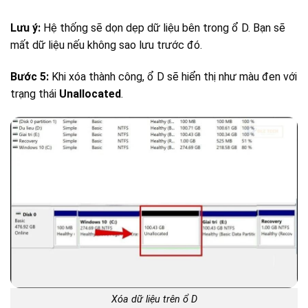
Lưu ý:
Hệ thống sẽ dọn dẹp dữ liệu bên trong ổ D. Bạn sẽ
mất dữ liệu nếu không sao lưu trước đó.
Bước 5:
Khi xóa thành công, ổ D sẽ hiển thị như màu đen với
trạng thái
Unallocated
.
Xóa dữ liệu trên ổ D