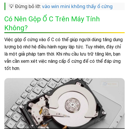
💡 Đừng bỏ lỡ:
vào win mini không thấy ổ cứng
Có Nên Gộp Ổ C Trên Máy Tính
Không?
Việc gộp ổ cứng vào ổ C có thể giúp người dùng tăng dung
lượng bộ nhớ hệ điều hành ngay lập tức. Tuy nhiên, đây chỉ
là một giải pháp tạm thời. Khi nhu cầu lưu trữ tăng lên, bạn
vẫn cần xem xét việc nâng cấp ổ cứng để có thể đáp ứng
tốt hơn.