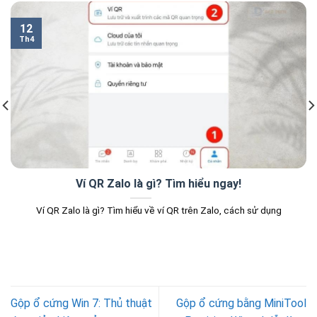
12
Th4
Ví QR Zalo là gì? Tìm hiểu ngay!
Ví QR Zalo là gì? Tìm hiểu về ví QR trên Zalo, cách sử dụng
Gộp ổ cứng Win 7: Thủ thuật
Gộp ổ cứng bằng MiniTool