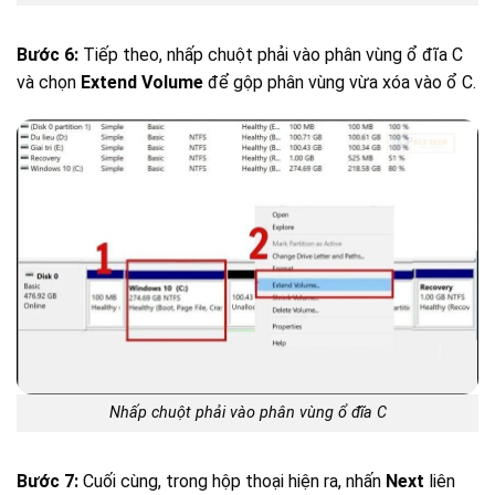
Bước 6:
Tiếp theo, nhấp chuột phải vào phân vùng ổ đĩa C
và chọn
Extend Volume
để gộp phân vùng vừa xóa vào ổ C.
Nhấp chuột phải vào phân vùng ổ đĩa C
Bước 7:
Cuối cùng, trong hộp thoại hiện ra, nhấn
Next
liên