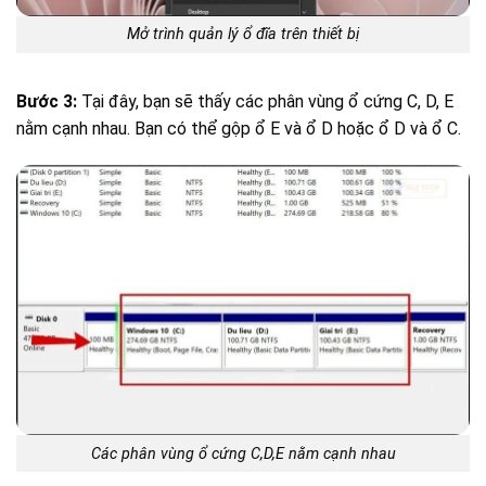
Mở trình quản lý ổ đĩa trên thiết bị
Bước 3:
Tại đây, bạn sẽ thấy các phân vùng ổ cứng C, D, E
nằm cạnh nhau. Bạn có thể gộp ổ E và ổ D hoặc ổ D và ổ C.
Các phân vùng ổ cứng C,D,E nằm cạnh nhau