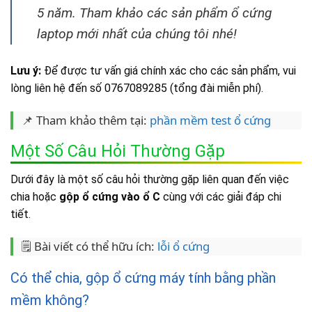
5 năm. Tham khảo các sản phẩm ổ cứng
laptop mới nhất của chúng tôi nhé!
Lưu ý:
Để được tư vấn giá chính xác cho các sản phẩm, vui
lòng liên hệ đến số 0767089285 (tổng đài miễn phí).
📌 Tham khảo thêm tại:
phần mềm test ổ cứng
Một Số Câu Hỏi Thường Gặp
Dưới đây là một số câu hỏi thường gặp liên quan đến việc
chia hoặc
gộp ổ cứng vào ổ C
cùng với các giải đáp chi
tiết.
🗒️ Bài viết có thể hữu ích:
lỗi ổ cứng
Có thể chia, gộp ổ cứng máy tính bằng phần
mềm không?