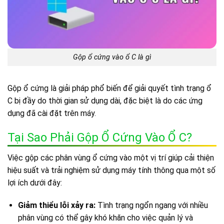
Gộp ổ cứng vào ổ C là gì
Gộp ổ cứng là giải pháp phổ biến để giải quyết tình trạng ổ
C bị đầy do thời gian sử dụng dài, đặc biệt là do các ứng
dụng đã cài đặt trên máy.
Tại Sao Phải Gộp Ổ Cứng Vào Ổ C?
Việc gộp các phân vùng ổ cứng vào một vị trí giúp cải thiện
hiệu suất và trải nghiệm sử dụng máy tính thông qua một số
lợi ích dưới đây:
Giảm thiểu lỗi xảy ra:
Tình trạng ngổn ngang với nhiều
phân vùng có thể gây khó khăn cho việc quản lý và