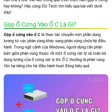
hay không? Hãy cùng Dlz Tech tìm hiểu qua bài viết dưới
đây!
Gộp Ổ Cứng Vào Ổ C Là Gì?
Gộp ổ cứng vào ổ C
là thao tác chuyển một phần dung
lượng từ các phân vùng khác sang phân vùng chứa hệ điều
hành. Trong ngữ cảnh của Windows, người dùng cần phân
biệt giữa phân vùng thuộc về một ổ cứng vật lý và toàn bộ
dung lượng của ổ cứng vật lý đó. Ổ C thường là phân vùng
tồn tại riêng cho hệ điều hành hoạt động hiệu quả.