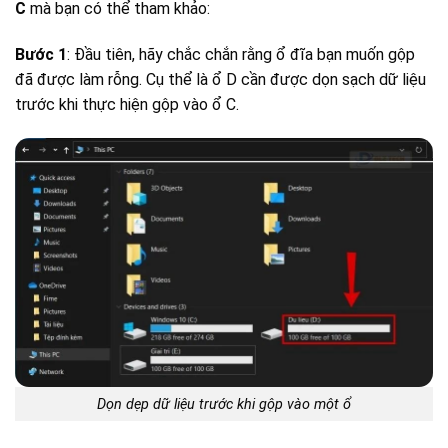
C
mà bạn có thể tham khảo:
Bước 1
: Đầu tiên, hãy chắc chắn rằng ổ đĩa bạn muốn gộp
đã được làm rỗng. Cụ thể là ổ D cần được dọn sạch dữ liệu
trước khi thực hiện gộp vào ổ C.
Dọn dẹp dữ liệu trước khi gộp vào một ổ