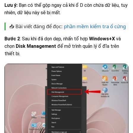
Lưu ý:
Bạn có thể gộp ngay cả khi ổ D còn chứa dữ liệu, tuy
nhiên, dữ liệu này sẽ bị mất.
📥 Bài viết đáng để đọc:
phần mềm kiểm tra ổ cứng
Bước 2
: Sau khi đã dọn dẹp, nhấn tổ hợp
Windows+X
và
chọn
Disk Management
để mở trình quản lý ổ đĩa trên
thiết bị.