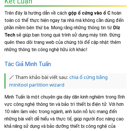
Kết Luận
Trên đây là hướng dẫn về cách
gộp ổ cứng vào ổ C
hoàn
toàn có thể thực hiện ngay tại nhà mà không cần dùng đến
phần mềm bên thứ ba. Mong rằng những thông tin từ
Dlz
Tech
sẽ giúp bạn trong quá trình sử dụng máy tính. Đừng
quên theo dõi trang web của chúng tôi để cập nhật thêm
những thông tin công nghệ hữu ích khác!
Tác Giả Minh Tuấn
🪄 Tham khảo bài viết sau:
chia ổ cứng bằng
minitool partition wizard
Minh Tuấn là một chuyên gia dày dặn kinh nghiệm trong lĩnh
vực công nghệ thông tin và bảo trì thiết bị điện tử. Với hơn
10 năm làm việc trong ngành, anh luôn nỗ lực mang đến
những bài viết dễ hiểu và thực tế, giúp người đọc nâng cao
khả năng sử dụng và bảo dưỡng thiết bị công nghệ của