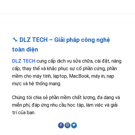
🔧
DLZ TECH – Giải pháp công nghệ
toàn diện
DLZ TECH
cung cấp dịch vụ sửa chữa, cài đặt, nâng
cấp, thay thế và khắc phục sự cố phần cứng, phần
mềm cho máy tính, laptop, MacBook, máy in, nạp
mực và hệ thống mạng.
Chúng tôi chia sẻ phần mềm chất lượng, đa dạng và
miễn phí, đáp ứng nhu cầu học tập, làm việc và giải
trí của bạn.