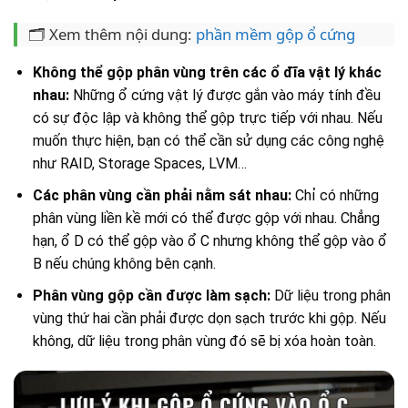
🗂️ Xem thêm nội dung:
phần mềm gộp ổ cứng
Không thể gộp phân vùng trên các ổ đĩa vật lý khác
nhau:
Những ổ cứng vật lý được gắn vào máy tính đều
có sự độc lập và không thể gộp trực tiếp với nhau. Nếu
muốn thực hiện, bạn có thể cần sử dụng các công nghệ
như RAID, Storage Spaces, LVM…
Các phân vùng cần phải nằm sát nhau:
Chỉ có những
phân vùng liền kề mới có thể được gộp với nhau. Chẳng
hạn, ổ D có thể gộp vào ổ C nhưng không thể gộp vào ổ
B nếu chúng không bên cạnh.
Phân vùng gộp cần được làm sạch:
Dữ liệu trong phân
vùng thứ hai cần phải được dọn sạch trước khi gộp. Nếu
không, dữ liệu trong phân vùng đó sẽ bị xóa hoàn toàn.