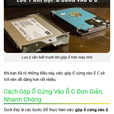
Lưu ý cần biết trước khi gộp ổ trên máy tính
Khi bạn đã rõ những điều này, việc gộp ổ cứng vào ổ C sẽ
trở nên dễ dàng hơn rất nhiều.
Cách Gộp Ổ Cứng Vào Ổ C Đơn Giản,
Nhanh Chóng
Dưới đây là các bước để thực hiện việc
gộp ổ cứng vào ổ