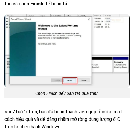
tục và chọn
Finish
để hoàn tất.
Chọn Finish để hoàn tất quá trình
Với 7 bước trên, bạn đã hoàn thành việc gộp ổ cứng một
cách hiệu quả và dễ dàng nhằm mở rộng dung lượng ổ C
trên hệ điều hành Windows.