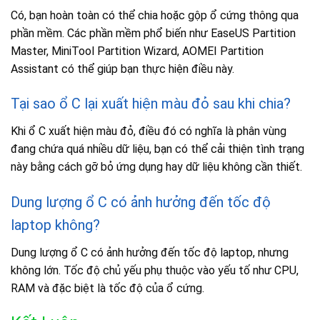
Có, bạn hoàn toàn có thể chia hoặc gộp ổ cứng thông qua
phần mềm. Các phần mềm phổ biến như EaseUS Partition
Master, MiniTool Partition Wizard, AOMEI Partition
Assistant có thể giúp bạn thực hiện điều này.
Tại sao ổ C lại xuất hiện màu đỏ sau khi chia?
Khi ổ C xuất hiện màu đỏ, điều đó có nghĩa là phân vùng
đang chứa quá nhiều dữ liệu, bạn có thể cải thiện tình trạng
này bằng cách gỡ bỏ ứng dụng hay dữ liệu không cần thiết.
Dung lượng ổ C có ảnh hưởng đến tốc độ
laptop không?
Dung lượng ổ C có ảnh hưởng đến tốc độ laptop, nhưng
không lớn. Tốc độ chủ yếu phụ thuộc vào yếu tố như CPU,
RAM và đặc biệt là tốc độ của ổ cứng.