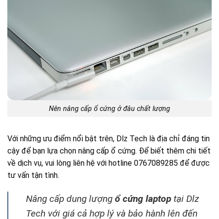
Nên nâng cấp ổ cứng ở đâu chất lượng
Với những ưu điểm nổi bật trên, Dlz Tech là địa chỉ đáng tin
cậy để bạn lựa chọn nâng cấp ổ cứng. Để biết thêm chi tiết
về dịch vụ, vui lòng liên hệ với hotline 0767089285 để được
tư vấn tận tình.
Nâng cấp dung lượng
ổ cứng laptop
tại Dlz
Tech với giá cả hợp lý và bảo hành lên đến