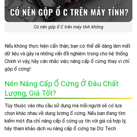
Có nên gộp ổ C trên máy tính không
Nếu không thực hiện cẩn thận, bạn có thể dễ dàng làm mất
dữ liệu và gây ra những vấn đề nghiêm trọng cho hệ thống.
Chính vì vậy, hãy cân nhắc việc nâng cấp ổ cứng thay vì chỉ
gộp ổ cứng!
Nên Nâng Cấp Ổ Cứng Ở Đâu Chất
Lượng, Giá Tốt?
Tùy thuộc vào nhu cầu sử dụng mà mỗi người sẽ có lựa
chọn khác nhau về dung lượng ổ cứng. Nếu bạn đang tìm
kiếm một địa chỉ nâng cấp ổ cứng uy tín với giá cả hợp lý,
hãy tham khảo dịch vụ nâng cấp ổ cứng tại Dlz Tech.