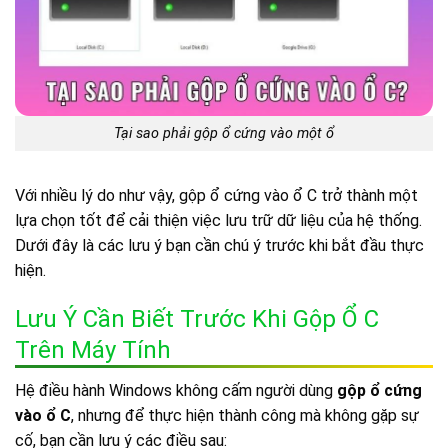
Tại sao phải gộp ổ cứng vào một ổ
Với nhiều lý do như vậy, gộp ổ cứng vào ổ C trở thành một
lựa chọn tốt để cải thiện việc lưu trữ dữ liệu của hệ thống.
Dưới đây là các lưu ý bạn cần chú ý trước khi bắt đầu thực
hiện.
Lưu Ý Cần Biết Trước Khi Gộp Ổ C
Trên Máy Tính
Hệ điều hành Windows không cấm người dùng
gộp ổ cứng
vào ổ C
, nhưng để thực hiện thành công mà không gặp sự
cố, bạn cần lưu ý các điều sau: