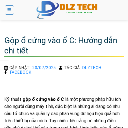
Bỏ
qua
nội
dung
Gộp ổ cứng vào ổ C: Hướng dẫn
chi tiết
CẬP NHẬT:
20/07/2025
TÁC GIẢ:
DLZTECH
FACEBOOK
Kỹ thuật
gộp ổ cứng vào ổ C
là một phương pháp hữu ích
cho người dùng máy tính, đặc biệt là những ai đang có nhu
cầu tổ chức và quản lý các phân vùng dữ liệu hiệu quả hơn
trên thiết bị của mình. Tuy nhiên, liệu rằng có những điều
cần chú ý như thế nào trong quá trình thực hiện gộp ổ cứng