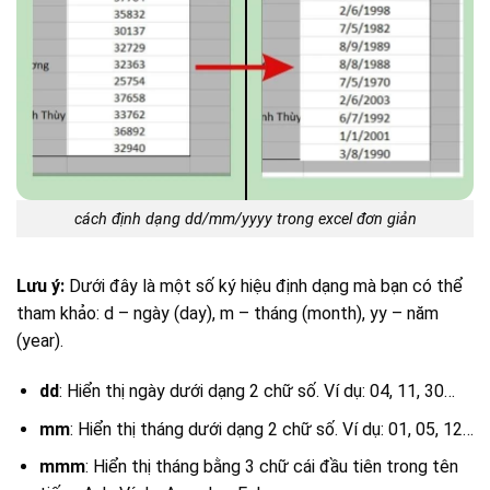
cách định dạng dd/mm/yyyy trong excel đơn giản
Lưu ý:
Dưới đây là một số ký hiệu định dạng mà bạn có thể
tham khảo: d – ngày (day), m – tháng (month), yy – năm
(year).
dd
: Hiển thị ngày dưới dạng 2 chữ số. Ví dụ: 04, 11, 30…
mm
: Hiển thị tháng dưới dạng 2 chữ số. Ví dụ: 01, 05, 12…
mmm
: Hiển thị tháng bằng 3 chữ cái đầu tiên trong tên