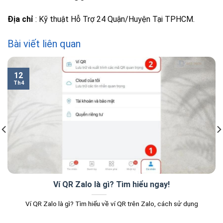
Địa chỉ
: Kỹ thuật Hỗ Trợ 24 Quận/Huyện Tại TPHCM.
Bài viết liên quan
12
Th4
Ví QR Zalo là gì? Tìm hiểu ngay!
Ví QR Zalo là gì? Tìm hiểu về ví QR trên Zalo, cách sử dụng