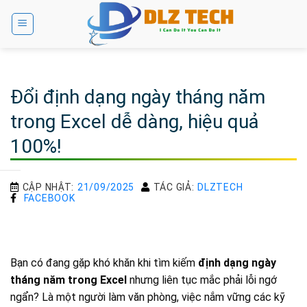
Bỏ
qua
nội
dung
Đổi định dạng ngày tháng năm
trong Excel dễ dàng, hiệu quả
100%!
CẬP NHẬT:
21/09/2025
TÁC GIẢ:
DLZTECH
FACEBOOK
Bạn có đang gặp khó khăn khi tìm kiếm
định dạng ngày
tháng năm trong Excel
nhưng liên tục mắc phải lỗi ngớ
ngẩn? Là một người làm văn phòng, việc nắm vững các kỹ