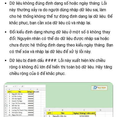
Dữ liệu không đúng định dạng số hoặc ngày tháng: Lỗi
này thường xảy ra do người dùng nhập dữ liệu sai, làm
cho hệ thống không thể tự động định dạng lại dữ liệu. Để
khắc phục, bạn cần xóa dữ liệu cũ và nhập lại.
Đổi kiểu định dạng nhưng dữ liệu ở một số ô không thay
đổi: Nguyên nhân có thể do dữ liệu được nhập sai hoặc
chưa được hệ thống định dạng theo kiểu ngày tháng. Bạn
có thể xóa và nhập lại dữ liệu để xử lý lỗi này.
Dữ liệu bị đánh dấu ####: Lỗi này xuất hiện khi chiều
rộng ô không đủ lớn để hiển thị toàn bộ dữ liệu. Hãy tăng
chiều rộng của ô để khắc phục.