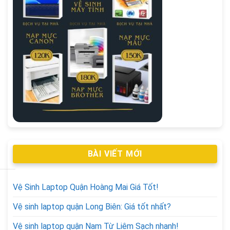
BÀI VIẾT MỚI
Vệ Sinh Laptop Quận Hoàng Mai Giá Tốt!
Vệ sinh laptop quận Long Biên: Giá tốt nhất?
Vệ sinh laptop quận Nam Từ Liêm Sạch nhanh!