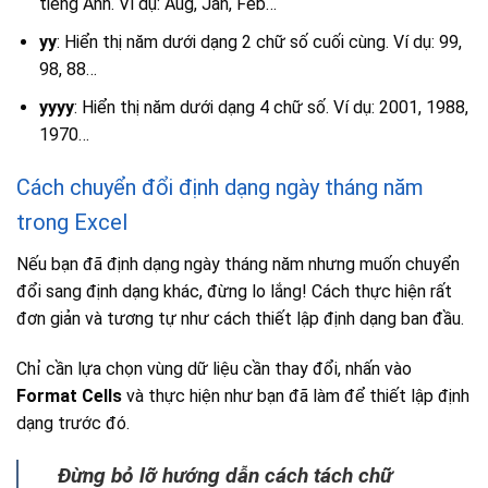
tiếng Anh. Ví dụ: Aug, Jan, Feb…
yy
: Hiển thị năm dưới dạng 2 chữ số cuối cùng. Ví dụ: 99,
98, 88…
yyyy
: Hiển thị năm dưới dạng 4 chữ số. Ví dụ: 2001, 1988,
1970…
Cách chuyển đổi định dạng ngày tháng năm
trong Excel
Nếu bạn đã định dạng ngày tháng năm nhưng muốn chuyển
đổi sang định dạng khác, đừng lo lắng! Cách thực hiện rất
đơn giản và tương tự như cách thiết lập định dạng ban đầu.
Chỉ cần lựa chọn vùng dữ liệu cần thay đổi, nhấn vào
Format Cells
và thực hiện như bạn đã làm để thiết lập định
dạng trước đó.
Đừng bỏ lỡ hướng dẫn cách tách chữ