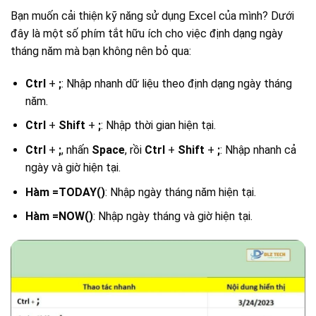
Bạn muốn cải thiện kỹ năng sử dụng Excel của mình? Dưới
đây là một số phím tắt hữu ích cho việc định dạng ngày
tháng năm mà bạn không nên bỏ qua:
Ctrl
+
;
: Nhập nhanh dữ liệu theo định dạng ngày tháng
năm.
Ctrl
+
Shift
+
;
: Nhập thời gian hiện tại.
Ctrl
+
;
, nhấn
Space
, rồi
Ctrl
+
Shift
+
;
: Nhập nhanh cả
ngày và giờ hiện tại.
Hàm =TODAY()
: Nhập ngày tháng năm hiện tại.
Hàm =NOW()
: Nhập ngày tháng và giờ hiện tại.