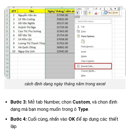
cách định dạng ngày tháng năm trong excel
Bước 3:
Mở tab Number, chọn
Custom
, và chọn định
dạng mà bạn mong muốn trong ô
Type
.
Bước 4:
Cuối cùng, nhấn vào
OK
để áp dụng các thiết
lập.