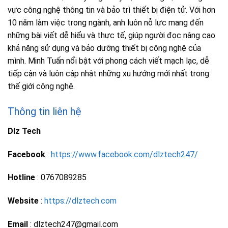
vực công nghệ thông tin và bảo trì thiết bị điện tử. Với hơn
10 năm làm việc trong ngành, anh luôn nỗ lực mang đến
những bài viết dễ hiểu và thực tế, giúp người đọc nâng cao
khả năng sử dụng và bảo dưỡng thiết bị công nghệ của
mình. Minh Tuấn nổi bật với phong cách viết mạch lạc, dễ
tiếp cận và luôn cập nhật những xu hướng mới nhất trong
thế giới công nghệ.
Thông tin liên hệ
Dlz Tech
Facebook
:
https://www.facebook.com/dlztech247/
Hotline
: 0767089285
Website
:
https://dlztech.com
Email
: dlztech247@gmail.com