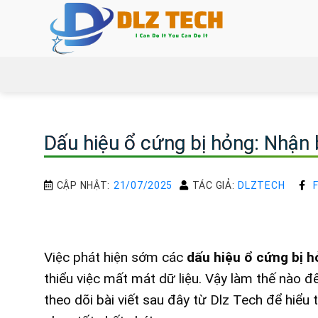
Bỏ
qua
nội
dung
Dấu hiệu ổ cứng bị hỏng: Nhận b
CẬP NHẬT:
21/07/2025
TÁC GIẢ:
DLZTECH
Việc phát hiện sớm các
dấu hiệu ổ cứng bị 
thiểu việc mất mát dữ liệu. Vậy làm thế nào 
theo dõi bài viết sau đây từ Dlz Tech để hiể