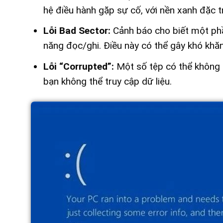
hệ điều hành gặp sự cố, với nền xanh đặc t
Lỗi Bad Sector:
Cảnh báo cho biết một ph
năng đọc/ghi. Điều này có thể gây khó khăn 
Lỗi “Corrupted”:
Một số tệp có thể không 
bạn không thể truy cập dữ liệu.