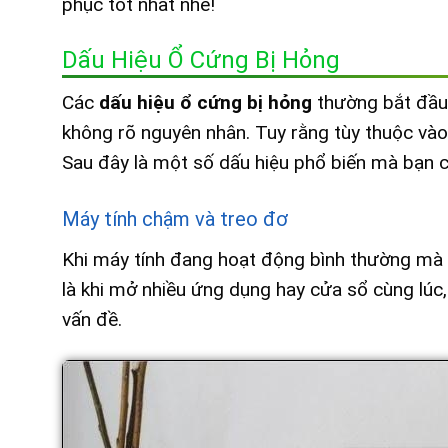
phục tốt nhất nhé!
Dấu Hiệu Ổ Cứng Bị Hỏng
Các
dấu hiệu ổ cứng bị hỏng
thường bắt đầu 
không rõ nguyên nhân. Tuy rằng tùy thuộc vào 
Sau đây là một số dấu hiệu phổ biến mà bạn c
Máy tính chậm và treo đơ
Khi máy tính đang hoạt động bình thường mà 
là khi mở nhiều ứng dụng hay cửa sổ cùng lúc
vấn đề.