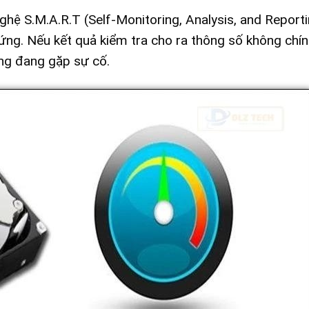
ghệ S.M.A.R.T (Self-Monitoring, Analysis, and Report
ứng. Nếu kết quả kiểm tra cho ra thông số không chí
ứng đang gặp sự cố.