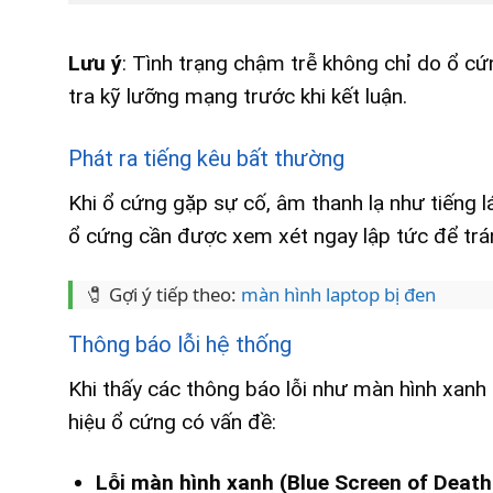
Lưu ý
: Tình trạng chậm trễ không chỉ do ổ cứ
tra kỹ lưỡng mạng trước khi kết luận.
Phát ra tiếng kêu bất thường
Khi ổ cứng gặp sự cố, âm thanh lạ như tiếng lá
ổ cứng cần được xem xét ngay lập tức để trán
🧷 Gợi ý tiếp theo:
màn hình laptop bị đen
Thông báo lỗi hệ thống
Khi thấy các thông báo lỗi như màn hình xanh
hiệu ổ cứng có vấn đề:
Lỗi màn hình xanh (Blue Screen of Deat