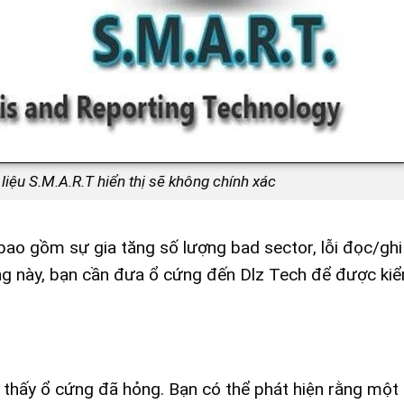
 liệu S.M.A.R.T hiển thị sẽ không chính xác
 bao gồm sự gia tăng số lượng bad sector, lỗi đọc/gh
ng này, bạn cần đưa ổ cứng đến Dlz Tech để được kiể
o thấy ổ cứng đã hỏng. Bạn có thể phát hiện rằng một