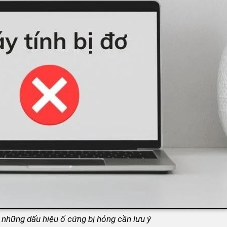
 những dấu hiệu ổ cứng bị hỏng cần lưu ý