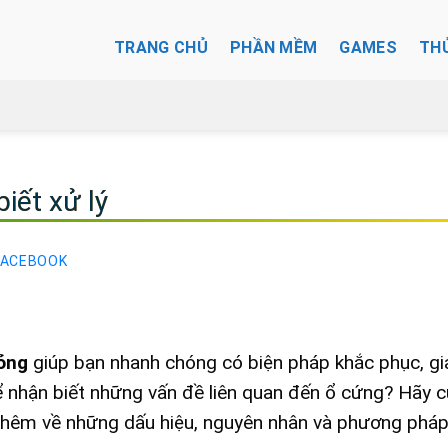
TRANG CHỦ
PHẦN MỀM
GAMES
TH
iết xử lý
FACEBOOK
hỏng
giúp bạn nhanh chóng có biện pháp khắc phục, g
để nhận biết những vấn đề liên quan đến ổ cứng? Hãy 
u thêm về những dấu hiệu, nguyên nhân và phương phá