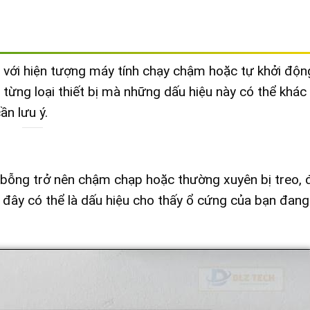
với hiện tượng máy tính chạy chậm hoặc tự khởi động
từng loại thiết bị mà những dấu hiệu này có thể khác
ần lưu ý.
bỗng trở nên chậm chạp hoặc thường xuyên bị treo, đ
, đây có thể là dấu hiệu cho thấy ổ cứng của bạn đan