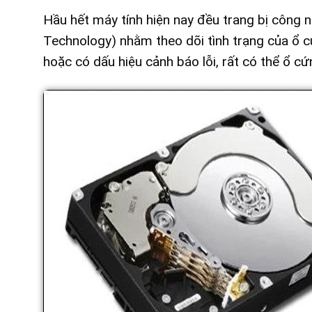
Hầu hết máy tính hiện nay đều trang bị công n
Technology) nhằm theo dõi tình trạng của ổ c
hoặc có dấu hiệu cảnh báo lỗi, rất có thể ổ c