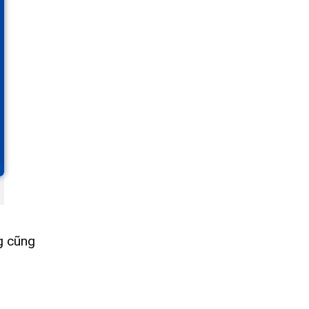
g cũng