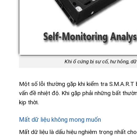
Khi ổ cứng bị sự cố, hư hỏng, dữ
Một số lỗi thường gặp khi kiểm tra S.M.A.R.T
vấn đề nhiệt độ. Khi gặp phải những bất thườ
kịp thời.
Mất dữ liệu không mong muốn
Mất dữ liệu là dấu hiệu nghiêm trọng nhất ch