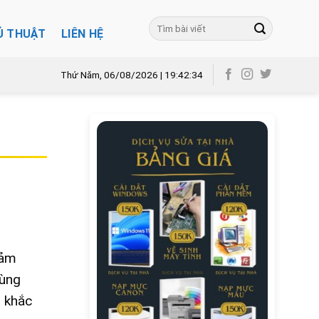
Ủ THUẬT
LIÊN HỆ
Thứ Năm, 06/08/2026 | 19:42:35
iảm
cùng
p khắc