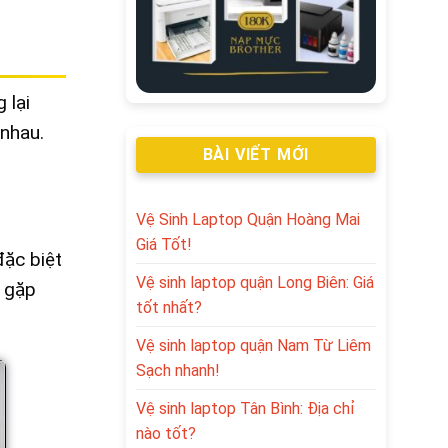
 lại
 nhau.
BÀI VIẾT MỚI
Vệ Sinh Laptop Quận Hoàng Mai
Giá Tốt!
ặc biệt
Vệ sinh laptop quận Long Biên: Giá
g gặp
tốt nhất?
Vệ sinh laptop quận Nam Từ Liêm
Sạch nhanh!
Vệ sinh laptop Tân Bình: Địa chỉ
nào tốt?