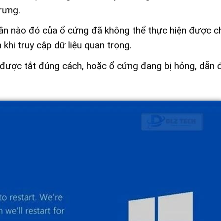
rưng.
ần nào đó của ổ cứng đã không thể thực hiện được c
khi truy cập dữ liệu quan trọng.
được tắt đúng cách, hoặc ổ cứng đang bị hỏng, dẫn 