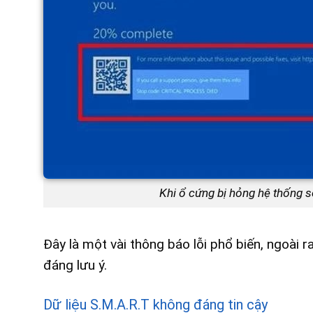
Khi ổ cứng bị hỏng hệ thống 
Đây là một vài thông báo lỗi phổ biến, ngoài 
đáng lưu ý.
Dữ liệu S.M.A.R.T không đáng tin cậy