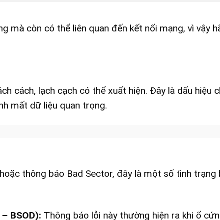
ng mà còn có thể liên quan đến kết nối mạng, vì vậy h
ch cách, lạch cạch có thể xuất hiện. Đây là dấu hiệu 
h mất dữ liệu quan trọng.
 hoặc thông báo Bad Sector, đây là một số tình trạng
h – BSOD):
Thông báo lỗi này thường hiện ra khi ổ cứ