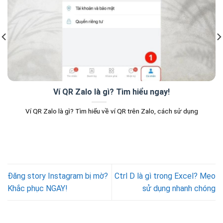
Ví QR Zalo là gì? Tìm hiểu ngay!
Ví QR Zalo là gì? Tìm hiểu về ví QR trên Zalo, cách sử dụng
Đăng story Instagram bị mờ?
Ctrl D là gì trong Excel? Mẹo
Khắc phục NGAY!
sử dụng nhanh chóng