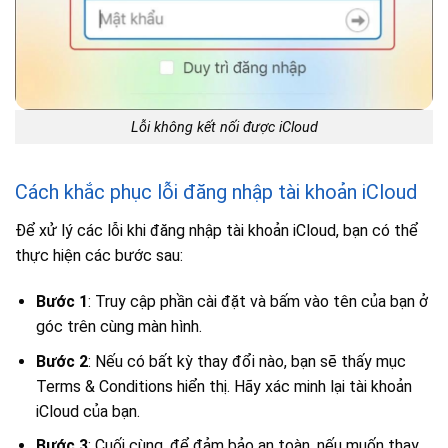
Lỗi không kết nối được iCloud
Cách khắc phục lỗi đăng nhập tài khoản iCloud
Để xử lý các lỗi khi đăng nhập tài khoản iCloud, bạn có thể
thực hiện các bước sau:
Bước 1
: Truy cập phần cài đặt và bấm vào tên của bạn ở
góc trên cùng màn hình.
Bước 2
: Nếu có bất kỳ thay đổi nào, bạn sẽ thấy mục
Terms & Conditions hiển thị. Hãy xác minh lại tài khoản
iCloud của bạn.
Bước 3
: Cuối cùng, để đảm bảo an toàn, nếu muốn thay