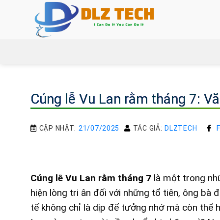
Bỏ
qua
nội
dung
Cúng lễ Vu Lan rằm tháng 7: V
CẬP NHẬT:
21/07/2025
TÁC GIẢ:
DLZTECH
Cúng lễ Vu Lan rằm tháng 7
là một trong nhữ
hiện lòng tri ân đối với những tổ tiên, ông bà
tế không chỉ là dịp để tưởng nhớ mà còn thể h