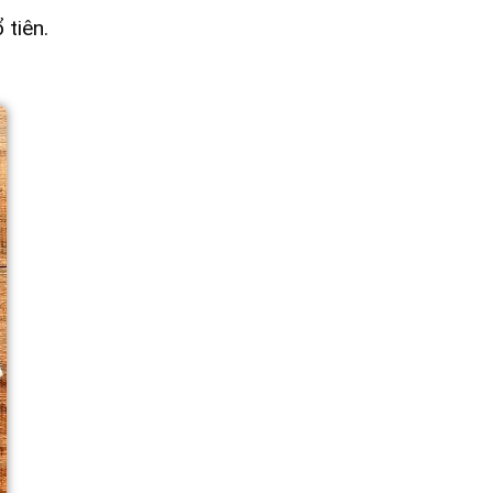
tiên.