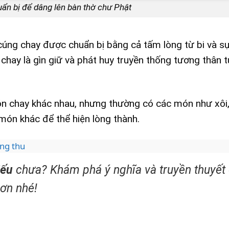
n bị để dâng lên bàn thờ chư Phật
úng chay được chuẩn bị bằng cả tấm lòng từ bi và sự 
hay là gìn giữ và phát huy truyền thống tương thân t
món chay khác nhau, nhưng thường có các món như xôi
u món khác để thể hiện lòng thành.
ung thu
iếu
chưa? Khám phá ý nghĩa và truyền thuyết
hơn nhé!