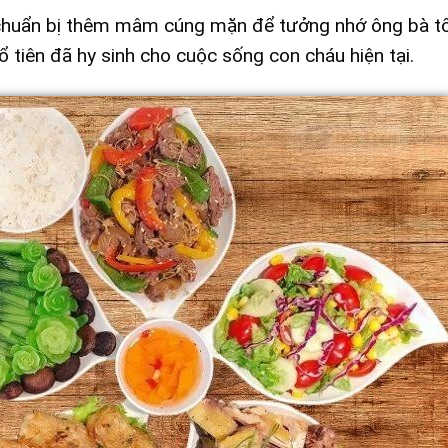
chuẩn bị thêm mâm cúng mặn để tưởng nhớ ông bà tổ 
 tổ tiên đã hy sinh cho cuộc sống con cháu hiện tại.