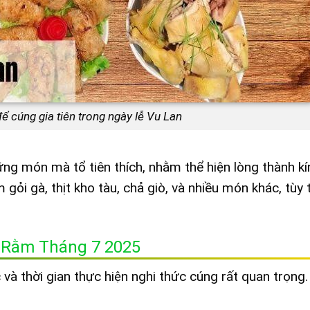
cúng gia tiên trong ngày lễ Vu Lan
g món mà tổ tiên thích, nhằm thể hiện lòng thành kí
 gà, thịt kho tàu, chả giò, và nhiều món khác, tùy 
 Rằm Tháng 7 2025
và thời gian thực hiện nghi thức cúng rất quan trọng.