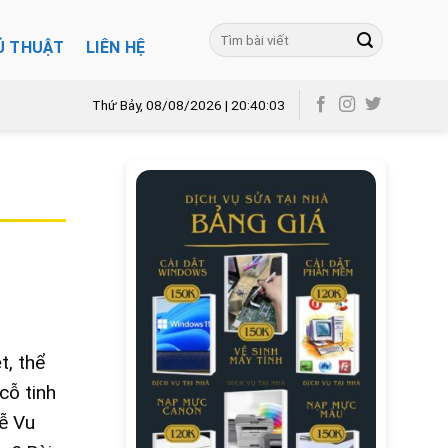
Ủ THUẬT
LIÊN HỆ
Thứ Bảy, 08/08/2026 | 20:40:05
t, thể
cỗ tinh
lễ Vu