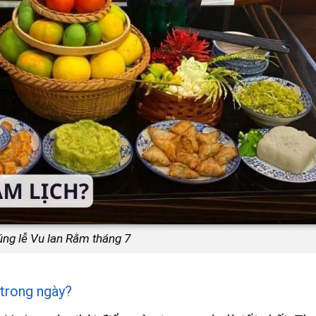
ng lễ Vu lan Rằm tháng 7
 trong ngày?