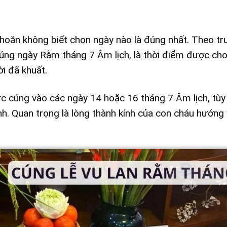
khoăn không biết chọn ngày nào là đúng nhất. Theo tr
đúng ngày Rằm tháng 7 Âm lịch, là thời điểm được ch
i đã khuất.
hức cúng vào các ngày 14 hoặc 16 tháng 7 Âm lịch, tùy
nh. Quan trọng là lòng thành kính của con cháu hướng 