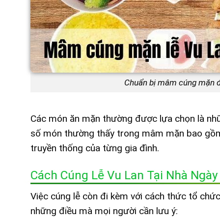
Chuẩn bị mâm cúng mặn để 
Các món ăn mặn thường được lựa chọn là nhữn
số món thường thấy trong mâm mặn bao gồm gỏi
truyền thống của từng gia đình.
Cách Cúng Lễ Vu Lan Tại Nhà Ngày
Việc cúng lễ còn đi kèm với cách thức tổ chức 
những điều mà mọi người cần lưu ý: