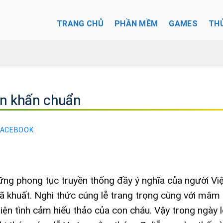
TRANG CHỦ
PHẦN MỀM
GAMES
TH
ăn khấn chuẩn
FACEBOOK
ng phong tục truyền thống đầy ý nghĩa của người Việ
 đã khuất. Nghi thức cúng lễ trang trọng cùng với mâm 
iện tình cảm hiếu thảo của con cháu. Vậy trong ngày 