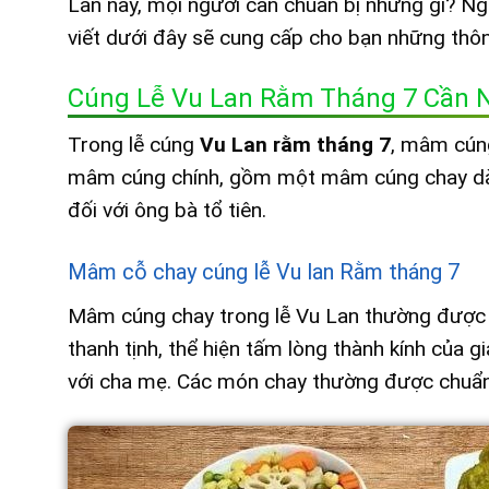
Lan này, mọi người cần chuẩn bị những gì? Ng
viết dưới đây sẽ cung cấp cho bạn những thông
Cúng Lễ Vu Lan Rằm Tháng 7 Cần 
Trong lễ cúng
Vu Lan rằm tháng 7
, mâm cúng
mâm cúng chính, gồm một mâm cúng chay dàn
đối với ông bà tổ tiên.
Mâm cỗ chay cúng lễ Vu lan Rằm tháng 7
Mâm cúng chay trong lễ Vu Lan thường được
thanh tịnh, thể hiện tấm lòng thành kính của 
với cha mẹ. Các món chay thường được chuẩn b