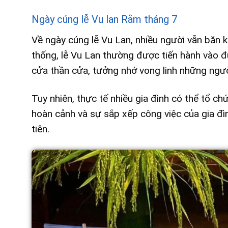
Ngày cúng lễ Vu lan Rằm tháng 7
Về ngày cúng lễ Vu Lan, nhiều người vẫn băn 
thống, lễ Vu Lan thường được tiến hành vào 
cửa thần cửa, tưởng nhớ vong linh những ngườ
Tuy nhiên, thực tế nhiều gia đình có thể tổ c
hoàn cảnh và sự sắp xếp công việc của gia đì
tiên.