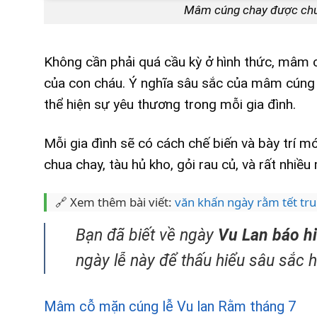
Mâm cúng chay được chuẩ
Không cần phải quá cầu kỳ ở hình thức, mâm c
của con cháu. Ý nghĩa sâu sắc của mâm cúng c
thể hiện sự yêu thương trong mỗi gia đình.
Mỗi gia đình sẽ có cách chế biến và bày trí 
chua chay, tàu hủ kho, gỏi rau củ, và rất nhiề
🔗 Xem thêm bài viết:
văn khấn ngày rằm tết tr
Bạn đã biết về ngày
Vu Lan báo h
ngày lễ này để thấu hiểu sâu sắc 
Mâm cỗ mặn cúng lễ Vu lan Rằm tháng 7