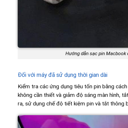
Hướng dẫn sạc pin Macbook đ
Đối với máy đã sử dụng thời gian dài
Kiểm tra các ứng dụng tiêu tốn pin bằng cách
không cần thiết và giảm độ sáng màn hình, tắt
ra, sử dụng chế độ tiết kiệm pin và tắt thông 