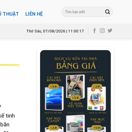
Ủ THUẬT
LIÊN HỆ
Thứ Sáu, 07/08/2026 | 11:00:18
?
ế tinh
 băn