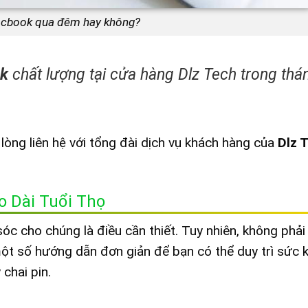
acbook qua đêm hay không?
k
chất lượng tại cửa hàng Dlz Tech trong thá
 lòng liên hệ với tổng đài dịch vụ khách hàng của
Dlz 
 Dài Tuổi Thọ
c cho chúng là điều cần thiết. Tuy nhiên, không phải
một số hướng dẫn đơn giản để bạn có thể duy trì sức 
chai pin.