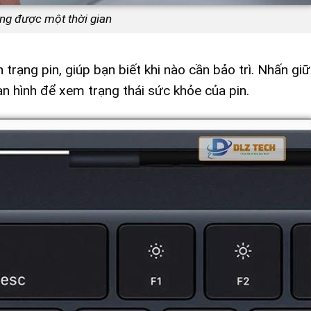
ng được một thời gian
trạng pin, giúp bạn biết khi nào cần bảo trì. Nhấn gi
n hình để xem trạng thái sức khỏe của pin.