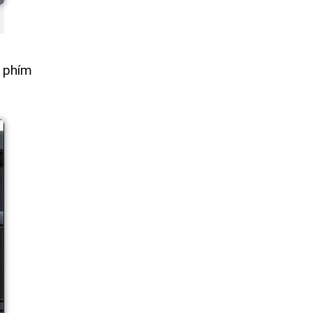
ữ phím