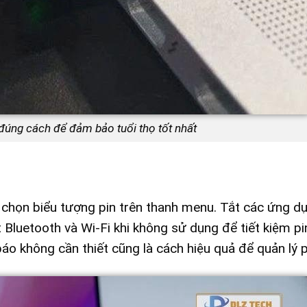
úng cách để đảm bảo tuổi thọ tốt nhất
 chọn biểu tượng pin trên thanh menu. Tắt các ứng d
 Bluetooth và Wi-Fi khi không sử dụng để tiết kiệm pi
báo không cần thiết cũng là cách hiệu quả để quản lý p