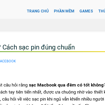
TRANG CHỦ
PHẦN MỀM
GAMES
TH
 Cách sạc pin đúng chuẩn
FACEBOOK
t câu hỏi rằng
sạc Macbook qua đêm có tốt không
h tay tiên tiến nhất, được ưa chuộng nhờ vào thiết k
câu hỏi về việc sạc pin khi ngủ vẫn khiến nhiều người