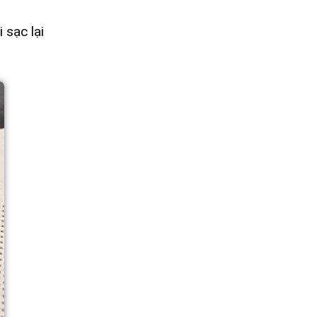
 sạc lại