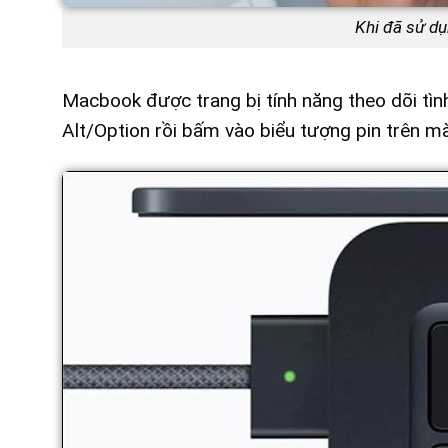
Khi đã sử dụ
Macbook được trang bị tính năng theo dõi tình 
Alt/Option rồi bấm vào biểu tượng pin trên mà