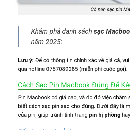
Có nên sạc pin M
Khám phá danh sách
sạc Macboo
năm 2025:
Lưu ý:
Để có thông tin chính xác về giá cả, vui
qua hotline 0767089285 (miễn phí cuộc gọi).
Cách Sạc Pin Macbook Đúng Để Kéo
Pin Macbook có giá cao, và do đó việc chăm só
biết cách sạc pin sao cho đúng. Dưới đây là 
của pin, giúp tránh tình trạng
pin bị phồng
hay 