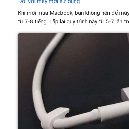
Đối với máy mới sử dụng
Khi mới mua Macbook, bạn không nên để máy sạ
từ 7-8 tiếng. Lặp lại quy trình này từ 5-7 lần 