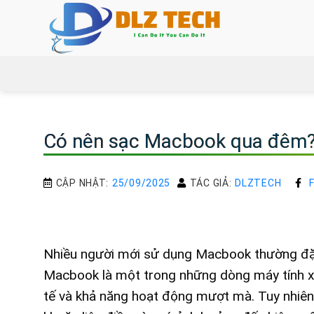
Bỏ
qua
nội
dung
Có nên sạc Macbook qua đêm?
CẬP NHẬT:
25/09/2025
TÁC GIẢ:
DLZTECH
Nhiều người mới sử dụng Macbook thường đặ
Macbook là một trong những dòng máy tính xác
tế và khả năng hoạt động mượt mà. Tuy nhiên, 