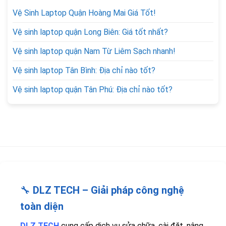
Vệ Sinh Laptop Quận Hoàng Mai Giá Tốt!
Vệ sinh laptop quận Long Biên: Giá tốt nhất?
Vệ sinh laptop quận Nam Từ Liêm Sạch nhanh!
Vệ sinh laptop Tân Bình: Địa chỉ nào tốt?
Vệ sinh laptop quận Tân Phú: Địa chỉ nào tốt?
🔧
DLZ TECH – Giải pháp công nghệ
toàn diện
DLZ TECH
cung cấp dịch vụ sửa chữa, cài đặt, nâng