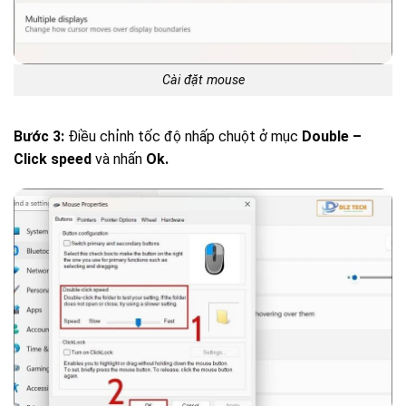
Cài đặt mouse
Bước 3:
Điều chỉnh tốc độ nhấp chuột ở mục
Double –
Click speed
và nhấn
Ok.