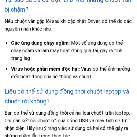
bị chậm?
Nếu chuột vẫn gặp lỗi sau khi cập nhật Driver, có thể do các
nguyên nhân khác như:
Các ứng dụng chạy ngầm:
Một số ứng dụng có thể
chạy ngầm và làm máy hoạt động quá tải, gây ra tình
trạng lag.
Virus hoặc phần mềm độc hại:
Virus có thể ảnh hưởng
đến hoạt động của hệ thống và chuột.
Liệu có thể sử dụng đồng thời chuột laptop và
chuột rời không?
Bạn có thể sử dụng đồng thời cả hai loại chuột trên laptop.
Chỉ cần kết nối chuột rời qua cổng USB và máy tính sẽ tự
nhận diện. Hãy lưu ý rằng việc sử dụng cả hai có thể gây ra
những nhầm lẫn trong thao tác.