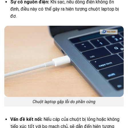
Sự cố nguồn điện:
Khi sạc, nếu dòng điện không ổn
định, điều này có thể gây ra hiện tượng chuột laptop bị
đơ.
Chuột laptop gặp lỗi do phần cứng
Vấn đề kết nối:
Nếu cáp của chuột bị lỏng hoặc không
tiếp xúc tốt với bo mạch chủ, sẽ dẫn đến hiện tượng