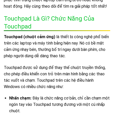
hoạt động. Hãy cùng theo dõi để tìm ra giải pháp tốt nhất!
Touchpad Là Gì? Chức Năng Của
Touchpad
Touchpad (chuột cảm ứng)
là thiết bị công nghệ phổ biến
trên các laptop và máy tính bảng hiện nay. Nó có bề mặt
cảm ứng nhạy bén, thường bố trí ngay dưới bàn phím, cho
phép người dùng dễ dàng thao tác.
Touchpad được sử dụng để thay thế chuột truyền thống,
cho phép điều khiển con trỏ trên màn hình bằng các thao
tác vuốt và chạm. Touchpad trên các hệ điều hành
Windows có nhiều chức năng như:
Nhấn chạm:
Đây là chức năng cơ bản, chỉ cần chạm một
ngón tay vào Touchpad tương đương với một cú nhấp
chuột.