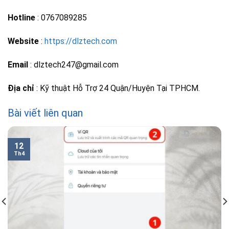
Hotline
: 0767089285
Website
:
https://dlztech.com
Email
: dlztech247@gmail.com
Địa chỉ
: Kỹ thuật Hỗ Trợ 24 Quận/Huyện Tại TPHCM.
Bài viết liên quan
12
Th4