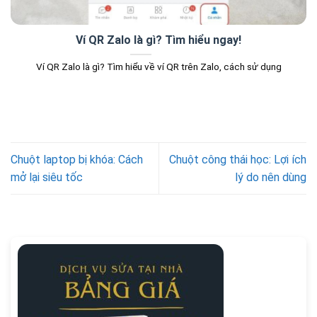
Ví QR Zalo là gì? Tìm hiểu ngay!
Ví QR Zalo là gì? Tìm hiểu về ví QR trên Zalo, cách sử dụng
Chuột laptop bị khóa: Cách
Chuột công thái học: Lợi ích
mở lại siêu tốc
lý do nên dùng