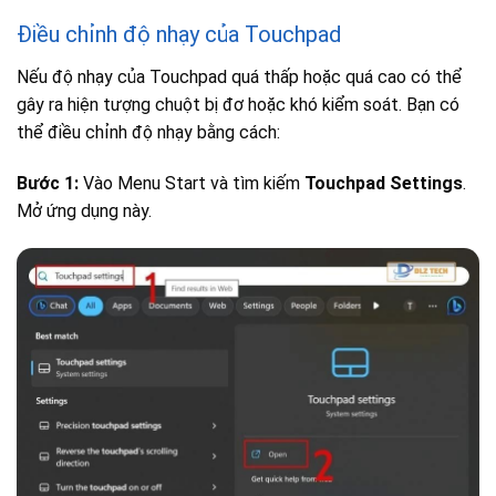
Điều chỉnh độ nhạy của Touchpad
Nếu độ nhạy của Touchpad quá thấp hoặc quá cao có thể
gây ra hiện tượng chuột bị đơ hoặc khó kiểm soát. Bạn có
thể điều chỉnh độ nhạy bằng cách:
Bước 1:
Vào Menu Start và tìm kiếm
Touchpad Settings
.
Mở ứng dụng này.