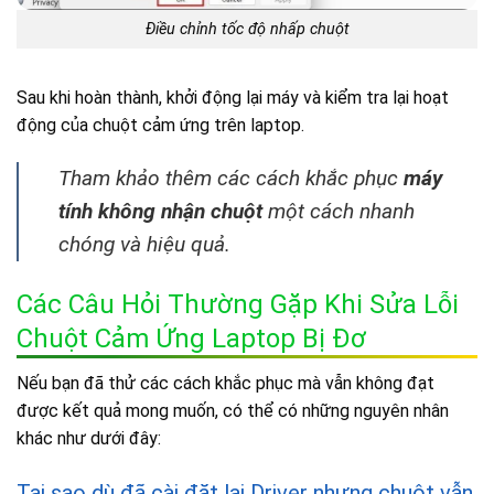
Điều chỉnh tốc độ nhấp chuột
Sau khi hoàn thành, khởi động lại máy và kiểm tra lại hoạt
động của chuột cảm ứng trên laptop.
Tham khảo thêm các cách khắc phục
máy
tính không nhận chuột
một cách nhanh
chóng và hiệu quả.
Các Câu Hỏi Thường Gặp Khi Sửa Lỗi
Chuột Cảm Ứng Laptop Bị Đơ
Nếu bạn đã thử các cách khắc phục mà vẫn không đạt
được kết quả mong muốn, có thể có những nguyên nhân
khác như dưới đây:
Tại sao dù đã cài đặt lại Driver nhưng chuột vẫn