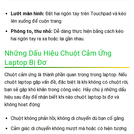
Lướt màn hình:
Đặt hai ngón tay trên Touchpad và kéo
lên xuống để cuộn trang.
Phóng to, thu nhỏ:
Dễ dàng thực hiện bằng cách kéo
hai ngón tay ra xa hoặc lại gần nhau.
Những Dấu Hiệu Chuột Cảm Ứng
Laptop Bị Đơ
Chuột cảm ứng là thành phần quan trọng trong laptop. Nếu
chuột laptop gặp vấn đề, đặc biệt là khi không có chuột rời,
bạn sẽ gặp khó khăn trong công việc. Hãy chú ý những dấu
hiệu sau đây để nhận biết khi nào chuột laptop bị đơ và
không hoạt động:
Chuột không phản hồi, không di chuyển dù bạn cố gắng.
Cảm giác di chuyển không mượt mà hoặc có hiện tượng