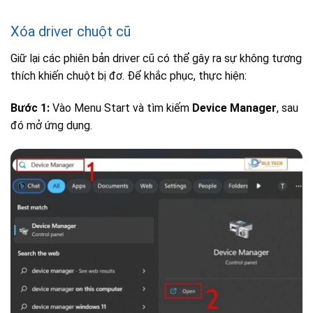
Xóa driver chuột cũ
Giữ lại các phiên bản driver cũ có thể gây ra sự không tương
thích khiến chuột bị đơ. Để khắc phục, thực hiện:
Bước 1:
Vào Menu Start và tìm kiếm
Device Manager
, sau
đó mở ứng dụng.