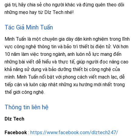
giá trị, hãy chia sẻ cho người khác và đừng quên theo dõi
những mẹo hay từ Dlz Tech nhé!
Tác Giả Minh Tuấn
Minh Tuấn là một chuyên gia dày dặn kinh nghiệm trong lĩnh
vực công nghệ thông tin và bảo trì thiết bị điện tử. Với hơn
10 năm làm việc trong ngành, anh luôn nỗ lực mang đến
những bài viết dễ hiểu và thực tế, giúp người đọc nâng cao
khả năng sử dụng và bảo dưỡng thiết bị công nghệ của
mình. Minh Tuấn nổi bật với phong cách viết mạch lạc, dễ
tiếp cận và luôn cập nhật những xu hướng mới nhất trong
thế giới công nghệ.
Thông tin liên hệ
Dlz Tech
Facebook
:
https://www.facebook.com/dlztech247/