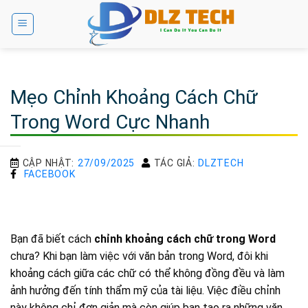
Bỏ
qua
nội
dung
Mẹo Chỉnh Khoảng Cách Chữ
Trong Word Cực Nhanh
CẬP NHẬT:
27/09/2025
TÁC GIẢ:
DLZTECH
FACEBOOK
Bạn đã biết cách
chỉnh khoảng cách chữ trong Word
chưa? Khi bạn làm việc với văn bản trong Word, đôi khi
khoảng cách giữa các chữ có thể không đồng đều và làm
ảnh hưởng đến tính thẩm mỹ của tài liệu. Việc điều chỉnh
này không chỉ đơn giản mà còn giúp bạn tạo ra những văn