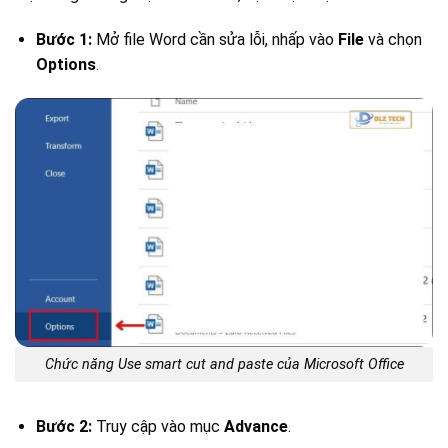
Bước 1:
Mở file Word cần sửa lỗi, nhấp vào
File
và chọn
Options
.
Chức năng Use smart cut and paste của Microsoft Office
Bước 2:
Truy cập vào mục
Advance
.