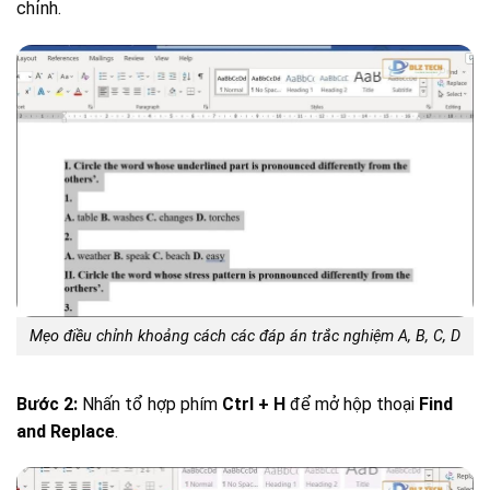
chỉnh.
Mẹo điều chỉnh khoảng cách các đáp án trắc nghiệm A, B, C, D
Bước 2:
Nhấn tổ hợp phím
Ctrl + H
để mở hộp thoại
Find
and Replace
.