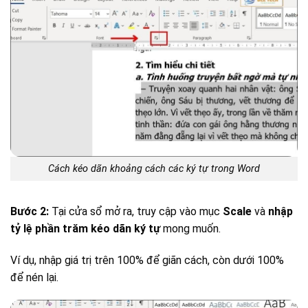
Cách kéo dãn khoảng cách các ký tự trong Word
Bước 2:
Tại cửa sổ mở ra, truy cập vào mục
Scale
và
nhập
tỷ lệ phần trăm kéo dãn ký tự
mong muốn.
Ví dụ, nhập giá trị trên 100% để giãn cách, còn dưới 100%
để nén lại.