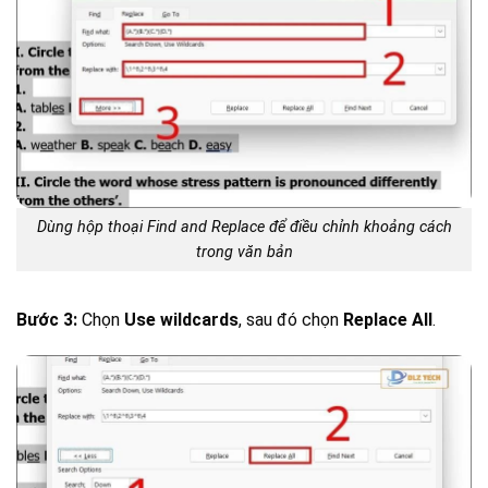
Dùng hộp thoại Find and Replace để điều chỉnh khoảng cách
trong văn bản
Bước 3:
Chọn
Use wildcards
, sau đó chọn
Replace All
.