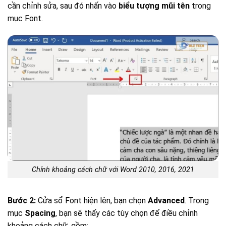
cần chỉnh sửa, sau đó nhấn vào
biểu tượng mũi tên
trong
mục Font.
Chỉnh khoảng cách chữ với Word 2010, 2016, 2021
Bước 2:
Cửa sổ Font hiện lên, bạn chọn
Advanced
. Trong
mục
Spacing
, bạn sẽ thấy các tùy chọn để điều chỉnh
khoảng cách chữ, gồm: