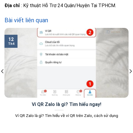
Địa chỉ
: Kỹ thuật Hỗ Trợ 24 Quận/Huyện Tại TPHCM.
Bài viết liên quan
12
Th4
Ví QR Zalo là gì? Tìm hiểu ngay!
Ví QR Zalo là gì? Tìm hiểu về ví QR trên Zalo, cách sử dụng