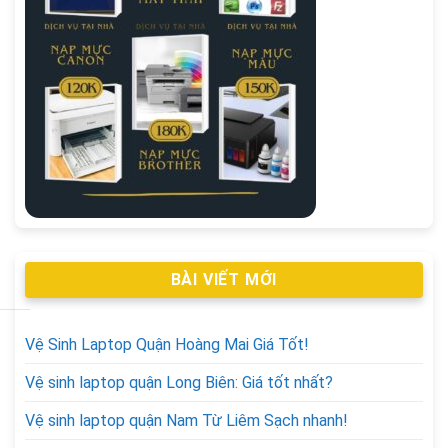
BÀI VIẾT MỚI
Vệ Sinh Laptop Quận Hoàng Mai Giá Tốt!
Vệ sinh laptop quận Long Biên: Giá tốt nhất?
Vệ sinh laptop quận Nam Từ Liêm Sạch nhanh!