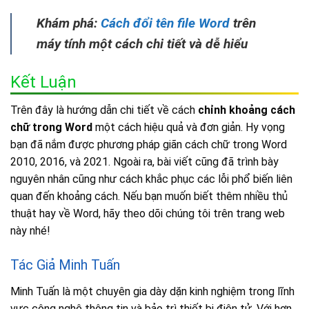
Khám phá:
Cách đổi tên file Word
trên
máy tính một cách chi tiết và dễ hiểu
Kết Luận
Trên đây là hướng dẫn chi tiết về cách
chỉnh khoảng cách
chữ trong Word
một cách hiệu quả và đơn giản. Hy vọng
bạn đã nắm được phương pháp giãn cách chữ trong Word
2010, 2016, và 2021. Ngoài ra, bài viết cũng đã trình bày
nguyên nhân cũng như cách khắc phục các lỗi phổ biến liên
quan đến khoảng cách. Nếu bạn muốn biết thêm nhiều thủ
thuật hay về Word, hãy theo dõi chúng tôi trên trang web
này nhé!
Tác Giả Minh Tuấn
Minh Tuấn là một chuyên gia dày dặn kinh nghiệm trong lĩnh
vực công nghệ thông tin và bảo trì thiết bị điện tử. Với hơn