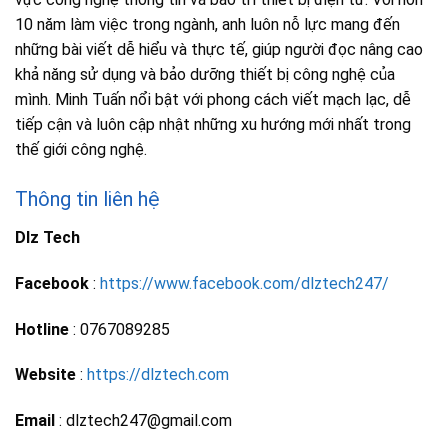
10 năm làm việc trong ngành, anh luôn nỗ lực mang đến
những bài viết dễ hiểu và thực tế, giúp người đọc nâng cao
khả năng sử dụng và bảo dưỡng thiết bị công nghệ của
mình. Minh Tuấn nổi bật với phong cách viết mạch lạc, dễ
tiếp cận và luôn cập nhật những xu hướng mới nhất trong
thế giới công nghệ.
Thông tin liên hệ
Dlz Tech
Facebook
:
https://www.facebook.com/dlztech247/
Hotline
: 0767089285
Website
:
https://dlztech.com
Email
: dlztech247@gmail.com