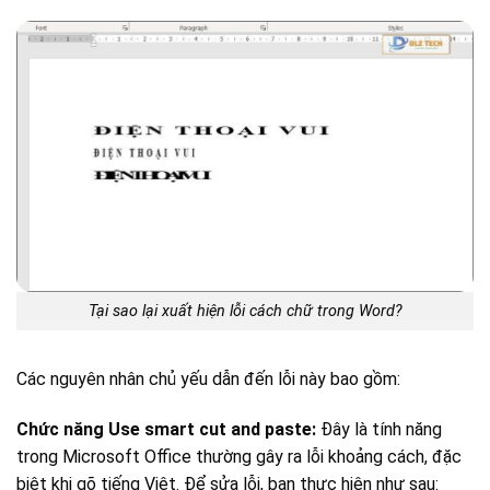
Tại sao lại xuất hiện lỗi cách chữ trong Word?
Các nguyên nhân chủ yếu dẫn đến lỗi này bao gồm:
Chức năng Use smart cut and paste:
Đây là tính năng
trong Microsoft Office thường gây ra lỗi khoảng cách, đặc
biệt khi gõ tiếng Việt. Để sửa lỗi, bạn thực hiện như sau: