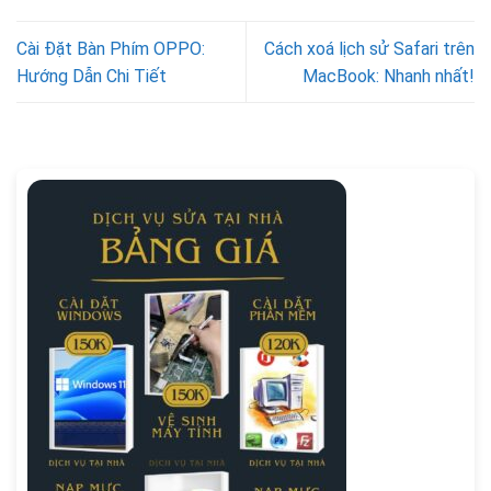
Cài Đặt Bàn Phím OPPO:
Cách xoá lịch sử Safari trên
Hướng Dẫn Chi Tiết
MacBook: Nhanh nhất!