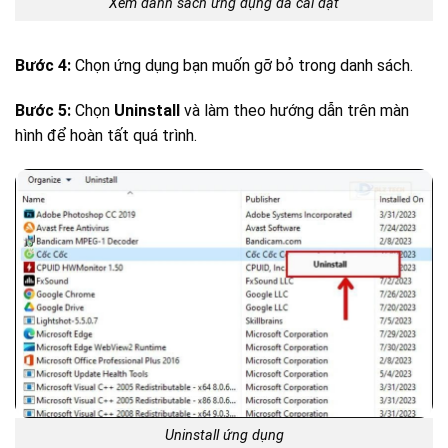
Xem danh sách ứng dụng đã cài đặt
Bước 4:
Chọn ứng dụng bạn muốn gỡ bỏ trong danh sách.
Bước 5:
Chọn
Uninstall
và làm theo hướng dẫn trên màn
hình để hoàn tất quá trình.
Uninstall ứng dụng