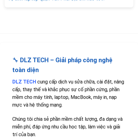
🔧
DLZ TECH – Giải pháp công nghệ
toàn diện
DLZ TECH
cung cấp dịch vụ sửa chữa, cài đặt, nâng
cấp, thay thế và khắc phục sự cố phần cứng, phần
mềm cho máy tính, laptop, MacBook, máy in, nạp
mực và hệ thống mạng.
Chúng tôi chia sẻ phần mềm chất lượng, đa dạng và
miễn phí, đáp ứng nhu cầu học tập, làm việc và giải
trí của bạn.