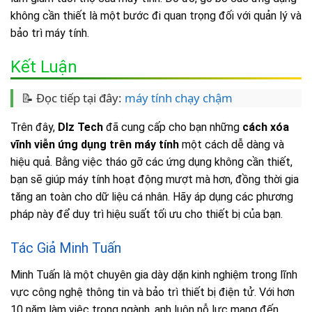
không cần thiết là một bước đi quan trọng đối với quản lý và
bảo trì máy tính.
Kết Luận
📝 Đọc tiếp tại đây:
máy tính chạy chậm
Trên đây,
Dlz Tech
đã cung cấp cho bạn những
cách xóa
vĩnh viễn ứng dụng trên máy tính
một cách dễ dàng và
hiệu quả. Bằng việc tháo gỡ các ứng dụng không cần thiết,
bạn sẽ giúp máy tính hoạt động mượt mà hơn, đồng thời gia
tăng an toàn cho dữ liệu cá nhân. Hãy áp dụng các phương
pháp này để duy trì hiệu suất tối ưu cho thiết bị của bạn.
Tác Giả Minh Tuấn
Minh Tuấn là một chuyên gia dày dặn kinh nghiệm trong lĩnh
vực công nghệ thông tin và bảo trì thiết bị điện tử. Với hơn
10 năm làm việc trong ngành, anh luôn nỗ lực mang đến