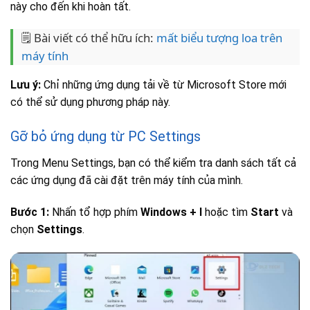
này cho đến khi hoàn tất.
🗒️ Bài viết có thể hữu ích:
mất biểu tượng loa trên
máy tính
Lưu ý:
Chỉ những ứng dụng tải về từ Microsoft Store mới
có thể sử dụng phương pháp này.
Gỡ bỏ ứng dụng từ PC Settings
Trong Menu Settings, bạn có thể kiểm tra danh sách tất cả
các ứng dụng đã cài đặt trên máy tính của mình.
Bước 1:
Nhấn tổ hợp phím
Windows + I
hoặc tìm
Start
và
chọn
Settings
.