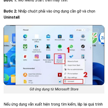
Bước 1:
Mở Menu Start trên máy tính.
Bước 2:
Nhấp chuột phải vào ứng dụng cần gỡ và chọn
Uninstall
.
Gỡ ứng dụng từ Microsoft Store
Nếu ứng dụng vẫn xuất hiện trong tìm kiếm, lặp lại quá trình