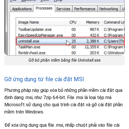
Gỡ bỏ phần mềm bằng file Uninstall.exe
Gỡ ứng dụng từ file cài đặt MSI
Phương pháp này giúp xóa bỏ những phần mềm cài đặt qua
định dạng .msi, như 7zip 64-bit. File .msi là loại tệp mà
Microsoft sử dụng cho quá trình cài đặt và gỡ cài đặt phần
mềm trên Windows.
Để xóa ứng dụng qua file .msi, nhấp chuột phải vào file cài