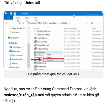
đặt và chọn
Uninstall
.
Gỡ phần mềm qua file cài đặt MSI
Ngoài ra, bạn có thể sử dụng Command Prompt với lệnh
msiexec/x tên_tệp.msi
với quyền admin để thực hiện gỡ
cài đặt.