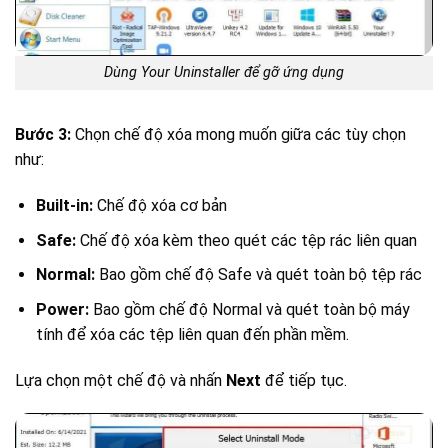
Dùng Your Uninstaller để gỡ ứng dụng
Bước 3:
Chọn chế độ xóa mong muốn giữa các tùy chọn
như:
Built-in:
Chế độ xóa cơ bản
Safe:
Chế độ xóa kèm theo quét các tệp rác liên quan
Normal:
Bao gồm chế độ Safe và quét toàn bộ tệp rác
Power:
Bao gồm chế độ Normal và quét toàn bộ máy
tính để xóa các tệp liên quan đến phần mềm.
Lựa chọn một chế độ và nhấn
Next
để tiếp tục.