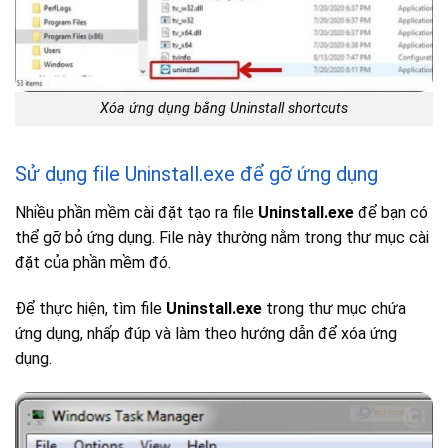
Xóa ứng dụng bằng Uninstall shortcuts
Sử dụng file Uninstall.exe để gỡ ứng dụng
Nhiều phần mềm cài đặt tạo ra file
Uninstall.exe
để bạn có
thể gỡ bỏ ứng dụng. File này thường nằm trong thư mục cài
đặt của phần mềm đó.
Để thực hiện, tìm file
Uninstall.exe
trong thư mục chứa
ứng dụng, nhấp đúp và làm theo hướng dẫn để xóa ứng
dụng.