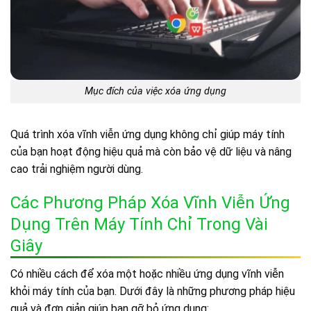
Mục đích của việc xóa ứng dụng
Quá trình xóa vĩnh viễn ứng dụng không chỉ giúp máy tính
của bạn hoạt động hiệu quả mà còn bảo vệ dữ liệu và nâng
cao trải nghiệm người dùng.
Các Phương Pháp Xóa Vĩnh Viễn Ứng
Dụng Trên Máy Tính Chỉ Trong Vài
Giây
Có nhiều cách để xóa một hoặc nhiều ứng dụng vĩnh viễn
khỏi máy tính của bạn. Dưới đây là những phương pháp hiệu
quả và đơn giản giúp bạn gỡ bỏ ứng dụng: