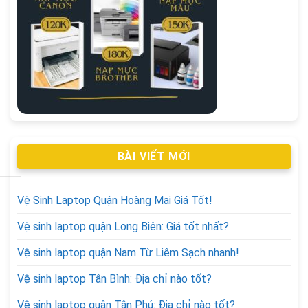
BÀI VIẾT MỚI
Vệ Sinh Laptop Quận Hoàng Mai Giá Tốt!
Vệ sinh laptop quận Long Biên: Giá tốt nhất?
Vệ sinh laptop quận Nam Từ Liêm Sạch nhanh!
Vệ sinh laptop Tân Bình: Địa chỉ nào tốt?
Vệ sinh laptop quận Tân Phú: Địa chỉ nào tốt?