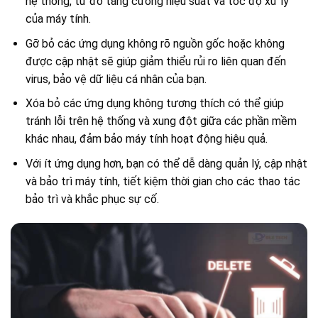
hệ thống, từ đó tăng cường hiệu suất và tốc độ xử lý
của máy tính.
Gỡ bỏ các ứng dụng không rõ nguồn gốc hoặc không
được cập nhật sẽ giúp giảm thiểu rủi ro liên quan đến
virus, bảo vệ dữ liệu cá nhân của bạn.
Xóa bỏ các ứng dụng không tương thích có thể giúp
tránh lỗi trên hệ thống và xung đột giữa các phần mềm
khác nhau, đảm bảo máy tính hoạt động hiệu quả.
Với ít ứng dụng hơn, bạn có thể dễ dàng quản lý, cập nhật
và bảo trì máy tính, tiết kiệm thời gian cho các thao tác
bảo trì và khắc phục sự cố.