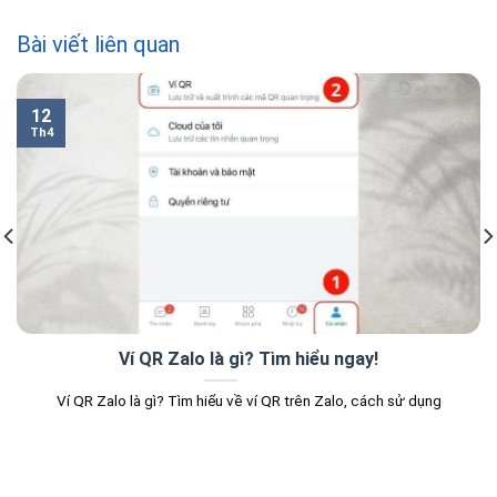
Bài viết liên quan
12
Th4
Ví QR Zalo là gì? Tìm hiểu ngay!
Ví QR Zalo là gì? Tìm hiểu về ví QR trên Zalo, cách sử dụng