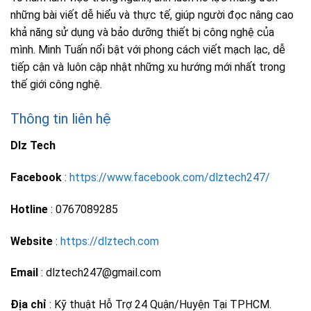
những bài viết dễ hiểu và thực tế, giúp người đọc nâng cao
khả năng sử dụng và bảo dưỡng thiết bị công nghệ của
mình. Minh Tuấn nổi bật với phong cách viết mạch lạc, dễ
tiếp cận và luôn cập nhật những xu hướng mới nhất trong
thế giới công nghệ.
Thông tin liên hệ
Dlz Tech
Facebook
:
https://www.facebook.com/dlztech247/
Hotline
: 0767089285
Website
:
https://dlztech.com
Email
: dlztech247@gmail.com
Địa chỉ
: Kỹ thuật Hỗ Trợ 24 Quận/Huyện Tại TPHCM.