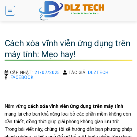
Bỏ
qua
nội
dung
Cách xóa vĩnh viễn ứng dụng trên
máy tính: Mẹo hay!
CẬP NHẬT:
21/07/2025
TÁC GIẢ:
DLZTECH
FACEBOOK
Nắm vững
cách xóa vĩnh viễn ứng dụng trên máy tính
mang lại cho bạn khả năng loại bỏ các phần mềm không còn
cần thiết, đồng thời giúp giải phóng không gian lưu trữ.
Trong bài viết này, chúng tôi sẽ hướng dẫn bạn phương pháp
nhanh chóng và hiệu quả để gỡ bỏ một hoặc nhiều ứng dụng