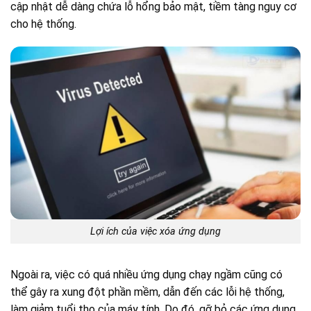
cập nhật dễ dàng chứa lỗ hổng bảo mật, tiềm tàng nguy cơ
cho hệ thống.
Lợi ích của việc xóa ứng dụng
Ngoài ra, việc có quá nhiều ứng dụng chạy ngầm cũng có
thể gây ra xung đột phần mềm, dẫn đến các lỗi hệ thống,
làm giảm tuổi thọ của máy tính. Do đó, gỡ bỏ các ứng dụng