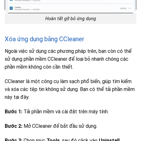
Hoàn tất gỡ bỏ ứng dụng
Xóa ứng dụng bằng CCleaner
Ngoài việc sử dụng các phương pháp trên, bạn còn có thể
sử dụng phần mềm CCleaner để loại bỏ nhanh chóng các
phần mềm không còn cần thiết.
CCleaner là một công cụ làm sạch phổ biến, giúp tìm kiếm
và xóa các tệp tin không sử dụng. Bạn có thể tải phần mềm
này tại
đây.
Bước 1:
Tải phần mềm và cài đặt trên máy tính.
Bước 2:
Mở CCleaner để bắt đầu sử dụng.
Bước 3:
Chọn mục
Tools
, sau đó click vào
Uninstall
.