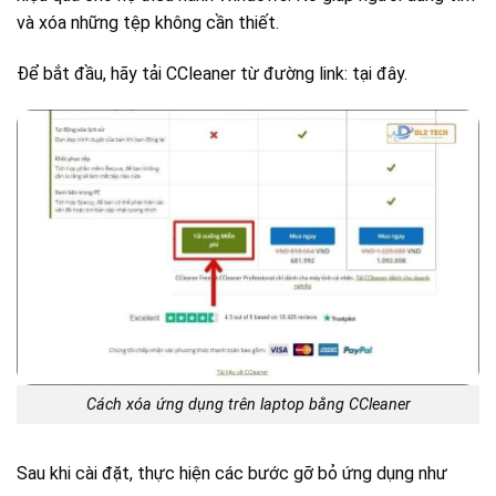
và xóa những tệp không cần thiết.
Để bắt đầu, hãy tải CCleaner từ đường link: tại đây.
Cách xóa ứng dụng trên laptop bằng CCleaner
Sau khi cài đặt, thực hiện các bước gỡ bỏ ứng dụng như