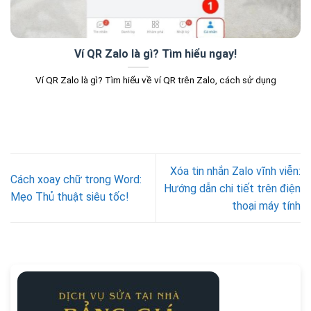
Ví QR Zalo là gì? Tìm hiểu ngay!
Ví QR Zalo là gì? Tìm hiểu về ví QR trên Zalo, cách sử dụng
Xóa tin nhắn Zalo vĩnh viễn:
Cách xoay chữ trong Word:
Hướng dẫn chi tiết trên điện
Mẹo Thủ thuật siêu tốc!
thoại máy tính