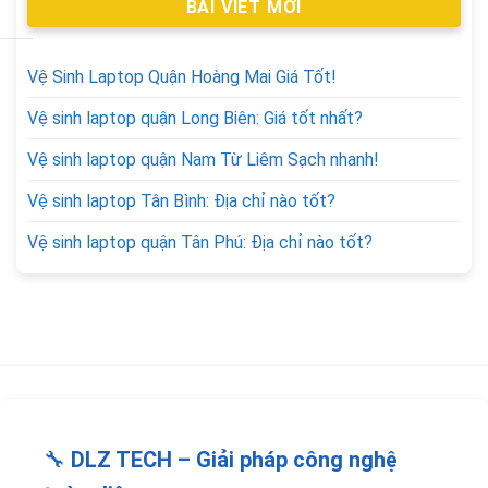
BÀI VIẾT MỚI
Vệ Sinh Laptop Quận Hoàng Mai Giá Tốt!
Vệ sinh laptop quận Long Biên: Giá tốt nhất?
Vệ sinh laptop quận Nam Từ Liêm Sạch nhanh!
Vệ sinh laptop Tân Bình: Địa chỉ nào tốt?
Vệ sinh laptop quận Tân Phú: Địa chỉ nào tốt?
🔧
DLZ TECH – Giải pháp công nghệ