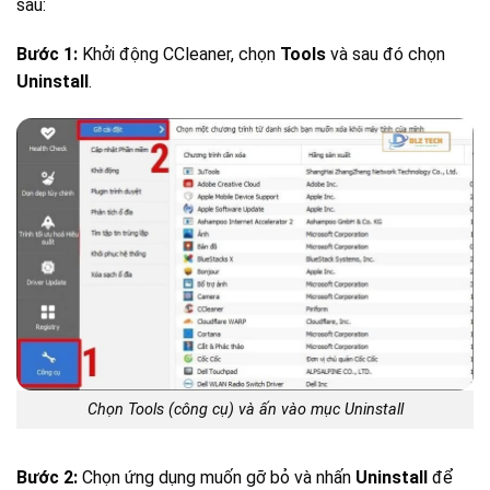
sau:
Bước 1:
Khởi động CCleaner, chọn
Tools
và sau đó chọn
Uninstall
.
Chọn Tools (công cụ) và ấn vào mục Uninstall
Bước 2:
Chọn ứng dụng muốn gỡ bỏ và nhấn
Uninstall
để