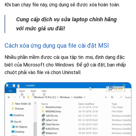
Khi bạn chạy file này, ứng dụng sẽ được xóa hoàn toàn.
Cung cấp dịch vụ sửa laptop chính hãng
với mức giá ưu đãi!
Cách xóa ứng dụng qua file cài đặt MSI
Nhiều phần mềm được cài qua tập tin .msi, định dạng đặc
biệt của Microsoft cho Windows. Để gỡ cài đặt, bạn nhấp
chuột phải vào file và chọn Uninstall.