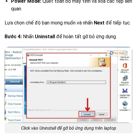
Power Mode:
Quét toàn bộ máy tính và xóa các tệp liên
quan.
Lựa chọn chế độ bạn mong muốn và nhấn
Next
để tiếp tục.
Bước 4:
Nhấn
Uninstall
để hoàn tất gỡ bỏ ứng dụng.
Click vào Uninstall để gỡ bỏ ứng dụng trên laptop