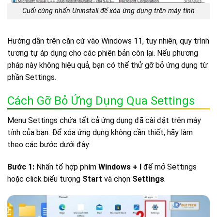
Cuối cùng nhấn Uninstall để xóa ứng dụng trên máy tính
Hướng dẫn trên căn cứ vào Windows 11, tuy nhiên, quy trình
tương tự áp dụng cho các phiên bản còn lại. Nếu phương
pháp này không hiệu quả, bạn có thể thử gỡ bỏ ứng dụng từ
phần Settings.
Cách Gỡ Bỏ Ứng Dụng Qua Settings
Menu Settings chứa tất cả ứng dụng đã cài đặt trên máy
tính của bạn. Để xóa ứng dụng không cần thiết, hãy làm
theo các bước dưới đây:
Bước 1:
Nhấn tổ hợp phím
Windows + I
để mở Settings
hoặc click biểu tượng
Start
và chọn
Settings
.