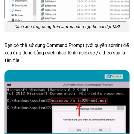
Cách xóa ứng dụng trên laptop bằng tập tin cài đặt MSI
Bạn có thể sử dụng Command Prompt (với quyền admin) để
xóa ứng dụng bằng cách nhập lệnh msiexec /x theo sau là
tên file.