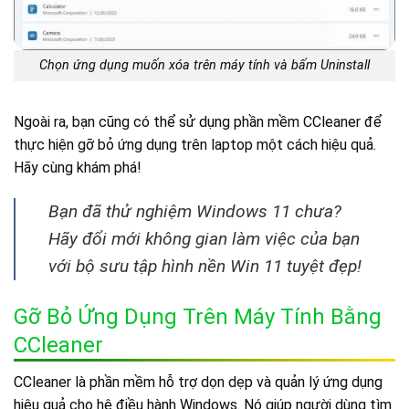
Chọn ứng dụng muốn xóa trên máy tính và bấm Uninstall
Ngoài ra, bạn cũng có thể sử dụng phần mềm CCleaner để
thực hiện gỡ bỏ ứng dụng trên laptop một cách hiệu quả.
Hãy cùng khám phá!
Bạn đã thử nghiệm Windows 11 chưa?
Hãy đổi mới không gian làm việc của bạn
với bộ sưu tập hình nền Win 11 tuyệt đẹp!
Gỡ Bỏ Ứng Dụng Trên Máy Tính Bằng
CCleaner
CCleaner là phần mềm hỗ trợ dọn dẹp và quản lý ứng dụng
hiệu quả cho hệ điều hành Windows. Nó giúp người dùng tìm