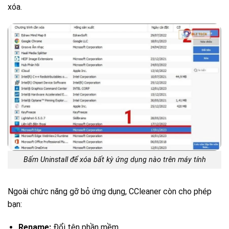
xóa.
Bấm Uninstall để xóa bất kỳ ứng dụng nào trên máy tính
Ngoài chức năng gỡ bỏ ứng dụng, CCleaner còn cho phép
bạn:
Rename:
Đổi tên phần mềm.