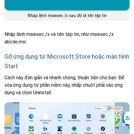
Nhập lệnh msiexec /x sau đó là tên tệp tin
Nhập lệnh msiexec /x và tên tệp tin, như msiexec /x
abcde.msi.
Gỡ ứng dụng từ Microsoft Store hoặc màn hình
Start
Cách này đơn giản và nhanh chóng, thuận tiện cho bạn. Để
xóa ứng dụng từ phần mềm này, nhấp chuột phải vào ứng
dụng và chọn Uninstall.