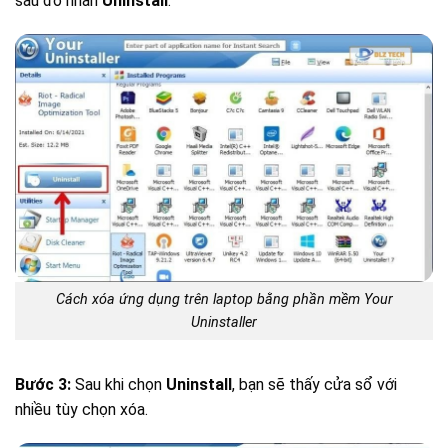
sau đó nhấn
Uninstall
.
Cách xóa ứng dụng trên laptop bằng phần mềm Your
Uninstaller
Bước 3:
Sau khi chọn
Uninstall
, bạn sẽ thấy cửa sổ với
nhiều tùy chọn xóa.