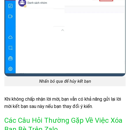
Nhấn bỏ qua để hủy kết bạn
Khi không chấp nhận lời mời, bạn vẫn có khả năng gửi lại lời
mời kết bạn sau này nếu bạn thay đổi ý kiến.
Các Câu Hỏi Thường Gặp Về Việc Xóa
Bạn Bè Trên Zalo