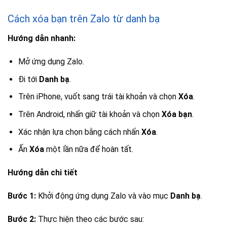
Cách xóa bạn trên Zalo từ danh bạ
Hướng dẫn nhanh:
Mở ứng dụng Zalo.
Đi tới
Danh bạ
.
Trên iPhone, vuốt sang trái tài khoản và chọn
Xóa
.
Trên Android, nhấn giữ tài khoản và chọn
Xóa bạn
.
Xác nhận lựa chọn bằng cách nhấn
Xóa
.
Ấn
Xóa
một lần nữa để hoàn tất.
Hướng dẫn chi tiết
Bước 1:
Khởi động ứng dụng Zalo và vào mục
Danh bạ
.
Bước 2:
Thực hiện theo các bước sau: