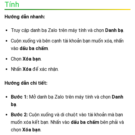
Tính
Hướng dẫn nhanh:
Truy cập danh bạ Zalo trên máy tính và chọn
Danh bạ
.
Cuộn xuống và bên cạnh tài khoản bạn muốn xóa, nhấn
vào
dấu ba chấm
.
Chọn
Xóa bạn
.
Nhấn
Xóa
để xác nhận.
Hướng dẫn chi tiết:
Bước 1:
Mở danh bạ Zalo trên máy tính và chọn
Danh
bạ
.
Bước 2:
Cuộn xuống và di chuột vào tài khoản mà bạn
muốn xóa kết bạn. Nhấn vào
dấu ba chấm
bên phải và
chọn
Xóa bạn
.