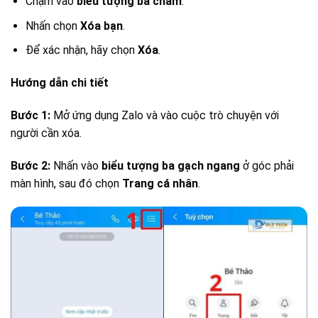
Chạm vào
biểu tượng ba chấm
.
Nhấn chọn
Xóa bạn
.
Để xác nhận, hãy chọn
Xóa
.
Hướng dẫn chi tiết
Bước 1:
Mở ứng dụng Zalo và vào cuộc trò chuyện với
người cần xóa.
Bước 2:
Nhấn vào
biểu tượng ba gạch ngang
ở góc phải
màn hình, sau đó chọn
Trang cá nhân
.