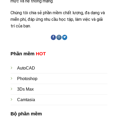
mực và hệ thống mạng.
Chúng tôi chia sẻ phần mềm chất lượng, đa dạng và
miễn phí, đáp ứng nhu cầu học tập, làm việc và giải
trí của bạn.
Phần mềm
HOT
AutoCAD
Photoshop
3Ds Max
Camtasia
Bộ phần mềm