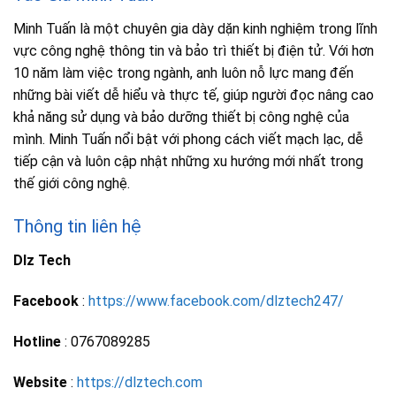
Minh Tuấn là một chuyên gia dày dặn kinh nghiệm trong lĩnh
vực công nghệ thông tin và bảo trì thiết bị điện tử. Với hơn
10 năm làm việc trong ngành, anh luôn nỗ lực mang đến
những bài viết dễ hiểu và thực tế, giúp người đọc nâng cao
khả năng sử dụng và bảo dưỡng thiết bị công nghệ của
mình. Minh Tuấn nổi bật với phong cách viết mạch lạc, dễ
tiếp cận và luôn cập nhật những xu hướng mới nhất trong
thế giới công nghệ.
Thông tin liên hệ
Dlz Tech
Facebook
:
https://www.facebook.com/dlztech247/
Hotline
: 0767089285
Website
:
https://dlztech.com