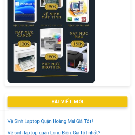
BÀI VIẾT MỚI
Vệ Sinh Laptop Quận Hoàng Mai Giá Tốt!
Vệ sinh laptop quận Long Biên: Giá tốt nhất?