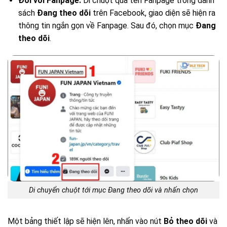
Đối với Fanpage:
Di chuột qua tên Fanpage trong danh
sách
Đang theo dõi
trên Facebook, giao diện sẽ hiện ra
thông tin ngắn gọn về Fanpage. Sau đó, chọn mục
Đang
theo dõi
.
Di chuyển chuột tới mục Đang theo dõi và nhấn chọn
Một bảng thiết lập sẽ hiện lên, nhấn vào nút
Bỏ theo dõi
và