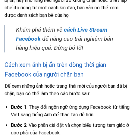
bị ẩn, hãy nhớ rằng nếu người đó không chặn hoặc thiết lập
chế độ riêng tư một cách kín đáo, bạn vẫn có thể xem
được danh sách bạn bè của họ.
Khám phá thêm về
cách Live Stream
Facebook
để nâng cao trải nghiệm bán
hàng hiệu quả. Đừng bỏ lỡ!
Cách xem ảnh bị ẩn trên dòng thời gian
Facebook của người chặn bạn
Để xem những ảnh hoặc trạng thái mới của người bạn đã bị
chặn, bạn có thể làm theo các bước sau:
Bước 1
: Thay đổi ngôn ngữ ứng dụng Facebook từ tiếng
Việt sang tiếng Anh để thao tác dễ hơn.
Bước 2
: Vào phần cài đặt và chọn biểu tượng tam giác ở
góc phải của Facebook.