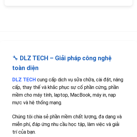
🔧
DLZ TECH – Giải pháp công nghệ
toàn diện
DLZ TECH
cung cấp dịch vụ sửa chữa, cài đặt, nâng
cấp, thay thế và khắc phục sự cố phần cứng, phần
mềm cho máy tính, laptop, MacBook, máy in, nạp
mực và hệ thống mạng.
Chúng tôi chia sẻ phần mềm chất lượng, đa dạng và
miễn phí, đáp ứng nhu cầu học tập, làm việc và giải
trí của bạn.