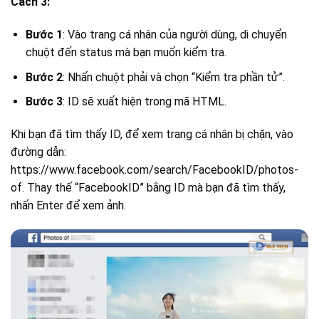
Cách 3:
Bước 1
: Vào trang cá nhân của người dùng, di chuyển
chuột đến status mà bạn muốn kiểm tra.
Bước 2
: Nhấn chuột phải và chọn “Kiểm tra phần tử”.
Bước 3
: ID sẽ xuất hiện trong mã HTML.
Khi bạn đã tìm thấy ID, để xem trang cá nhân bị chặn, vào
đường dẫn:
https://www.facebook.com/search/FacebookID/photos-
of. Thay thế “FacebookID” bằng ID mà bạn đã tìm thấy,
nhấn Enter để xem ảnh.