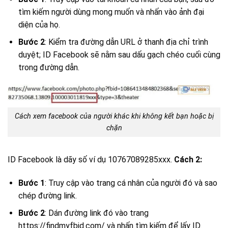
tìm kiếm người dùng mong muốn và nhấn vào ảnh đại
diện của họ.
Bước 2
: Kiểm tra đường dẫn URL ở thanh địa chỉ trình
duyệt; ID Facebook sẽ nằm sau dấu gạch chéo cuối cùng
trong đường dẫn.
Cách xem facebook của người khác khi không kết bạn hoặc bị
chặn
ID Facebook là dãy số ví dụ 10767089285xxx.
Cách 2:
Bước 1
: Truy cập vào trang cá nhân của người đó và sao
chép đường link.
Bước 2
: Dán đường link đó vào trang
https://findmyfbid.com/ và nhấn tìm kiếm để lấy ID.