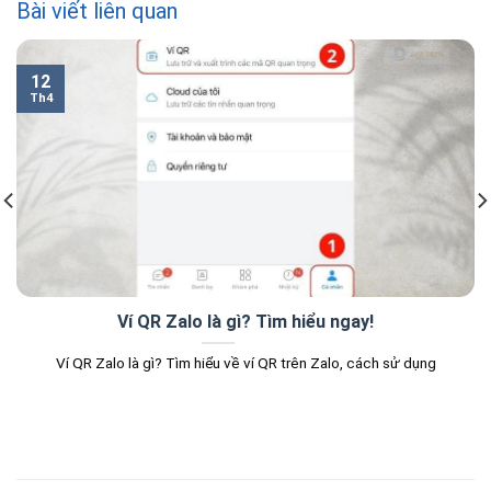
Bài viết liên quan
12
Th4
Ví QR Zalo là gì? Tìm hiểu ngay!
Ví QR Zalo là gì? Tìm hiểu về ví QR trên Zalo, cách sử dụng