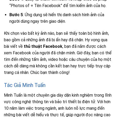
“Photos of + Tên Facebook” để tìm kiếm ảnh của họ.
Bước 5
: Ứng dụng sẽ hiển thị danh sách hình ảnh của
người dùng ngay trên giao diện.
Khi chọn vào bất kỳ ảnh nào, bạn sẽ thấy toàn bộ hình ảnh,
bao gồm cả những ảnh đã bị ẩn hay đã chặn. Hy vọng qua
bài viết về
thủ thuật Facebook
, bạn đã nắm được cách
xem Facebook của người đã chặn mình. Giờ đây, bạn có thể
tìm đến những tấm ảnh, video hoặc câu chuyện của họ một
cách dễ dàng mà không cần kết bạn hay trực tiếp truy cập
trang cá nhân. Chúc bạn thành công!
Tác Giả Minh Tuấn
Minh Tuấn là một chuyên gia dày dặn kinh nghiệm trong lĩnh
vực công nghệ thông tin và bảo trì thiết bị điện tử. Với hơn
10 năm làm việc trong ngành, anh luôn nỗ lực mang đến
những bài viết dễ hiểu và thực tế, giúp người đọc nâng cao