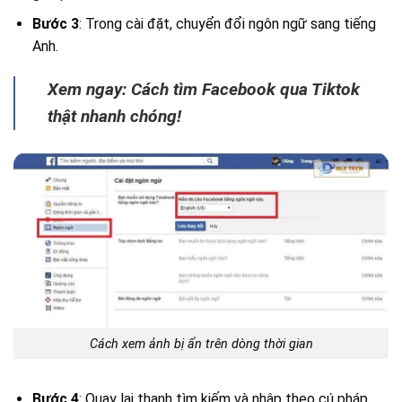
Bước 3
: Trong cài đặt, chuyển đổi ngôn ngữ sang tiếng
Anh.
Xem ngay: Cách tìm Facebook qua Tiktok
thật nhanh chóng!
Cách xem ảnh bị ẩn trên dòng thời gian
Bước 4
: Quay lại thanh tìm kiếm và nhập theo cú pháp