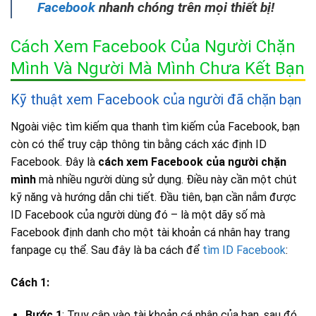
Facebook
nhanh chóng trên mọi thiết bị!
Cách Xem Facebook Của Người Chặn
Mình Và Người Mà Mình Chưa Kết Bạn
Kỹ thuật xem Facebook của người đã chặn bạn
Ngoài việc tìm kiếm qua thanh tìm kiếm của Facebook, bạn
còn có thể truy cập thông tin bằng cách xác định ID
Facebook. Đây là
cách xem Facebook của người chặn
mình
mà nhiều người dùng sử dụng. Điều này cần một chút
kỹ năng và hướng dẫn chi tiết. Đầu tiên, bạn cần nắm được
ID Facebook của người dùng đó – là một dãy số mà
Facebook định danh cho một tài khoản cá nhân hay trang
fanpage cụ thể. Sau đây là ba cách để
tìm ID Facebook
:
Cách 1:
Bước 1
: Truy cập vào tài khoản cá nhân của bạn, sau đó