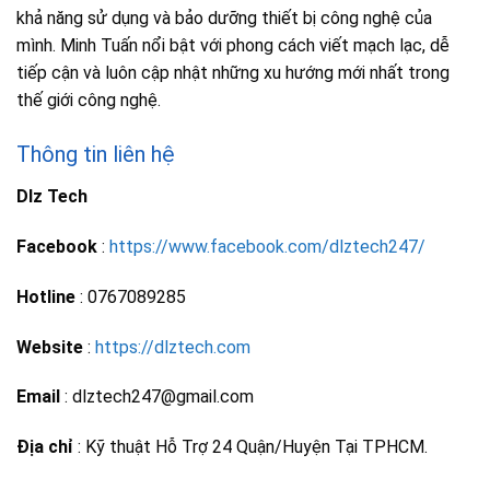
khả năng sử dụng và bảo dưỡng thiết bị công nghệ của
mình. Minh Tuấn nổi bật với phong cách viết mạch lạc, dễ
tiếp cận và luôn cập nhật những xu hướng mới nhất trong
thế giới công nghệ.
Thông tin liên hệ
Dlz Tech
Facebook
:
https://www.facebook.com/dlztech247/
Hotline
: 0767089285
Website
:
https://dlztech.com
Email
: dlztech247@gmail.com
Địa chỉ
: Kỹ thuật Hỗ Trợ 24 Quận/Huyện Tại TPHCM.