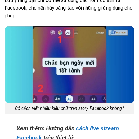
Lưu ý rằng bạn chỉ có thể sử dụng các font có sẵn từ
Facebook, cho nên hãy sáng tạo với những gì ứng dụng cho
phép.
Có cách viết nhiều kiểu chữ trên story Facebook không?
Xem thêm: Hướng dẫn
cách live stream
Facebook
trên thiết bị!