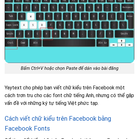
Bấm Ctrl+V hoặc chọn Paste để dán vào bài đăng
Yaytext cho phép bạn viết chữ kiểu trên Facebook một
cách trơn tru cho các font chữ tiếng Anh, nhưng có thể gặp
vấn đề với những ký tự tiếng Việt phức tạp.
Cách viết chữ kiểu trên Facebook bằng
Facebook Fonts