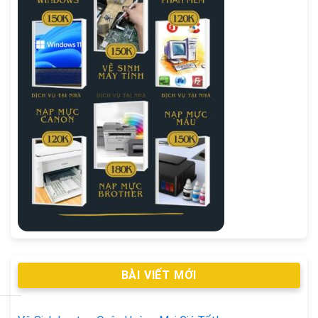
BÀI VIẾT MỚI