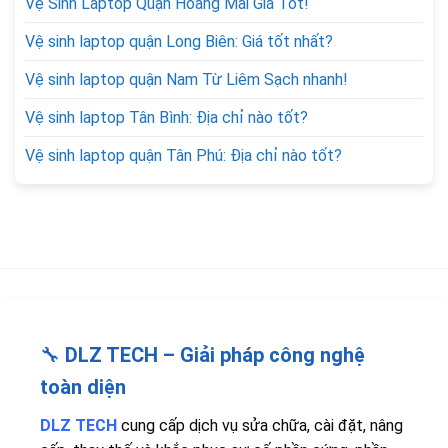
Vệ Sinh Laptop Quận Hoàng Mai Giá Tốt!
Vệ sinh laptop quận Long Biên: Giá tốt nhất?
Vệ sinh laptop quận Nam Từ Liêm Sạch nhanh!
Vệ sinh laptop Tân Bình: Địa chỉ nào tốt?
Vệ sinh laptop quận Tân Phú: Địa chỉ nào tốt?
🔧
DLZ TECH – Giải pháp công nghệ
toàn diện
DLZ TECH
cung cấp dịch vụ sửa chữa, cài đặt, nâng