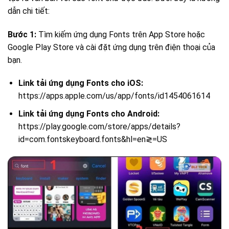
dẫn chi tiết:
Bước 1:
Tìm kiếm ứng dụng Fonts trên App Store hoặc
Google Play Store và cài đặt ứng dụng trên điện thoại của
bạn.
Link tải ứng dụng Fonts cho iOS:
https://apps.apple.com/us/app/fonts/id1454061614
Link tải ứng dụng Fonts cho Android:
https://play.google.com/store/apps/details?
id=com.fontskeyboard.fonts&hl=en≷=US