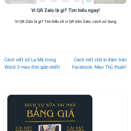
Ví QR Zalo là gì? Tìm hiểu ngay!
Ví QR Zalo là gì? Tìm hiểu về ví QR trên Zalo, cách sử dụng
Cách viết số La Mã trong
Cách viết chữ in đậm trên
Word: 3 mẹo đơn giản nhất!
Facebook: Mẹo Thủ thuật!