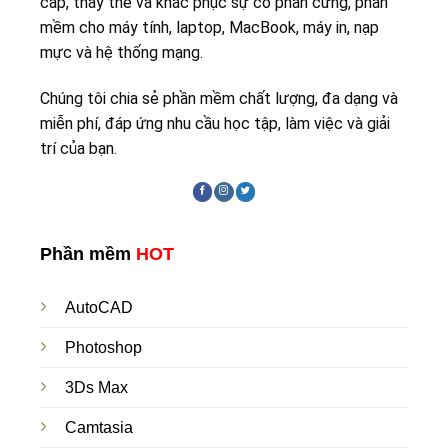
cấp, thay thế và khắc phục sự cố phần cứng, phần
mềm cho máy tính, laptop, MacBook, máy in, nạp
mực và hệ thống mạng.
Chúng tôi chia sẻ phần mềm chất lượng, đa dạng và
miễn phí, đáp ứng nhu cầu học tập, làm việc và giải
trí của bạn.
Phần mềm
HOT
AutoCAD
Photoshop
3Ds Max
Camtasia