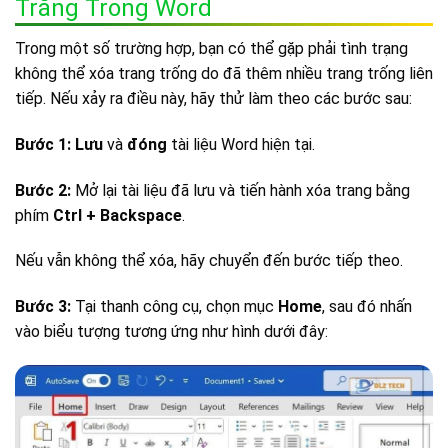
Trắng Trong Word
Trong một số trường hợp, bạn có thể gặp phải tình trạng
không thể xóa trang trống do đã thêm nhiều trang trống liên
tiếp. Nếu xảy ra điều này, hãy thử làm theo các bước sau:
Bước 1:
Lưu
và
đóng
tài liệu Word hiện tại.
Bước 2:
Mở lại tài liệu đã lưu và tiến hành xóa trang bằng
phím
Ctrl + Backspace
.
Nếu vẫn không thể xóa, hãy chuyển đến bước tiếp theo.
Bước 3:
Tại thanh công cụ, chọn mục
Home
, sau đó nhấn
vào biểu tượng tương ứng như hình dưới đây: