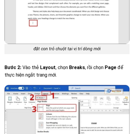
đặt con trỏ chuột tại vị trí dòng mới
Bước 2:
Vào thẻ
Layout
, chọn
Breaks
, rồi chọn
Page
để
thực hiện ngắt trang mới.