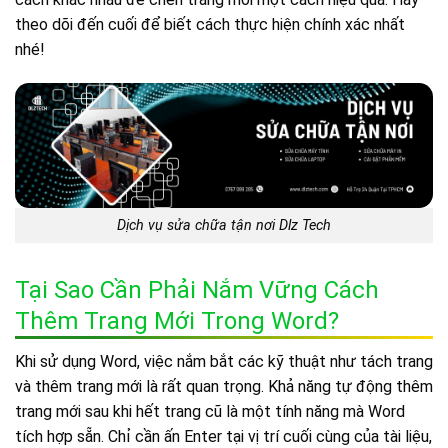
theo dõi đến cuối để biết cách thực hiện chính xác nhất
nhé!
Dịch vụ sửa chữa tận nơi Dlz Tech
Tại Sao Cần Phải Nắm Vững Cách
Thêm Trang Mới Trong Word?
Khi sử dụng Word, việc nắm bắt các kỹ thuật như tách trang
và thêm trang mới là rất quan trọng. Khả năng tự động thêm
trang mới sau khi hết trang cũ là một tính năng mà Word
tích hợp sẵn. Chỉ cần ấn Enter tại vị trí cuối cùng của tài liệu,