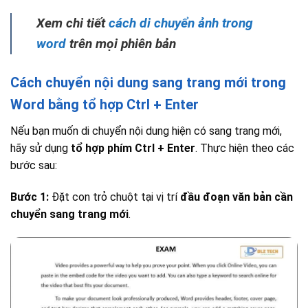
Xem chi tiết
cách di chuyển ảnh trong
word
trên mọi phiên bản
Cách chuyển nội dung sang trang mới trong
Word bằng tổ hợp Ctrl + Enter
Nếu bạn muốn di chuyển nội dung hiện có sang trang mới,
hãy sử dụng
tổ hợp phím Ctrl + Enter
. Thực hiện theo các
bước sau:
Bước 1:
Đặt con trỏ chuột tại vị trí
đầu đoạn văn bản cần
chuyển sang trang mới
.