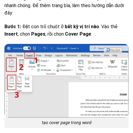
nhanh chóng. Để thêm trang bìa, làm theo hướng dẫn dưới
đây:
Bước 1:
Đặt con trỏ chuột ở
bất kỳ vị trí nào
. Vào thẻ
Insert
, chọn
Pages
, rồi chọn
Cover Page
.
tạo cover page trong word