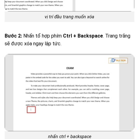
vị trí đầu trang muốn xóa
Bước 2:
Nhấn tổ hợp phím
Ctrl + Backspace
. Trang trắng
sẽ được xóa ngay lập tức.
nhấn ctrl + backspace