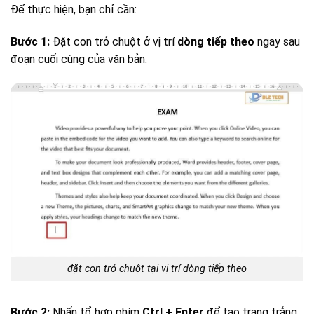
Để thực hiện, bạn chỉ cần:
Bước 1:
Đặt con trỏ chuột ở vị trí
dòng tiếp theo
ngay sau
đoạn cuối cùng của văn bản.
đặt con trỏ chuột tại vị trí dòng tiếp theo
Bước 2:
Nhấn tổ hợp phím
Ctrl + Enter
để tạo trang trắng