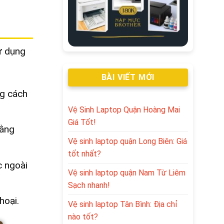
ử dụng
BÀI VIẾT MỚI
ng cách
Vệ Sinh Laptop Quận Hoàng Mai
Giá Tốt!
bằng
Vệ sinh laptop quận Long Biên: Giá
tốt nhất?
c ngoài
Vệ sinh laptop quận Nam Từ Liêm
Sạch nhanh!
hoại.
Vệ sinh laptop Tân Bình: Địa chỉ
nào tốt?