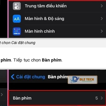
t chọn Cài đặt chung
 phím
. Tiếp tục chọn
Bàn phím
.