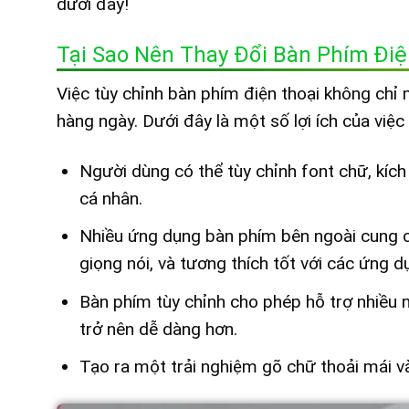
dưới đây!
Tại Sao Nên Thay Đổi Bàn Phím Điệ
Việc tùy chỉnh bàn phím điện thoại không chỉ 
hàng ngày. Dưới đây là một số lợi ích của việc
Người dùng có thể tùy chỉnh font chữ, kí
cá nhân.
Nhiều ứng dụng bàn phím bên ngoài cung c
giọng nói, và tương thích tốt với các ứng 
Bàn phím tùy chỉnh cho phép hỗ trợ nhiều 
trở nên dễ dàng hơn.
Tạo ra một trải nghiệm gõ chữ thoải mái và