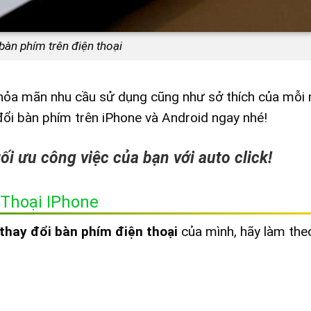
bàn phím trên điện thoại
 thỏa mãn nhu cầu sử dụng cũng như sở thích của mỗi
ổi bàn phím trên iPhone và Android ngay nhé!
i ưu công việc của bạn với auto click!
 Thoại IPhone
thay đổi bàn phím điện thoại
của mình, hãy làm th