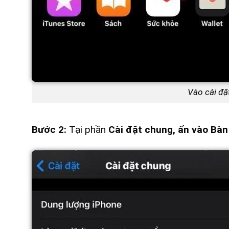
Vào cài đặ
Bước 2:
Tại phần
Cài đặt
chung, ấn vào
Bàn