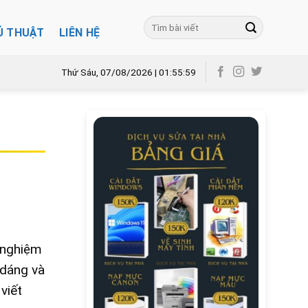
Ủ THUẬT
LIÊN HỆ
Thứ Sáu, 07/08/2026 | 01:56:00
i nghiệm
 dáng và
viết