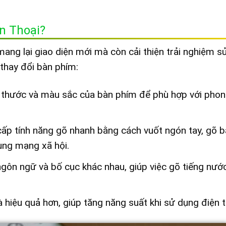
n Thoại?
mang lại giao diện mới mà còn cải thiện trải nghiệm s
 thay đổi bàn phím:
ch thước và màu sắc của bàn phím để phù hợp với pho
ấp tính năng gõ nhanh bằng cách vuốt ngón tay, gõ 
dụng mạng xã hội.
ngôn ngữ và bố cục khác nhau, giúp việc gõ tiếng nướ
 hiệu quả hơn, giúp tăng năng suất khi sử dụng điện t