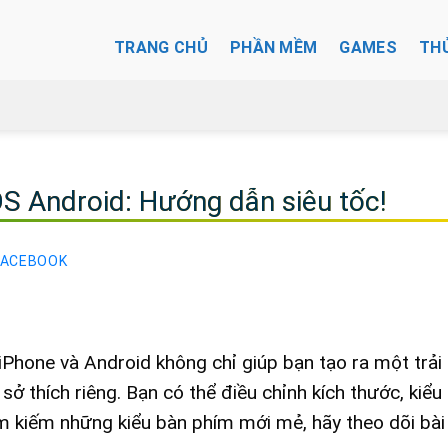
TRANG CHỦ
PHẦN MỀM
GAMES
TH
OS Android: Hướng dẫn siêu tốc!
FACEBOOK
iPhone và Android
không chỉ giúp bạn tạo ra một trả
sở thích riêng. Bạn có thể điều chỉnh kích thước, kiểu
 kiếm những kiểu bàn phím mới mẻ, hãy theo dõi bài 