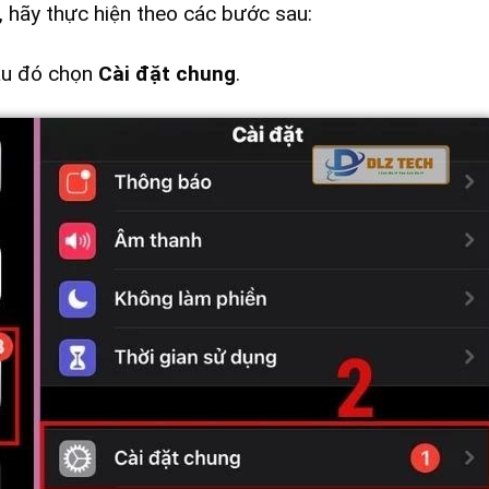
n, hãy thực hiện theo các bước sau:
au đó chọn
Cài đặt chung
.