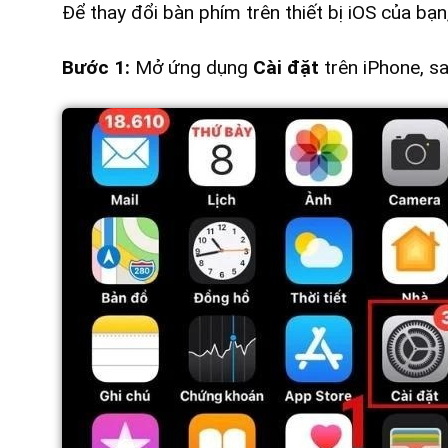
Để thay đổi bàn phím trên thiết bị iOS của bạ
Bước 1:
Mở ứng dụng
Cài đặt
trên iPhone, s