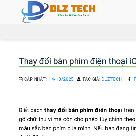
Bỏ
qua
nội
dung
Thay đổi bàn phím điện thoại i
CẬP NHẬT:
14/10/2025
TÁC GIẢ:
DLZTECH
Biết cách
thay đổi bàn phím điện thoại
trên 
gõ chữ thú vị mà còn cho phép tùy chỉnh theo 
màu sắc bàn phím của mình. Nếu bạn đang tìm