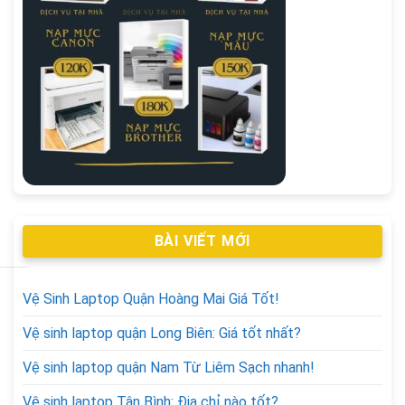
BÀI VIẾT MỚI
Vệ Sinh Laptop Quận Hoàng Mai Giá Tốt!
Vệ sinh laptop quận Long Biên: Giá tốt nhất?
Vệ sinh laptop quận Nam Từ Liêm Sạch nhanh!
Vệ sinh laptop Tân Bình: Địa chỉ nào tốt?