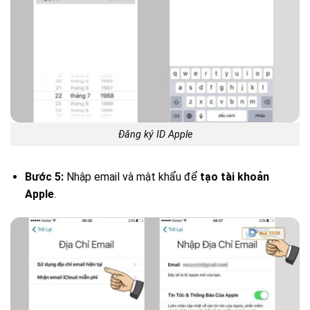
Đăng ký ID Apple
Bước 5:
Nhập email và mật khẩu để
tạo tài khoản
Apple
.