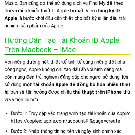
Music. Bạn cũng có thể sử dụng dịch vụ Find My để theo
dõi và điều khiển thiết bị Apple bị mất. Việc
đăng ký ID
Apple
là bước khởi đầu cần thiết cho bất kỳ ai lần đầu trải
nghiệm sản phẩm của Apple.
Hướng Dẫn Tạo Tài Khoản ID Apple
Trên Macbook – IMac
Với những đường nét thiết kế tinh tế cùng những đột phá
công nghệ, Apple không chỉ tạo dấu ấn với hình dáng mà
còn mang đến trải nghiệm đẳng cấp cho người sử dụng. Khi
sử dụng
một tài khoản Apple để đồng bộ hóa nhiều thiết
bị
, bạn sẽ tận hưởng được nhiều
thủ thuật trên iPhone
thú
vị và tiện lợi hơn.
Bước 1: Truy cập vào trang web tạo tài khoản của Apple:
https://appleid.apple.com/account#!&page=create
Bước 2: Nhập thông tin họ tên và ngày sinh chính xác