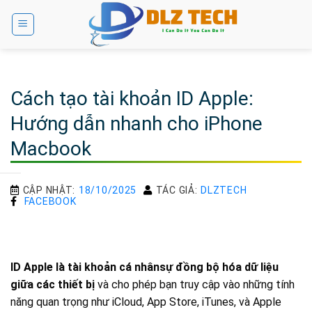
Bỏ
qua
nội
dung
Cách tạo tài khoản ID Apple:
Hướng dẫn nhanh cho iPhone
Macbook
CẬP NHẬT:
18/10/2025
TÁC GIẢ:
DLZTECH
FACEBOOK
ID Apple là tài khoản cá nhânsự đồng bộ hóa dữ liệu
giữa các thiết bị
và cho phép bạn truy cập vào những tính
năng quan trọng như iCloud, App Store, iTunes, và Apple