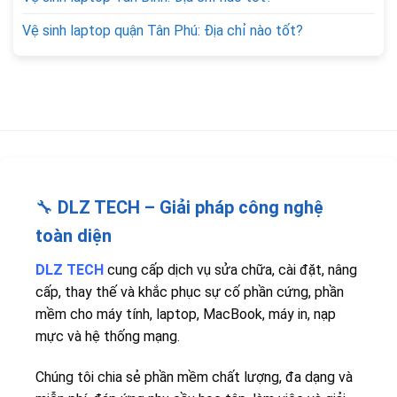
Vệ sinh laptop quận Tân Phú: Địa chỉ nào tốt?
🔧
DLZ TECH – Giải pháp công nghệ
toàn diện
DLZ TECH
cung cấp dịch vụ sửa chữa, cài đặt, nâng
cấp, thay thế và khắc phục sự cố phần cứng, phần
mềm cho máy tính, laptop, MacBook, máy in, nạp
mực và hệ thống mạng.
Chúng tôi chia sẻ phần mềm chất lượng, đa dạng và