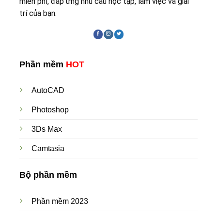
miễn phí, đáp ứng nhu cầu học tập, làm việc và giải
trí của bạn.
Phần mềm
HOT
AutoCAD
Photoshop
3Ds Max
Camtasia
Bộ phần mềm
Phần mềm 2023