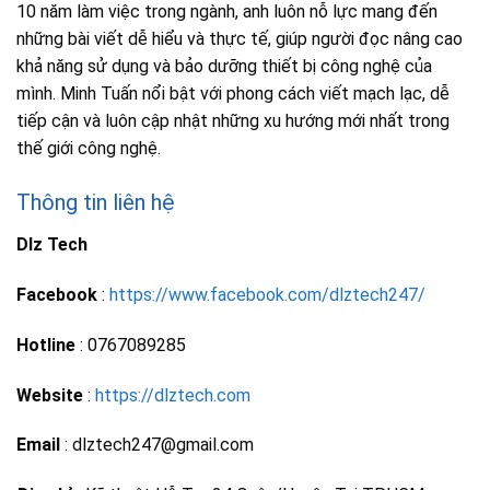
10 năm làm việc trong ngành, anh luôn nỗ lực mang đến
những bài viết dễ hiểu và thực tế, giúp người đọc nâng cao
khả năng sử dụng và bảo dưỡng thiết bị công nghệ của
mình. Minh Tuấn nổi bật với phong cách viết mạch lạc, dễ
tiếp cận và luôn cập nhật những xu hướng mới nhất trong
thế giới công nghệ.
Thông tin liên hệ
Dlz Tech
Facebook
:
https://www.facebook.com/dlztech247/
Hotline
: 0767089285
Website
:
https://dlztech.com
Email
: dlztech247@gmail.com