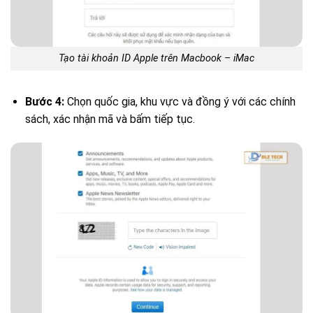
Tạo tài khoản ID Apple trên Macbook – iMac
Bước 4:
Chọn quốc gia, khu vực và đồng ý với các chính
sách, xác nhận mã và bấm tiếp tục.