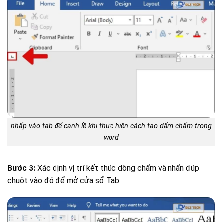
nhấp vào tab để canh lề khi thực hiện cách tạo dấm chấm trong
word
Bước 3:
Xác định vị trí kết thúc dòng chấm và nhấn đúp
chuột vào đó để mở cửa sổ Tab.