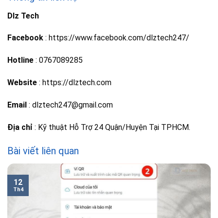
Dlz Tech
Facebook
: https://www.facebook.com/dlztech247/
Hotline
: 0767089285
Website
: https://dlztech.com
Email
: dlztech247@gmail.com
Địa chỉ
: Kỹ thuật Hỗ Trợ 24 Quận/Huyện Tại TPHCM.
Bài viết liên quan
12
Th4