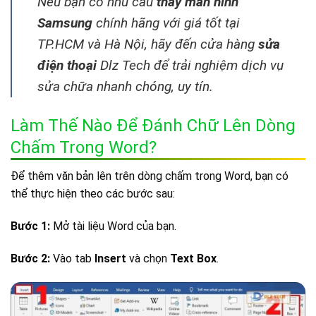
Nếu bạn có nhu cầu
thay màn hình
Samsung
chính hãng với giá tốt tại
TP.HCM và Hà Nội, hãy đến
cửa hàng
sửa
điện thoại
Dlz Tech để trải nghiệm dịch vụ
sửa chữa nhanh chóng, uy tín.
Làm Thế Nào Để Đánh Chữ Lên Dòng
Chấm Trong Word?
Để thêm văn bản lên trên dòng chấm trong Word, bạn có
thể thực hiện theo các bước sau:
Bước 1:
Mở tài liệu Word của bạn.
Bước 2:
Vào tab
Insert
và chọn
Text Box
.