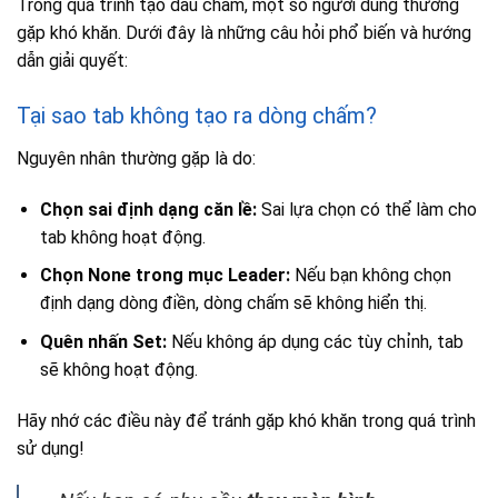
Trong quá trình tạo dấu chấm, một số người dùng thường
gặp khó khăn. Dưới đây là những câu hỏi phổ biến và hướng
dẫn giải quyết:
Tại sao tab không tạo ra dòng chấm?
Nguyên nhân thường gặp là do:
Chọn sai định dạng căn lề:
Sai lựa chọn có thể làm cho
tab không hoạt động.
Chọn None trong mục Leader:
Nếu bạn không chọn
định dạng dòng điền, dòng chấm sẽ không hiển thị.
Quên nhấn Set:
Nếu không áp dụng các tùy chỉnh, tab
sẽ không hoạt động.
Hãy nhớ các điều này để tránh gặp khó khăn trong quá trình
sử dụng!