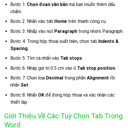
Bước 1:
Chọn đoạn văn bản
mà bạn muốn thêm dấu
chấm.
Bước 2: Nhấn vào tab
Home
trên thanh công cụ.
Bước 3: Nhấp vào nút
Paragraph
trong nhóm Paragraph.
Bước 4: Trong hộp thoại xuất hiện, chọn tab
Indents &
Spacing
.
Bước 5: Tìm và nhấn vào
Tab stops
.
Bước 6: Nhập giá trị 0.5 cm vào ô
Tab stop position
.
Bước 7: Chọn loại
Decimal
trong phần
Alignment
rồi
nhấn
Set
.
Bước 8: Nhấn
OK
để đóng hộp thoại và xác nhận các
thiết lập.
Giới Thiệu Về Các Tuỳ Chọn Tab Trong
Word