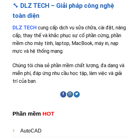
🔧
DLZ TECH – Giải pháp công nghệ
toàn diện
DLZ TECH
cung cấp dịch vụ sửa chữa, cài đặt, nâng
cấp, thay thế và khắc phục sự cố phần cứng, phần
mềm cho máy tính, laptop, MacBook, máy in, nạp
mực và hệ thống mạng.
Chúng tôi chia sẻ phần mềm chất lượng, đa dạng và
miễn phí, đáp ứng nhu cầu học tập, làm việc và giải
trí của bạn.
Phần mềm
HOT
AutoCAD