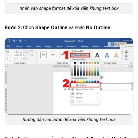
nhấn vào shape format để xóa viền khung text box
Bước 2:
Chọn
Shape Outline
và nhấn
No Outline
.
hướng dẫn hai bước để xóa viền khung text box