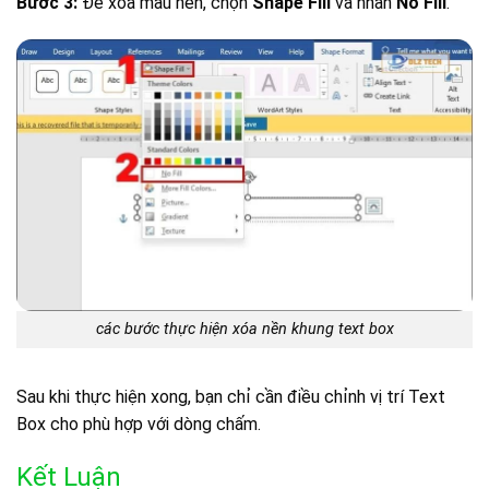
Bước 3:
Để xóa màu nền, chọn
Shape Fill
và nhấn
No Fill
.
các bước thực hiện xóa nền khung text box
Sau khi thực hiện xong, bạn chỉ cần điều chỉnh vị trí Text
Box cho phù hợp với dòng chấm.
Kết Luận