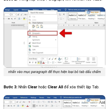
nhấn vào mục paragraph để thực hiện loại bỏ tab dấu chấm
Bước 3:
Nhấn
Clear
hoặc
Clear All
để xóa thiết lập Tab.