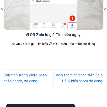
Ví QR Zalo là gì? Tìm hiểu ngay!
Ví QR Zalo là gì? Tìm hiểu về ví QR trên Zalo, cách sử dụng
Dấu tích trong Word: Mẹo
Cách tạo bình chọn trên Zalo:
chèn nhanh, dễ dàng
Hỏi ý kiến nhóm dễ dàng!