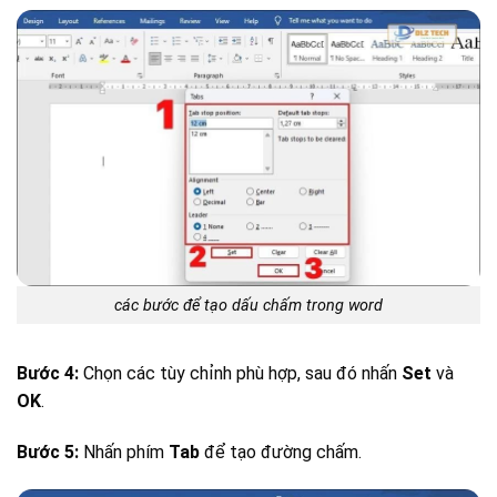
các bước để tạo dấu chấm trong word
Bước 4:
Chọn các tùy chỉnh phù hợp, sau đó nhấn
Set
và
OK
.
Bước 5:
Nhấn phím
Tab
để tạo đường chấm.