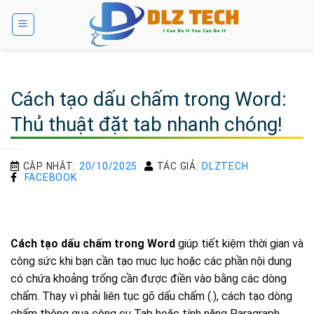
Bỏ
qua
nội
dung
Cách tạo dấu chấm trong Word:
Thủ thuật đặt tab nhanh chóng!
CẬP NHẬT:
20/10/2025
TÁC GIẢ:
DLZTECH
FACEBOOK
Cách tạo dấu chấm trong Word
giúp tiết kiệm thời gian và
công sức khi bạn cần tạo mục lục hoặc các phần nội dung
có chứa khoảng trống cần được điền vào bằng các dòng
chấm. Thay vì phải liên tục gõ dấu chấm (.), cách tạo dòng
chấm thông qua công cụ Tab hoặc tính năng Paragraph