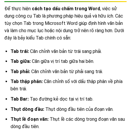
Để thực hiện
cách tạo dấu chấm trong Word
, việc sử
dụng công cụ Tab là phương pháp hiệu quả và hữu ích. Các
tùy chọn Tab trong Microsoft Word giúp định hình văn bản
và làm cho mục lục hoặc nội dung trở nên rõ ràng hơn. Dưới
đây là bảy kiểu Tab chính có sẵn:
Tab trái:
Căn chỉnh văn bản từ trái sang phải.
Tab giữa:
Căn giữa vị trí tab giữa hai bên.
Tab phải:
Căn chỉnh văn bản từ phải sang trái.
Tab thập phân:
Căn chỉnh số với dấu thập phân về phía
bên trái.
Tab Bar:
Tạo đường kẻ dọc tại vị trí tab.
Thụt dòng đầu:
Thụt dòng đầu tiên của đoạn văn.
Thụt lề đoạn văn:
Thụt lề các dòng trong đoạn văn sau
dòng đầu tiên.