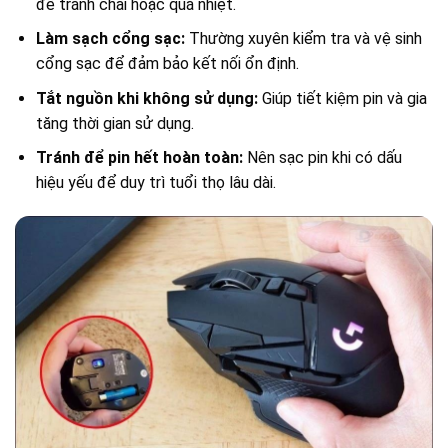
để tránh chai hoặc quá nhiệt.
Làm sạch cổng sạc:
Thường xuyên kiểm tra và vệ sinh
cổng sạc để đảm bảo kết nối ổn định.
Tắt nguồn khi không sử dụng:
Giúp tiết kiệm pin và gia
tăng thời gian sử dụng.
Tránh để pin hết hoàn toàn:
Nên sạc pin khi có dấu
hiệu yếu để duy trì tuổi thọ lâu dài.