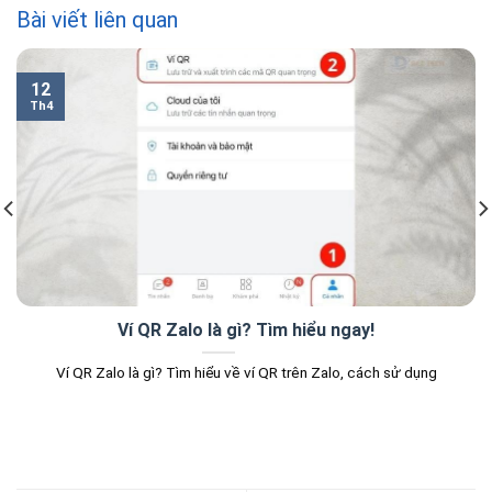
Bài viết liên quan
12
Th4
Ví QR Zalo là gì? Tìm hiểu ngay!
Ví QR Zalo là gì? Tìm hiểu về ví QR trên Zalo, cách sử dụng