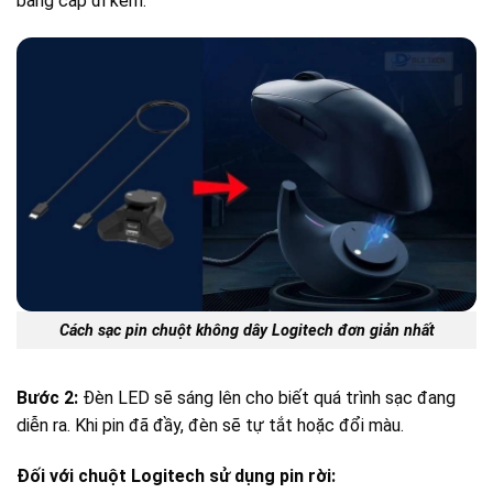
bằng cáp đi kèm.
Cách sạc pin chuột không dây Logitech đơn giản nhất
Bước 2:
Đèn LED sẽ sáng lên cho biết quá trình sạc đang
diễn ra. Khi pin đã đầy, đèn sẽ tự tắt hoặc đổi màu.
Đối với chuột Logitech sử dụng pin rời: