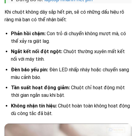
Khi chuột không dây sắp hết pin, sẽ có những dấu hiệu rõ
ràng mà bạn có thể nhận biết:
Phản hồi chậm:
Con trỏ di chuyển không mượt mà, có
thể xảy ra giật lag.
Ngắt kết nối đột ngột:
Chuột thường xuyên mất kết
nối với máy tính.
Đèn báo yếu pin:
Đèn LED nhấp nháy hoặc chuyển sang
màu cảnh báo.
Tần suất hoạt động giảm:
Chuột chỉ hoạt động một
thời gian ngắn sau khi bật.
Không nhận tín hiệu:
Chuột hoàn toàn không hoạt động
dù công tắc đã bật.