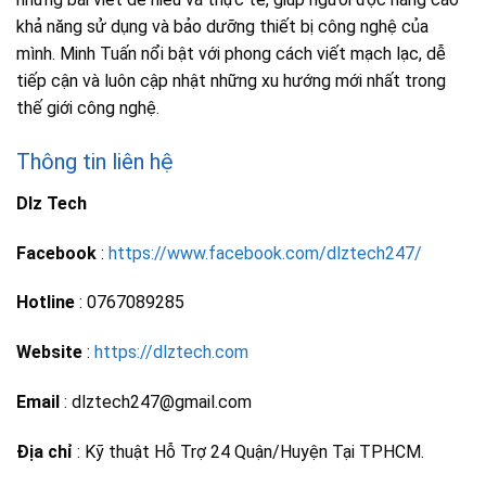
khả năng sử dụng và bảo dưỡng thiết bị công nghệ của
mình. Minh Tuấn nổi bật với phong cách viết mạch lạc, dễ
tiếp cận và luôn cập nhật những xu hướng mới nhất trong
thế giới công nghệ.
Thông tin liên hệ
Dlz Tech
Facebook
:
https://www.facebook.com/dlztech247/
Hotline
: 0767089285
Website
:
https://dlztech.com
Email
: dlztech247@gmail.com
Địa chỉ
: Kỹ thuật Hỗ Trợ 24 Quận/Huyện Tại TPHCM.