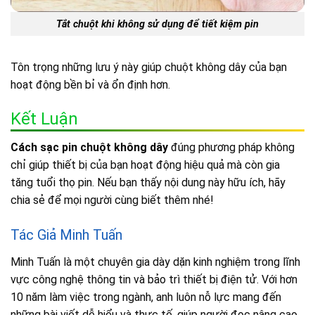
Tắt chuột khi không sử dụng để tiết kiệm pin
Tôn trọng những lưu ý này giúp chuột không dây của bạn
hoạt động bền bỉ và ổn định hơn.
Kết Luận
Cách sạc pin chuột không dây
đúng phương pháp không
chỉ giúp thiết bị của bạn hoạt động hiệu quả mà còn gia
tăng tuổi thọ pin. Nếu bạn thấy nội dung này hữu ích, hãy
chia sẻ để mọi người cùng biết thêm nhé!
Tác Giả Minh Tuấn
Minh Tuấn là một chuyên gia dày dặn kinh nghiệm trong lĩnh
vực công nghệ thông tin và bảo trì thiết bị điện tử. Với hơn
10 năm làm việc trong ngành, anh luôn nỗ lực mang đến
những bài viết dễ hiểu và thực tế, giúp người đọc nâng cao