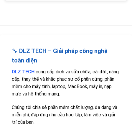
🔧
DLZ TECH – Giải pháp công nghệ
toàn diện
DLZ TECH
cung cấp dịch vụ sửa chữa, cài đặt, nâng
cấp, thay thế và khắc phục sự cố phần cứng, phần
mềm cho máy tính, laptop, MacBook, máy in, nạp
mực và hệ thống mạng.
Chúng tôi chia sẻ phần mềm chất lượng, đa dạng và
miễn phí, đáp ứng nhu cầu học tập, làm việc và giải
trí của bạn.