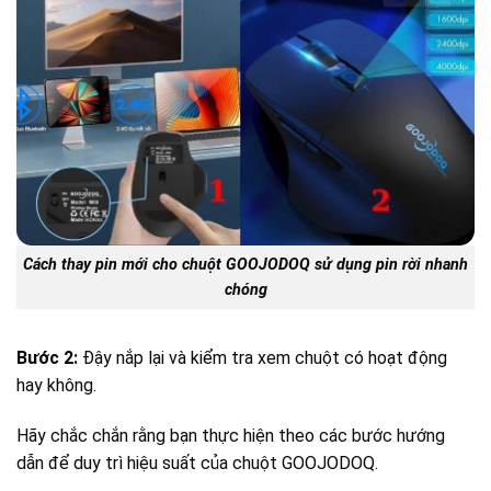
Cách thay pin mới cho chuột GOOJODOQ sử dụng pin rời nhanh
chóng
Bước 2:
Đậy nắp lại và kiểm tra xem chuột có hoạt động
hay không.
Hãy chắc chắn rằng bạn thực hiện theo các bước hướng
dẫn để duy trì hiệu suất của chuột GOOJODOQ.