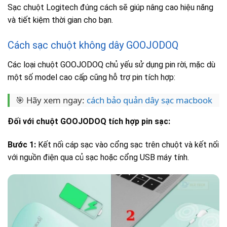
Sạc chuột Logitech đúng cách sẽ giúp nâng cao hiệu năng
và tiết kiệm thời gian cho bạn.
Cách sạc chuột không dây GOOJODOQ
Các loại chuột GOOJODOQ chủ yếu sử dụng pin rời, mặc dù
một số model cao cấp cũng hỗ trợ pin tích hợp:
🎯 Hãy xem ngay:
cách bảo quản dây sạc macbook
Đối với chuột GOOJODOQ tích hợp pin sạc:
Bước 1:
Kết nối cáp sạc vào cổng sạc trên chuột và kết nối
với nguồn điện qua củ sạc hoặc cổng USB máy tính.