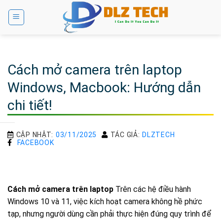
Bỏ
qua
nội
dung
Cách mở camera trên laptop
Windows, Macbook: Hướng dẫn
chi tiết!
CẬP NHẬT:
03/11/2025
TÁC GIẢ:
DLZTECH
FACEBOOK
Cách mở camera trên laptop
Trên các hệ điều hành
Windows 10 và 11, việc kích hoạt camera không hề phức
tạp, nhưng người dùng cần phải thực hiện đúng quy trình để