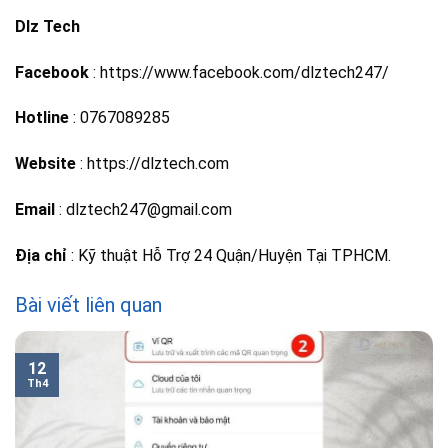
Dlz Tech
Facebook
: https://www.facebook.com/dlztech247/
Hotline
: 0767089285
Website
: https://dlztech.com
Email
: dlztech247@gmail.com
Địa chỉ
: Kỹ thuật Hỗ Trợ 24 Quận/Huyện Tại TPHCM.
Bài viết liên quan
12
Th4