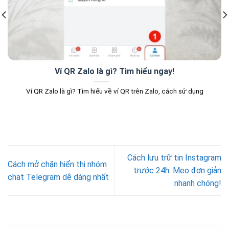
Ví QR Zalo là gì? Tìm hiểu ngay!
Ví QR Zalo là gì? Tìm hiểu về ví QR trên Zalo, cách sử dụng
Cách lưu trữ tin Instagram
Cách mở chặn hiển thị nhóm
trước 24h: Mẹo đơn giản
chat Telegram dễ dàng nhất
nhanh chóng!