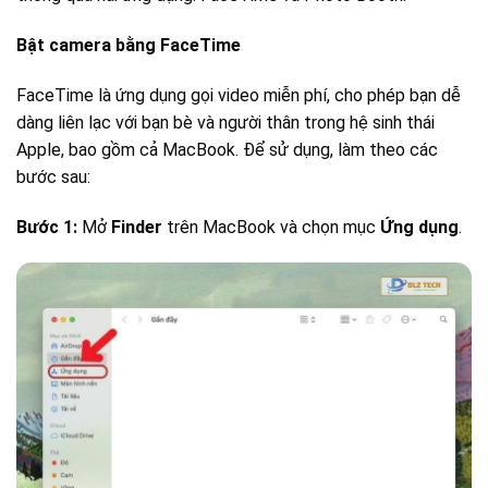
Bật camera bằng FaceTime
FaceTime là ứng dụng gọi video miễn phí, cho phép bạn dễ
dàng liên lạc với bạn bè và người thân trong hệ sinh thái
Apple, bao gồm cả MacBook. Để sử dụng, làm theo các
bước sau:
Bước 1:
Mở
Finder
trên MacBook và chọn mục
Ứng dụng
.