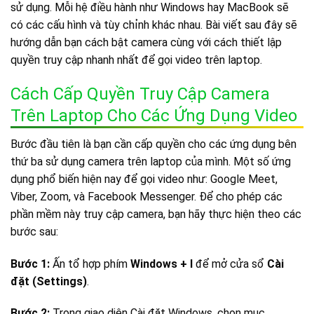
sử dụng. Mỗi hệ điều hành như Windows hay MacBook sẽ
có các cấu hình và tùy chỉnh khác nhau. Bài viết sau đây sẽ
hướng dẫn bạn cách bật camera cùng với cách thiết lập
quyền truy cập nhanh nhất để gọi video trên laptop.
Cách Cấp Quyền Truy Cập Camera
Trên Laptop Cho Các Ứng Dụng Video
Bước đầu tiên là bạn cần cấp quyền cho các ứng dụng bên
thứ ba sử dụng camera trên laptop của mình. Một số ứng
dụng phổ biến hiện nay để gọi video như: Google Meet,
Viber, Zoom, và Facebook Messenger. Để cho phép các
phần mềm này truy cập camera, bạn hãy thực hiện theo các
bước sau:
Bước 1:
Ấn tổ hợp phím
Windows + I
để mở cửa sổ
Cài
đặt (Settings)
.
Bước 2:
Trong giao diện Cài đặt Windows, chọn mục