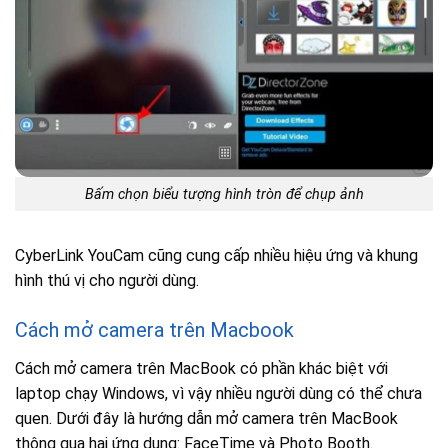
Bấm chọn biểu tượng hình tròn để chụp ảnh
CyberLink YouCam cũng cung cấp nhiều hiệu ứng và khung
hình thú vị cho người dùng.
Cách mở camera trên Macbook
Cách mở camera trên MacBook có phần khác biệt với
laptop chạy Windows, vì vậy nhiều người dùng có thể chưa
quen. Dưới đây là hướng dẫn mở camera trên MacBook
thông qua hai ứng dụng: FaceTime và Photo Booth.