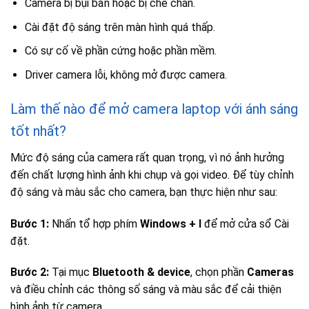
Camera bị bụi bẩn hoặc bị che chắn.
Cài đặt độ sáng trên màn hình quá thấp.
Có sự cố về phần cứng hoặc phần mềm.
Driver camera lỗi, không mở được camera.
Làm thế nào để mở camera laptop với ánh sáng
tốt nhất?
Mức độ sáng của camera rất quan trọng, vì nó ảnh hưởng
đến chất lượng hình ảnh khi chụp và gọi video. Để tùy chỉnh
độ sáng và màu sắc cho camera, bạn thực hiện như sau:
Bước 1:
Nhấn tổ hợp phím
Windows + I
để mở cửa sổ Cài
đặt.
Bước 2:
Tại mục
Bluetooth & device
, chọn phần
Cameras
và điều chỉnh các thông số sáng và màu sắc để cải thiện
hình ảnh từ camera.