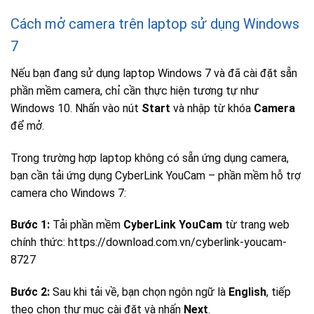
Cách mở camera trên laptop sử dụng Windows
7
Nếu bạn đang sử dụng laptop Windows 7 và đã cài đặt sẵn
phần mềm camera, chỉ cần thực hiện tương tự như
Windows 10. Nhấn vào nút
Start
và nhập từ khóa
Camera
để mở.
Trong trường hợp laptop không có sẵn ứng dụng camera,
bạn cần tải ứng dụng CyberLink YouCam – phần mềm hỗ trợ
camera cho Windows 7:
Bước 1:
Tải phần mềm
CyberLink YouCam
từ trang web
chính thức: https://download.com.vn/cyberlink-youcam-
8727
Bước 2:
Sau khi tải về, bạn chọn ngôn ngữ là
English
, tiếp
theo chọn thư mục cài đặt và nhấn
Next
.