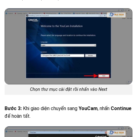
Chọn thư mục cài đặt rồi nhấn vào Next
Bước 3:
Khi giao diện chuyển sang
YouCam
, nhấn
Continue
để hoàn tất.