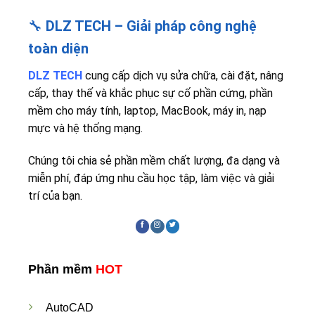
🔧
DLZ TECH – Giải pháp công nghệ
toàn diện
DLZ TECH
cung cấp dịch vụ sửa chữa, cài đặt, nâng
cấp, thay thế và khắc phục sự cố phần cứng, phần
mềm cho máy tính, laptop, MacBook, máy in, nạp
mực và hệ thống mạng.
Chúng tôi chia sẻ phần mềm chất lượng, đa dạng và
miễn phí, đáp ứng nhu cầu học tập, làm việc và giải
trí của bạn.
Phần mềm
HOT
AutoCAD