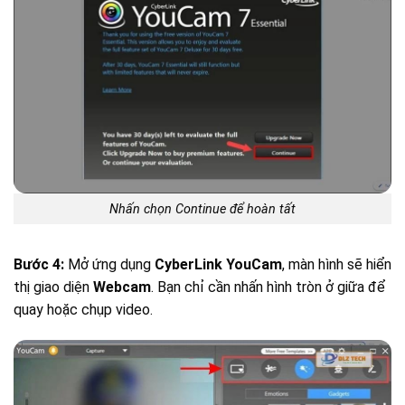
Nhấn chọn Continue để hoàn tất
Bước 4:
Mở ứng dụng
CyberLink YouCam
, màn hình sẽ hiển
thị giao diện
Webcam
. Bạn chỉ cần nhấn hình tròn ở giữa để
quay hoặc chụp video.