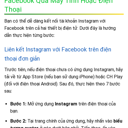
Facebook Qua Máy Tính Hoặc Điện
Thoại
Bạn có thể dễ dàng kết nối tài khoản Instagram với
Facebook trên cả hai thiết bị điện tử. Dưới đây là hướng
dẫn thực hiện từng bước:
Liên kết Instagram với Facebook trên điện
thoại đơn giản
Trước tiên, nếu điện thoại chưa có ứng dụng Instagram, hãy
tải về từ App Store (nếu bạn sử dụng iPhone) hoặc CH Play
(đối với điện thoại Android). Sau đó, thực hiện theo 7 bước
sau:
Bước 1:
Mở ứng dụng
Instagram
trên điện thoại của
bạn.
Bước 2:
Tại trang chính của ứng dụng, hãy nhấn vào
biểu