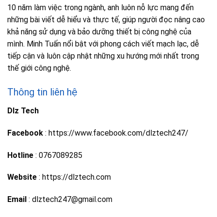
10 năm làm việc trong ngành, anh luôn nỗ lực mang đến
những bài viết dễ hiểu và thực tế, giúp người đọc nâng cao
khả năng sử dụng và bảo dưỡng thiết bị công nghệ của
mình. Minh Tuấn nổi bật với phong cách viết mạch lạc, dễ
tiếp cận và luôn cập nhật những xu hướng mới nhất trong
thế giới công nghệ.
Thông tin liên hệ
Dlz Tech
Facebook
: https://www.facebook.com/dlztech247/
Hotline
: 0767089285
Website
: https://dlztech.com
Email
: dlztech247@gmail.com