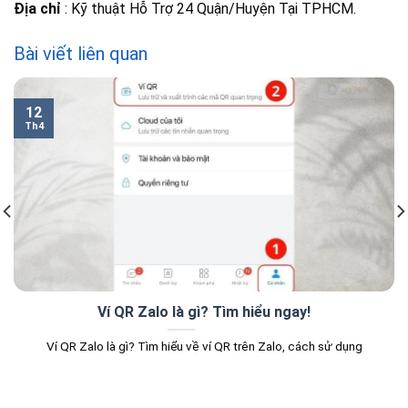
Địa chỉ
: Kỹ thuật Hỗ Trợ 24 Quận/Huyện Tại TPHCM.
Bài viết liên quan
12
Th4
Ví QR Zalo là gì? Tìm hiểu ngay!
Ví QR Zalo là gì? Tìm hiểu về ví QR trên Zalo, cách sử dụng