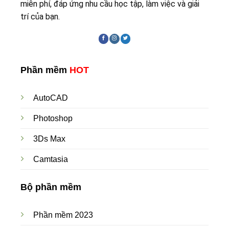
miễn phí, đáp ứng nhu cầu học tập, làm việc và giải
trí của bạn.
Phần mềm
HOT
AutoCAD
Photoshop
3Ds Max
Camtasia
Bộ phần mềm
Phần mềm 2023