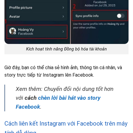
Kích hoạt tính năng Đồng bộ hóa tài khoản
Giờ đây, bạn có thể chia sẻ hình ảnh, thông tin cá nhân, và
story trực tiếp từ Instagram lên Facebook.
Xem thêm: Chuyển đổi nội dung tốt hơn
với
cách
chèn lời bài hát vào story
Facebook
.
Cách liên kết Instagram với Facebook trên máy