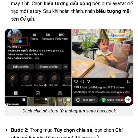
máy tính. Chọn
biểu tượng dấu cộng
bên dưới avatar để
tạo một story. Sau khi hoàn thành, nhấn
biểu tượng mũi
tên
để gửi.
Cách chia sẻ story từ Instagram sang Facebook
Bước 2:
Trong mục
Tùy chọn chia sẻ
, bạn chọn
Chỉ
chia sẻ lần này
(Share once) để hoàn tất.