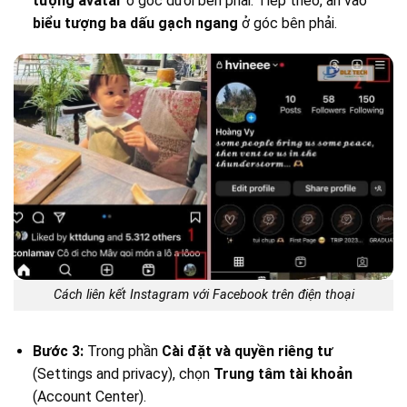
tượng avatar
ở góc dưới bên phải. Tiếp theo, ấn vào
biểu tượng ba dấu gạch ngang
ở góc bên phải.
Cách liên kết Instagram với Facebook trên điện thoại
Bước 3:
Trong phần
Cài đặt và quyền riêng tư
(Settings and privacy), chọn
Trung tâm tài khoản
(Account Center).