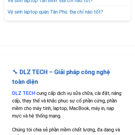
Vệ sinh laptop Tân Bình: Địa chỉ nào tốt?
Vệ sinh laptop quận Tân Phú: Địa chỉ nào tốt?
🔧
DLZ TECH – Giải pháp công nghệ
toàn diện
DLZ TECH
cung cấp dịch vụ sửa chữa, cài đặt, nâng
cấp, thay thế và khắc phục sự cố phần cứng, phần
mềm cho máy tính, laptop, MacBook, máy in, nạp
mực và hệ thống mạng.
Chúng tôi chia sẻ phần mềm chất lượng, đa dạng và