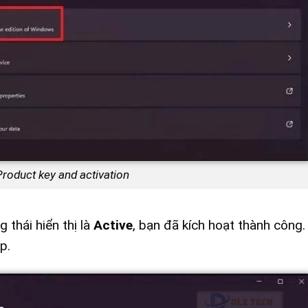
Product key and activation
g thái hiển thị là
Active
, bạn đã kích hoạt thành công.
p.