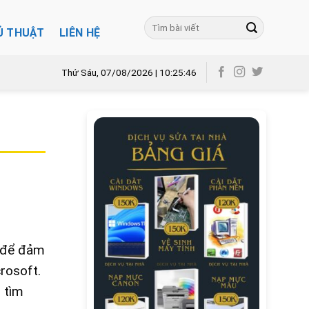
Ủ THUẬT
LIÊN HỆ
Thứ Sáu, 07/08/2026 | 10:25:47
u để đảm
rosoft.
h
tìm