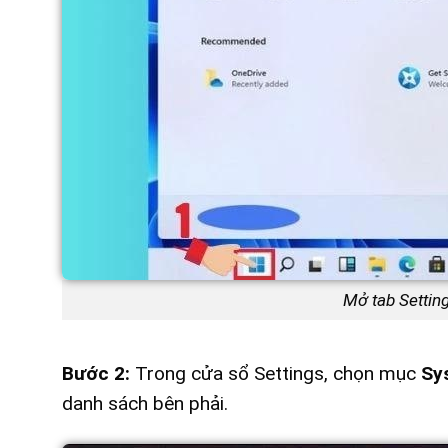
Mở tab Settin
Bước 2:
Trong cửa sổ Settings, chọn mục
Sy
danh sách bên phải.