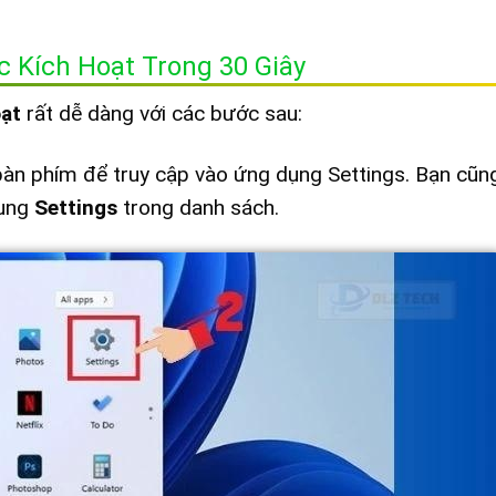
 Kích Hoạt Trong 30 Giây
ạt
rất dễ dàng với các bước sau:
bàn phím để truy cập vào ứng dụng Settings. Bạn cũn
dụng
Settings
trong danh sách.