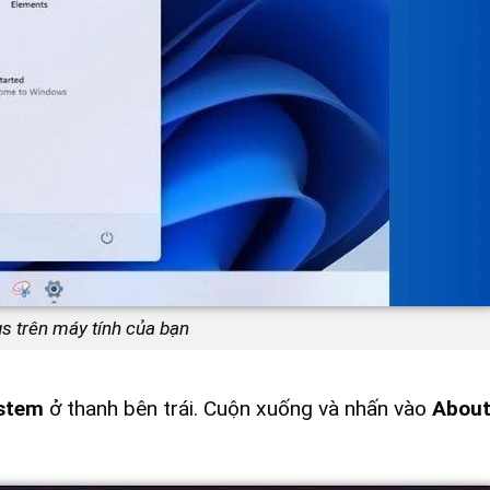
gs trên máy tính của bạn
stem
ở thanh bên trái. Cuộn xuống và nhấn vào
Abou