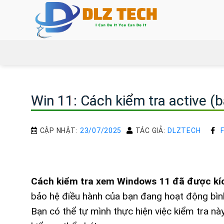
Bỏ
qua
nội
dung
Win 11: Cách kiểm tra active (
CẬP NHẬT:
23/07/2025
TÁC GIẢ:
DLZTECH
Cách kiểm tra xem Windows 11 đã được kí
bảo hệ điều hành của bạn đang hoạt động bìn
Bạn có thể tự mình thực hiện việc kiểm tra n