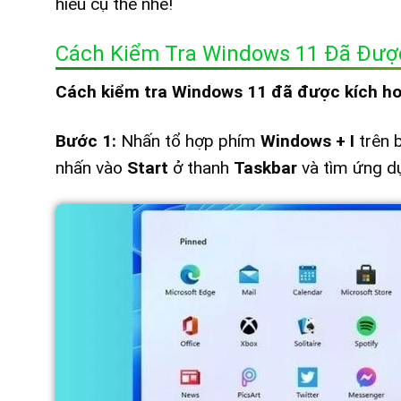
hiểu cụ thể nhé!
Cách Kiểm Tra Windows 11 Đã Được
Cách kiểm tra Windows 11 đã được kích ho
Bước 1:
Nhấn tổ hợp phím
Windows + I
trên 
nhấn vào
Start
ở thanh
Taskbar
và tìm ứng 