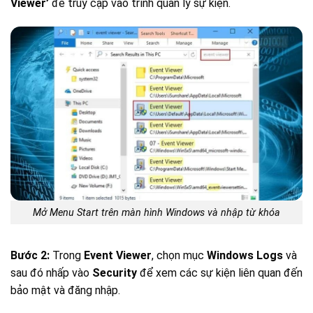
Viewer’
để truy cập vào trình quản lý sự kiện.
Mở Menu Start trên màn hình Windows và nhập từ khóa
Bước 2:
Trong
Event Viewer
, chọn mục
Windows Logs
và
sau đó nhấp vào
Security
để xem các sự kiện liên quan đến
bảo mật và đăng nhập.