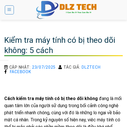
Bỏ
qua
nội
dung
Kiểm tra máy tính có bị theo dõi
không: 5 cách
CẬP NHẬT:
23/07/2025
TÁC GIẢ:
DLZTECH
FACEBOOK
Cách kiểm tra máy tính có bị theo dõi không
đang là mối
quan tâm lớn của người sử dụng trong bối cảnh công nghệ
phát triển nhanh chóng, cùng với đó là những lo ngại về bảo
mật cá nhân. Trong kỷ nguyên số hiện nay, việc máy tính có
thể bị mắc phải các phần mềm theo dõi là điều khá phổ