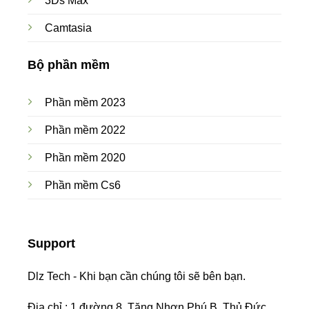
3Ds Max
Camtasia
Bộ phần mềm
Phần mềm 2023
Phần mềm 2022
Phần mềm 2020
Phần mềm Cs6
Support
Dlz Tech - Khi bạn cần chúng tôi sẽ bên bạn.
Địa chỉ : 1 đường 8, Tăng Nhơn Phú B, Thủ Đức.