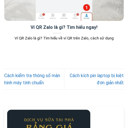
Ví QR Zalo là gì? Tìm hiểu ngay!
Ví QR Zalo là gì? Tìm hiểu về ví QR trên Zalo, cách sử dụng
Cách kiểm tra thông số màn
Cách kích pin laptop bị kiệt
hình máy tính chuẩn
đơn giản nhất