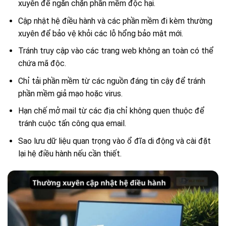
xuyên để ngăn chặn phần mềm độc hại.
Cập nhật hệ điều hành và các phần mềm đi kèm thường
xuyên để bảo vệ khỏi các lỗ hổng bảo mật mới.
Tránh truy cập vào các trang web không an toàn có thể
chứa mã độc.
Chỉ tải phần mềm từ các nguồn đáng tin cậy để tránh
phần mềm giả mạo hoặc virus.
Hạn chế mở mail từ các địa chỉ không quen thuộc để
tránh cuộc tấn công qua email.
Sao lưu dữ liệu quan trọng vào ổ đĩa di động và cài đặt
lại hệ điều hành nếu cần thiết.