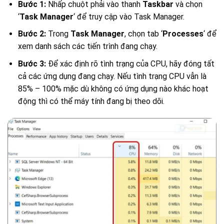
Bước 1:
Nhấp chuột phải vào thanh
Taskbar
và chọn
‘
Task Manager
‘ để truy cập vào Task Manager.
Bước 2:
Trong
Task Manager
, chọn tab ‘
Processes
‘ để
xem danh sách các tiến trình đang chạy.
Bước 3:
Để xác định rõ tình trạng của CPU, hãy đóng tất
cả các ứng dụng đang chạy. Nếu tình trạng CPU vẫn là
85% – 100% mặc dù không có ứng dụng nào khác hoạt
động thì có thể máy tính đang bị theo dõi.