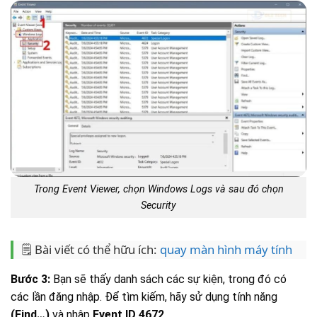
Trong Event Viewer, chọn Windows Logs và sau đó chọn
Security
🗒️ Bài viết có thể hữu ích:
quay màn hình máy tính
Bước 3:
Bạn sẽ thấy danh sách các sự kiện, trong đó có
các lần đăng nhập. Để tìm kiếm, hãy sử dụng tính năng
(Find…)
và nhập
Event ID 4672
.