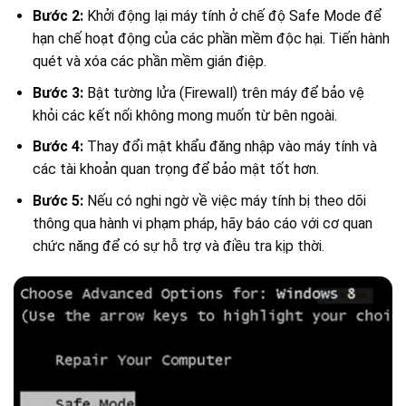
Bước 2:
Khởi động lại máy tính ở chế độ Safe Mode để
hạn chế hoạt động của các phần mềm độc hại. Tiến hành
quét và xóa các phần mềm gián điệp.
Bước 3:
Bật tường lửa (Firewall) trên máy để bảo vệ
khỏi các kết nối không mong muốn từ bên ngoài.
Bước 4:
Thay đổi mật khẩu đăng nhập vào máy tính và
các tài khoản quan trọng để bảo mật tốt hơn.
Bước 5:
Nếu có nghi ngờ về việc máy tính bị theo dõi
thông qua hành vi phạm pháp, hãy báo cáo với cơ quan
chức năng để có sự hỗ trợ và điều tra kịp thời.