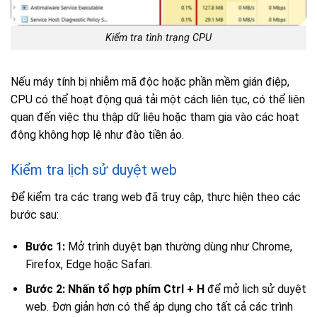
Kiểm tra tình trạng CPU
Nếu máy tính bị nhiễm mã độc hoặc phần mềm gián điệp,
CPU có thể hoạt động quá tải một cách liên tục, có thể liên
quan đến việc thu thập dữ liệu hoặc tham gia vào các hoạt
động không hợp lệ như đào tiền ảo.
Kiểm tra lịch sử duyệt web
Để kiểm tra các trang web đã truy cập, thực hiện theo các
bước sau:
Bước 1:
Mở trình duyệt bạn thường dùng như Chrome,
Firefox, Edge hoặc Safari.
Bước 2:
Nhấn tổ hợp phím
Ctrl + H
để mở lịch sử duyệt
web. Đơn giản hơn có thể áp dụng cho tất cả các trình