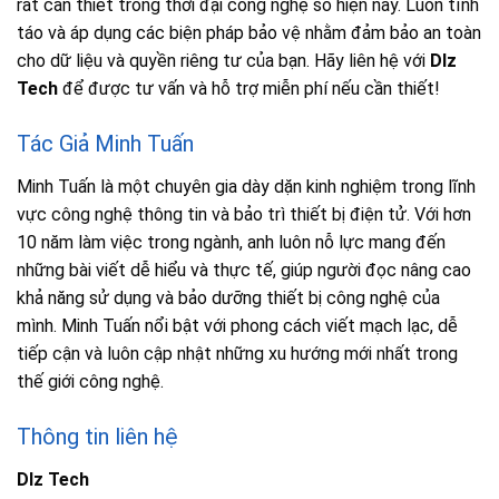
rất cần thiết trong thời đại công nghệ số hiện nay. Luôn tỉnh
táo và áp dụng các biện pháp bảo vệ nhằm đảm bảo an toàn
cho dữ liệu và quyền riêng tư của bạn. Hãy liên hệ với
Dlz
Tech
để được tư vấn và hỗ trợ miễn phí nếu cần thiết!
Tác Giả Minh Tuấn
Minh Tuấn là một chuyên gia dày dặn kinh nghiệm trong lĩnh
vực công nghệ thông tin và bảo trì thiết bị điện tử. Với hơn
10 năm làm việc trong ngành, anh luôn nỗ lực mang đến
những bài viết dễ hiểu và thực tế, giúp người đọc nâng cao
khả năng sử dụng và bảo dưỡng thiết bị công nghệ của
mình. Minh Tuấn nổi bật với phong cách viết mạch lạc, dễ
tiếp cận và luôn cập nhật những xu hướng mới nhất trong
thế giới công nghệ.
Thông tin liên hệ
Dlz Tech