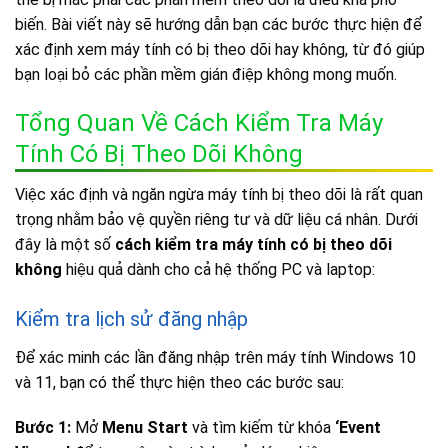
biến. Bài viết này sẽ hướng dẫn bạn các bước thực hiện để
xác định xem máy tính có bị theo dõi hay không, từ đó giúp
bạn loại bỏ các phần mềm gián điệp không mong muốn.
Tổng Quan Về Cách Kiểm Tra Máy
Tính Có Bị Theo Dõi Không
Việc xác định và ngăn ngừa máy tính bị theo dõi là rất quan
trọng nhằm bảo vệ quyền riêng tư và dữ liệu cá nhân. Dưới
đây là một số
cách kiểm tra máy tính có bị theo dõi
không
hiệu quả dành cho cả hệ thống PC và laptop:
Kiểm tra lịch sử đăng nhập
Để xác minh các lần đăng nhập trên máy tính Windows 10
và 11, bạn có thể thực hiện theo các bước sau:
Bước 1:
Mở
Menu Start
và tìm kiếm từ khóa
‘Event