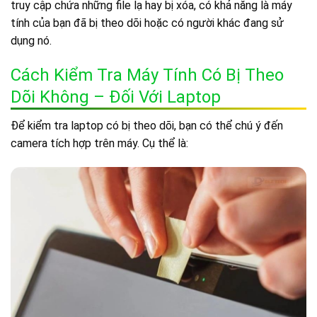
truy cập chứa những file lạ hay bị xóa, có khả năng là máy
tính của bạn đã bị theo dõi hoặc có người khác đang sử
dụng nó.
Cách Kiểm Tra Máy Tính Có Bị Theo
Dõi Không – Đối Với Laptop
Để kiểm tra laptop có bị theo dõi, bạn có thể chú ý đến
camera tích hợp trên máy. Cụ thể là: