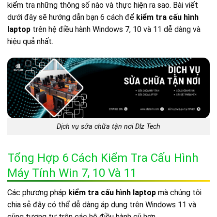
kiểm tra những thông số nào và thực hiện ra sao. Bài viết
dưới đây sẽ hướng dẫn bạn 6 cách để
kiểm tra cấu hình
laptop
trên hệ điều hành Windows 7, 10 và 11 dễ dàng và
hiệu quả nhất.
Dịch vụ sửa chữa tận nơi Dlz Tech
Tổng Hợp 6 Cách Kiểm Tra Cấu Hình
Máy Tính Win 7, 10 Và 11
Các phương pháp
kiểm tra cấu hình laptop
mà chúng tôi
chia sẻ đây có thể dễ dàng áp dụng trên Windows 11 và
cũng tương tự trên các hệ điều hành cũ hơn.