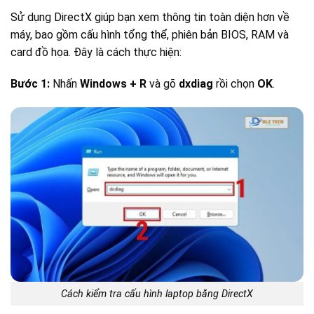
Sử dụng DirectX giúp bạn xem thông tin toàn diện hơn về
máy, bao gồm cấu hình tổng thể, phiên bản BIOS, RAM và
card đồ họa. Đây là cách thực hiện:
Bước 1:
Nhấn
Windows + R
và gõ
dxdiag
rồi chọn
OK
.
Cách kiểm tra cấu hình laptop bằng DirectX