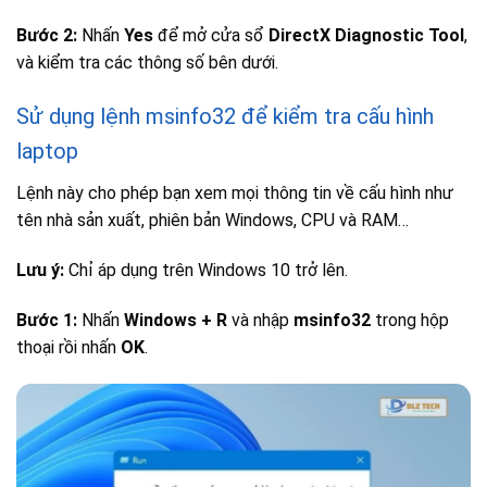
Bước 2:
Nhấn
Yes
để mở cửa sổ
DirectX Diagnostic Tool
,
và kiểm tra các thông số bên dưới.
Sử dụng lệnh msinfo32 để kiểm tra cấu hình
laptop
Lệnh này cho phép bạn xem mọi thông tin về cấu hình như
tên nhà sản xuất, phiên bản Windows, CPU và RAM…
Lưu ý:
Chỉ áp dụng trên Windows 10 trở lên.
Bước 1:
Nhấn
Windows + R
và nhập
msinfo32
trong hộp
thoại rồi nhấn
OK
.