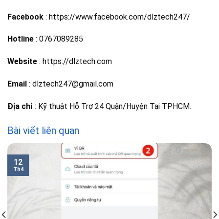
Facebook
: https://www.facebook.com/dlztech247/
Hotline
: 0767089285
Website
: https://dlztech.com
Email
: dlztech247@gmail.com
Địa chỉ
: Kỹ thuật Hỗ Trợ 24 Quận/Huyện Tại TPHCM.
Bài viết liên quan
12
Th4