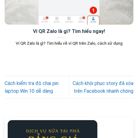
Ví QR Zalo là gì? Tìm hiểu ngay!
Ví QR Zalo là gì? Tìm hiểu về ví QR trên Zalo, cách sử dụng
Cách kiểm tra độ chai pin
Cách khôi phục story đã xóa
laptop Win 10 dễ dàng
trên Facebook nhanh chóng