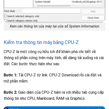
Xem các thông tin của máy tại cửa sổ System Information
Kiểm tra thông tin máy bằng CPU-Z
CPU-Z là một công cụ hữu ích để khám phá chi tiết về
thông số phần cứng trên máy tính, dễ dàng tải xuống và cài
đặt. Các bước thực hiện như sau:
Bước 1:
Tải CPU-Z từ link:
CPU-Z Download
rồi cài đặt và
mở phần mềm.
Bước 2:
Giao diện của CPU-Z hiện ra với nhiều tab cung cấp
thông tin như CPU, Mainboard, RAM và Graphics.