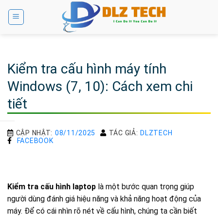
Bỏ
qua
nội
dung
Kiểm tra cấu hình máy tính
Windows (7, 10): Cách xem chi
tiết
CẬP NHẬT:
08/11/2025
TÁC GIẢ:
DLZTECH
FACEBOOK
Kiểm tra cấu hình laptop
là một bước quan trọng giúp
người dùng đánh giá hiệu năng và khả năng hoạt động của
máy. Để có cái nhìn rõ nét về cấu hình, chúng ta cần biết