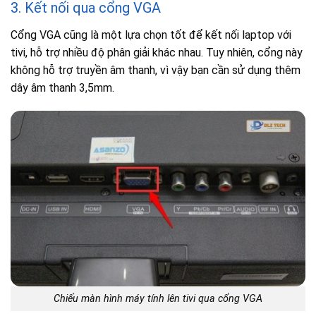
3. Kết nối qua cổng VGA
Cổng VGA cũng là một lựa chọn tốt để kết nối laptop với
tivi, hỗ trợ nhiều độ phân giải khác nhau. Tuy nhiên, cổng này
không hỗ trợ truyền âm thanh, vì vậy bạn cần sử dụng thêm
dây âm thanh 3,5mm.
Chiếu màn hình máy tính lên tivi qua cổng VGA