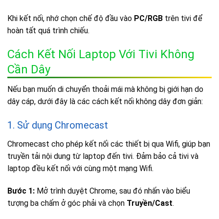
Khi kết nối, nhớ chọn chế độ đầu vào
PC/RGB
trên tivi để
hoàn tất quá trình chiếu.
Cách Kết Nối Laptop Với Tivi Không
Cần Dây
Nếu bạn muốn di chuyển thoải mái mà không bị giới hạn do
dây cáp, dưới đây là các cách kết nối không dây đơn giản:
1. Sử dụng Chromecast
Chromecast cho phép kết nối các thiết bị qua Wifi, giúp bạn
truyền tải nội dung từ laptop đến tivi. Đảm bảo cả tivi và
laptop đều kết nối với cùng một mạng Wifi.
Bước 1:
Mở trình duyệt Chrome, sau đó nhấn vào biểu
tượng ba chấm ở góc phải và chọn
Truyền/Cast
.