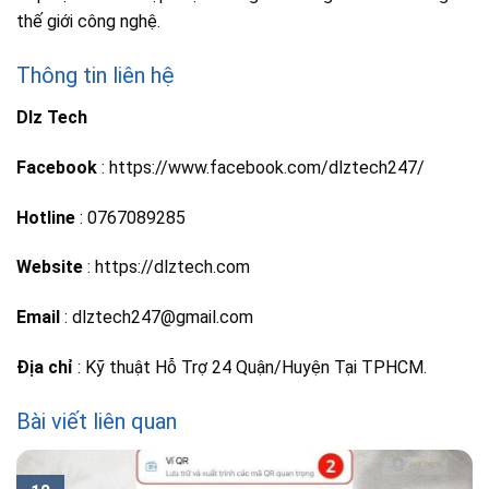
thế giới công nghệ.
Thông tin liên hệ
Dlz Tech
Facebook
: https://www.facebook.com/dlztech247/
Hotline
: 0767089285
Website
: https://dlztech.com
Email
: dlztech247@gmail.com
Địa chỉ
: Kỹ thuật Hỗ Trợ 24 Quận/Huyện Tại TPHCM.
Bài viết liên quan