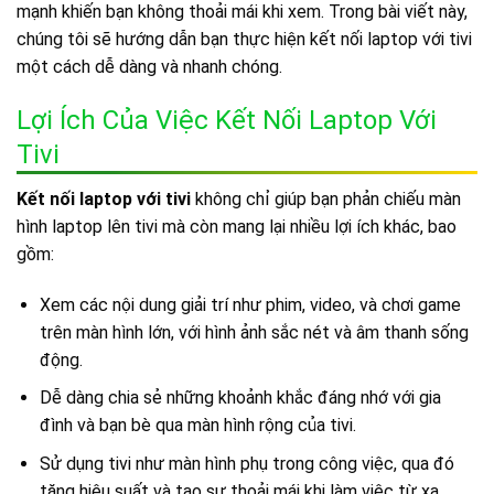
mạnh khiến bạn không thoải mái khi xem. Trong bài viết này,
chúng tôi sẽ hướng dẫn bạn thực hiện kết nối laptop với tivi
một cách dễ dàng và nhanh chóng.
Lợi Ích Của Việc Kết Nối Laptop Với
Tivi
Kết nối laptop với tivi
không chỉ giúp bạn phản chiếu màn
hình laptop lên tivi mà còn mang lại nhiều lợi ích khác, bao
gồm:
Xem các nội dung giải trí như phim, video, và chơi game
trên màn hình lớn, với hình ảnh sắc nét và âm thanh sống
động.
Dễ dàng chia sẻ những khoảnh khắc đáng nhớ với gia
đình và bạn bè qua màn hình rộng của tivi.
Sử dụng tivi như màn hình phụ trong công việc, qua đó
tăng hiệu suất và tạo sự thoải mái khi làm việc từ xa.