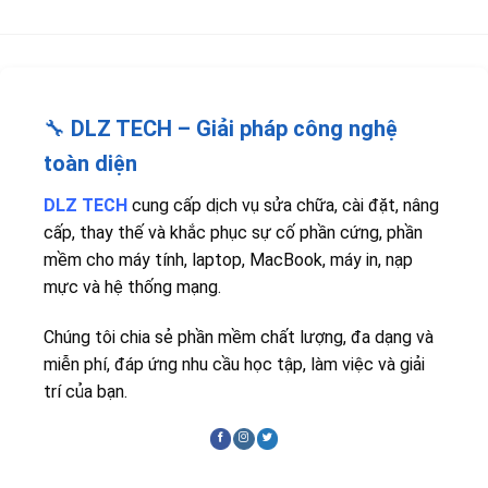
🔧
DLZ TECH – Giải pháp công nghệ
toàn diện
DLZ TECH
cung cấp dịch vụ sửa chữa, cài đặt, nâng
cấp, thay thế và khắc phục sự cố phần cứng, phần
mềm cho máy tính, laptop, MacBook, máy in, nạp
mực và hệ thống mạng.
Chúng tôi chia sẻ phần mềm chất lượng, đa dạng và
miễn phí, đáp ứng nhu cầu học tập, làm việc và giải
trí của bạn.