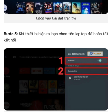
Chọn vào Cài đặt trên tivi
Bước 5:
Khi thiết bị hiện ra, bạn chọn tên laptop để hoàn tất
kết nối.