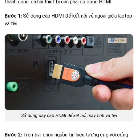
thành công, cả hai thiết bị cần phải có cổng HDMI.
Bước 1:
Sử dụng cáp HDMI để kết nối vẻ ngoài giữa laptop
và tivi.
Sử dụng dây cáp HDMI để kết nối máy tính và tivi
Bước 2:
Trên tivi, chọn nguồn tín hiệu tương ứng với cổng