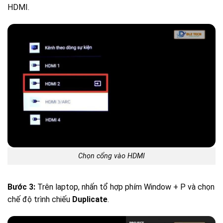
HDMI.
Chọn cổng vào HDMI
Bước 3:
Trên laptop, nhấn tổ hợp phím Window + P và chọn
chế độ trình chiếu
Duplicate
.