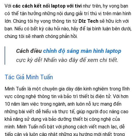
Với
các cách kết nối laptop với tivi
như trên, hy vọng bạn
có thể tận hưởng những nội dung giải trí thú vị trên màn hình
lớn. Chúng tôi hy vọng thông tin từ
Dlz Tech
sẽ hữu ích với
bạn. Nếu có bất kỳ câu hỏi nào, hãy để lại bình luận bên dưới,
chúng tôi sẽ nhanh chóng phản hồi.
Cách điều
chỉnh độ sáng màn hình laptop
cực kỳ dễ! Nhấn vào đây để xem chi tiết.
Tác Giả Minh Tuấn
Minh Tuấn là một chuyên gia dày dặn kinh nghiệm trong lĩnh
vực công nghệ thông tin và bảo trì thiết bị điện tử. Với hơn
10 năm làm việc trong ngành, anh luôn nỗ lực mang đến
những bài viết dễ hiểu và thực tế, giúp người đọc nâng cao
khả năng sử dụng và bảo dưỡng thiết bị công nghệ của
mình. Minh Tuấn nổi bật với phong cách viết mạch lạc, dễ
tiếp cận và luôn cập nhật những xu hướng mới nhất trong