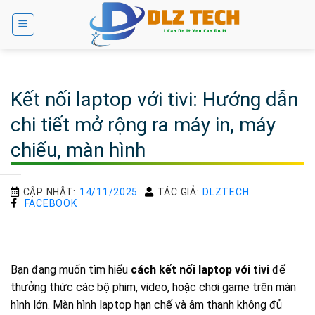
Bỏ
qua
nội
dung
Kết nối laptop với tivi: Hướng dẫn
chi tiết mở rộng ra máy in, máy
chiếu, màn hình
CẬP NHẬT:
14/11/2025
TÁC GIẢ:
DLZTECH
FACEBOOK
Bạn đang muốn tìm hiểu
cách kết nối laptop với tivi
để
thưởng thức các bộ phim, video, hoặc chơi game trên màn
hình lớn. Màn hình laptop hạn chế và âm thanh không đủ